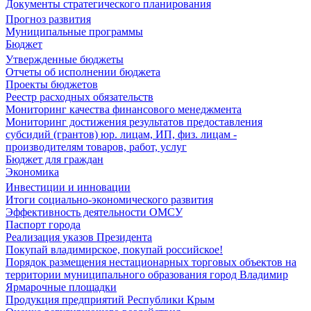
Документы стратегического планирования
Прогноз развития
Муниципальные программы
Бюджет
Утвержденные бюджеты
Отчеты об исполнении бюджета
Проекты бюджетов
Реестр расходных обязательств
Мониторинг качества финансового менеджмента
Мониторинг достижения результатов предоставления
субсидий (грантов) юр. лицам, ИП, физ. лицам -
производителям товаров, работ, услуг
Бюджет для граждан
Экономика
Инвестиции и инновации
Итоги социально-экономического развития
Эффективность деятельности ОМСУ
Паспорт города
Реализация указов Президента
Покупай владимирское, покупай российское!
Порядок размещения нестационарных торговых объектов на
территории муниципального образования город Владимир
Ярмарочные площадки
Продукция предприятий Республики Крым