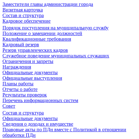
Заместители главы администрации города
Визитная карточка
Состав и структура
Кадровое обеспечение
Порядок поступления на муниципальную службу
Положение о замещении должностей
Квалификационные требования
Кадровый резерв
Резерв управленческих кадров
Служебное поведение муниципальных служащих
Ограничения и запреты
Награждения
Официальные документы
Официальные выступления
Планы работы
Отчеты о работе
Результаты проверок
Перечень информационных систем
Совет
Состав и структура
Официальные документы
Сведения о доходах и имуществе
Правовые акты по ПДн вместе с Политикой в отношении
обработки ПДн