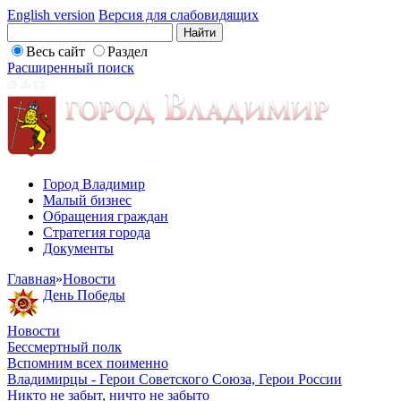
English version
Версия для слабовидящих
Весь сайт
Раздел
Расширенный поиск
Город Владимир
Малый бизнес
Обращения граждан
Стратегия города
Документы
Главная
»
Новости
День Победы
Новости
Бессмертный полк
Вспомним всех поименно
Владимирцы - Герои Советского Союза, Герои России
Никто не забыт, ничто не забыто