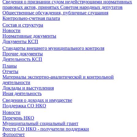
Сведения о признании судом недействующими нормативных
правовых актов, принятых Советом народных депутатов
Общественные обсуждения, публичные слушания
Контрольно-счетная палата
Состав и структура
Новости
Нормативные документы
Документы КСП
Стандарты внешнего муниципального контроля
Прочие документы
Деятельность КСП
Планы
Отчеты
Материалы экспертно-аналитической и контрольной
деятельности
Доклады и выступления
Иная деятельность
Сведения о доходах и имуществе
Поддержка СО НКО
Новости
Перечень НКО
Муниципальный социальный грант
Реестр СО НКО - получатели поддержки
Фотоотчет