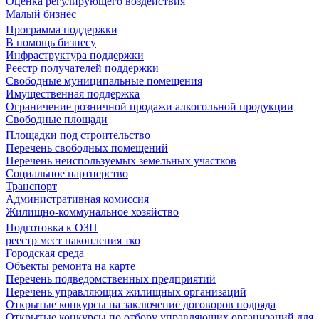
Оценка регулирующего воздействия
Малый бизнес
Программа поддержки
В помощь бизнесу
Инфраструктура поддержки
Реестр получателей поддержки
Свободные муниципальные помещения
Имущественная поддержка
Ограничение розничной продажи алкогольной продукции
Свободные площади
Площадки под строительство
Перечень свободных помещений
Перечень неиспользуемых земельных участков
Социальное партнерство
Транспорт
Административная комиссия
Жилищно-коммунальное хозяйство
Подготовка к ОЗП
реестр мест накопления тко
Городская среда
Объекты ремонта на карте
Перечень подведомственных предприятий
Перечень управляющих жилищных организаций
Открытые конкурсы на заключение договоров подряда
Открытые конкурсы по отбору управляющих организаций для