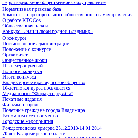
Территориальное общественное самоуправление
Нормативная правовая база
Комитеты территориального общественного самоуправления
О работе КТОСов
Общественная палата
Конкурс «Знай и люби родной Владимир»
О конкурсе
Постановление администрации
Положение о конкурсе
Оргкомитет
Общественное жюри
План мероприятий
Вопросы конкурса
Итоги конкурса
Владимирское краеведческое общество
10-летию конкурса посвящается
Медиапроект "Формула дружбы"
Печатные издания
Фильмы о городе
Почетные граждане города Владимира
Вспомним всех поименно
Городские мероприятия
Рождественская ярмарка 25.12.2013-14.01.2014
70 лет Владимирской области