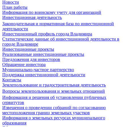
Новости
План работы
Информация по воинскому учету для организаций
Инвестиционная деятельность
Законодательная и нормативная база по инвестиционной
деятельности
Инвестиционный профиль города Владимира
Статистические данные об инвестиционной деятельности в
городе Владимире
Инвестиционные проекты
Реализованные инвестиционные проекты
Предложения для инвесторов
Обращение инвестора
Муниципально-частное партнерство
Поддержка инвестиционной деятельности
Контакты
Землепользование и градостроительная деятельность
Вопросы землепользования и земельных отношений
Информация и решения об установлении публичных
сервитутов
Извещения о проведении собраний по согласованию
местоположения границ земельных участков
Информация о земельных ресурсах муниципального
образования