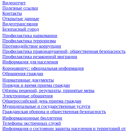
Видеоотчет
Полезные ссылки
Контакты
Открытые данные
Видеотрансляция
Безопасный город
Профилактика наркомании
Профилактика терроризма
Противодействие коррупции
Профилактика правонарушений, общественная безопасность
Профилактика незаконной миграции
Информация для населения
Коронавирус: официальная информация
Обращения граждан
Нормативные документы
Порядок и время приема граждан
Обзоры решений, результаты, принятые меры
Электронные обращения
Общероссийский день приема граждан
Муниципальные и государственные услуги
Гражданская оборона и общественная безопасность
Информационные бюллетени
Телефоны экстренных служб
Информация о состоянии защиты населения и территорий от