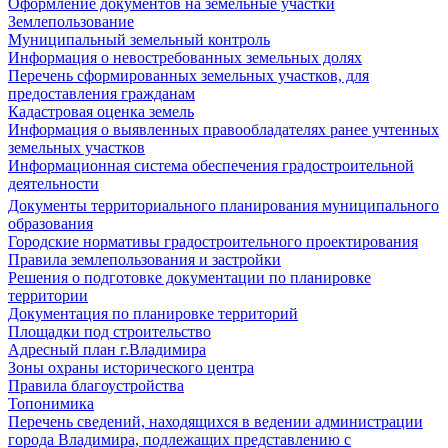
Оформление документов на земельные участки
Землепользование
Муниципальный земельный контроль
Информация о невостребованных земельных долях
Перечень сформированных земельных участков, для
предоставления гражданам
Кадастровая оценка земель
Информация о выявленных правообладателях ранее учтенных
земельных участков
Информационная система обеспечения градостроительной
деятельности
Документы территориального планирования муниципального
образования
Городские нормативы градостроительного проектирования
Правила землепользования и застройки
Решения о подготовке документации по планировке
территории
Документация по планировке территорий
Площадки под строительство
Адресный план г.Владимира
Зоны охраны исторического центра
Правила благоустройства
Топонимика
Перечень сведений, находящихся в ведении администрации
города Владимира, подлежащих представлению с