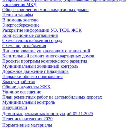
управления МКД
Общее количество многоквартирных домов
Цены и тарифы
В помощь жителю
Энергосбережение
Раскрытие информации УО, ТСЖ, ЖСК
Концессионные соглашения
Схема теплоснабжения города
Схема водоснабжения
Лицензирование управляющих организаций
Капитальный ремонт многоквартирных домов
Проекты программ комплексного развития
Муниципальный жилищный контроль
Дорожное движение г.Владимира
Парковки общего пользования
Благоустройство
Общие документы ЖКХ
Уличное освещение
План ремонтных работ на автомобильных дорогах
Муниципальный контроль
Нарушители
Демонтаж рекламных конструкций 05.11.2025
Перепись населения 2020
Нормативные материалы