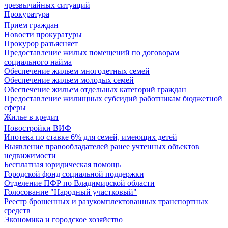
чрезвычайных ситуаций
Прокуратура
Прием граждан
Новости прокуратуры
Прокурор разъясняет
Предоставление жилых помещений по договорам
социального найма
Обеспечение жильем многодетных семей
Обеспечение жильем молодых семей
Обеспечение жильем отдельных категорий граждан
Предоставление жилищных субсидий работникам бюджетной
сферы
Жилье в кредит
Новостройки ВИФ
Ипотека по ставке 6% для семей, имеющих детей
Выявление правообладателей ранее учтенных объектов
недвижимости
Бесплатная юридическая помощь
Городской фонд социальной поддержки
Отделение ПФР по Владимирской области
Голосование "Народный участковый"
Реестр брошенных и разукомплектованных транспортных
средств
Экономика и городское хозяйство