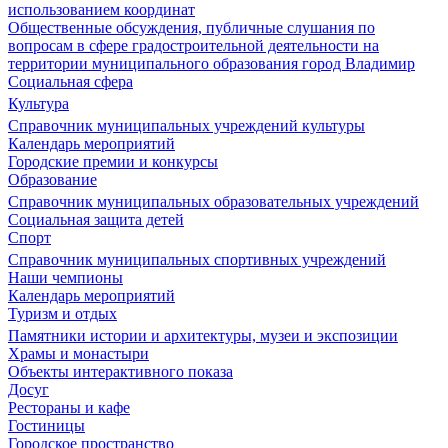
использованием координат
Общественные обсуждения, публичные слушания по
вопросам в сфере градостроительной деятельности на
территории муниципального образования город Владимир
Социальная сфера
Культура
Справочник муниципальных учреждений культуры
Календарь мероприятий
Городские премии и конкурсы
Образование
Справочник муниципальных образовательных учреждений
Социальная защита детей
Спорт
Справочник муниципальных спортивных учреждений
Наши чемпионы
Календарь мероприятий
Туризм и отдых
Памятники истории и архитектуры, музеи и экспозиции
Храмы и монастыри
Объекты интерактивного показа
Досуг
Рестораны и кафе
Гостиницы
Городское пространство