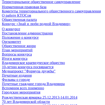
Территориальное общественное самоуправление
Нормативная правовая база
Комитеты территориального общественного самоуправления
О работе КТОСов
Общественная палата
Конкурс «Знай и люби родной Владимир»
О конкурсе
Постановление администрации
Положение о конкурсе
Оргкомитет
Общественное жюри
План мероприятий
Вопросы конкурса
Итоги конкурса
Владимирское краеведческое общество
10-летию конкурса посвящается
Медиапроект "Формула дружбы"
Печатные издания
Фильмы о городе
Почетные граждане города Владимира
Вспомним всех поименно
Городские мероприятия
Рождественская ярмарка 25.12.2013-14.01.2014
70 лет Владимирской области