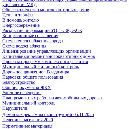
управления МКД
Общее количество многоквартирных домов
Цены и тарифы
В помощь жителю
Энергосбережение
Раскрытие информации УО, ТСЖ, ЖСК
Концессионные соглашения
Схема теплоснабжения города
Схема водоснабжения
Лицензирование управляющих организаций
Капитальный ремонт многоквартирных домов
Проекты программ комплексного развития
Муниципальный жилищный контроль
Дорожное движение г.Владимира
Парковки общего пользования
Благоустройство
Общие документы ЖКХ
Уличное освещение
План ремонтных работ на автомобильных дорогах
Муниципальный контроль
Нарушители
Демонтаж рекламных конструкций 05.11.2025
Перепись населения 2020
Нормативные материалы