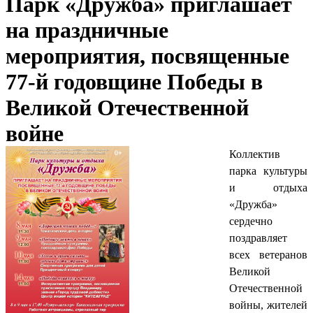
Парк «Дружба» приглашает
на праздничные
мероприятия, посвященные
77-й годовщине Победы в
Великой Отечественной
войне
Коллектив
парка культуры
и отдыха
«Дружба»
сердечно
поздравляет
всех ветеранов
Великой
Отечественной
войны, жителей