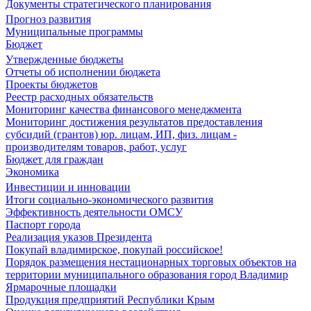
Документы стратегического планирования
Прогноз развития
Муниципальные программы
Бюджет
Утвержденные бюджеты
Отчеты об исполнении бюджета
Проекты бюджетов
Реестр расходных обязательств
Мониторинг качества финансового менеджмента
Мониторинг достижения результатов предоставления
субсидий (грантов) юр. лицам, ИП, физ. лицам -
производителям товаров, работ, услуг
Бюджет для граждан
Экономика
Инвестиции и инновации
Итоги социально-экономического развития
Эффективность деятельности ОМСУ
Паспорт города
Реализация указов Президента
Покупай владимирское, покупай российское!
Порядок размещения нестационарных торговых объектов на
территории муниципального образования город Владимир
Ярмарочные площадки
Продукция предприятий Республики Крым