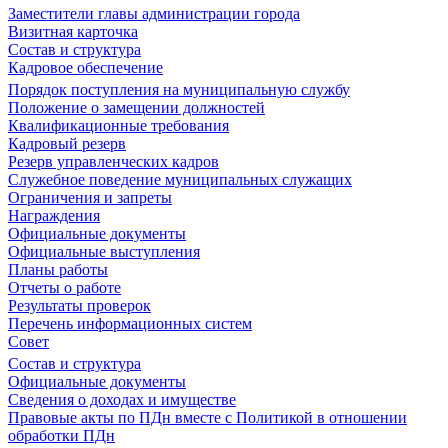
Заместители главы администрации города
Визитная карточка
Состав и структура
Кадровое обеспечение
Порядок поступления на муниципальную службу
Положение о замещении должностей
Квалификационные требования
Кадровый резерв
Резерв управленческих кадров
Служебное поведение муниципальных служащих
Ограничения и запреты
Награждения
Официальные документы
Официальные выступления
Планы работы
Отчеты о работе
Результаты проверок
Перечень информационных систем
Совет
Состав и структура
Официальные документы
Сведения о доходах и имуществе
Правовые акты по ПДн вместе с Политикой в отношении
обработки ПДн