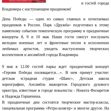
и гостей города
Владимира с наступающим праздником!
День Победы — один из самых главных и почитаемых
праздников в России. Парк «Дружба» подготовил к этому
памятному событию тематическую программу и праздничные
концерты 8, 9 и 10 мая. Наши гости смогут послушать
мелодии военных лет и фронтовые песни в исполнении
любимых артистов, увидеть выступления творческих
коллективов и ансамблей города Владимира.
9 мая в 12.00 гостей парка ждет праздничный концерт
«Героям Победы посвящается…». В нем примут участие:
детская эстрадная студия «Шанс», Детская школа
хореографии, Ансамбль мажореток Городского духового
оркестра, известные в городе вокалисты - Никита Филаретов
и Надежда Горшенина.
В праздничные дни состоятся творческие мастер-классы,
танцевальная программа «Ретро-шлягер» и многое другое. На