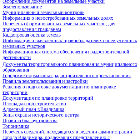
Оформление документов на земельные участки
Землепользование
Муниципальный земельный контроль
Информация о невостребованных земельных долях
Перечень сформированных земельных участков, для
предоставления гражданам
Кадастровая оценка земель
Информация о выявленных правообладателях ранее учтенных
земельных участков
Информационная система обеспечения градостроительной
деятельности
Документы территориального планирования муниципального
образования
Городские нормативы градостроительного проектирования
Правила землепользования и застройки
Решения о подготовке документации по планировке
территории
Документация по планировке территорий
Площадки под строительство
Адресный план г.Владимира
Зоны охраны исторического центра
Правила благоустройства
Топонимика
Перечень сведений, находящихся в ведении администрации
города Владимира, подлежащих представлению с