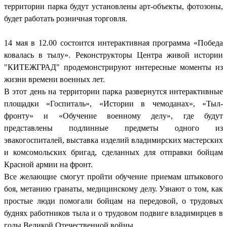
территории парка будут установлены арт-объекты, фотозоны,
будет работать розничная торговля.
14 мая в 12.00 состоится интерактивная программа «Победа
ковалась в тылу». Реконструкторы Центра живой истории
"КИТЕЖГРАД" продемонстрируют интересные моменты из
жизни времени военных лет.
В этот день на территории парка развернутся интерактивные
площадки «Госпиталь», «Истории в чемоданах», «Тыл-
фронту» и «Обучение военному делу», где будут
представлены подлинные предметы одного из
эвакогоспиталей, выставка изделий владимирских мастерских
и комсомольских бригад, сделанных для отправки бойцам
Красной армии на фронт.
Все желающие смогут пройти обучение приемам штыкового
боя, метанию гранаты, медицинскому делу. Узнают о том, как
простые люди помогали бойцам на передовой, о трудовых
буднях работников тыла и о трудовом подвиге владимирцев в
годы Великой Отечественной войны.