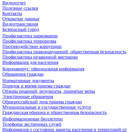
Видеоотчет
Полезные ссылки
Контакты
Открытые данные
Видеотрансляция
Безопасный город
Профилактика наркомании
Профилактика терроризма
Противодействие коррупции
Профилактика правонарушений, общественная безопасность
Профилактика незаконной миграции
Информация для населения
Коронавирус: официальная информация
Обращения граждан
Нормативные документы
Порядок и время приема граждан
Обзоры решений, результаты, принятые меры
Электронные обращения
Общероссийский день приема граждан
Муниципальные и государственные услуги
Гражданская оборона и общественная безопасность
Информационные бюллетени
Телефоны экстренных служб
Информация о состоянии защиты населения и территорий от