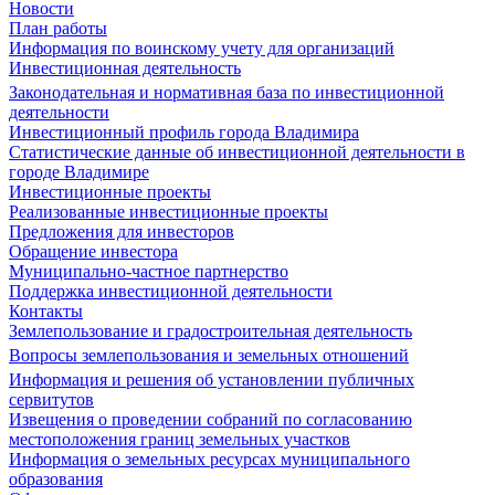
Новости
План работы
Информация по воинскому учету для организаций
Инвестиционная деятельность
Законодательная и нормативная база по инвестиционной
деятельности
Инвестиционный профиль города Владимира
Статистические данные об инвестиционной деятельности в
городе Владимире
Инвестиционные проекты
Реализованные инвестиционные проекты
Предложения для инвесторов
Обращение инвестора
Муниципально-частное партнерство
Поддержка инвестиционной деятельности
Контакты
Землепользование и градостроительная деятельность
Вопросы землепользования и земельных отношений
Информация и решения об установлении публичных
сервитутов
Извещения о проведении собраний по согласованию
местоположения границ земельных участков
Информация о земельных ресурсах муниципального
образования