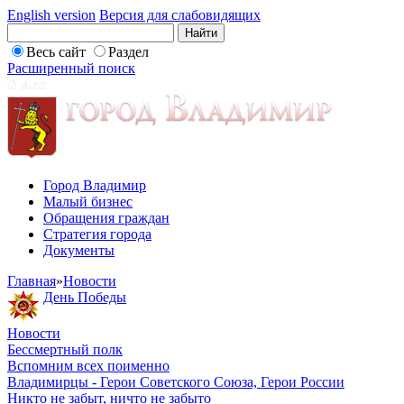
English version
Версия для слабовидящих
Весь сайт
Раздел
Расширенный поиск
Город Владимир
Малый бизнес
Обращения граждан
Стратегия города
Документы
Главная
»
Новости
День Победы
Новости
Бессмертный полк
Вспомним всех поименно
Владимирцы - Герои Советского Союза, Герои России
Никто не забыт, ничто не забыто