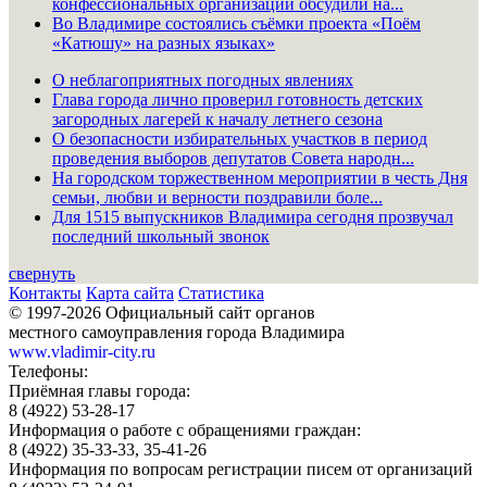
конфессиональных организаций обсудили на...
Во Владимире состоялись съёмки проекта «Поём
«Катюшу» на разных языках»
О неблагоприятных погодных явлениях
Глава города лично проверил готовность детских
загородных лагерей к началу летнего сезона
О безопасности избирательных участков в период
проведения выборов депутатов Совета народн...
На городском торжественном мероприятии в честь Дня
семьи, любви и верности поздравили боле...
Для 1515 выпускников Владимира сегодня прозвучал
последний школьный звонок
свернуть
Контакты
Карта сайта
Статистика
© 1997-2026 Официальный сайт органов
местного самоуправления города Владимира
www.vladimir-city.ru
Телефоны:
Приёмная главы города:
8 (4922) 53-28-17
Информация о работе с обращениями граждан:
8 (4922) 35-33-33, 35-41-26
Информация по вопросам регистрации писем от организаций