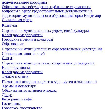
использованием координат
Общественные обсуждения, публичные слушания по
вопросам в сфере градостроительной деятельности на
территории муниципального образования город Владимир
Социальная сфера
Культура
Справочник муниципальных учреждений культуры
Календарь мероприятий
Городские премии и конкурсы
Образование
Справочник муниципальных образовательных учреждений
Социальная защита детей
Спорт
Справочник муниципальных спортивных учреждений
Наши чемпионы
Календарь мероприятий
Туризм и отдых
Памятники истории и архитектуры, музеи и экспозиции
Храмы и монастыри
Объекты интерактивного показа
Досуг
Рестораны и кафе
Гостиницы
Городское пространство