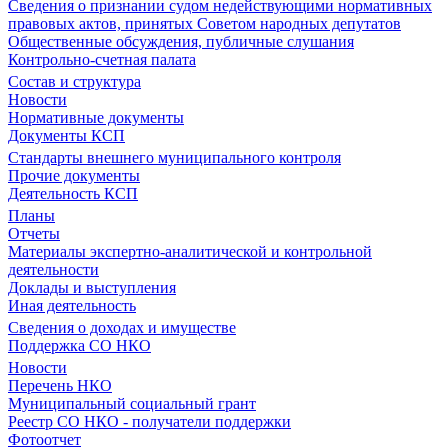
Сведения о признании судом недействующими нормативных
правовых актов, принятых Советом народных депутатов
Общественные обсуждения, публичные слушания
Контрольно-счетная палата
Состав и структура
Новости
Нормативные документы
Документы КСП
Стандарты внешнего муниципального контроля
Прочие документы
Деятельность КСП
Планы
Отчеты
Материалы экспертно-аналитической и контрольной
деятельности
Доклады и выступления
Иная деятельность
Сведения о доходах и имуществе
Поддержка СО НКО
Новости
Перечень НКО
Муниципальный социальный грант
Реестр СО НКО - получатели поддержки
Фотоотчет