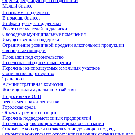
Оценка регулирующего воздействия
Малый бизнес
Программа поддержки
В помощь бизнесу
Инфраструктура поддержки
Реестр получателей поддержки
Свободные муниципальные помещения
Имущественная поддержка
Ограничение розничной продажи алкогольной продукции
Свободные площади
Площадки под строительство
Перечень свободных помещений
Перечень неиспользуемых земельных участков
Социальное партнерство
Транспорт
Административная комиссия
Жилищно-коммунальное хозяйство
Подготовка к ОЗП
реестр мест накопления тко
Городская среда
Объекты ремонта на карте
Перечень подведомственных предприятий
Перечень управляющих жилищных организаций
Открытые конкурсы на заключение договоров подряда
Открытые конкурсы по отбору управляющих организаций для