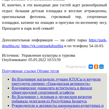
И, конечно, в эти выходные дни гостей ждет разнообразный
отдых: большая детская площадка и веселые аттракционы,
оригинальная фотозона, стрелковый тир, спортивные
площадки, катание на лошадях и прогулки по весеннему лесу.
Приходите в парк всей семьей!
Дополнительная информация — на сайте парка
https://park-
druzhba.ru/
,
https://vk.com/parkdruzhba
и по телефону 54-16-93.
Источник: Управление культуры и туризма
Опубликовано: 05.05.2022 10:53:59
Поделиться:
Популярные ссылки
Облако тегов
Во Владимире наградили лучшие КТОСы и вручили
ежегодную премию «Гражданская активность»
Владимирские дошколята встретились в финале
общегородской спортивной эстафеты
Во Владимире с деловым и дружеским визитом
побывала делегация из Республики Беларусь
Руководители и активисты национально-культурных и