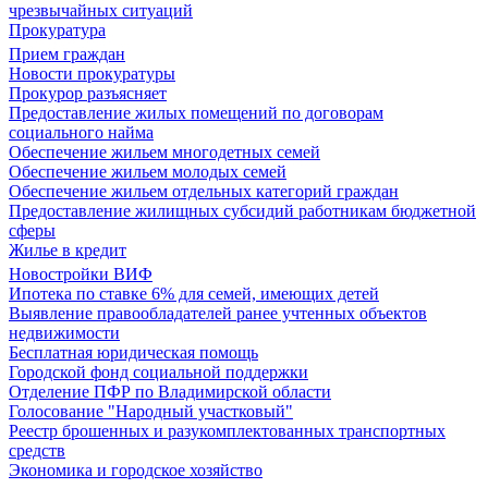
чрезвычайных ситуаций
Прокуратура
Прием граждан
Новости прокуратуры
Прокурор разъясняет
Предоставление жилых помещений по договорам
социального найма
Обеспечение жильем многодетных семей
Обеспечение жильем молодых семей
Обеспечение жильем отдельных категорий граждан
Предоставление жилищных субсидий работникам бюджетной
сферы
Жилье в кредит
Новостройки ВИФ
Ипотека по ставке 6% для семей, имеющих детей
Выявление правообладателей ранее учтенных объектов
недвижимости
Бесплатная юридическая помощь
Городской фонд социальной поддержки
Отделение ПФР по Владимирской области
Голосование "Народный участковый"
Реестр брошенных и разукомплектованных транспортных
средств
Экономика и городское хозяйство