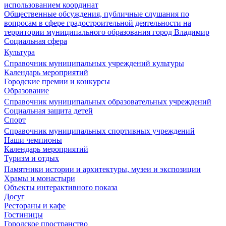
использованием координат
Общественные обсуждения, публичные слушания по
вопросам в сфере градостроительной деятельности на
территории муниципального образования город Владимир
Социальная сфера
Культура
Справочник муниципальных учреждений культуры
Календарь мероприятий
Городские премии и конкурсы
Образование
Справочник муниципальных образовательных учреждений
Социальная защита детей
Спорт
Справочник муниципальных спортивных учреждений
Наши чемпионы
Календарь мероприятий
Туризм и отдых
Памятники истории и архитектуры, музеи и экспозиции
Храмы и монастыри
Объекты интерактивного показа
Досуг
Рестораны и кафе
Гостиницы
Городское пространство