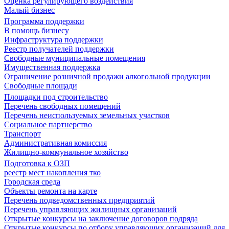
Оценка регулирующего воздействия
Малый бизнес
Программа поддержки
В помощь бизнесу
Инфраструктура поддержки
Реестр получателей поддержки
Свободные муниципальные помещения
Имущественная поддержка
Ограничение розничной продажи алкогольной продукции
Свободные площади
Площадки под строительство
Перечень свободных помещений
Перечень неиспользуемых земельных участков
Социальное партнерство
Транспорт
Административная комиссия
Жилищно-коммунальное хозяйство
Подготовка к ОЗП
реестр мест накопления тко
Городская среда
Объекты ремонта на карте
Перечень подведомственных предприятий
Перечень управляющих жилищных организаций
Открытые конкурсы на заключение договоров подряда
Открытые конкурсы по отбору управляющих организаций для