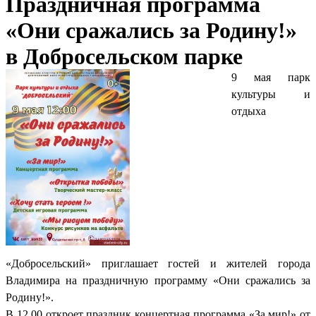
Праздничная программа
«Они сражались за Родину!»
в Добросельском парке
9 мая парк
культуры и
отдыха
«Добросельский» приглашает гостей и жителей города
Владимира на праздничную программу «Они сражались за
Родину!».
В 12.00 откроет праздник концертная программа «За мир!» от