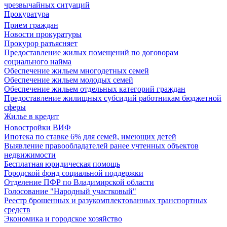
чрезвычайных ситуаций
Прокуратура
Прием граждан
Новости прокуратуры
Прокурор разъясняет
Предоставление жилых помещений по договорам
социального найма
Обеспечение жильем многодетных семей
Обеспечение жильем молодых семей
Обеспечение жильем отдельных категорий граждан
Предоставление жилищных субсидий работникам бюджетной
сферы
Жилье в кредит
Новостройки ВИФ
Ипотека по ставке 6% для семей, имеющих детей
Выявление правообладателей ранее учтенных объектов
недвижимости
Бесплатная юридическая помощь
Городской фонд социальной поддержки
Отделение ПФР по Владимирской области
Голосование "Народный участковый"
Реестр брошенных и разукомплектованных транспортных
средств
Экономика и городское хозяйство