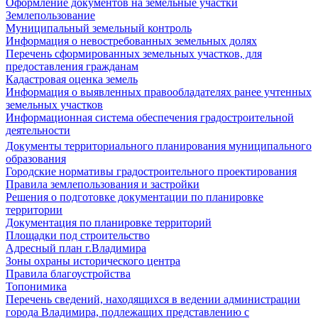
Оформление документов на земельные участки
Землепользование
Муниципальный земельный контроль
Информация о невостребованных земельных долях
Перечень сформированных земельных участков, для
предоставления гражданам
Кадастровая оценка земель
Информация о выявленных правообладателях ранее учтенных
земельных участков
Информационная система обеспечения градостроительной
деятельности
Документы территориального планирования муниципального
образования
Городские нормативы градостроительного проектирования
Правила землепользования и застройки
Решения о подготовке документации по планировке
территории
Документация по планировке территорий
Площадки под строительство
Адресный план г.Владимира
Зоны охраны исторического центра
Правила благоустройства
Топонимика
Перечень сведений, находящихся в ведении администрации
города Владимира, подлежащих представлению с