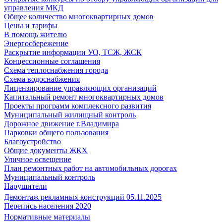
управления МКД
Общее количество многоквартирных домов
Цены и тарифы
В помощь жителю
Энергосбережение
Раскрытие информации УО, ТСЖ, ЖСК
Концессионные соглашения
Схема теплоснабжения города
Схема водоснабжения
Лицензирование управляющих организаций
Капитальный ремонт многоквартирных домов
Проекты программ комплексного развития
Муниципальный жилищный контроль
Дорожное движение г.Владимира
Парковки общего пользования
Благоустройство
Общие документы ЖКХ
Уличное освещение
План ремонтных работ на автомобильных дорогах
Муниципальный контроль
Нарушители
Демонтаж рекламных конструкций 05.11.2025
Перепись населения 2020
Нормативные материалы