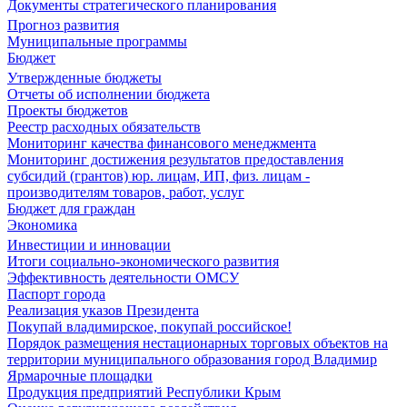
Документы стратегического планирования
Прогноз развития
Муниципальные программы
Бюджет
Утвержденные бюджеты
Отчеты об исполнении бюджета
Проекты бюджетов
Реестр расходных обязательств
Мониторинг качества финансового менеджмента
Мониторинг достижения результатов предоставления
субсидий (грантов) юр. лицам, ИП, физ. лицам -
производителям товаров, работ, услуг
Бюджет для граждан
Экономика
Инвестиции и инновации
Итоги социально-экономического развития
Эффективность деятельности ОМСУ
Паспорт города
Реализация указов Президента
Покупай владимирское, покупай российское!
Порядок размещения нестационарных торговых объектов на
территории муниципального образования город Владимир
Ярмарочные площадки
Продукция предприятий Республики Крым