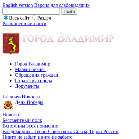
English version
Версия для слабовидящих
Весь сайт
Раздел
Расширенный поиск
Город Владимир
Малый бизнес
Обращения граждан
Стратегия города
Документы
Главная
»
Новости
День Победы
Новости
Бессмертный полк
Вспомним всех поименно
Владимирцы - Герои Советского Союза, Герои России
Никто не забыт, ничто не забыто