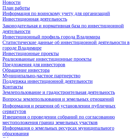
Новости
План работы
Информация по воинскому учету для организаций
Инвестиционная деятельность
Законодательная и нормативная база по инвестиционной
деятельности
Инвестиционный профиль города Владимира
Статистические данные об инвестиционной деятельности в
городе Владимире
Инвестиционные проекты
Реализованные инвестиционные проекты
Предложения для инвесторов
Обращение инвестора
Муниципально-частное партнерство
Поддержка инвестиционной деятельности
Контакты
Землепользование и градостроительная деятельность
Вопросы землепользования и земельных отношений
Информация и решения об установлении публичных
сервитутов
Извещения о проведении собраний по согласованию
местоположения границ земельных участков
Информация о земельных ресурсах муниципального
образования