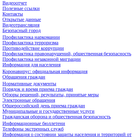
Видеоотчет
Полезные ссылки
Контакты
Открытые данные
Видеотрансляция
Безопасный город
Профилактика наркомании
Профилактика терроризма
Противодействие коррупции
Профилактика правонарушений, общественная безопасность
Профилактика незаконной миграции
Информация для населения
Коронавирус: официальная информация
Обращения граждан
Нормативные документы
Порядок и время приема граждан
Обзоры решений, результаты, принятые меры
Электронные обращения
Общероссийский день приема граждан
Муниципальные и государственные услуги
Гражданская оборона и общественная безопасность
Информационные бюллетени
Телефоны экстренных служб
Информация о состоянии защиты населения и территорий от