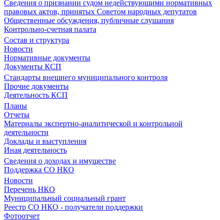
Сведения о признании судом недействующими нормативных
правовых актов, принятых Советом народных депутатов
Общественные обсуждения, публичные слушания
Контрольно-счетная палата
Состав и структура
Новости
Нормативные документы
Документы КСП
Стандарты внешнего муниципального контроля
Прочие документы
Деятельность КСП
Планы
Отчеты
Материалы экспертно-аналитической и контрольной
деятельности
Доклады и выступления
Иная деятельность
Сведения о доходах и имуществе
Поддержка СО НКО
Новости
Перечень НКО
Муниципальный социальный грант
Реестр СО НКО - получатели поддержки
Фотоотчет