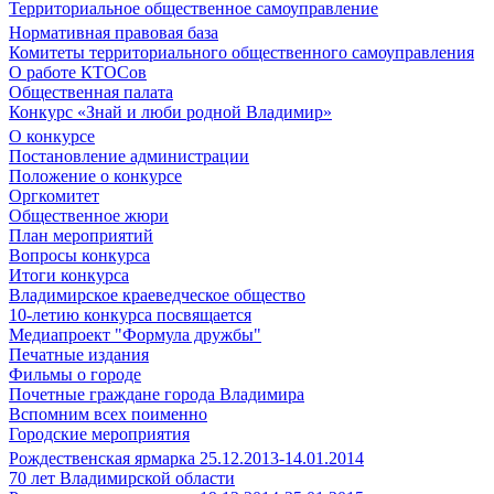
Территориальное общественное самоуправление
Нормативная правовая база
Комитеты территориального общественного самоуправления
О работе КТОСов
Общественная палата
Конкурс «Знай и люби родной Владимир»
О конкурсе
Постановление администрации
Положение о конкурсе
Оргкомитет
Общественное жюри
План мероприятий
Вопросы конкурса
Итоги конкурса
Владимирское краеведческое общество
10-летию конкурса посвящается
Медиапроект "Формула дружбы"
Печатные издания
Фильмы о городе
Почетные граждане города Владимира
Вспомним всех поименно
Городские мероприятия
Рождественская ярмарка 25.12.2013-14.01.2014
70 лет Владимирской области