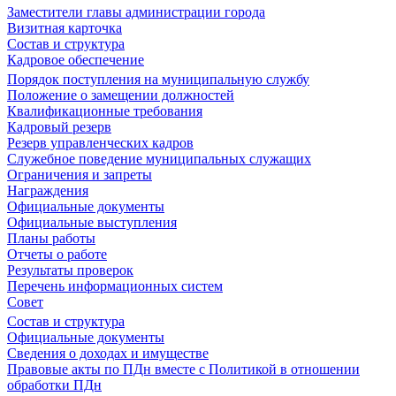
Заместители главы администрации города
Визитная карточка
Состав и структура
Кадровое обеспечение
Порядок поступления на муниципальную службу
Положение о замещении должностей
Квалификационные требования
Кадровый резерв
Резерв управленческих кадров
Служебное поведение муниципальных служащих
Ограничения и запреты
Награждения
Официальные документы
Официальные выступления
Планы работы
Отчеты о работе
Результаты проверок
Перечень информационных систем
Совет
Состав и структура
Официальные документы
Сведения о доходах и имуществе
Правовые акты по ПДн вместе с Политикой в отношении
обработки ПДн