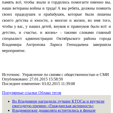
память всё, чтобы знали и гордились помогаете именно вы,
наши ветераны войны и труда! А вы ребята, должны помнить
своих прадедушек и прабабушек, которые были лишены
своего детства и юности, а многие и жизни, во имя того,
чтобы у вас, у наших детей, внуков и правнуков было всё: и
детство, и счастье, и жизнь» - такими словами главный
специалист администрации Октябрьского района города
Владимира Антропова Лариса Геннадьевна завершила
мероприятие.
Источник: Управление по связям с общественностью и СМИ
Опубликовано: 27.01.2015 15:58:59
Последнее изменение: 03.02.2015 11:39:08
Популярные ссылки
Облако тегов
Во Владимире наградили лучшие КТОСы и вручили
ежегодную премию «Гражданская активность»
Владимирские дошколята встретились в финале