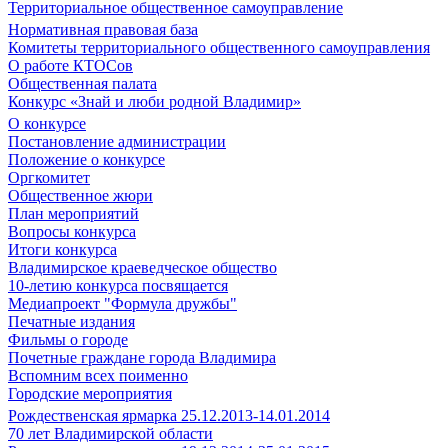
Территориальное общественное самоуправление
Нормативная правовая база
Комитеты территориального общественного самоуправления
О работе КТОСов
Общественная палата
Конкурс «Знай и люби родной Владимир»
О конкурсе
Постановление администрации
Положение о конкурсе
Оргкомитет
Общественное жюри
План мероприятий
Вопросы конкурса
Итоги конкурса
Владимирское краеведческое общество
10-летию конкурса посвящается
Медиапроект "Формула дружбы"
Печатные издания
Фильмы о городе
Почетные граждане города Владимира
Вспомним всех поименно
Городские мероприятия
Рождественская ярмарка 25.12.2013-14.01.2014
70 лет Владимирской области