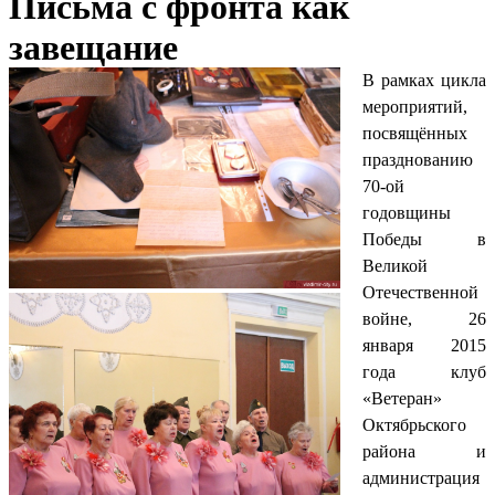
Письма с фронта как
завещание
В рамках цикла
мероприятий,
посвящённых
празднованию
70-ой
годовщины
Победы в
Великой
Отечественной
войне, 26
января 2015
года клуб
«Ветеран»
Октябрьского
района и
администрация