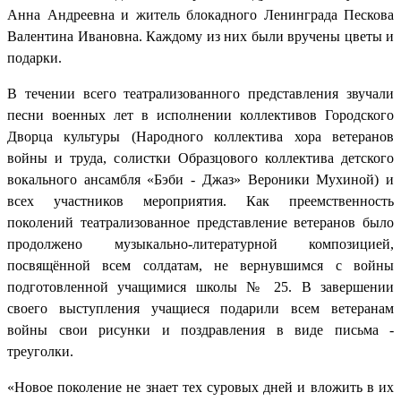
Анна Андреевна и житель блокадного Ленинграда Пескова
Валентина Ивановна. Каждому из них были вручены цветы и
подарки.
В течении всего театрализованного представления звучали
песни военных лет в исполнении коллективов Городского
Дворца культуры (Народного коллектива хора ветеранов
войны и труда, солистки Образцового коллектива детского
вокального ансамбля «Бэби - Джаз» Вероники Мухиной) и
всех участников мероприятия. Как преемственность
поколений театрализованное представление ветеранов было
продолжено музыкально-литературной композицией,
посвящённой всем солдатам, не вернувшимся с войны
подготовленной учащимися школы № 25. В завершении
своего выступления учащиеся подарили всем ветеранам
войны свои рисунки и поздравления в виде письма -
треуголки.
«Новое поколение не знает тех суровых дней и вложить в их