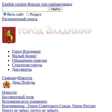
English version
Версия для слабовидящих
Весь сайт
Раздел
Расширенный поиск
Город Владимир
Малый бизнес
Обращения граждан
Стратегия города
Документы
Главная
»
Новости
День Победы
Новости
Бессмертный полк
Вспомним всех поименно
Владимирцы - Герои Советского Союза, Герои России
Никто не забыт, ничто не забыто