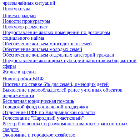
чрезвычайных ситуаций
Прокуратура
Прием граждан
Новости прокуратуры
Прокурор разъясняет
Предоставление жилых помещений по договорам
социального найма
Обеспечение жильем многодетных семей
Обеспечение жильем молодых семей
Обеспечение жильем отдельных категорий граждан
Предоставление жилищных субсидий работникам бюджетной
сферы
Жилье в кредит
Новостройки ВИФ
Ипотека по ставке 6% для семей, имеющих детей
Выявление правообладателей ранее учтенных объектов
недвижимости
Бесплатная юридическая помощь
Городской фонд социальной поддержки
Отделение ПФР по Владимирской области
Голосование "Народный участковый"
Реестр брошенных и разукомплектованных транспортных
средств
Экономика и городское хозяйство