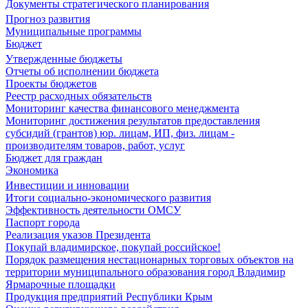
Документы стратегического планирования
Прогноз развития
Муниципальные программы
Бюджет
Утвержденные бюджеты
Отчеты об исполнении бюджета
Проекты бюджетов
Реестр расходных обязательств
Мониторинг качества финансового менеджмента
Мониторинг достижения результатов предоставления
субсидий (грантов) юр. лицам, ИП, физ. лицам -
производителям товаров, работ, услуг
Бюджет для граждан
Экономика
Инвестиции и инновации
Итоги социально-экономического развития
Эффективность деятельности ОМСУ
Паспорт города
Реализация указов Президента
Покупай владимирское, покупай российское!
Порядок размещения нестационарных торговых объектов на
территории муниципального образования город Владимир
Ярмарочные площадки
Продукция предприятий Республики Крым