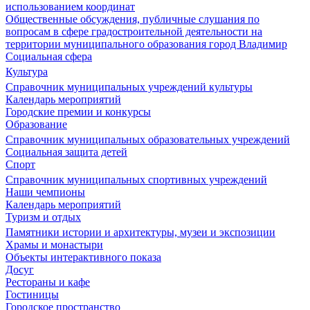
использованием координат
Общественные обсуждения, публичные слушания по
вопросам в сфере градостроительной деятельности на
территории муниципального образования город Владимир
Социальная сфера
Культура
Справочник муниципальных учреждений культуры
Календарь мероприятий
Городские премии и конкурсы
Образование
Справочник муниципальных образовательных учреждений
Социальная защита детей
Спорт
Справочник муниципальных спортивных учреждений
Наши чемпионы
Календарь мероприятий
Туризм и отдых
Памятники истории и архитектуры, музеи и экспозиции
Храмы и монастыри
Объекты интерактивного показа
Досуг
Рестораны и кафе
Гостиницы
Городское пространство