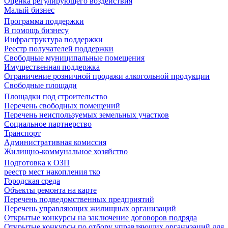
Оценка регулирующего воздействия
Малый бизнес
Программа поддержки
В помощь бизнесу
Инфраструктура поддержки
Реестр получателей поддержки
Свободные муниципальные помещения
Имущественная поддержка
Ограничение розничной продажи алкогольной продукции
Свободные площади
Площадки под строительство
Перечень свободных помещений
Перечень неиспользуемых земельных участков
Социальное партнерство
Транспорт
Административная комиссия
Жилищно-коммунальное хозяйство
Подготовка к ОЗП
реестр мест накопления тко
Городская среда
Объекты ремонта на карте
Перечень подведомственных предприятий
Перечень управляющих жилищных организаций
Открытые конкурсы на заключение договоров подряда
Открытые конкурсы по отбору управляющих организаций для