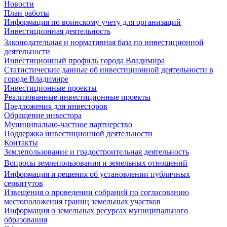
Новости
План работы
Информация по воинскому учету для организаций
Инвестиционная деятельность
Законодательная и нормативная база по инвестиционной
деятельности
Инвестиционный профиль города Владимира
Статистические данные об инвестиционной деятельности в
городе Владимире
Инвестиционные проекты
Реализованные инвестиционные проекты
Предложения для инвесторов
Обращение инвестора
Муниципально-частное партнерство
Поддержка инвестиционной деятельности
Контакты
Землепользование и градостроительная деятельность
Вопросы землепользования и земельных отношений
Информация и решения об установлении публичных
сервитутов
Извещения о проведении собраний по согласованию
местоположения границ земельных участков
Информация о земельных ресурсах муниципального
образования