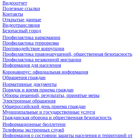
Видеоотчет
Полезные ссылки
Контакты
Открытые данные
Видеотрансляция
Безопасный город
Профилактика наркомании
Профилактика терроризма
Противодействие коррупции
Профилактика правонарушений, общественная безопасность
Профилактика незаконной миграции
Информация для населения
Коронавирус: официальная информация
Обращения граждан
Нормативные документы
Порядок и время приема граждан
Обзоры решений, результаты, принятые меры
Электронные обращения
Общероссийский день приема граждан
Муниципальные и государственные услуги
Гражданская оборона и общественная безопасность
Информационные бюллетени
Телефоны экстренных служб
Информация о состоянии защиты населения и территорий от