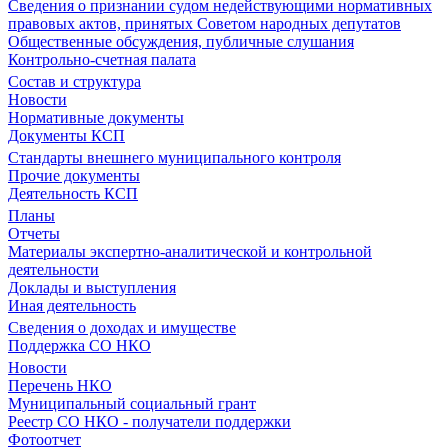
Сведения о признании судом недействующими нормативных
правовых актов, принятых Советом народных депутатов
Общественные обсуждения, публичные слушания
Контрольно-счетная палата
Состав и структура
Новости
Нормативные документы
Документы КСП
Стандарты внешнего муниципального контроля
Прочие документы
Деятельность КСП
Планы
Отчеты
Материалы экспертно-аналитической и контрольной
деятельности
Доклады и выступления
Иная деятельность
Сведения о доходах и имуществе
Поддержка СО НКО
Новости
Перечень НКО
Муниципальный социальный грант
Реестр СО НКО - получатели поддержки
Фотоотчет