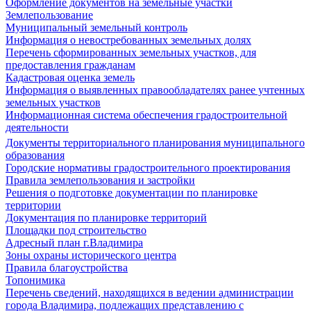
Оформление документов на земельные участки
Землепользование
Муниципальный земельный контроль
Информация о невостребованных земельных долях
Перечень сформированных земельных участков, для
предоставления гражданам
Кадастровая оценка земель
Информация о выявленных правообладателях ранее учтенных
земельных участков
Информационная система обеспечения градостроительной
деятельности
Документы территориального планирования муниципального
образования
Городские нормативы градостроительного проектирования
Правила землепользования и застройки
Решения о подготовке документации по планировке
территории
Документация по планировке территорий
Площадки под строительство
Адресный план г.Владимира
Зоны охраны исторического центра
Правила благоустройства
Топонимика
Перечень сведений, находящихся в ведении администрации
города Владимира, подлежащих представлению с