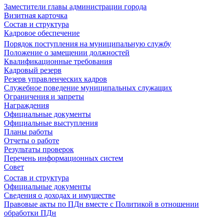
Заместители главы администрации города
Визитная карточка
Состав и структура
Кадровое обеспечение
Порядок поступления на муниципальную службу
Положение о замещении должностей
Квалификационные требования
Кадровый резерв
Резерв управленческих кадров
Служебное поведение муниципальных служащих
Ограничения и запреты
Награждения
Официальные документы
Официальные выступления
Планы работы
Отчеты о работе
Результаты проверок
Перечень информационных систем
Совет
Состав и структура
Официальные документы
Сведения о доходах и имуществе
Правовые акты по ПДн вместе с Политикой в отношении
обработки ПДн