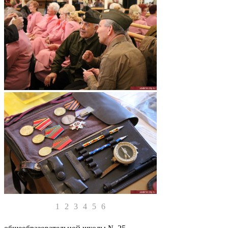
1
2
3
4
5
6