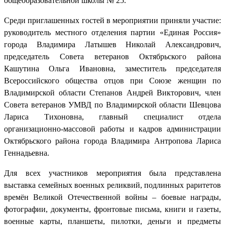
общеобразовательной школы № 25.
Среди приглашенных гостей в мероприятии приняли участие:
руководитель местного отделения партии «Единая Россия»
города Владимира Латышев Николай Александрович,
председатель Совета ветеранов Октябрьского района
Кашутина Ольга Ивановна, заместитель председателя
Всероссийского общества отцов при Союзе женщин по
Владимирской области Степанов Андрей Викторович, член
Совета ветеранов УМВД по Владимирской области Шевцова
Лариса Тихоновна, главный специалист отдела
организационно-массовой работы и кадров администрации
Октябрьского района города Владимира Антропова Лариса
Геннадьевна.
Для всех участников мероприятия была представлена
выставка семейных военных реликвий, подлинных раритетов
времён Великой Отечественной войны – боевые награды,
фотографии, документы, фронтовые письма, книги и газеты,
военные карты, планшеты, пилотки, деньги и предметы