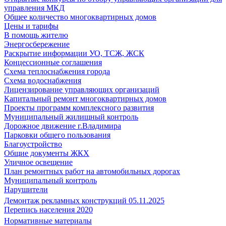
управления МКД
Общее количество многоквартирных домов
Цены и тарифы
В помощь жителю
Энергосбережение
Раскрытие информации УО, ТСЖ, ЖСК
Концессионные соглашения
Схема теплоснабжения города
Схема водоснабжения
Лицензирование управляющих организаций
Капитальный ремонт многоквартирных домов
Проекты программ комплексного развития
Муниципальный жилищный контроль
Дорожное движение г.Владимира
Парковки общего пользования
Благоустройство
Общие документы ЖКХ
Уличное освещение
План ремонтных работ на автомобильных дорогах
Муниципальный контроль
Нарушители
Демонтаж рекламных конструкций 05.11.2025
Перепись населения 2020
Нормативные материалы