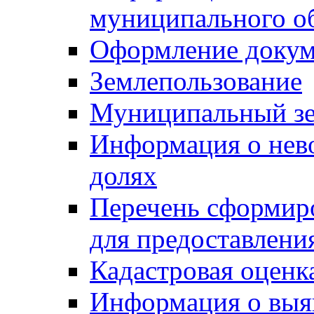
муниципального о
Оформление докуме
Землепользование
Муниципальный зе
Информация о нев
долях
Перечень сформир
для предоставлени
Кадастровая оценк
Информация о выя