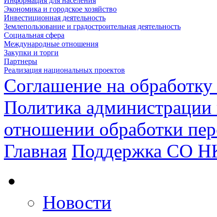
Информация для населения
Экономика и городское хозяйство
Инвестиционная деятельность
Землепользование и градостроительная деятельность
Социальная сфера
Международные отношения
Закупки и торги
Партнеры
Реализация национальных проектов
Соглашение на обработку
Политика администрации 
отношении обработки пе
Главная
Поддержка СО Н
Новости