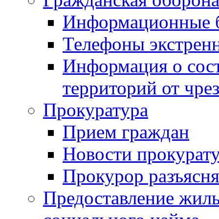
Информационные 
Телефоны экстрен
Информация о сост
территорий от чре
Прокуратура
Прием граждан
Новости прокурат
Прокурор разъясня
Предоставление жил