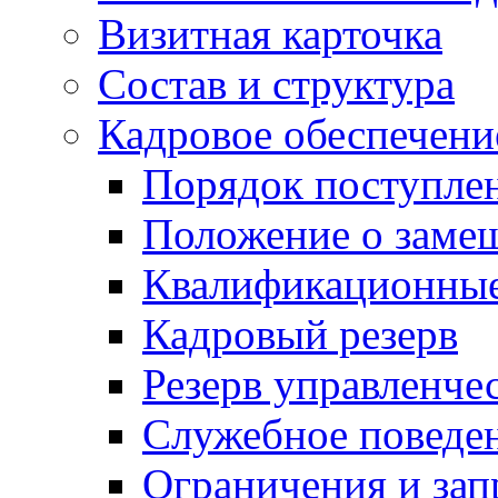
Визитная карточка
Состав и структура
Кадровое обеспечени
Порядок поступле
Положение о заме
Квалификационные
Кадровый резерв
Резерв управленче
Служебное поведе
Ограничения и зап