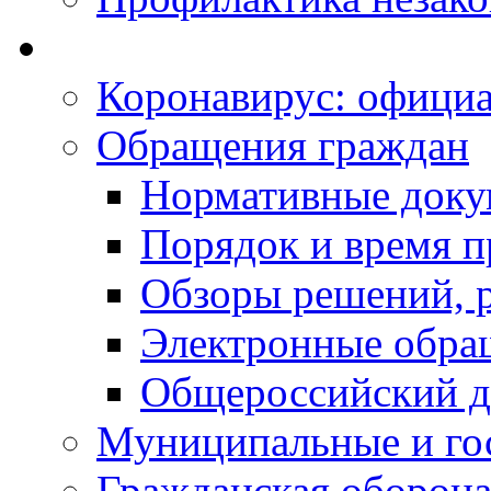
Коронавирус: офици
Обращения граждан
Нормативные док
Порядок и время п
Обзоры решений, р
Электронные обра
Общероссийский д
Муниципальные и го
Гражданская оборона