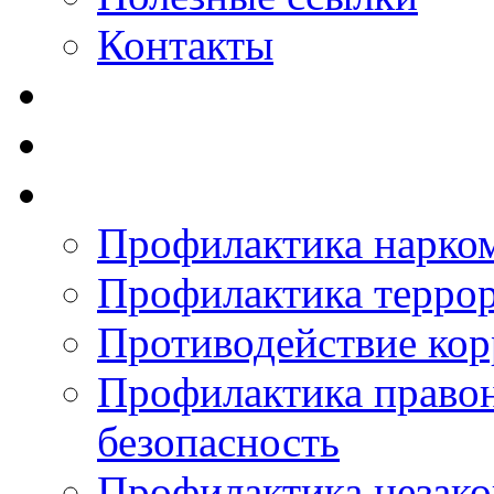
Контакты
Профилактика нарко
Профилактика терро
Противодействие ко
Профилактика право
безопасность
Профилактика незак