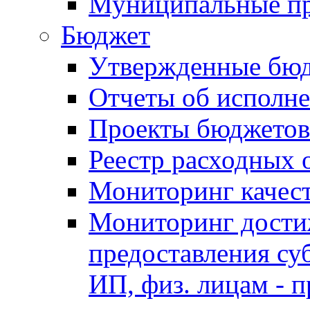
Муниципальные п
Бюджет
Утвержденные бю
Отчеты об исполн
Проекты бюджетов
Реестр расходных 
Мониторинг качес
Мониторинг достиж
предоставления су
ИП, физ. лицам - п