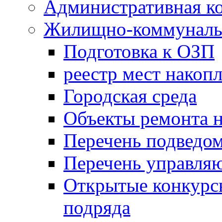
Административная к
Жилищно-коммунальн
Подготовка к ОЗП
реестр мест накопл
Городская среда
Объекты ремонта н
Перечень подведо
Перечень управля
Открытые конкурс
подряда