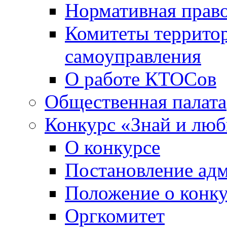
Нормативная право
Комитеты террито
самоуправления
О работе КТОСов
Общественная палата
Конкурс «Знай и лю
О конкурсе
Постановление ад
Положение о конк
Оргкомитет