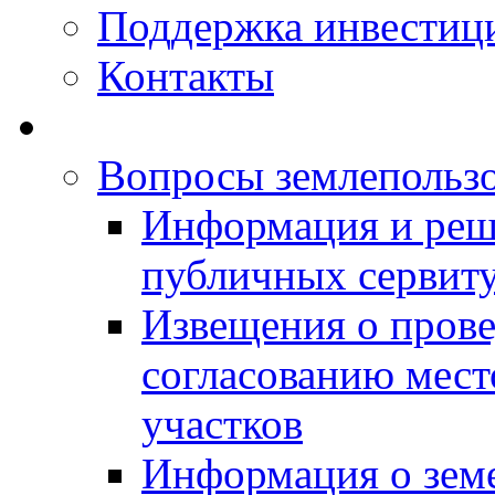
Поддержка инвестиц
Контакты
Вопросы землепольз
Информация и реш
публичных сервит
Извещения о прове
согласованию мес
участков
Информация о зем