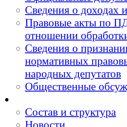
Сведения о доходах 
Правовые акты по ПД
отношении обработк
Сведения о признан
нормативных правовы
народных депутатов
Общественные обсуж
Состав и структура
Новости