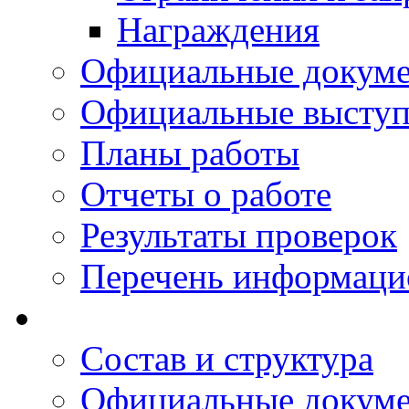
Награждения
Официальные докум
Официальные выступ
Планы работы
Отчеты о работе
Результаты проверок
Перечень информаци
Состав и структура
Официальные докум