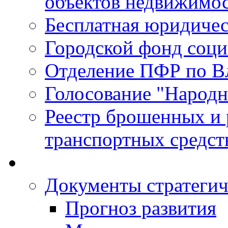
объектов недвижимо
Бесплатная юридиче
Городской фонд соц
Отделение ПФР по В
Голосование "Народ
Реестр брошенных и
транспортных средст
Документы стратегич
Прогноз развития