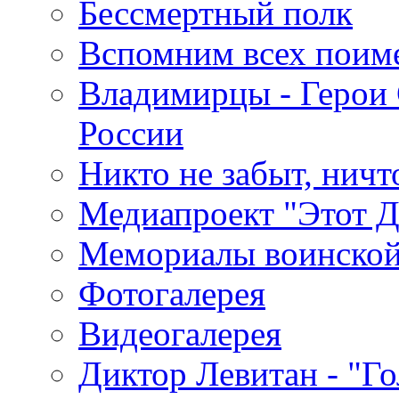
Бессмертный полк
Вспомним всех поим
Владимирцы - Герои 
России
Никто не забыт, ничт
Медиапроект "Этот 
Мемориалы воинской
Фотогалерея
Видеогалерея
Диктор Левитан - "Г