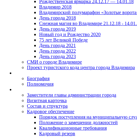
Рождественская ярмарка 24.12.17 — 14.01.18
Владимир 2018
Владимирский полумарафон «Золотые ворота
День города 2018
Снежная магия во Владимире 21.12.18 - 14.01
День города 2019
Новый год и Рождество 2020
75 лет Великой Победе
День города 2021
День города 2022
День города 2023
СМИ о городе Владимире
Проект туристского кода центра города Владимира
Биография
Полномочия
Заместители главы администрации города
Визитная карточка
Состав и структура
Кадровое обеспечение
Порядок поступления на муниципальную слу
Положение о замещении должностей
Квалификационные требования
Кадровый резерв