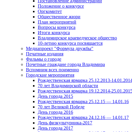
Постановление администрации
Положение о конкурсе
Оргкомитет
Общественное жюри
План мероприятий
Вопросы конкурса
Итоги конкурса
Владимирское краеведческое общество
10-летию конкурса посвящается
Медиапроект "Формула дружбы"
Печатные издания
Фильмы о городе
Почетные граждане города Владимира
Вспомним всех поименно
Городские мероприятия
Рождественская ярмарка 25.12.2013-14.01.201
70 лет Владимирской области
Рождественская ярмарка 19.12.2014-25.01.201
День города 2015
Рождественская ярмарка 25.12.15 — 14.01.16
70 лет Великой Победе
День города 2016
Рождественская ярмарка 24.12.16 — 14.01.17
День физкультурника-2017
День города 2017