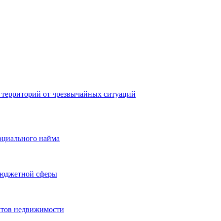
 территорий от чрезвычайных ситуаций
оциального найма
бюджетной сферы
ктов недвижимости