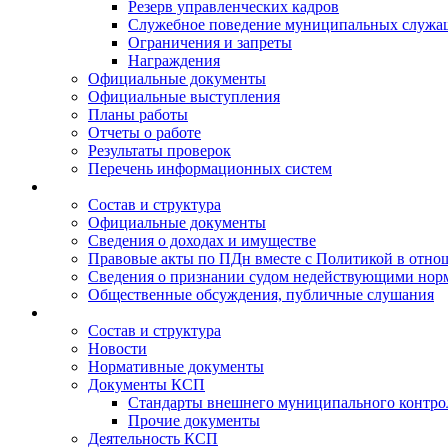
Резерв управленческих кадров
Служебное поведение муниципальных служа
Ограничения и запреты
Награждения
Официальные документы
Официальные выступления
Планы работы
Отчеты о работе
Результаты проверок
Перечень информационных систем
Состав и структура
Официальные документы
Сведения о доходах и имуществе
Правовые акты по ПДн вместе с Политикой в отн
Сведения о признании судом недействующими норм
Общественные обсуждения, публичные слушания
Состав и структура
Новости
Нормативные документы
Документы КСП
Стандарты внешнего муниципального контро
Прочие документы
Деятельность КСП