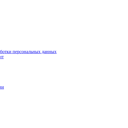
аботки персональных данных
нт
ии