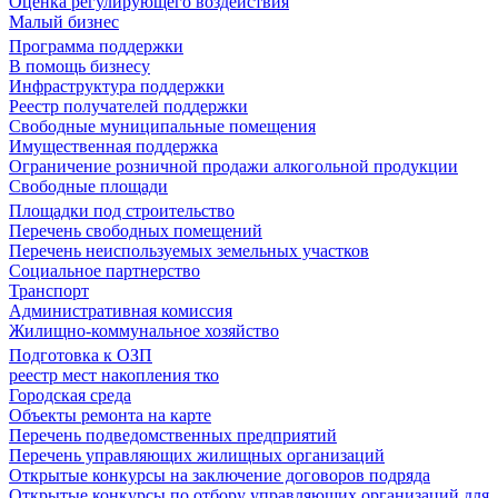
Оценка регулирующего воздействия
Малый бизнес
Программа поддержки
В помощь бизнесу
Инфраструктура поддержки
Реестр получателей поддержки
Свободные муниципальные помещения
Имущественная поддержка
Ограничение розничной продажи алкогольной продукции
Свободные площади
Площадки под строительство
Перечень свободных помещений
Перечень неиспользуемых земельных участков
Социальное партнерство
Транспорт
Административная комиссия
Жилищно-коммунальное хозяйство
Подготовка к ОЗП
реестр мест накопления тко
Городская среда
Объекты ремонта на карте
Перечень подведомственных предприятий
Перечень управляющих жилищных организаций
Открытые конкурсы на заключение договоров подряда
Открытые конкурсы по отбору управляющих организаций для