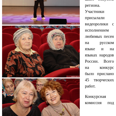
региона.
Участники
присылали
видеоролики с
исполнением
любимых песен
на русском
языке и на
языках народов
России. Всего
на конкурс
было прислано
45 творческих
работ.
Конкурсная
комиссия под