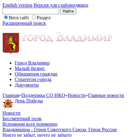
English version
Версия для слабовидящих
Весь сайт
Раздел
Расширенный поиск
Город Владимир
Малый бизнес
Обращения граждан
Стратегия города
Документы
Главная
»
Поддержка СО НКО
»
Новости
»
Главные новости
День Победы
Новости
Бессмертный полк
Вспомним всех поименно
Владимирцы - Герои Советского Союза, Герои России
Никто не забыт, ничто не забыто