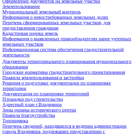
Оформление документов на земельные участки
Землепользование
Муниципальный земельный контроль
Информация о невостребованных земельных долях
Перечень сформированных земельных участков, для
предоставления гражданам
Кадастровая оценка земель
Информация о выявленных правообладателях ранее учтенных
земельных участков
Информационная система обеспечения градостроительной
деятельности
Документы территориального планирования муниципального
образования
Городские нормативы градостроительного проектирования
Правила землепользования и застройки
Решения о подготовке документации по планировке
территории
Документация по планировке территорий
Площадки под строительство
Адресный план г.Владимира
Зоны охраны исторического центра
Правила благоустройства
Топонимика
Перечень сведений, находящихся в ведении администрации
города Владимира, подлежащих представлению с