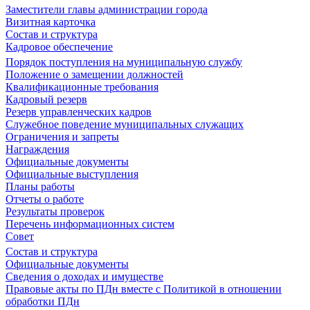
Заместители главы администрации города
Визитная карточка
Состав и структура
Кадровое обеспечение
Порядок поступления на муниципальную службу
Положение о замещении должностей
Квалификационные требования
Кадровый резерв
Резерв управленческих кадров
Служебное поведение муниципальных служащих
Ограничения и запреты
Награждения
Официальные документы
Официальные выступления
Планы работы
Отчеты о работе
Результаты проверок
Перечень информационных систем
Совет
Состав и структура
Официальные документы
Сведения о доходах и имуществе
Правовые акты по ПДн вместе с Политикой в отношении
обработки ПДн