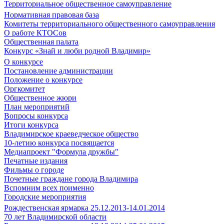
Территориальное общественное самоуправление
Нормативная правовая база
Комитеты территориального общественного самоуправления
О работе КТОСов
Общественная палата
Конкурс «Знай и люби родной Владимир»
О конкурсе
Постановление администрации
Положение о конкурсе
Оргкомитет
Общественное жюри
План мероприятий
Вопросы конкурса
Итоги конкурса
Владимирское краеведческое общество
10-летию конкурса посвящается
Медиапроект "Формула дружбы"
Печатные издания
Фильмы о городе
Почетные граждане города Владимира
Вспомним всех поименно
Городские мероприятия
Рождественская ярмарка 25.12.2013-14.01.2014
70 лет Владимирской области