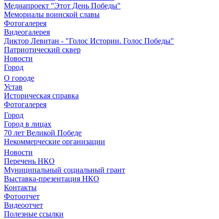
Медиапроект "Этот День Победы"
Мемориалы воинской славы
Фотогалерея
Видеогалерея
Диктор Левитан - "Голос Истории. Голос Победы"
Патриотический сквер
Новости
Город
О городе
Устав
Историческая справка
Фотогалерея
Город
Город в лицах
70 лет Великой Победе
Некоммерческие организации
Новости
Перечень НКО
Муниципальный социальный грант
Выставка-презентация НКО
Контакты
Фотоотчет
Видеоотчет
Полезные ссылки