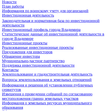
Новости
План работы
Информация по воинскому учету для организаций
Инвестиционная деятельность
Законодательная и нормативная база по инвестиционной
деятельности
Инвестиционный профиль города Владимира
Статистические данные об инвестиционной деятельности в
городе Владимире
Инвестиционные проекты
Реализованные инвестиционные проекты
Предложения для инвесторов
Обращение инвестора
Муниципально-частное партнерство
Поддержка инвестиционной деятельности
Контакты
Землепользование и градостроительная деятельность
Вопросы землепользования и земельных отношений
Информация и решения об установлении публичных
сервитутов
Извещения о проведении собраний по согласованию
местоположения границ земельных участков
Информация о земельных ресурсах муниципального
образования