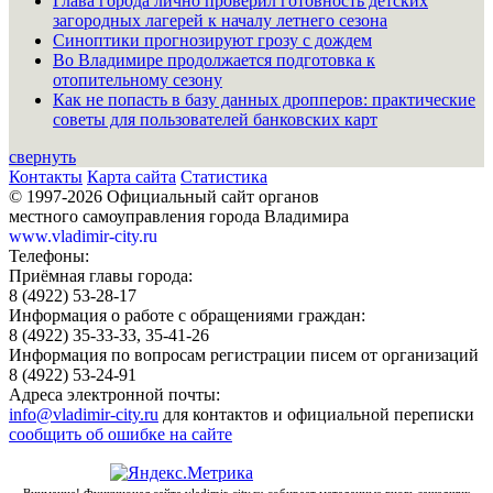
Глава города лично проверил готовность детских
загородных лагерей к началу летнего сезона
Синоптики прогнозируют грозу с дождем
Во Владимире продолжается подготовка к
отопительному сезону
Как не попасть в базу данных дропперов: практические
советы для пользователей банковских карт
свернуть
Контакты
Карта сайта
Статистика
© 1997-2026 Официальный сайт органов
местного самоуправления города Владимира
www.vladimir-city.ru
Телефоны:
Приёмная главы города:
8 (4922) 53-28-17
Информация о работе с обращениями граждан:
8 (4922) 35-33-33, 35-41-26
Информация по вопросам регистрации писем от организаций
8 (4922) 53-24-91
Адреса электронной почты:
info@vladimir-city.ru
для контактов и официальной переписки
сообщить об ошибке на сайте
Внимание! Функционал сайта vladimir-city.ru собирает метаданные вновь зашедших