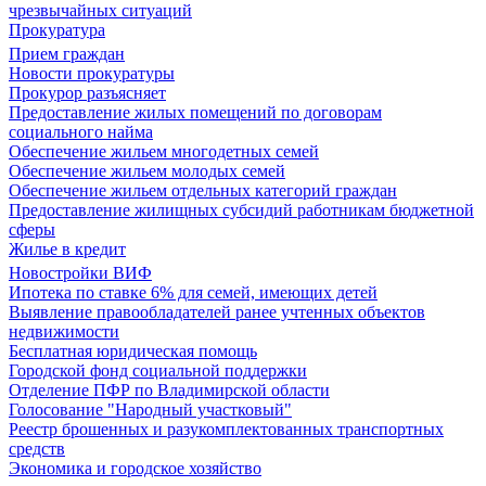
чрезвычайных ситуаций
Прокуратура
Прием граждан
Новости прокуратуры
Прокурор разъясняет
Предоставление жилых помещений по договорам
социального найма
Обеспечение жильем многодетных семей
Обеспечение жильем молодых семей
Обеспечение жильем отдельных категорий граждан
Предоставление жилищных субсидий работникам бюджетной
сферы
Жилье в кредит
Новостройки ВИФ
Ипотека по ставке 6% для семей, имеющих детей
Выявление правообладателей ранее учтенных объектов
недвижимости
Бесплатная юридическая помощь
Городской фонд социальной поддержки
Отделение ПФР по Владимирской области
Голосование "Народный участковый"
Реестр брошенных и разукомплектованных транспортных
средств
Экономика и городское хозяйство