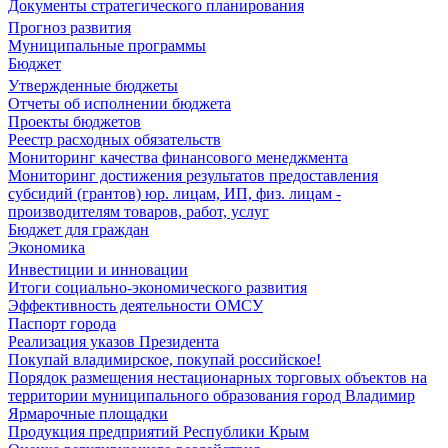
Документы стратегического планирования
Прогноз развития
Муниципальные программы
Бюджет
Утвержденные бюджеты
Отчеты об исполнении бюджета
Проекты бюджетов
Реестр расходных обязательств
Мониторинг качества финансового менеджмента
Мониторинг достижения результатов предоставления
субсидий (грантов) юр. лицам, ИП, физ. лицам -
производителям товаров, работ, услуг
Бюджет для граждан
Экономика
Инвестиции и инновации
Итоги социально-экономического развития
Эффективность деятельности ОМСУ
Паспорт города
Реализация указов Президента
Покупай владимирское, покупай российское!
Порядок размещения нестационарных торговых объектов на
территории муниципального образования город Владимир
Ярмарочные площадки
Продукция предприятий Республики Крым