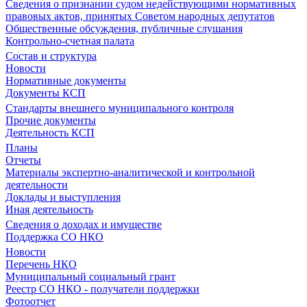
Сведения о признании судом недействующими нормативных
правовых актов, принятых Советом народных депутатов
Общественные обсуждения, публичные слушания
Контрольно-счетная палата
Состав и структура
Новости
Нормативные документы
Документы КСП
Стандарты внешнего муниципального контроля
Прочие документы
Деятельность КСП
Планы
Отчеты
Материалы экспертно-аналитической и контрольной
деятельности
Доклады и выступления
Иная деятельность
Сведения о доходах и имуществе
Поддержка СО НКО
Новости
Перечень НКО
Муниципальный социальный грант
Реестр СО НКО - получатели поддержки
Фотоотчет