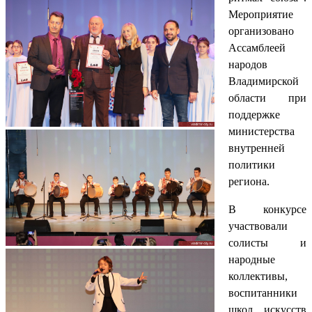
Мероприятие
организовано
Ассамблеей
народов
Владимирской
области при
поддержке
министерства
внутренней
политики
региона.
В конкурсе
участвовали
солисты и
народные
коллективы,
воспитанники
школ искусств