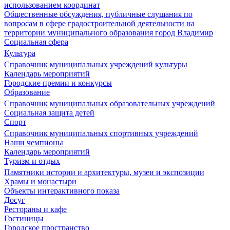
использованием координат
Общественные обсуждения, публичные слушания по
вопросам в сфере градостроительной деятельности на
территории муниципального образования город Владимир
Социальная сфера
Культура
Справочник муниципальных учреждений культуры
Календарь мероприятий
Городские премии и конкурсы
Образование
Справочник муниципальных образовательных учреждений
Социальная защита детей
Спорт
Справочник муниципальных спортивных учреждений
Наши чемпионы
Календарь мероприятий
Туризм и отдых
Памятники истории и архитектуры, музеи и экспозиции
Храмы и монастыри
Объекты интерактивного показа
Досуг
Рестораны и кафе
Гостиницы
Городское пространство