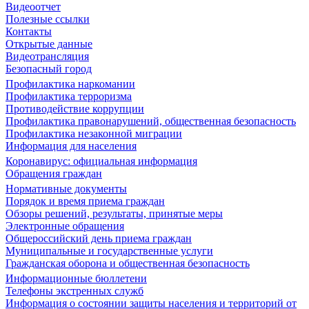
Видеоотчет
Полезные ссылки
Контакты
Открытые данные
Видеотрансляция
Безопасный город
Профилактика наркомании
Профилактика терроризма
Противодействие коррупции
Профилактика правонарушений, общественная безопасность
Профилактика незаконной миграции
Информация для населения
Коронавирус: официальная информация
Обращения граждан
Нормативные документы
Порядок и время приема граждан
Обзоры решений, результаты, принятые меры
Электронные обращения
Общероссийский день приема граждан
Муниципальные и государственные услуги
Гражданская оборона и общественная безопасность
Информационные бюллетени
Телефоны экстренных служб
Информация о состоянии защиты населения и территорий от