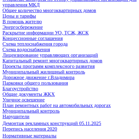
управления МКД
Общее количество многоквартирных домов
Цены и тарифы
В помощь жителю
Энергосбережение
Раскрытие информации УО, ТСЖ, ЖСК
Концессионные соглашения
Схема теплоснабжения города
Схема водоснабжения
Лицензирование управляющих организаций
Капитальный ремонт многоквартирных домов
Проекты программ комплексного развития
Муниципальный жилищный контроль
Дорожное движение г.Владимира
Парковки общего пользования
Благоустройство
Общие документы ЖКХ
Уличное освещение
План ремонтных работ на автомобильных дорогах
Муниципальный контроль
Нарушители
Демонтаж рекламных конструкций 05.11.2025
Перепись населения 2020
Нормативные материалы