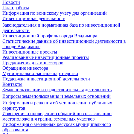
Новости
План работы
Информация по воинскому учету для организаций
Инвестиционная деятельность
Законодательная и нормативная база по инвестиционной
деятельности
Инвестиционный профиль города Владимира
Статистические данные об инвестиционной деятельности в
городе Владимире
Инвестиционные проекты
Реализованные инвестиционные проекты
Предложения для инвесторов
Обращение инвестора
Муниципально-частное партнерство
Поддержка инвестиционной деятельности
Контакты
Землепользование и градостроительная деятельность
Вопросы землепользования и земельных отношений
Информация и решения об установлении публичных
сервитутов
Извещения о проведении собраний по согласованию
местоположения границ земельных участков
Информация о земельных ресурсах муниципального
образования