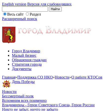
English version
Версия для слабовидящих
Весь сайт
Раздел
Расширенный поиск
Город Владимир
Малый бизнес
Обращения граждан
Стратегия города
Документы
Главная
»
Поддержка СО НКО
»
Новости
»
О работе КТОСов
День Победы
Новости
Бессмертный полк
Вспомним всех поименно
Владимирцы - Герои Советского Союза, Герои России
Никто не забыт, ничто не забыто