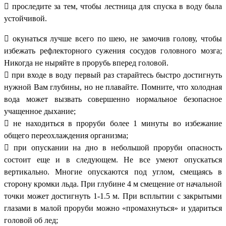
 проследите за тем, чтобы лестница для спуска в воду была
устойчивой.
 окунаться лучше всего по шею, не замочив голову, чтобы
избежать рефлекторного сужения сосудов головного мозга;
Никогда не ныряйте в прорубь вперед головой.
 при входе в воду первый раз старайтесь быстро достигнуть
нужной Вам глубины, но не плавайте. Помните, что холодная
вода может вызвать совершенно нормальное безопасное
учащенное дыхание;
 не находиться в проруби более 1 минуты во избежание
общего переохлаждения организма;
 при опускании на дно в небольшой проруби опасность
состоит еще и в следующем. Не все умеют опускаться
вертикально. Многие опускаются под углом, смещаясь в
сторону кромки льда. При глубине 4 м смещение от начальной
точки может достигнуть 1-1.5 м. При всплытии с закрытыми
глазами в малой проруби можно «промахнуться» и удариться
головой об лед;