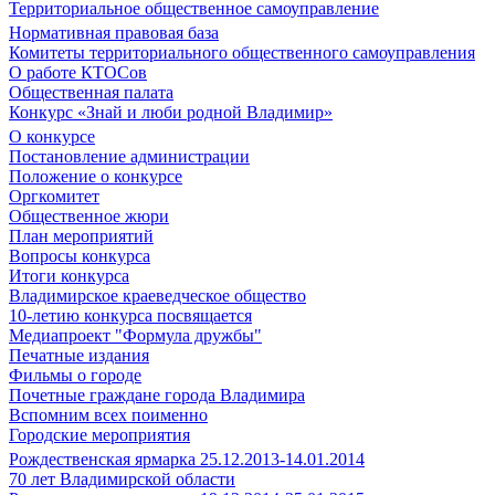
Территориальное общественное самоуправление
Нормативная правовая база
Комитеты территориального общественного самоуправления
О работе КТОСов
Общественная палата
Конкурс «Знай и люби родной Владимир»
О конкурсе
Постановление администрации
Положение о конкурсе
Оргкомитет
Общественное жюри
План мероприятий
Вопросы конкурса
Итоги конкурса
Владимирское краеведческое общество
10-летию конкурса посвящается
Медиапроект "Формула дружбы"
Печатные издания
Фильмы о городе
Почетные граждане города Владимира
Вспомним всех поименно
Городские мероприятия
Рождественская ярмарка 25.12.2013-14.01.2014
70 лет Владимирской области