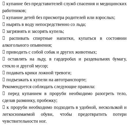
 купание без представителей служб спасения и медицинских
работников;
 купание детей без присмотра родителей или взрослых;
 нырять в воду непосредственно со льда;
 загрязнять и засорять купель;
 распивать спиртные напитки, купаться в состоянии
алкогольного опьянения;
 приводить с собой собак и других животных;
 оставлять на льду, в гардеробах и раздевальнях бумагу,
стекло и другой мусор;
 подавать крики ложной тревоги;
 подъезжать к купели на автотранспорте;
Рекомендуется соблюдать следующие правила:
 перед купанием в проруби необходимо разогреть тело,
сделав разминку, пробежку;
 к проруби необходимо подходить в удобной, нескользкой и
легкоснимаемой обуви, чтобы предотвратить потери
чувствительности ног.