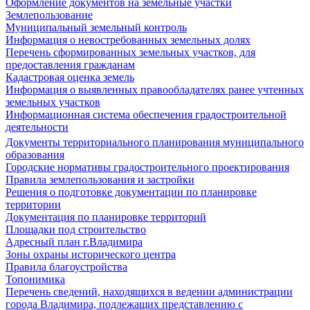
Оформление документов на земельные участки
Землепользование
Муниципальный земельный контроль
Информация о невостребованных земельных долях
Перечень сформированных земельных участков, для
предоставления гражданам
Кадастровая оценка земель
Информация о выявленных правообладателях ранее учтенных
земельных участков
Информационная система обеспечения градостроительной
деятельности
Документы территориального планирования муниципального
образования
Городские нормативы градостроительного проектирования
Правила землепользования и застройки
Решения о подготовке документации по планировке
территории
Документация по планировке территорий
Площадки под строительство
Адресный план г.Владимира
Зоны охраны исторического центра
Правила благоустройства
Топонимика
Перечень сведений, находящихся в ведении администрации
города Владимира, подлежащих представлению с