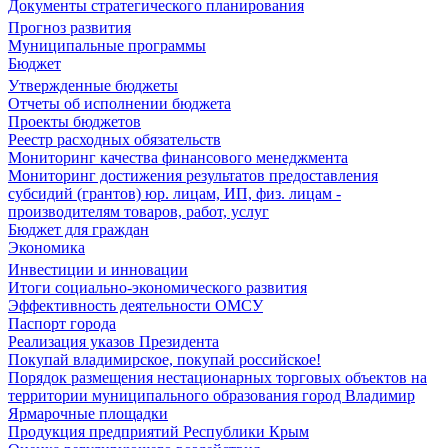
Документы стратегического планирования
Прогноз развития
Муниципальные программы
Бюджет
Утвержденные бюджеты
Отчеты об исполнении бюджета
Проекты бюджетов
Реестр расходных обязательств
Мониторинг качества финансового менеджмента
Мониторинг достижения результатов предоставления
субсидий (грантов) юр. лицам, ИП, физ. лицам -
производителям товаров, работ, услуг
Бюджет для граждан
Экономика
Инвестиции и инновации
Итоги социально-экономического развития
Эффективность деятельности ОМСУ
Паспорт города
Реализация указов Президента
Покупай владимирское, покупай российское!
Порядок размещения нестационарных торговых объектов на
территории муниципального образования город Владимир
Ярмарочные площадки
Продукция предприятий Республики Крым