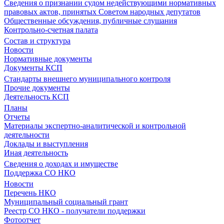
Сведения о признании судом недействующими нормативных
правовых актов, принятых Советом народных депутатов
Общественные обсуждения, публичные слушания
Контрольно-счетная палата
Состав и структура
Новости
Нормативные документы
Документы КСП
Стандарты внешнего муниципального контроля
Прочие документы
Деятельность КСП
Планы
Отчеты
Материалы экспертно-аналитической и контрольной
деятельности
Доклады и выступления
Иная деятельность
Сведения о доходах и имуществе
Поддержка СО НКО
Новости
Перечень НКО
Муниципальный социальный грант
Реестр СО НКО - получатели поддержки
Фотоотчет