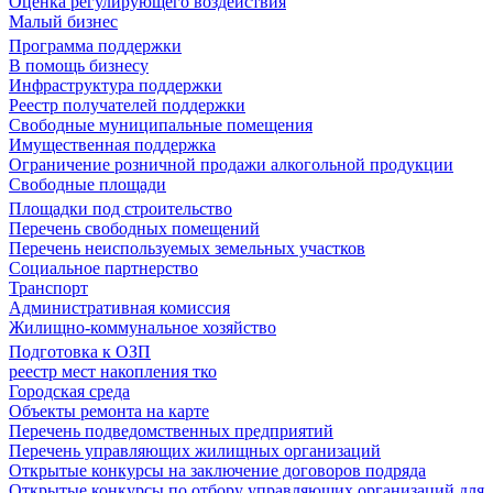
Оценка регулирующего воздействия
Малый бизнес
Программа поддержки
В помощь бизнесу
Инфраструктура поддержки
Реестр получателей поддержки
Свободные муниципальные помещения
Имущественная поддержка
Ограничение розничной продажи алкогольной продукции
Свободные площади
Площадки под строительство
Перечень свободных помещений
Перечень неиспользуемых земельных участков
Социальное партнерство
Транспорт
Административная комиссия
Жилищно-коммунальное хозяйство
Подготовка к ОЗП
реестр мест накопления тко
Городская среда
Объекты ремонта на карте
Перечень подведомственных предприятий
Перечень управляющих жилищных организаций
Открытые конкурсы на заключение договоров подряда
Открытые конкурсы по отбору управляющих организаций для