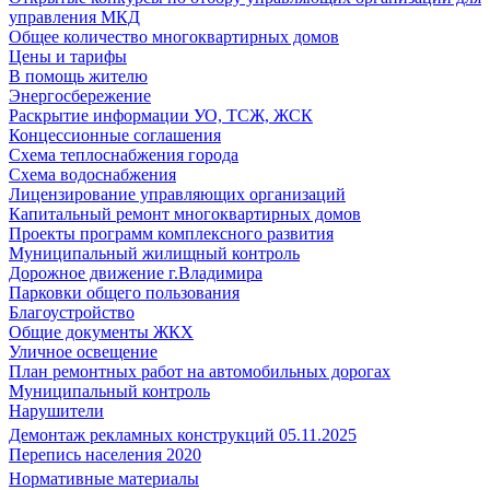
управления МКД
Общее количество многоквартирных домов
Цены и тарифы
В помощь жителю
Энергосбережение
Раскрытие информации УО, ТСЖ, ЖСК
Концессионные соглашения
Схема теплоснабжения города
Схема водоснабжения
Лицензирование управляющих организаций
Капитальный ремонт многоквартирных домов
Проекты программ комплексного развития
Муниципальный жилищный контроль
Дорожное движение г.Владимира
Парковки общего пользования
Благоустройство
Общие документы ЖКХ
Уличное освещение
План ремонтных работ на автомобильных дорогах
Муниципальный контроль
Нарушители
Демонтаж рекламных конструкций 05.11.2025
Перепись населения 2020
Нормативные материалы