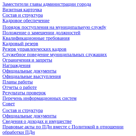
Заместители главы администрации города
Визитная карточка
Состав и структура
Кадровое обеспечение
Порядок поступления на муниципальную службу
Положение о замещении должностей
Квалификационные требования
Кадровый резерв
Резерв управленческих кадров
Служебное поведение муниципальных служащих
Ограничения и запреты
Награждения
Официальные документы
Официальные выступления
Планы работы
Отчеты о работе
Результаты проверок
Перечень информационных систем
Совет
Состав и структура
Официальные документы
Сведения о доходах и имуществе
Правовые акты по ПДн вместе с Политикой в отношении
обработки ПДн