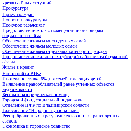
чрезвычайных ситуаций
Прокуратура
Прием граждан
Новости прокуратуры
Прокурор разъясняет
Предоставление жилых помещений по договорам
социального найма
Обеспечение жильем многодетных семей
Обеспечение жильем молодых семей
Обеспечение жильем отдельных категорий граждан
Предоставление жилищных субсидий работникам бюджетной
сферы
Жилье в кредит
Новостройки ВИФ
Ипотека по ставке 6% для семей, имеющих детей
Выявление правообладателей ранее учтенных объектов
недвижимости
Бесплатная юридическая помощь
Городской фонд социальной поддержки
Отделение ПФР по Владимирской области
Голосование "Народный участковый"
Реестр брошенных и разукомплектованных транспортных
средств
Экономика и городское хозяйство