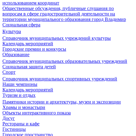
использованием координат
Общественные обсуждения, публичные слушания по
вопросам в сфере градостроительной деятельности на
территории муниципального образования город Владимир
Социальная сфера
Культура
Справочник муниципальных учреждений культуры
Календарь мероприятий
Городские премии и конкурсы
Образование
Справочник муниципальных образовательных учреждений
Социальная защита детей
Спорт
Справочник муниципальных спортивных учреждений
Наши чемпионы
Календарь мероприятий
Туризм и отдых
Памятники истории и архитектуры, музеи и экспозиции
Храмы и монастыри
Объекты интерактивного показа
Досуг
Рестораны и кафе
Гостиницы
Городское пространство