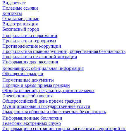
Видеоотчет
Полезные ссылки
Контакты
Открытые данные
Видеотрансляция
Безопасный город
Профилактика наркомании
Профилактика терроризма
Противодействие коррупции
Профилактика правонарушений, общественная безопасность
Профилактика незаконной миграции
Информация для населения
Коронавирус: официальная информация
Обращения граждан
Нормативные документы
Порядок и время приема граждан
Обзоры решений, результаты, принятые меры
Электронные обращения
Общероссийский день приема граждан
Муниципальные и государственные услуги
Гражданская оборона и общественная безопасность
Информационные бюллетени
Телефоны экстренных служб
Информация о состоянии защиты населения и территорий от