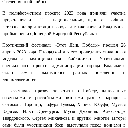
Отечественной войны.
В полиформатном проекте 2023 года приняли участие
представители 11 национально-культурных общин,
ветеранские организации города, а также жители Владимира,
прибывшие из Донецкой Народной Республики.
Поэтический фестиваль «Этот День Победы» прошел 26
апреля 2023 года. Площадкой для его проведения стала новая
модельная муниципальная библиотека. Участниками
специального проекта администрации города Владимира
стали семьи владимирцев разных поколений и
национальностей.
На фестивале прозвучали стихи о Победе, написанные
советскими и российскими авторами разных народов -
Согомона Таронци, Гафура Гуляма, Хабиба Юсуфи, Мустая
Карима, Ильи Эренбурга, Мусы Джалиля, Александра
Твардовского, Сергея Михалкова и других. Многие авторы
сами были участниками боев, выступали перед воинами в