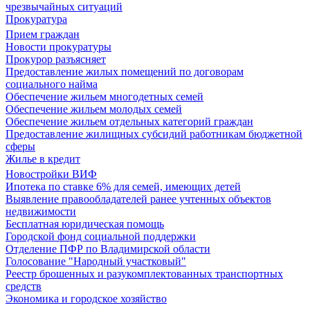
чрезвычайных ситуаций
Прокуратура
Прием граждан
Новости прокуратуры
Прокурор разъясняет
Предоставление жилых помещений по договорам
социального найма
Обеспечение жильем многодетных семей
Обеспечение жильем молодых семей
Обеспечение жильем отдельных категорий граждан
Предоставление жилищных субсидий работникам бюджетной
сферы
Жилье в кредит
Новостройки ВИФ
Ипотека по ставке 6% для семей, имеющих детей
Выявление правообладателей ранее учтенных объектов
недвижимости
Бесплатная юридическая помощь
Городской фонд социальной поддержки
Отделение ПФР по Владимирской области
Голосование "Народный участковый"
Реестр брошенных и разукомплектованных транспортных
средств
Экономика и городское хозяйство