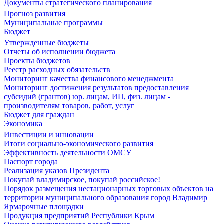
Документы стратегического планирования
Прогноз развития
Муниципальные программы
Бюджет
Утвержденные бюджеты
Отчеты об исполнении бюджета
Проекты бюджетов
Реестр расходных обязательств
Мониторинг качества финансового менеджмента
Мониторинг достижения результатов предоставления
субсидий (грантов) юр. лицам, ИП, физ. лицам -
производителям товаров, работ, услуг
Бюджет для граждан
Экономика
Инвестиции и инновации
Итоги социально-экономического развития
Эффективность деятельности ОМСУ
Паспорт города
Реализация указов Президента
Покупай владимирское, покупай российское!
Порядок размещения нестационарных торговых объектов на
территории муниципального образования город Владимир
Ярмарочные площадки
Продукция предприятий Республики Крым