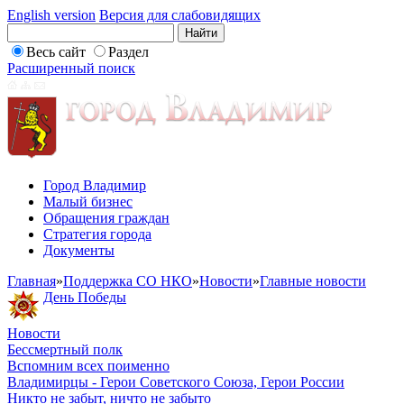
English version
Версия для слабовидящих
Весь сайт
Раздел
Расширенный поиск
Город Владимир
Малый бизнес
Обращения граждан
Стратегия города
Документы
Главная
»
Поддержка СО НКО
»
Новости
»
Главные новости
День Победы
Новости
Бессмертный полк
Вспомним всех поименно
Владимирцы - Герои Советского Союза, Герои России
Никто не забыт, ничто не забыто