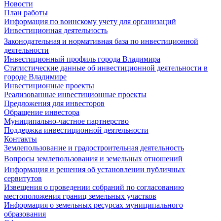
Новости
План работы
Информация по воинскому учету для организаций
Инвестиционная деятельность
Законодательная и нормативная база по инвестиционной
деятельности
Инвестиционный профиль города Владимира
Статистические данные об инвестиционной деятельности в
городе Владимире
Инвестиционные проекты
Реализованные инвестиционные проекты
Предложения для инвесторов
Обращение инвестора
Муниципально-частное партнерство
Поддержка инвестиционной деятельности
Контакты
Землепользование и градостроительная деятельность
Вопросы землепользования и земельных отношений
Информация и решения об установлении публичных
сервитутов
Извещения о проведении собраний по согласованию
местоположения границ земельных участков
Информация о земельных ресурсах муниципального
образования