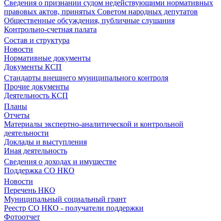
Сведения о признании судом недействующими нормативных
правовых актов, принятых Советом народных депутатов
Общественные обсуждения, публичные слушания
Контрольно-счетная палата
Состав и структура
Новости
Нормативные документы
Документы КСП
Стандарты внешнего муниципального контроля
Прочие документы
Деятельность КСП
Планы
Отчеты
Материалы экспертно-аналитической и контрольной
деятельности
Доклады и выступления
Иная деятельность
Сведения о доходах и имуществе
Поддержка СО НКО
Новости
Перечень НКО
Муниципальный социальный грант
Реестр СО НКО - получатели поддержки
Фотоотчет