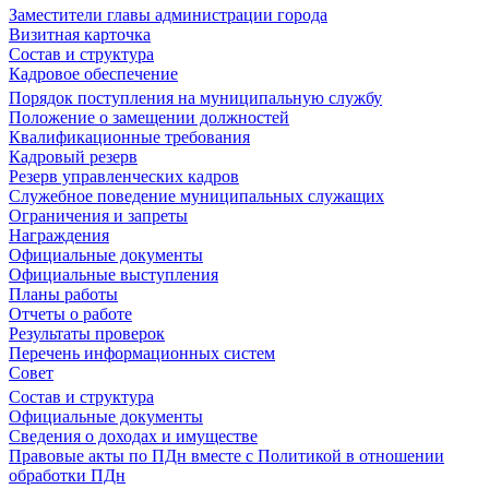
Заместители главы администрации города
Визитная карточка
Состав и структура
Кадровое обеспечение
Порядок поступления на муниципальную службу
Положение о замещении должностей
Квалификационные требования
Кадровый резерв
Резерв управленческих кадров
Служебное поведение муниципальных служащих
Ограничения и запреты
Награждения
Официальные документы
Официальные выступления
Планы работы
Отчеты о работе
Результаты проверок
Перечень информационных систем
Совет
Состав и структура
Официальные документы
Сведения о доходах и имуществе
Правовые акты по ПДн вместе с Политикой в отношении
обработки ПДн