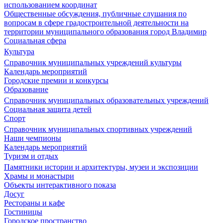
использованием координат
Общественные обсуждения, публичные слушания по
вопросам в сфере градостроительной деятельности на
территории муниципального образования город Владимир
Социальная сфера
Культура
Справочник муниципальных учреждений культуры
Календарь мероприятий
Городские премии и конкурсы
Образование
Справочник муниципальных образовательных учреждений
Социальная защита детей
Спорт
Справочник муниципальных спортивных учреждений
Наши чемпионы
Календарь мероприятий
Туризм и отдых
Памятники истории и архитектуры, музеи и экспозиции
Храмы и монастыри
Объекты интерактивного показа
Досуг
Рестораны и кафе
Гостиницы
Городское пространство