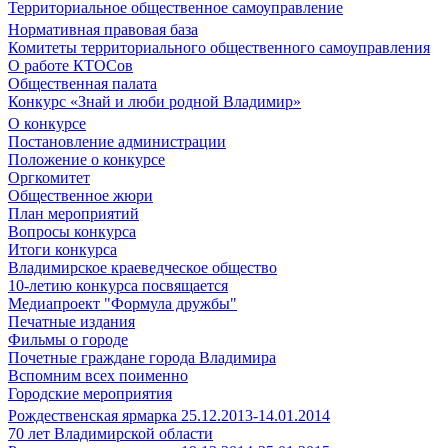
Территориальное общественное самоуправление
Нормативная правовая база
Комитеты территориального общественного самоуправления
О работе КТОСов
Общественная палата
Конкурс «Знай и люби родной Владимир»
О конкурсе
Постановление администрации
Положение о конкурсе
Оргкомитет
Общественное жюри
План мероприятий
Вопросы конкурса
Итоги конкурса
Владимирское краеведческое общество
10-летию конкурса посвящается
Медиапроект "Формула дружбы"
Печатные издания
Фильмы о городе
Почетные граждане города Владимира
Вспомним всех поименно
Городские мероприятия
Рождественская ярмарка 25.12.2013-14.01.2014
70 лет Владимирской области