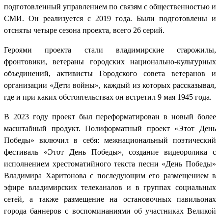
подготовленный управлением по связям с общественностью и
СМИ. Он реализуется с 2019 года. Были подготовлены и
отсняты четыре сезона проекта, всего 26 серий.
Героями проекта стали владимирские старожилы,
фронтовики, ветераны городских национально-культурных
объединений, активисты Городского совета ветеранов и
организации «Дети войны», каждый из которых рассказывал,
где и при каких обстоятельствах он встретил 9 мая 1945 года.
В 2023 году проект был переформатирован в новый более
масштабный продукт. Полиформатный проект «Этот День
Победы» включил в себя: межнациональный поэтический
фестиваль «Этот День Победы», создание видеоролика с
исполнением хрестоматийного текста песни «День Победы»
Владимира Харитонова с последующим его размещением в
эфире владимирских телеканалов и в группах социальных
сетей, а также размещение на остановочных павильонах
города баннеров с воспоминаниями об участниках Великой