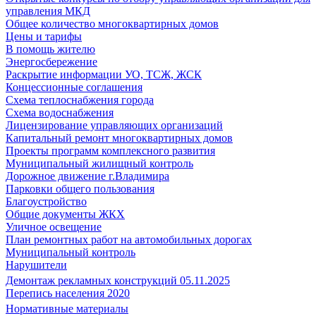
управления МКД
Общее количество многоквартирных домов
Цены и тарифы
В помощь жителю
Энергосбережение
Раскрытие информации УО, ТСЖ, ЖСК
Концессионные соглашения
Схема теплоснабжения города
Схема водоснабжения
Лицензирование управляющих организаций
Капитальный ремонт многоквартирных домов
Проекты программ комплексного развития
Муниципальный жилищный контроль
Дорожное движение г.Владимира
Парковки общего пользования
Благоустройство
Общие документы ЖКХ
Уличное освещение
План ремонтных работ на автомобильных дорогах
Муниципальный контроль
Нарушители
Демонтаж рекламных конструкций 05.11.2025
Перепись населения 2020
Нормативные материалы