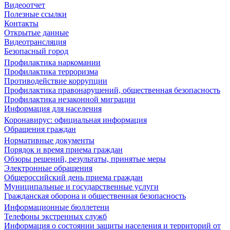
Видеоотчет
Полезные ссылки
Контакты
Открытые данные
Видеотрансляция
Безопасный город
Профилактика наркомании
Профилактика терроризма
Противодействие коррупции
Профилактика правонарушений, общественная безопасность
Профилактика незаконной миграции
Информация для населения
Коронавирус: официальная информация
Обращения граждан
Нормативные документы
Порядок и время приема граждан
Обзоры решений, результаты, принятые меры
Электронные обращения
Общероссийский день приема граждан
Муниципальные и государственные услуги
Гражданская оборона и общественная безопасность
Информационные бюллетени
Телефоны экстренных служб
Информация о состоянии защиты населения и территорий от