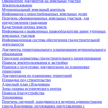
Оформление документов на земельные участки
Землепользование
Муниципальный земельный контроль
Информация о невостребованных земельных долях
Перечень сформированных земельных участков, для
предоставления гражданам
Кадастровая оценка земель
Информация о выявленных правообладателях ранее учтенных
земельных участков
Информационная система обеспечения градостроительной
деятельности
Документы территориального планирования муниципального
образования
Городские нормативы градостроительного проектирования
Правила землепользования и застройки
Решения о подготовке документации по планировке
территории
Документация по планировке территорий
Площадки под строительство
Адресный план г.Владимира
Зоны охраны исторического центра
Правила благоустройства
Топонимика
Перечень сведений, находящихся в ведении администрации
города Владимира, подлежащих представлению с