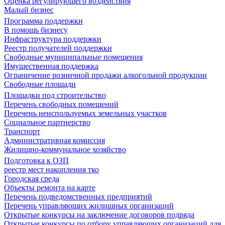
Оценка регулирующего воздействия
Малый бизнес
Программа поддержки
В помощь бизнесу
Инфраструктура поддержки
Реестр получателей поддержки
Свободные муниципальные помещения
Имущественная поддержка
Ограничение розничной продажи алкогольной продукции
Свободные площади
Площадки под строительство
Перечень свободных помещений
Перечень неиспользуемых земельных участков
Социальное партнерство
Транспорт
Административная комиссия
Жилищно-коммунальное хозяйство
Подготовка к ОЗП
реестр мест накопления тко
Городская среда
Объекты ремонта на карте
Перечень подведомственных предприятий
Перечень управляющих жилищных организаций
Открытые конкурсы на заключение договоров подряда
Открытые конкурсы по отбору управляющих организаций для