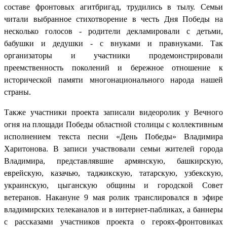
составе фронтовых агитбригад, трудились в тылу. Семьи
читали выбранное стихотворение в честь Дня Победы на
несколько голосов - родители декламировали с детьми,
бабушки и дедушки - с внуками и правнуками. Так
организаторы и участники продемонстрировали
преемственность поколений и бережное отношение к
исторической памяти многонационального народа нашей
страны.
Также участники проекта записали видеоролик у Вечного
огня на площади Победы областной столицы с коллективным
исполнением текста песни «День Победы» Владимира
Харитонова. В записи участвовали семьи жителей города
Владимира, представлявшие армянскую, башкирскую,
еврейскую, казачью, таджикскую, татарскую, узбекскую,
украинскую, цыганскую общины и городской Совет
ветеранов. Накануне 9 мая ролик транслировался в эфире
владимирских телеканалов и в интернет-пабликах, а баннеры
с рассказами участников проекта о героях-фронтовиках