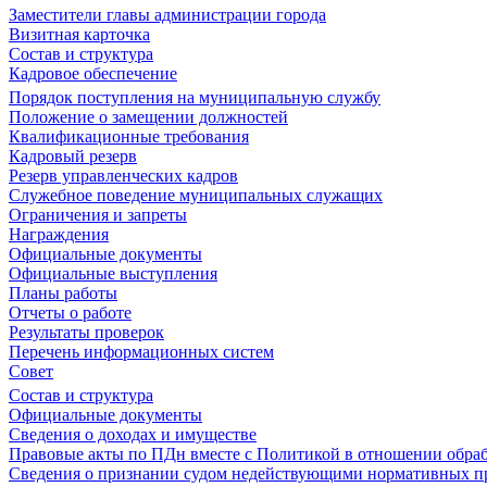
Заместители главы администрации города
Визитная карточка
Состав и структура
Кадровое обеспечение
Порядок поступления на муниципальную службу
Положение о замещении должностей
Квалификационные требования
Кадровый резерв
Резерв управленческих кадров
Служебное поведение муниципальных служащих
Ограничения и запреты
Награждения
Официальные документы
Официальные выступления
Планы работы
Отчеты о работе
Результаты проверок
Перечень информационных систем
Совет
Состав и структура
Официальные документы
Сведения о доходах и имуществе
Правовые акты по ПДн вместе с Политикой в отношении обра
Сведения о признании судом недействующими нормативных пр