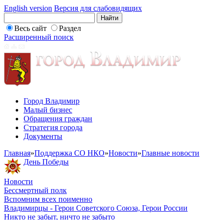
English version
Версия для слабовидящих
Весь сайт
Раздел
Расширенный поиск
Город Владимир
Малый бизнес
Обращения граждан
Стратегия города
Документы
Главная
»
Поддержка СО НКО
»
Новости
»
Главные новости
День Победы
Новости
Бессмертный полк
Вспомним всех поименно
Владимирцы - Герои Советского Союза, Герои России
Никто не забыт, ничто не забыто