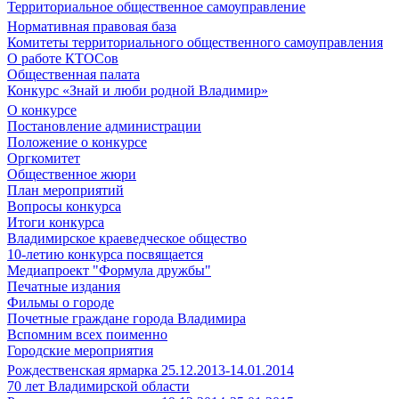
Территориальное общественное самоуправление
Нормативная правовая база
Комитеты территориального общественного самоуправления
О работе КТОСов
Общественная палата
Конкурс «Знай и люби родной Владимир»
О конкурсе
Постановление администрации
Положение о конкурсе
Оргкомитет
Общественное жюри
План мероприятий
Вопросы конкурса
Итоги конкурса
Владимирское краеведческое общество
10-летию конкурса посвящается
Медиапроект "Формула дружбы"
Печатные издания
Фильмы о городе
Почетные граждане города Владимира
Вспомним всех поименно
Городские мероприятия
Рождественская ярмарка 25.12.2013-14.01.2014
70 лет Владимирской области