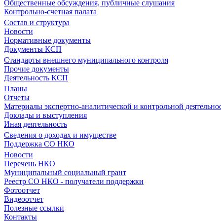
Общественные обсуждения, публичные слушания
Контрольно-счетная палата
Состав и структура
Новости
Нормативные документы
Документы КСП
Стандарты внешнего муниципального контроля
Прочие документы
Деятельность КСП
Планы
Отчеты
Материалы экспертно-аналитической и контрольной деятельно
Доклады и выступления
Иная деятельность
Сведения о доходах и имуществе
Поддержка СО НКО
Новости
Перечень НКО
Муниципальный социальный грант
Реестр СО НКО - получатели поддержки
Фотоотчет
Видеоотчет
Полезные ссылки
Контакты