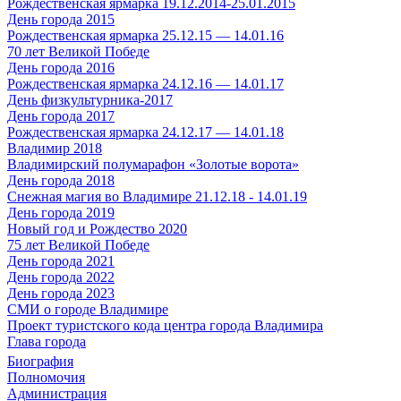
Рождественская ярмарка 19.12.2014-25.01.2015
День города 2015
Рождественская ярмарка 25.12.15 — 14.01.16
70 лет Великой Победе
День города 2016
Рождественская ярмарка 24.12.16 — 14.01.17
День физкультурника-2017
День города 2017
Рождественская ярмарка 24.12.17 — 14.01.18
Владимир 2018
Владимирский полумарафон «Золотые ворота»
День города 2018
Снежная магия во Владимире 21.12.18 - 14.01.19
День города 2019
Новый год и Рождество 2020
75 лет Великой Победе
День города 2021
День города 2022
День города 2023
СМИ о городе Владимире
Проект туристского кода центра города Владимира
Глава города
Биография
Полномочия
Администрация