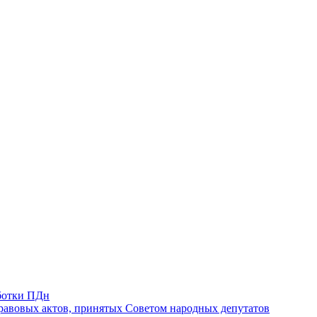
ботки ПДн
авовых актов, принятых Советом народных депутатов