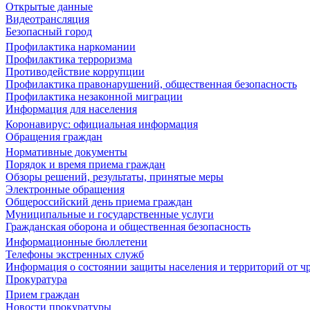
Открытые данные
Видеотрансляция
Безопасный город
Профилактика наркомании
Профилактика терроризма
Противодействие коррупции
Профилактика правонарушений, общественная безопасность
Профилактика незаконной миграции
Информация для населения
Коронавирус: официальная информация
Обращения граждан
Нормативные документы
Порядок и время приема граждан
Обзоры решений, результаты, принятые меры
Электронные обращения
Общероссийский день приема граждан
Муниципальные и государственные услуги
Гражданская оборона и общественная безопасность
Информационные бюллетени
Телефоны экстренных служб
Информация о состоянии защиты населения и территорий от 
Прокуратура
Прием граждан
Новости прокуратуры