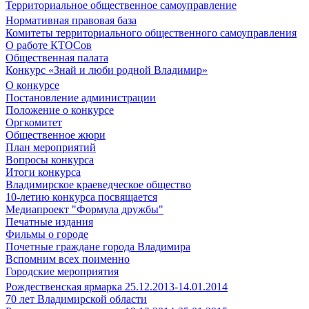
Территориальное общественное самоуправление
Нормативная правовая база
Комитеты территориального общественного самоуправления
О работе КТОСов
Общественная палата
Конкурс «Знай и люби родной Владимир»
О конкурсе
Постановление администрации
Положение о конкурсе
Оргкомитет
Общественное жюри
План мероприятий
Вопросы конкурса
Итоги конкурса
Владимирское краеведческое общество
10-летию конкурса посвящается
Медиапроект "Формула дружбы"
Печатные издания
Фильмы о городе
Почетные граждане города Владимира
Вспомним всех поименно
Городские мероприятия
Рождественская ярмарка 25.12.2013-14.01.2014
70 лет Владимирской области