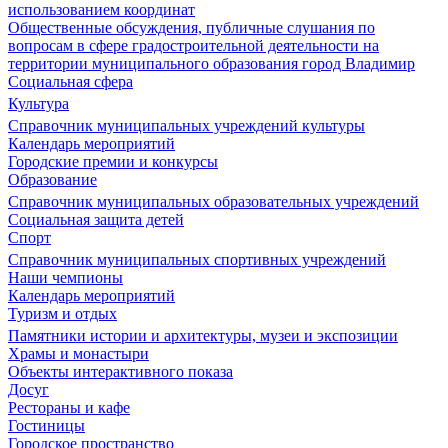
использованием координат
Общественные обсуждения, публичные слушания по
вопросам в сфере градостроительной деятельности на
территории муниципального образования город Владимир
Социальная сфера
Культура
Справочник муниципальных учреждений культуры
Календарь мероприятий
Городские премии и конкурсы
Образование
Справочник муниципальных образовательных учреждений
Социальная защита детей
Спорт
Справочник муниципальных спортивных учреждений
Наши чемпионы
Календарь мероприятий
Туризм и отдых
Памятники истории и архитектуры, музеи и экспозиции
Храмы и монастыри
Объекты интерактивного показа
Досуг
Рестораны и кафе
Гостиницы
Городское пространство