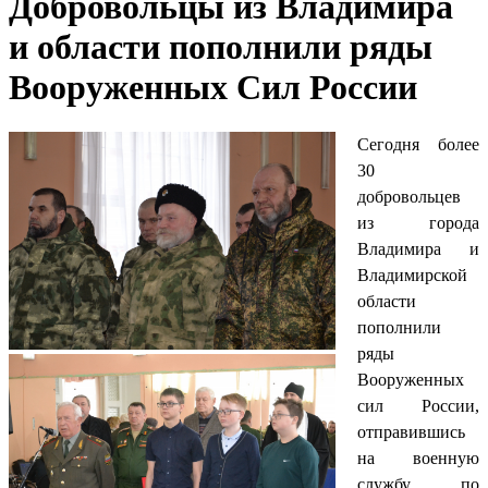
Добровольцы из Владимира
и области пополнили ряды
Вооруженных Сил России
Сегодня более
30
добровольцев
из города
Владимира и
Владимирской
области
пополнили
ряды
Вооруженных
сил России,
отправившись
на военную
службу по