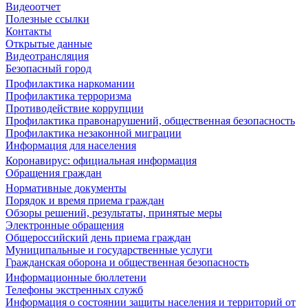
Видеоотчет
Полезные ссылки
Контакты
Открытые данные
Видеотрансляция
Безопасный город
Профилактика наркомании
Профилактика терроризма
Противодействие коррупции
Профилактика правонарушений, общественная безопасность
Профилактика незаконной миграции
Информация для населения
Коронавирус: официальная информация
Обращения граждан
Нормативные документы
Порядок и время приема граждан
Обзоры решений, результаты, принятые меры
Электронные обращения
Общероссийский день приема граждан
Муниципальные и государственные услуги
Гражданская оборона и общественная безопасность
Информационные бюллетени
Телефоны экстренных служб
Информация о состоянии защиты населения и территорий от