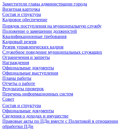
Заместители главы администрации города
Визитная карточка
Состав и структура
Кадровое обеспечение
Порядок поступления на муниципальную службу
Положение о замещении должностей
Квалификационные требования
Кадровый резерв
Резерв управленческих кадров
Служебное поведение муниципальных служащих
Ограничения и запреты
Награждения
Официальные документы
Официальные выступления
Планы работы
Отчеты о работе
Результаты проверок
Перечень информационных систем
Совет
Состав и структура
Официальные документы
Сведения о доходах и имуществе
Правовые акты по ПДн вместе с Политикой в отношении
обработки ПДн