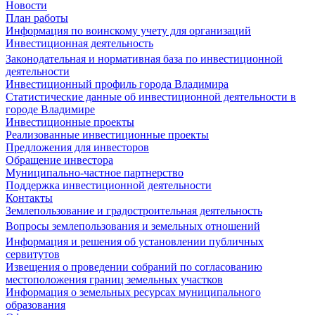
Новости
План работы
Информация по воинскому учету для организаций
Инвестиционная деятельность
Законодательная и нормативная база по инвестиционной
деятельности
Инвестиционный профиль города Владимира
Статистические данные об инвестиционной деятельности в
городе Владимире
Инвестиционные проекты
Реализованные инвестиционные проекты
Предложения для инвесторов
Обращение инвестора
Муниципально-частное партнерство
Поддержка инвестиционной деятельности
Контакты
Землепользование и градостроительная деятельность
Вопросы землепользования и земельных отношений
Информация и решения об установлении публичных
сервитутов
Извещения о проведении собраний по согласованию
местоположения границ земельных участков
Информация о земельных ресурсах муниципального
образования