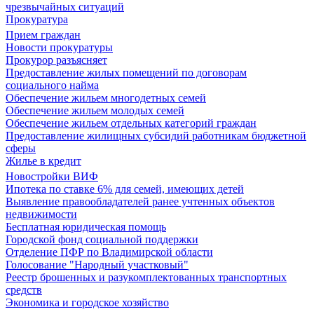
чрезвычайных ситуаций
Прокуратура
Прием граждан
Новости прокуратуры
Прокурор разъясняет
Предоставление жилых помещений по договорам
социального найма
Обеспечение жильем многодетных семей
Обеспечение жильем молодых семей
Обеспечение жильем отдельных категорий граждан
Предоставление жилищных субсидий работникам бюджетной
сферы
Жилье в кредит
Новостройки ВИФ
Ипотека по ставке 6% для семей, имеющих детей
Выявление правообладателей ранее учтенных объектов
недвижимости
Бесплатная юридическая помощь
Городской фонд социальной поддержки
Отделение ПФР по Владимирской области
Голосование "Народный участковый"
Реестр брошенных и разукомплектованных транспортных
средств
Экономика и городское хозяйство