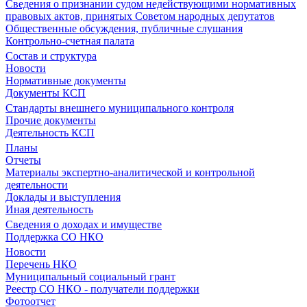
Сведения о признании судом недействующими нормативных
правовых актов, принятых Советом народных депутатов
Общественные обсуждения, публичные слушания
Контрольно-счетная палата
Состав и структура
Новости
Нормативные документы
Документы КСП
Стандарты внешнего муниципального контроля
Прочие документы
Деятельность КСП
Планы
Отчеты
Материалы экспертно-аналитической и контрольной
деятельности
Доклады и выступления
Иная деятельность
Сведения о доходах и имуществе
Поддержка СО НКО
Новости
Перечень НКО
Муниципальный социальный грант
Реестр СО НКО - получатели поддержки
Фотоотчет