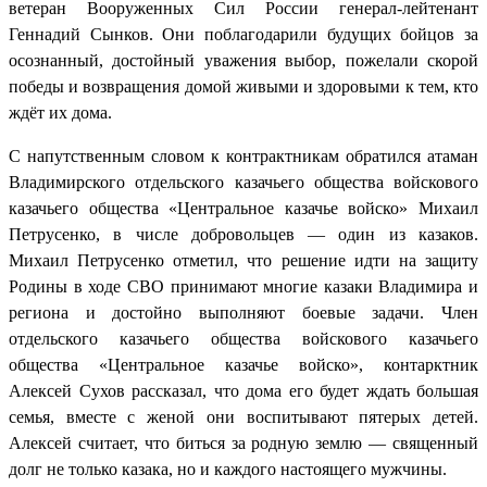
ветеран Вооруженных Сил России генерал-лейтенант
Геннадий Сынков. Они поблагодарили будущих бойцов за
осознанный, достойный уважения выбор, пожелали скорой
победы и возвращения домой живыми и здоровыми к тем, кто
ждёт их дома.
С напутственным словом к контрактникам обратился атаман
Владимирского отдельского казачьего общества войскового
казачьего общества «Центральное казачье войско» Михаил
Петрусенко, в числе добровольцев — один из казаков.
Михаил Петрусенко отметил, что решение идти на защиту
Родины в ходе СВО принимают многие казаки Владимира и
региона и достойно выполняют боевые задачи. Член
отдельского казачьего общества войскового казачьего
общества «Центральное казачье войско», контарктник
Алексей Сухов рассказал, что дома его будет ждать большая
семья, вместе с женой они воспитывают пятерых детей.
Алексей считает, что биться за родную землю — священный
долг не только казака, но и каждого настоящего мужчины.