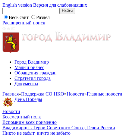
English version
Версия для слабовидящих
Весь сайт
Раздел
Расширенный поиск
Город Владимир
Малый бизнес
Обращения граждан
Стратегия города
Документы
Главная
»
Поддержка СО НКО
»
Новости
»
Главные новости
День Победы
Новости
Бессмертный полк
Вспомним всех поименно
Владимирцы - Герои Советского Союза, Герои России
Никто не забыт, ничто не забыто