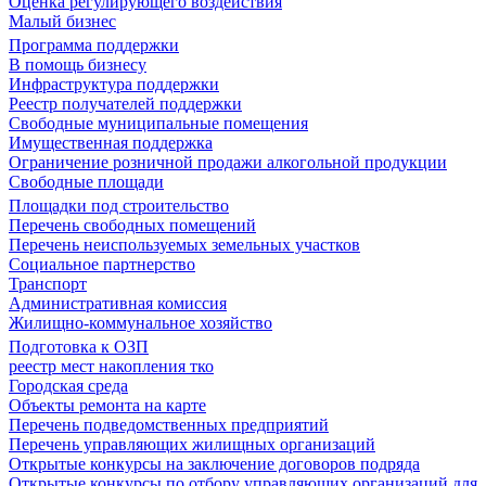
Оценка регулирующего воздействия
Малый бизнес
Программа поддержки
В помощь бизнесу
Инфраструктура поддержки
Реестр получателей поддержки
Свободные муниципальные помещения
Имущественная поддержка
Ограничение розничной продажи алкогольной продукции
Свободные площади
Площадки под строительство
Перечень свободных помещений
Перечень неиспользуемых земельных участков
Социальное партнерство
Транспорт
Административная комиссия
Жилищно-коммунальное хозяйство
Подготовка к ОЗП
реестр мест накопления тко
Городская среда
Объекты ремонта на карте
Перечень подведомственных предприятий
Перечень управляющих жилищных организаций
Открытые конкурсы на заключение договоров подряда
Открытые конкурсы по отбору управляющих организаций для