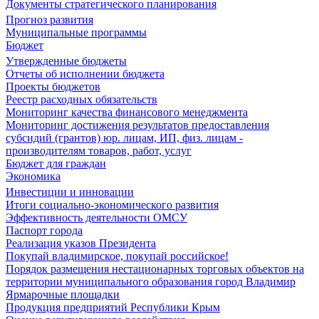
Документы стратегического планирования
Прогноз развития
Муниципальные программы
Бюджет
Утвержденные бюджеты
Отчеты об исполнении бюджета
Проекты бюджетов
Реестр расходных обязательств
Мониторинг качества финансового менеджмента
Мониторинг достижения результатов предоставления
субсидий (грантов) юр. лицам, ИП, физ. лицам -
производителям товаров, работ, услуг
Бюджет для граждан
Экономика
Инвестиции и инновации
Итоги социально-экономического развития
Эффективность деятельности ОМСУ
Паспорт города
Реализация указов Президента
Покупай владимирское, покупай российское!
Порядок размещения нестационарных торговых объектов на
территории муниципального образования город Владимир
Ярмарочные площадки
Продукция предприятий Республики Крым