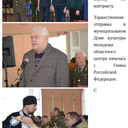
контракту.
Торжественная
отправка в
муниципальном
Доме культуры
молодежи
областного
центра началась
с Гимна
Российской
Федерации.
С