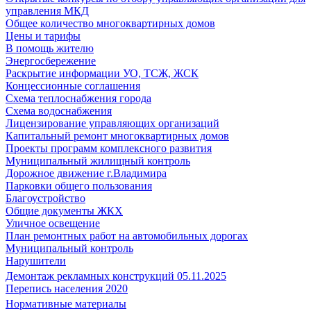
управления МКД
Общее количество многоквартирных домов
Цены и тарифы
В помощь жителю
Энергосбережение
Раскрытие информации УО, ТСЖ, ЖСК
Концессионные соглашения
Схема теплоснабжения города
Схема водоснабжения
Лицензирование управляющих организаций
Капитальный ремонт многоквартирных домов
Проекты программ комплексного развития
Муниципальный жилищный контроль
Дорожное движение г.Владимира
Парковки общего пользования
Благоустройство
Общие документы ЖКХ
Уличное освещение
План ремонтных работ на автомобильных дорогах
Муниципальный контроль
Нарушители
Демонтаж рекламных конструкций 05.11.2025
Перепись населения 2020
Нормативные материалы