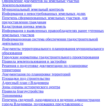
Оформление документов на земельные участки
Землепользование
Муниципальный земельный контроль
Информация о невостребованных земельных долях
Перечень сформированных земельных участков, для
предоставления гражданам
Кадастровая оценка земель
Информация о выявленных правообладателях ранее учтенных
земельных участков
Информационная система обеспечения градостроительной
деятельности
Документы территориального планирования муниципального
образования
Городские нормативы градостроительного проектирования
Правила землепользования и застройки
Решения о подготовке документации по планировке
территории
Документация по планировке территорий
Площадки под строительство
Адресный план г.Владимира
Зоны охраны исторического центра
Правила благоустройства
Топонимика
Перечень сведений, находящихся в ведении администрации
города Владимира, подлежащих представлению с