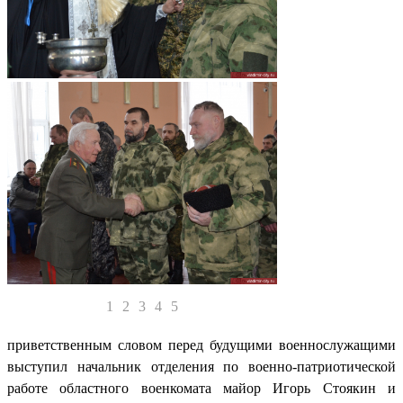
1
2
3
4
5
приветственным словом перед будущими военнослужащими
выступил начальник отделения по военно-патриотической
работе областного военкомата майор Игорь Стоякин и