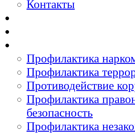
Контакты
Профилактика нарко
Профилактика терро
Противодействие ко
Профилактика право
безопасность
Профилактика незак