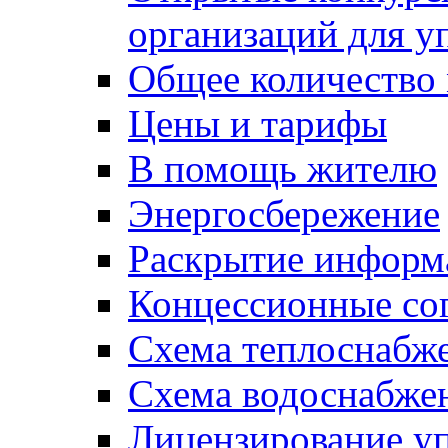
организаций для 
Общее количество
Цены и тарифы
В помощь жителю
Энергосбережение
Раскрытие инфор
Концессионные со
Схема теплоснабже
Схема водоснабже
Лицензирование у