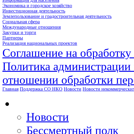
Информация для населения
Экономика и городское хозяйство
Инвестиционная деятельность
Землепользование и градостроительная деятельность
Социальная сфера
Международные отношения
Закупки и торги
Партнеры
Реализация национальных проектов
Соглашение на обработку
Политика администрации 
отношении обработки пе
Главная
Поддержка СО НКО
Новости
Новости некоммерчески
Новости
Бессмертный полк