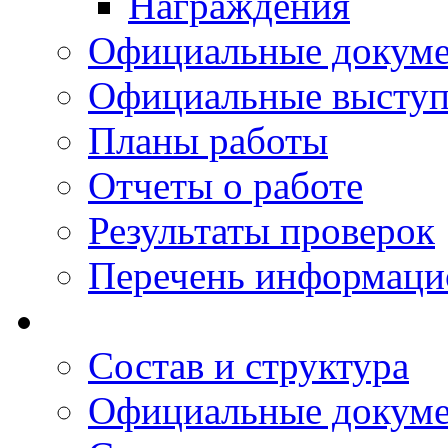
Награждения
Официальные докум
Официальные выступ
Планы работы
Отчеты о работе
Результаты проверок
Перечень информаци
Состав и структура
Официальные докум