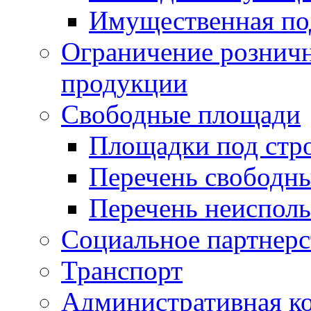
Имущественная по
Ограничение рознич
продукции
Свободные площади
Площадки под стр
Перечень свободн
Перечень неисполь
Социальное партнерс
Транспорт
Административная к