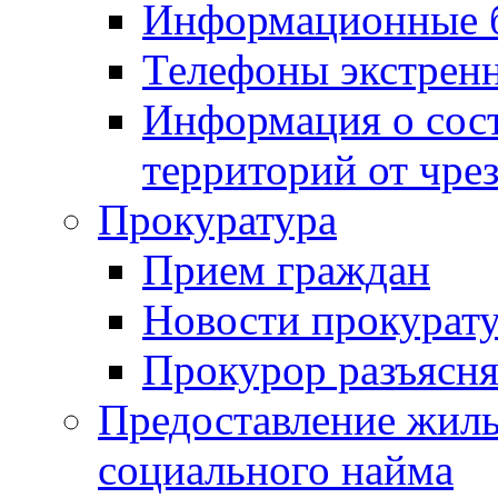
Информационные 
Телефоны экстрен
Информация о сост
территорий от чре
Прокуратура
Прием граждан
Новости прокурат
Прокурор разъясня
Предоставление жил
социального найма