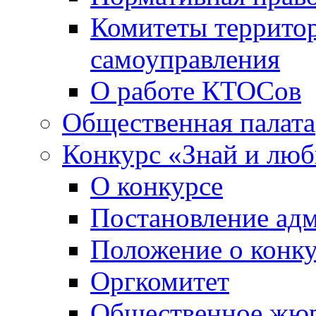
Комитеты террито
самоуправления
О работе КТОСов
Общественная палата
Конкурс «Знай и лю
О конкурсе
Постановление ад
Положение о конк
Оргкомитет
Общественное жю