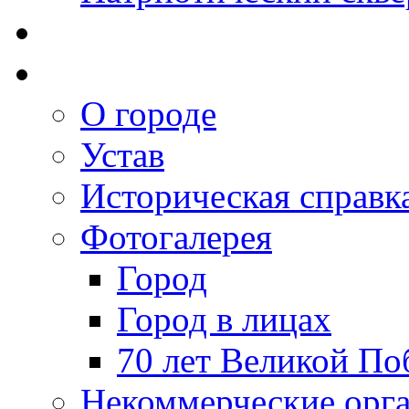
О городе
Устав
Историческая справк
Фотогалерея
Город
Город в лицах
70 лет Великой По
Некоммерческие орг