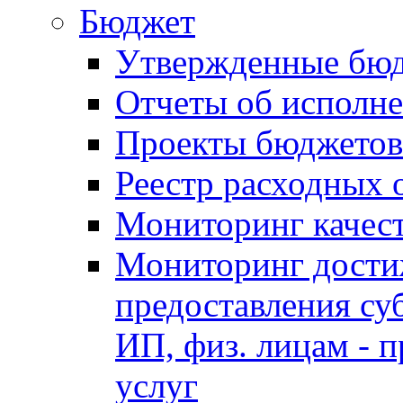
Бюджет
Утвержденные бю
Отчеты об исполн
Проекты бюджетов
Реестр расходных 
Мониторинг качес
Мониторинг достиж
предоставления су
ИП, физ. лицам - п
услуг