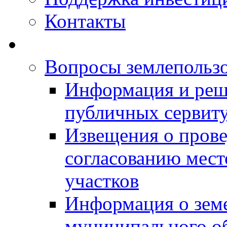
Контакты
Вопросы землепольз
Информация и реш
публичных сервит
Извещения о прове
согласованию мес
участков
Информация о зем
муниципального о