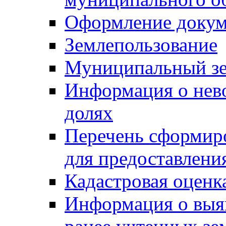
Оформление докуме
Землепользование
Муниципальный зе
Информация о нев
долях
Перечень сформир
для предоставлени
Кадастровая оценк
Информация о выя