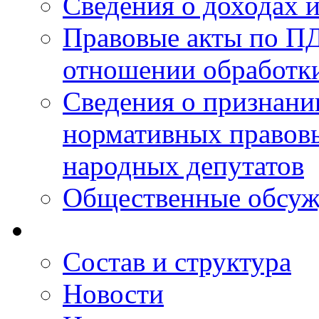
Сведения о доходах 
Правовые акты по ПД
отношении обработк
Сведения о признан
нормативных правовы
народных депутатов
Общественные обсуж
Состав и структура
Новости