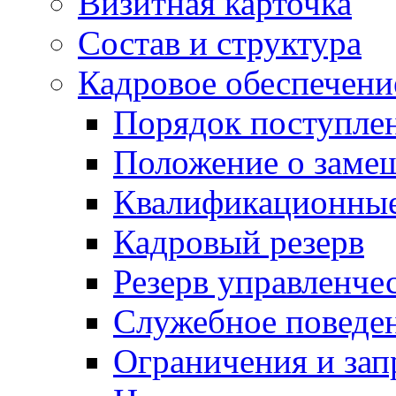
Визитная карточка
Состав и структура
Кадровое обеспечени
Порядок поступле
Положение о заме
Квалификационные
Кадровый резерв
Резерв управленче
Служебное поведе
Ограничения и зап