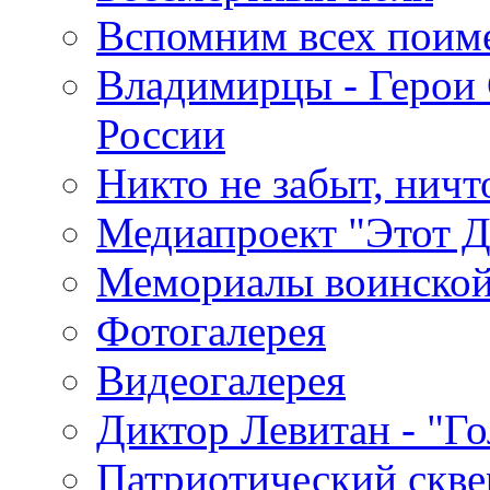
Вспомним всех поим
Владимирцы - Герои 
России
Никто не забыт, ничт
Медиапроект "Этот 
Мемориалы воинской
Фотогалерея
Видеогалерея
Диктор Левитан - "Г
Патриотический скве