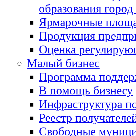
образования город
Ярмарочные площ
Продукция предпр
Оценка регулирую
Малый бизнес
Программа подде
В помощь бизнесу
Инфраструктура п
Реестр получателе
Свободные муниц