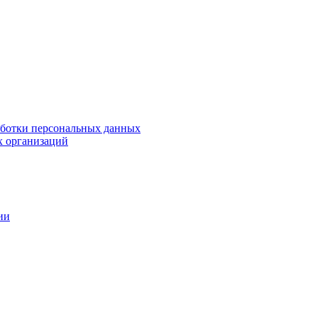
аботки персональных данных
х организаций
ии