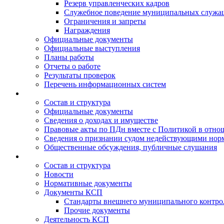
Резерв управленческих кадров
Служебное поведение муниципальных служа
Ограничения и запреты
Награждения
Официальные документы
Официальные выступления
Планы работы
Отчеты о работе
Результаты проверок
Перечень информационных систем
Состав и структура
Официальные документы
Сведения о доходах и имуществе
Правовые акты по ПДн вместе с Политикой в отн
Сведения о признании судом недействующими норм
Общественные обсуждения, публичные слушания
Состав и структура
Новости
Нормативные документы
Документы КСП
Стандарты внешнего муниципального контро
Прочие документы
Деятельность КСП