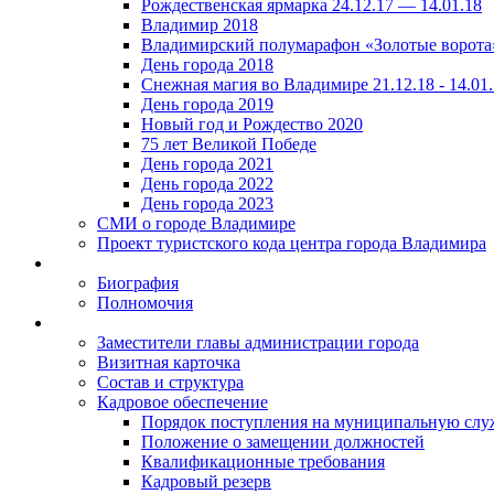
Рождественская ярмарка 24.12.17 — 14.01.18
Владимир 2018
Владимирский полумарафон «Золотые ворота
День города 2018
Снежная магия во Владимире 21.12.18 - 14.01
День города 2019
Новый год и Рождество 2020
75 лет Великой Победе
День города 2021
День города 2022
День города 2023
СМИ о городе Владимире
Проект туристского кода центра города Владимира
Биография
Полномочия
Заместители главы администрации города
Визитная карточка
Состав и структура
Кадровое обеспечение
Порядок поступления на муниципальную слу
Положение о замещении должностей
Квалификационные требования
Кадровый резерв