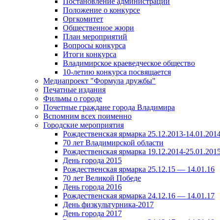
Постановление администрации
Положение о конкурсе
Оргкомитет
Общественное жюри
План мероприятий
Вопросы конкурса
Итоги конкурса
Владимирское краеведческое общество
10-летию конкурса посвящается
Медиапроект "Формула дружбы"
Печатные издания
Фильмы о городе
Почетные граждане города Владимира
Вспомним всех поименно
Городские мероприятия
Рождественская ярмарка 25.12.2013-14.01.201
70 лет Владимирской области
Рождественская ярмарка 19.12.2014-25.01.201
День города 2015
Рождественская ярмарка 25.12.15 — 14.01.16
70 лет Великой Победе
День города 2016
Рождественская ярмарка 24.12.16 — 14.01.17
День физкультурника-2017
День города 2017