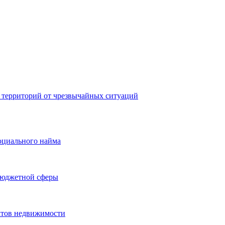
 территорий от чрезвычайных ситуаций
оциального найма
бюджетной сферы
ктов недвижимости