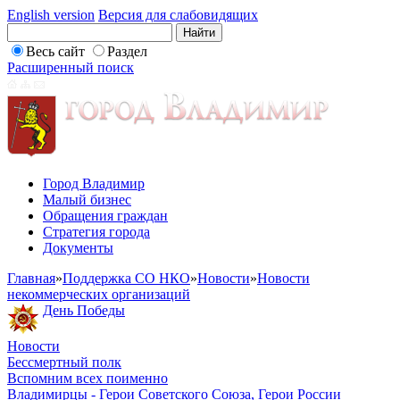
English version
Версия для слабовидящих
Весь сайт
Раздел
Расширенный поиск
Город Владимир
Малый бизнес
Обращения граждан
Стратегия города
Документы
Главная
»
Поддержка СО НКО
»
Новости
»
Новости
некоммерческих организаций
День Победы
Новости
Бессмертный полк
Вспомним всех поименно
Владимирцы - Герои Советского Союза, Герои России