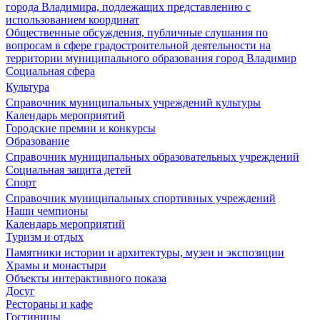
города Владимира, подлежащих представлению с
использованием координат
Общественные обсуждения, публичные слушания по
вопросам в сфере градостроительной деятельности на
территории муниципального образования город Владимир
Социальная сфера
Культура
Справочник муниципальных учреждений культуры
Календарь мероприятий
Городские премии и конкурсы
Образование
Справочник муниципальных образовательных учреждений
Социальная защита детей
Спорт
Справочник муниципальных спортивных учреждений
Наши чемпионы
Календарь мероприятий
Туризм и отдых
Памятники истории и архитектуры, музеи и экспозиции
Храмы и монастыри
Объекты интерактивного показа
Досуг
Рестораны и кафе
Гостиницы