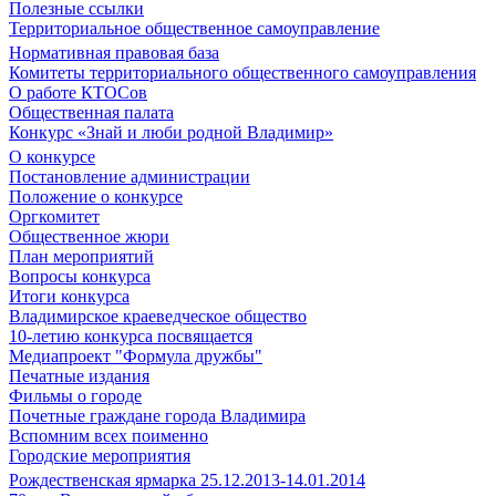
Полезные ссылки
Территориальное общественное самоуправление
Нормативная правовая база
Комитеты территориального общественного самоуправления
О работе КТОСов
Общественная палата
Конкурс «Знай и люби родной Владимир»
О конкурсе
Постановление администрации
Положение о конкурсе
Оргкомитет
Общественное жюри
План мероприятий
Вопросы конкурса
Итоги конкурса
Владимирское краеведческое общество
10-летию конкурса посвящается
Медиапроект "Формула дружбы"
Печатные издания
Фильмы о городе
Почетные граждане города Владимира
Вспомним всех поименно
Городские мероприятия
Рождественская ярмарка 25.12.2013-14.01.2014