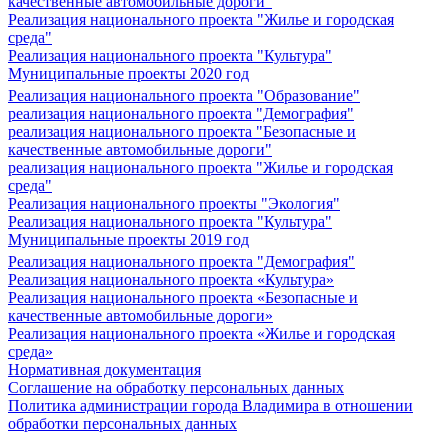
качественные автомобильные дороги"
Реализация национального проекта "Жилье и городская
среда"
Реализация национального проекта "Культура"
Муниципальные проекты 2020 год
Реализация национального проекта "Образование"
реализация национального проекта "Демография"
реализация национального проекта "Безопасные и
качественные автомобильные дороги"
реализация национального проекта "Жилье и городская
среда"
Реализация национального проекты "Экология"
Реализация национального проекта "Культура"
Муниципальные проекты 2019 год
Реализация национального проекта "Демография"
Реализация национального проекта «Культура»
Реализация национального проекта «Безопасные и
качественные автомобильные дороги»
Реализация национального проекта «Жилье и городская
среда»
Нормативная документация
Соглашение на обработку персональных данных
Политика администрации города Владимира в отношении
обработки персональных данных