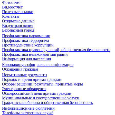
Фотоотчет
Видеоотчет
Полезные ссылки
Контакты
Открытые данные
Видеотрансляция
Безопасный город
Профилактика наркомании
Профилактика терроризма
Противодействие коррупции
Профилактика правонарушений, общественная безопасность
Профилактика незаконной миграции
Информация для населения
Коронавирус: официальная информация
Обращения граждан
Нормативные документы
Порядок и время приема граждан
Обзоры решений, результаты, принятые меры
Электронные обращения
Общероссийский день приема граждан
Муниципальные и государственные услуги
Гражданская оборона и общественная безопасность
Информационные бюллетени
Телефоны экстренных служб