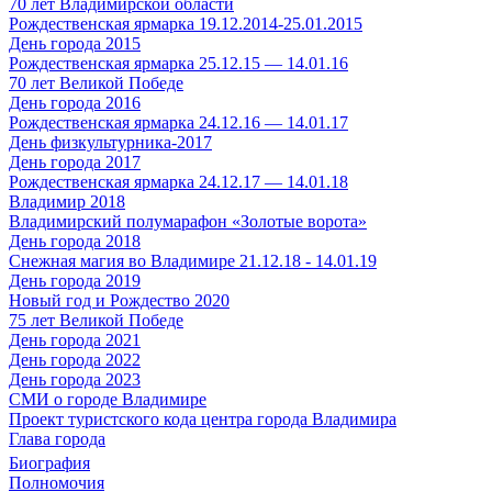
70 лет Владимирской области
Рождественская ярмарка 19.12.2014-25.01.2015
День города 2015
Рождественская ярмарка 25.12.15 — 14.01.16
70 лет Великой Победе
День города 2016
Рождественская ярмарка 24.12.16 — 14.01.17
День физкультурника-2017
День города 2017
Рождественская ярмарка 24.12.17 — 14.01.18
Владимир 2018
Владимирский полумарафон «Золотые ворота»
День города 2018
Снежная магия во Владимире 21.12.18 - 14.01.19
День города 2019
Новый год и Рождество 2020
75 лет Великой Победе
День города 2021
День города 2022
День города 2023
СМИ о городе Владимире
Проект туристского кода центра города Владимира
Глава города
Биография
Полномочия