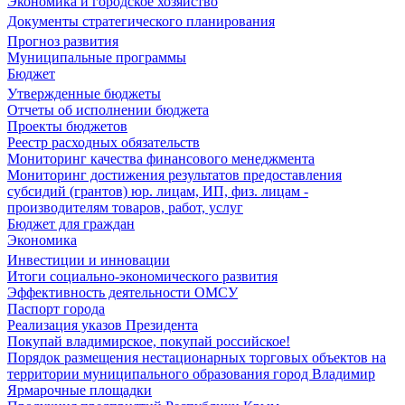
Экономика и городское хозяйство
Документы стратегического планирования
Прогноз развития
Муниципальные программы
Бюджет
Утвержденные бюджеты
Отчеты об исполнении бюджета
Проекты бюджетов
Реестр расходных обязательств
Мониторинг качества финансового менеджмента
Мониторинг достижения результатов предоставления
субсидий (грантов) юр. лицам, ИП, физ. лицам -
производителям товаров, работ, услуг
Бюджет для граждан
Экономика
Инвестиции и инновации
Итоги социально-экономического развития
Эффективность деятельности ОМСУ
Паспорт города
Реализация указов Президента
Покупай владимирское, покупай российское!
Порядок размещения нестационарных торговых объектов на
территории муниципального образования город Владимир
Ярмарочные площадки