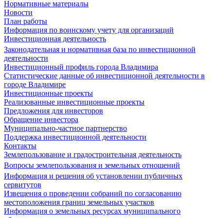
Нормативные материалы
Новости
План работы
Информация по воинскому учету для организаций
Инвестиционная деятельность
Законодательная и нормативная база по инвестиционной
деятельности
Инвестиционный профиль города Владимира
Статистические данные об инвестиционной деятельности в
городе Владимире
Инвестиционные проекты
Реализованные инвестиционные проекты
Предложения для инвесторов
Обращение инвестора
Муниципально-частное партнерство
Поддержка инвестиционной деятельности
Контакты
Землепользование и градостроительная деятельность
Вопросы землепользования и земельных отношений
Информация и решения об установлении публичных
сервитутов
Извещения о проведении собраний по согласованию
местоположения границ земельных участков
Информация о земельных ресурсах муниципального