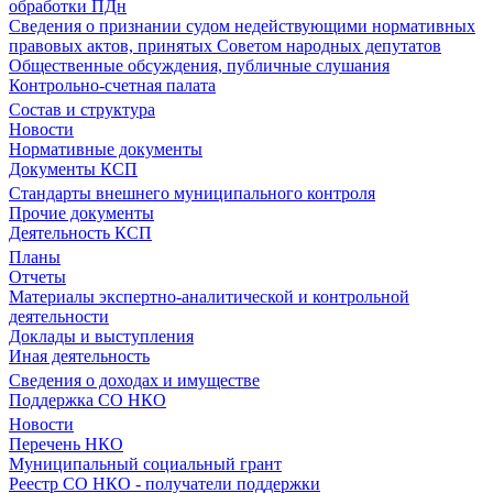
обработки ПДн
Сведения о признании судом недействующими нормативных
правовых актов, принятых Советом народных депутатов
Общественные обсуждения, публичные слушания
Контрольно-счетная палата
Состав и структура
Новости
Нормативные документы
Документы КСП
Стандарты внешнего муниципального контроля
Прочие документы
Деятельность КСП
Планы
Отчеты
Материалы экспертно-аналитической и контрольной
деятельности
Доклады и выступления
Иная деятельность
Сведения о доходах и имуществе
Поддержка СО НКО
Новости
Перечень НКО
Муниципальный социальный грант
Реестр СО НКО - получатели поддержки