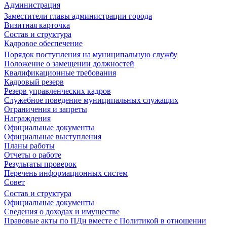
Администрация
Заместители главы администрации города
Визитная карточка
Состав и структура
Кадровое обеспечение
Порядок поступления на муниципальную службу
Положение о замещении должностей
Квалификационные требования
Кадровый резерв
Резерв управленческих кадров
Служебное поведение муниципальных служащих
Ограничения и запреты
Награждения
Официальные документы
Официальные выступления
Планы работы
Отчеты о работе
Результаты проверок
Перечень информационных систем
Совет
Состав и структура
Официальные документы
Сведения о доходах и имуществе
Правовые акты по ПДн вместе с Политикой в отношении