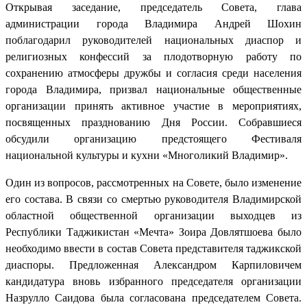
Открывая заседание, председатель Совета, глава
администрации города Владимира Андрей Шохин
поблагодарил руководителей национальных диаспор и
религиозных конфессий за плодотворную работу по
сохранению атмосферы дружбы и согласия среди населения
города Владимира, призвал национальные общественные
организации принять активное участие в мероприятиях,
посвященных празднованию Дня России. Собравшиеся
обсудили организацию предстоящего Фестиваля
национальной культуры и кухни «Многоликий Владимир».
Один из вопросов, рассмотренных на Совете, было изменение
его состава. В связи со смертью руководителя Владимирской
областной общественной организации выходцев из
Республики Таджикистан «Мечта» Зоира Довлятшоева было
необходимо ввести в состав Совета представителя таджикской
диаспоры. Предложенная Александром Карпиловичем
кандидатура вновь избранного председателя организации
Назрулло Саидова была согласована председателем Совета.