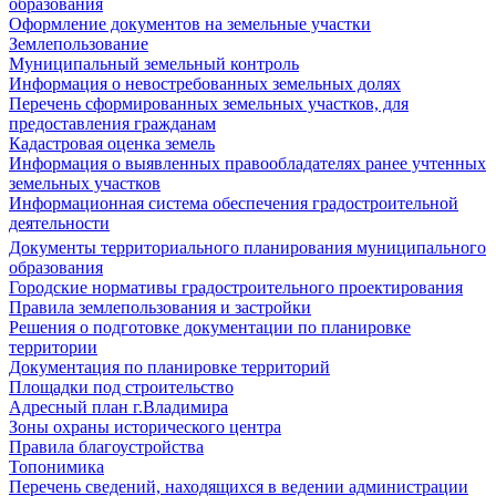
образования
Оформление документов на земельные участки
Землепользование
Муниципальный земельный контроль
Информация о невостребованных земельных долях
Перечень сформированных земельных участков, для
предоставления гражданам
Кадастровая оценка земель
Информация о выявленных правообладателях ранее учтенных
земельных участков
Информационная система обеспечения градостроительной
деятельности
Документы территориального планирования муниципального
образования
Городские нормативы градостроительного проектирования
Правила землепользования и застройки
Решения о подготовке документации по планировке
территории
Документация по планировке территорий
Площадки под строительство
Адресный план г.Владимира
Зоны охраны исторического центра
Правила благоустройства
Топонимика
Перечень сведений, находящихся в ведении администрации