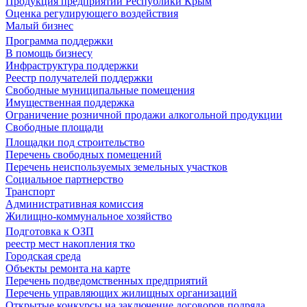
Продукция предприятий Республики Крым
Оценка регулирующего воздействия
Малый бизнес
Программа поддержки
В помощь бизнесу
Инфраструктура поддержки
Реестр получателей поддержки
Свободные муниципальные помещения
Имущественная поддержка
Ограничение розничной продажи алкогольной продукции
Свободные площади
Площадки под строительство
Перечень свободных помещений
Перечень неиспользуемых земельных участков
Социальное партнерство
Транспорт
Административная комиссия
Жилищно-коммунальное хозяйство
Подготовка к ОЗП
реестр мест накопления тко
Городская среда
Объекты ремонта на карте
Перечень подведомственных предприятий
Перечень управляющих жилищных организаций
Открытые конкурсы на заключение договоров подряда