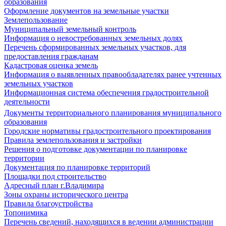
образования
Оформление документов на земельные участки
Землепользование
Муниципальный земельный контроль
Информация о невостребованных земельных долях
Перечень сформированных земельных участков, для
предоставления гражданам
Кадастровая оценка земель
Информация о выявленных правообладателях ранее учтенных
земельных участков
Информационная система обеспечения градостроительной
деятельности
Документы территориального планирования муниципального
образования
Городские нормативы градостроительного проектирования
Правила землепользования и застройки
Решения о подготовке документации по планировке
территории
Документация по планировке территорий
Площадки под строительство
Адресный план г.Владимира
Зоны охраны исторического центра
Правила благоустройства
Топонимика
Перечень сведений, находящихся в ведении администрации