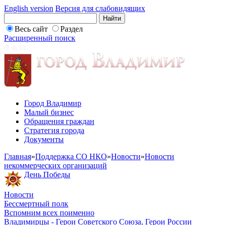
English version
Версия для слабовидящих
Весь сайт
Раздел
Расширенный поиск
Город Владимир
Малый бизнес
Обращения граждан
Стратегия города
Документы
Главная
»
Поддержка СО НКО
»
Новости
»
Новости
некоммерческих организаций
День Победы
Новости
Бессмертный полк
Вспомним всех поименно
Владимирцы - Герои Советского Союза, Герои России