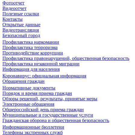
Фотоотчет
Видеоотчет
Полезные ссылки
Контакты
Открытые данные
Видеотрансляция
Безопасный город
Профилактика наркомании
Профилактика терроризма
Противодействие коррупции
Профилактика правонарушений, общественная безопасность
Профилактика незаконной миграции
Информация для населения
Коронавирус: официальная информация
Обращения граждан
Нормативные документы
Порядок и время приема граждан
Обзоры решений, результаты, принятые меры
Электронные обращения
Общероссийский день приема граждан
Муниципальные и государственные услуги
Гражданская оборона и общественная безопасность
Информационные бюллетени
Телефоны экстренных служб