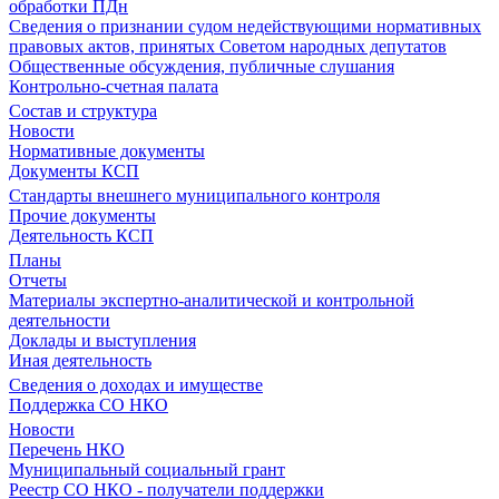
обработки ПДн
Сведения о признании судом недействующими нормативных
правовых актов, принятых Советом народных депутатов
Общественные обсуждения, публичные слушания
Контрольно-счетная палата
Состав и структура
Новости
Нормативные документы
Документы КСП
Стандарты внешнего муниципального контроля
Прочие документы
Деятельность КСП
Планы
Отчеты
Материалы экспертно-аналитической и контрольной
деятельности
Доклады и выступления
Иная деятельность
Сведения о доходах и имуществе
Поддержка СО НКО
Новости
Перечень НКО
Муниципальный социальный грант
Реестр СО НКО - получатели поддержки