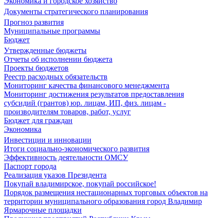
Экономика и городское хозяйство
Документы стратегического планирования
Прогноз развития
Муниципальные программы
Бюджет
Утвержденные бюджеты
Отчеты об исполнении бюджета
Проекты бюджетов
Реестр расходных обязательств
Мониторинг качества финансового менеджмента
Мониторинг достижения результатов предоставления
субсидий (грантов) юр. лицам, ИП, физ. лицам -
производителям товаров, работ, услуг
Бюджет для граждан
Экономика
Инвестиции и инновации
Итоги социально-экономического развития
Эффективность деятельности ОМСУ
Паспорт города
Реализация указов Президента
Покупай владимирское, покупай российское!
Порядок размещения нестационарных торговых объектов на
территории муниципального образования город Владимир
Ярмарочные площадки