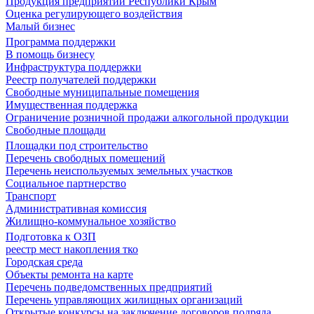
Продукция предприятий Республики Крым
Оценка регулирующего воздействия
Малый бизнес
Программа поддержки
В помощь бизнесу
Инфраструктура поддержки
Реестр получателей поддержки
Свободные муниципальные помещения
Имущественная поддержка
Ограничение розничной продажи алкогольной продукции
Свободные площади
Площадки под строительство
Перечень свободных помещений
Перечень неиспользуемых земельных участков
Социальное партнерство
Транспорт
Административная комиссия
Жилищно-коммунальное хозяйство
Подготовка к ОЗП
реестр мест накопления тко
Городская среда
Объекты ремонта на карте
Перечень подведомственных предприятий
Перечень управляющих жилищных организаций
Открытые конкурсы на заключение договоров подряда