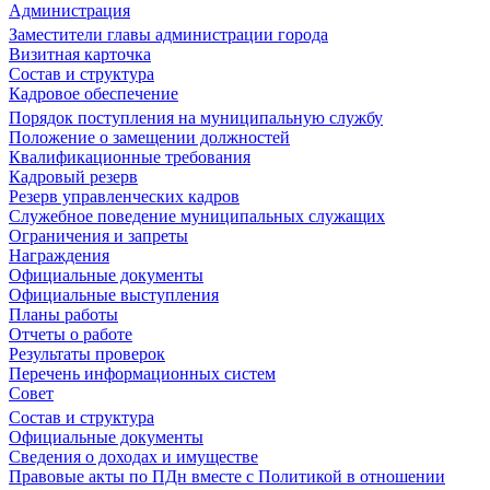
Администрация
Заместители главы администрации города
Визитная карточка
Состав и структура
Кадровое обеспечение
Порядок поступления на муниципальную службу
Положение о замещении должностей
Квалификационные требования
Кадровый резерв
Резерв управленческих кадров
Служебное поведение муниципальных служащих
Ограничения и запреты
Награждения
Официальные документы
Официальные выступления
Планы работы
Отчеты о работе
Результаты проверок
Перечень информационных систем
Совет
Состав и структура
Официальные документы
Сведения о доходах и имуществе
Правовые акты по ПДн вместе с Политикой в отношении