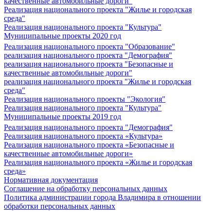
качественные автомобильные дороги"
Реализация национального проекта "Жилье и городская
среда"
Реализация национального проекта "Культура"
Муниципальные проекты 2020 год
Реализация национального проекта "Образование"
реализация национального проекта "Демография"
реализация национального проекта "Безопасные и
качественные автомобильные дороги"
реализация национального проекта "Жилье и городская
среда"
Реализация национального проекты "Экология"
Реализация национального проекта "Культура"
Муниципальные проекты 2019 год
Реализация национального проекта "Демография"
Реализация национального проекта «Культура»
Реализация национального проекта «Безопасные и
качественные автомобильные дороги»
Реализация национального проекта «Жилье и городская
среда»
Нормативная документация
Соглашение на обработку персональных данных
Политика администрации города Владимира в отношении
обработки персональных данных