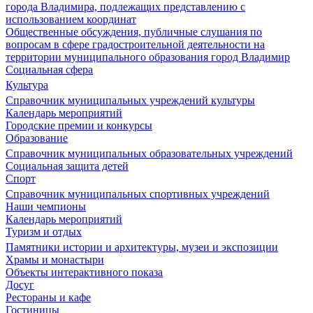
города Владимира, подлежащих представлению с
использованием координат
Общественные обсуждения, публичные слушания по
вопросам в сфере градостроительной деятельности на
территории муниципального образования город Владимир
Социальная сфера
Культура
Справочник муниципальных учреждений культуры
Календарь мероприятий
Городские премии и конкурсы
Образование
Справочник муниципальных образовательных учреждений
Социальная защита детей
Спорт
Справочник муниципальных спортивных учреждений
Наши чемпионы
Календарь мероприятий
Туризм и отдых
Памятники истории и архитектуры, музеи и экспозиции
Храмы и монастыри
Объекты интерактивного показа
Досуг
Рестораны и кафе
Гостиницы