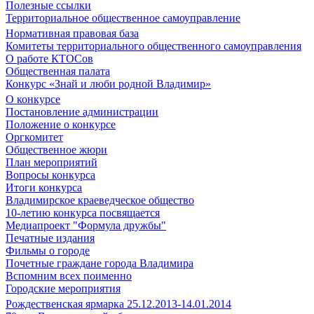
Полезные ссылки
Территориальное общественное самоуправление
Нормативная правовая база
Комитеты территориального общественного самоуправления
О работе КТОСов
Общественная палата
Конкурс «Знай и люби родной Владимир»
О конкурсе
Постановление администрации
Положение о конкурсе
Оргкомитет
Общественное жюри
План мероприятий
Вопросы конкурса
Итоги конкурса
Владимирское краеведческое общество
10-летию конкурса посвящается
Медиапроект "Формула дружбы"
Печатные издания
Фильмы о городе
Почетные граждане города Владимира
Вспомним всех поименно
Городские мероприятия
Рождественская ярмарка 25.12.2013-14.01.2014