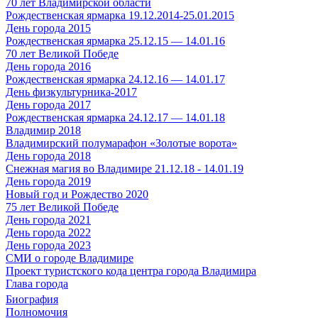
70 лет Владимирской области
Рождественская ярмарка 19.12.2014-25.01.2015
День города 2015
Рождественская ярмарка 25.12.15 — 14.01.16
70 лет Великой Победе
День города 2016
Рождественская ярмарка 24.12.16 — 14.01.17
День физкультурника-2017
День города 2017
Рождественская ярмарка 24.12.17 — 14.01.18
Владимир 2018
Владимирский полумарафон «Золотые ворота»
День города 2018
Снежная магия во Владимире 21.12.18 - 14.01.19
День города 2019
Новый год и Рождество 2020
75 лет Великой Победе
День города 2021
День города 2022
День города 2023
СМИ о городе Владимире
Проект туристского кода центра города Владимира
Глава города
Биография
Полномочия