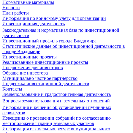
Нормативные материалы
Новости
План работы
Информация по воинскому учету для организаций
Инвестиционная деятельность
Законодательная и нормативная база по инвестиционной
деятельности
Инвестиционный профиль города Владимира
Статистические данные об инвестиционной деятельности в
городе Владимире
Инвестиционные проекты
Реализованные инвестиционные проекты
Предложения для инвесторов
Обращение инвестора
Муниципально-частное партнерство
Поддержка инвестиционной деятельности
Контакты
Землепользование и градостроительная деятельность
Вопросы землепользования и земельных отношений
Информация и решения об установлении публичных
сервитутов
Извещения о проведении собраний по согласованию
местоположения границ земельных участков
Информация о земельных ресурсах муниципального