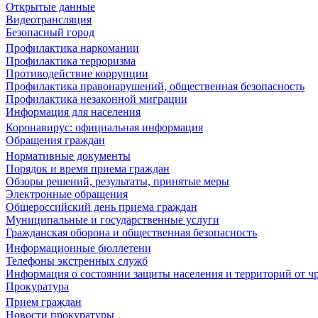
Открытые данные
Видеотрансляция
Безопасный город
Профилактика наркомании
Профилактика терроризма
Противодействие коррупции
Профилактика правонарушений, общественная безопасность
Профилактика незаконной миграции
Информация для населения
Коронавирус: официальная информация
Обращения граждан
Нормативные документы
Порядок и время приема граждан
Обзоры решений, результаты, принятые меры
Электронные обращения
Общероссийский день приема граждан
Муниципальные и государственные услуги
Гражданская оборона и общественная безопасность
Информационные бюллетени
Телефоны экстренных служб
Информация о состоянии защиты населения и территорий от 
Прокуратура
Прием граждан
Новости прокуратуры