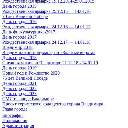
Рождественская ярмарка 19.12.2014-25.01.2015
День города 2015
Рождественская ярмарка 25.12.15 — 14.01.16
70 лет Великой Победе
День города 2016
Рождественская ярмарка 24.12.16 — 14.01.17
День физкультурника-2017
День города 2017
Рождественская ярмарка 24.12.17 — 14.01.18
Владимир 2018
Владимирский полумарафон «Золотые ворота»
День города 2018
Снежная магия во Владимире 21.12.18 - 14.01.19
День города 2019
Новый год и Рождество 2020
75 лет Великой Победе
День города 2021
День города 2022
День города 2023
СМИ о городе Владимире
Проект туристского кода центра города Владимира
Глава города
Биография
Полномочия
Администрация