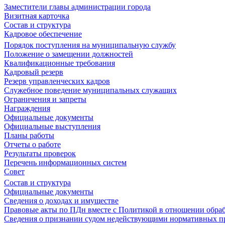
Заместители главы администрации города
Визитная карточка
Состав и структура
Кадровое обеспечение
Порядок поступления на муниципальную службу
Положение о замещении должностей
Квалификационные требования
Кадровый резерв
Резерв управленческих кадров
Служебное поведение муниципальных служащих
Ограничения и запреты
Награждения
Официальные документы
Официальные выступления
Планы работы
Отчеты о работе
Результаты проверок
Перечень информационных систем
Совет
Состав и структура
Официальные документы
Сведения о доходах и имуществе
Правовые акты по ПДн вместе с Политикой в отношении обра
Сведения о признании судом недействующими нормативных пр