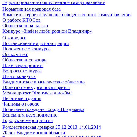
Территориальное общественное самоуправление
Нормативная правовая база
Комитеты территориального общественного самоуправления
О работе КТОСов
Общественная палата
Конкурс «Знай и люби родной Владимир»
О конкурсе
Постановление администрации
Положение о конкурсе
Оргкомитет
Общественное жюри
План мероприятий
Вопросы конкурса
Итоги конкурса
Владимирское краеведческое общество
10-летию конкурса посвящается
Медиапроект "Формула дружбы"
Печатные издания
Фильмы о городе
Почетные граждане города Владимира
Вспомним всех поименно
Городские мероприятия
Рождественская ярмарка 25.12.2013-14.01.2014
70 лет Владимирской области