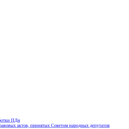
ботки ПДн
авовых актов, принятых Советом народных депутатов