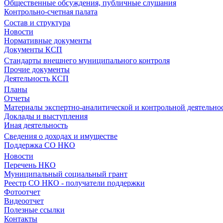
Общественные обсуждения, публичные слушания
Контрольно-счетная палата
Состав и структура
Новости
Нормативные документы
Документы КСП
Стандарты внешнего муниципального контроля
Прочие документы
Деятельность КСП
Планы
Отчеты
Материалы экспертно-аналитической и контрольной деятельно
Доклады и выступления
Иная деятельность
Сведения о доходах и имуществе
Поддержка СО НКО
Новости
Перечень НКО
Муниципальный социальный грант
Реестр СО НКО - получатели поддержки
Фотоотчет
Видеоотчет
Полезные ссылки
Контакты