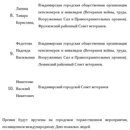
Владимирская городская общественная организация
Лапина
пенсионеров и инвалидов (Ветеранов войны, труда,
Тамара
Вооруженных Сил и Правоохранительных органов).
Борисовна,
Фрунзенский районный Совет ветеранов.
Федотова
Владимирская городская общественная организация
Надежда
пенсионеров и инвалидов (Ветеранов войны, труда,
Васильевна
Вооруженных Сил и Правоохранительных органов).
Ленинский районный Совет ветеранов.
Никитенко
Владимирский городской Совет ветеранов
Василий
Никитович
Премии будут вручены на городском торжественном мероприятии,
посвященном международному Дню пожилых людей.