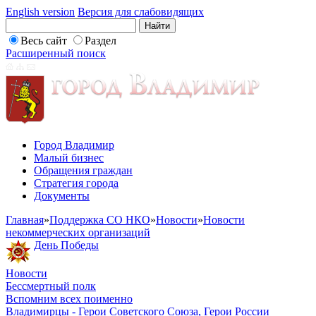
English version
Версия для слабовидящих
Весь сайт
Раздел
Расширенный поиск
Город Владимир
Малый бизнес
Обращения граждан
Стратегия города
Документы
Главная
»
Поддержка СО НКО
»
Новости
»
Новости
некоммерческих организаций
День Победы
Новости
Бессмертный полк
Вспомним всех поименно
Владимирцы - Герои Советского Союза, Герои России