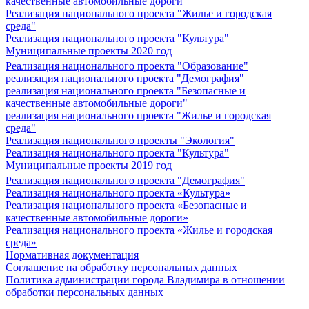
качественные автомобильные дороги"
Реализация национального проекта "Жилье и городская
среда"
Реализация национального проекта "Культура"
Муниципальные проекты 2020 год
Реализация национального проекта "Образование"
реализация национального проекта "Демография"
реализация национального проекта "Безопасные и
качественные автомобильные дороги"
реализация национального проекта "Жилье и городская
среда"
Реализация национального проекты "Экология"
Реализация национального проекта "Культура"
Муниципальные проекты 2019 год
Реализация национального проекта "Демография"
Реализация национального проекта «Культура»
Реализация национального проекта «Безопасные и
качественные автомобильные дороги»
Реализация национального проекта «Жилье и городская
среда»
Нормативная документация
Соглашение на обработку персональных данных
Политика администрации города Владимира в отношении
обработки персональных данных