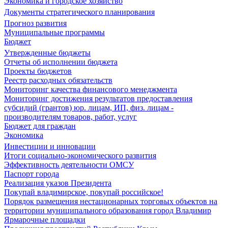
Экономика и городское хозяйство
Документы стратегического планирования
Прогноз развития
Муниципальные программы
Бюджет
Утвержденные бюджеты
Отчеты об исполнении бюджета
Проекты бюджетов
Реестр расходных обязательств
Мониторинг качества финансового менеджмента
Мониторинг достижения результатов предоставления
субсидий (грантов) юр. лицам, ИП, физ. лицам -
производителям товаров, работ, услуг
Бюджет для граждан
Экономика
Инвестиции и инновации
Итоги социально-экономического развития
Эффективность деятельности ОМСУ
Паспорт города
Реализация указов Президента
Покупай владимирское, покупай российское!
Порядок размещения нестационарных торговых объектов на
территории муниципального образования город Владимир
Ярмарочные площадки