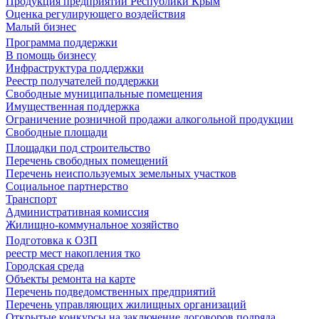
Продукция предприятий Республики Крым
Оценка регулирующего воздействия
Малый бизнес
Программа поддержки
В помощь бизнесу
Инфраструктура поддержки
Реестр получателей поддержки
Свободные муниципальные помещения
Имущественная поддержка
Ограничение розничной продажи алкогольной продукции
Свободные площади
Площадки под строительство
Перечень свободных помещений
Перечень неиспользуемых земельных участков
Социальное партнерство
Транспорт
Административная комиссия
Жилищно-коммунальное хозяйство
Подготовка к ОЗП
реестр мест накопления тко
Городская среда
Объекты ремонта на карте
Перечень подведомственных предприятий
Перечень управляющих жилищных организаций
Открытые конкурсы на заключение договоров подряда