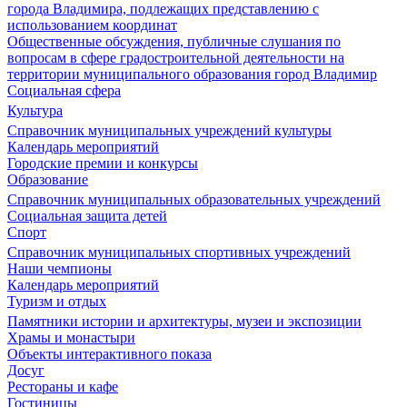
города Владимира, подлежащих представлению с
использованием координат
Общественные обсуждения, публичные слушания по
вопросам в сфере градостроительной деятельности на
территории муниципального образования город Владимир
Социальная сфера
Культура
Справочник муниципальных учреждений культуры
Календарь мероприятий
Городские премии и конкурсы
Образование
Справочник муниципальных образовательных учреждений
Социальная защита детей
Спорт
Справочник муниципальных спортивных учреждений
Наши чемпионы
Календарь мероприятий
Туризм и отдых
Памятники истории и архитектуры, музеи и экспозиции
Храмы и монастыри
Объекты интерактивного показа
Досуг
Рестораны и кафе
Гостиницы