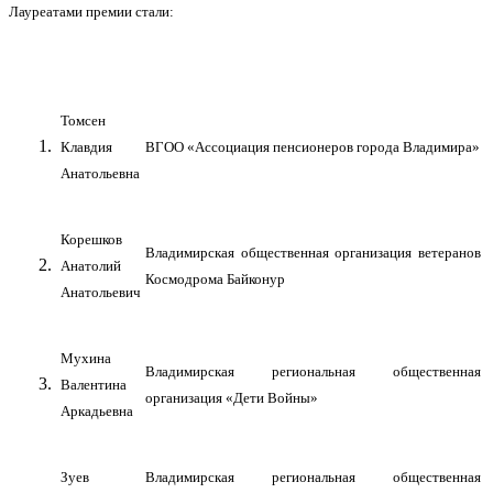
Лауреатами премии стали:
Томсен
Клавдия
ВГОО «Ассоциация пенсионеров города Владимира»
Анатольевна
Корешков
Владимирская общественная организация ветеранов
Анатолий
Космодрома Байконур
Анатольевич
Мухина
Владимирская региональная общественная
Валентина
организация «Дети Войны»
Аркадьевна
Зуев
Владимирская региональная общественная