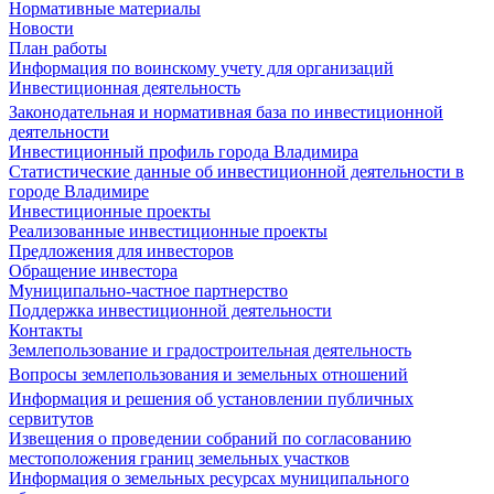
Нормативные материалы
Новости
План работы
Информация по воинскому учету для организаций
Инвестиционная деятельность
Законодательная и нормативная база по инвестиционной
деятельности
Инвестиционный профиль города Владимира
Статистические данные об инвестиционной деятельности в
городе Владимире
Инвестиционные проекты
Реализованные инвестиционные проекты
Предложения для инвесторов
Обращение инвестора
Муниципально-частное партнерство
Поддержка инвестиционной деятельности
Контакты
Землепользование и градостроительная деятельность
Вопросы землепользования и земельных отношений
Информация и решения об установлении публичных
сервитутов
Извещения о проведении собраний по согласованию
местоположения границ земельных участков
Информация о земельных ресурсах муниципального