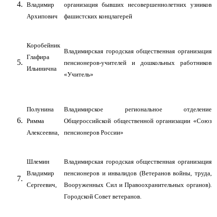
Владимир
организация бывших несовершеннолетних узников
Архипович
фашистских концлагерей
Коробейник
Владимирская городская общественная организация
Глафира
пенсионеров-учителей и дошкольных работников
Ильинична
«Учитель»
Полунина
Владимирское региональное отделение
Римма
Общероссийской общественной организации «Союз
Алексеевна,
пенсионеров России»
Шлемин
Владимирская городская общественная организация
Владимир
пенсионеров и инвалидов (Ветеранов войны, труда,
Сергеевич,
Вооруженных Сил и Правоохранительных органов).
Городской Совет ветеранов.