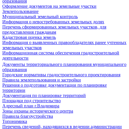
образования
Оформление документов на земельные участки
Землепользование
Муниципальный земельный контроль
Информация о невостребованных земельных долях
Перечень сформированных земельных участков, для
предоставления гражданам
Кадастровая оценка земель
Информация о выявленных правообладателях ранее учтенных
земельных участков
Информационная система обеспечения градостроительной
деятельности
Документы территориального планирования муниципального
образования
Городские нормативы градостроительного проектирования
Правила землепользования и застройки
Решения о подготовке документации по планировке
территории
Документация по планировке территорий
Площадки под строительство
Адресный план г.Владимира
Зоны охраны исторического центра
Правила благоустройства
Топонимика
Перечень сведений, находящихся в ведении администрации