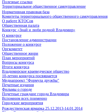
Полезные ссылки
Территориальное общественное самоуправление
Нормативная правовая база
Комитеты территориального общественного самоуправления
О работе КТОСов
Общественная палата
Конкурс «Знай и люби родной Владимир»
О конкурсе
Постановление администрации
Положение о конкурсе
Оргкомитет
Общественное жюри
План мероприятий
Вопросы конкурса
Итоги конкурса
Владимирское краеведческое общество
10-летию конкурса посвящается
Медиапроект "Формула дружбы"
Печатные издания
Фильмы о городе
Почетные граждане города Владимира
Вспомним всех поименно
Городские мероприятия
Рождественская ярмарка 25.12.2013-14.01.2014