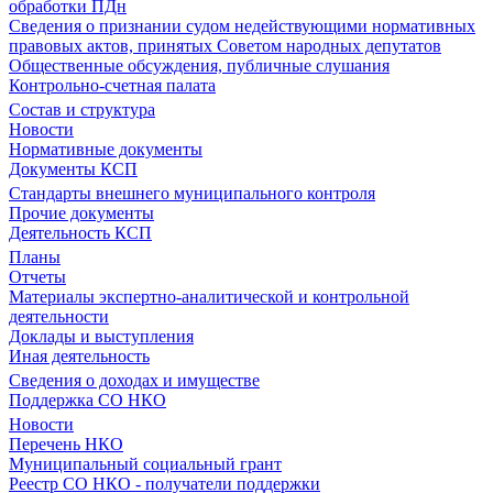
обработки ПДн
Сведения о признании судом недействующими нормативных
правовых актов, принятых Советом народных депутатов
Общественные обсуждения, публичные слушания
Контрольно-счетная палата
Состав и структура
Новости
Нормативные документы
Документы КСП
Стандарты внешнего муниципального контроля
Прочие документы
Деятельность КСП
Планы
Отчеты
Материалы экспертно-аналитической и контрольной
деятельности
Доклады и выступления
Иная деятельность
Сведения о доходах и имуществе
Поддержка СО НКО
Новости
Перечень НКО
Муниципальный социальный грант
Реестр СО НКО - получатели поддержки