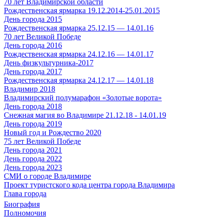
70 лет Владимирской области
Рождественская ярмарка 19.12.2014-25.01.2015
День города 2015
Рождественская ярмарка 25.12.15 — 14.01.16
70 лет Великой Победе
День города 2016
Рождественская ярмарка 24.12.16 — 14.01.17
День физкультурника-2017
День города 2017
Рождественская ярмарка 24.12.17 — 14.01.18
Владимир 2018
Владимирский полумарафон «Золотые ворота»
День города 2018
Снежная магия во Владимире 21.12.18 - 14.01.19
День города 2019
Новый год и Рождество 2020
75 лет Великой Победе
День города 2021
День города 2022
День города 2023
СМИ о городе Владимире
Проект туристского кода центра города Владимира
Глава города
Биография
Полномочия