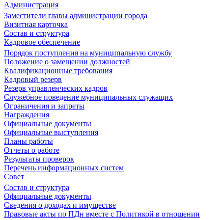
Администрация
Заместители главы администрации города
Визитная карточка
Состав и структура
Кадровое обеспечение
Порядок поступления на муниципальную службу
Положение о замещении должностей
Квалификационные требования
Кадровый резерв
Резерв управленческих кадров
Служебное поведение муниципальных служащих
Ограничения и запреты
Награждения
Официальные документы
Официальные выступления
Планы работы
Отчеты о работе
Результаты проверок
Перечень информационных систем
Совет
Состав и структура
Официальные документы
Сведения о доходах и имуществе
Правовые акты по ПДн вместе с Политикой в отношении