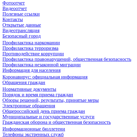
Фотоотчет
Видеоотчет
Полезные ссылки
Контакты
Открытые данные
Видеотрансляция
Безопасный город
Профилактика наркомании
Профилактика терроризма
Противодействие коррупции
Профилактика правонарушений, общественная безопасность
Профилактика незаконной миграции
Информация для населения
Коронавирус: официальная информация
Обращения граждан
Нормативные документы
Порядок и время приема граждан
Обзоры решений, результаты, принятые меры
Электронные обращения
Общероссийский день приема граждан
Муниципальные и государственные услуги
Гражданская оборона и общественная безопасность
Информационные бюллетени
Телефоны экстренных служб