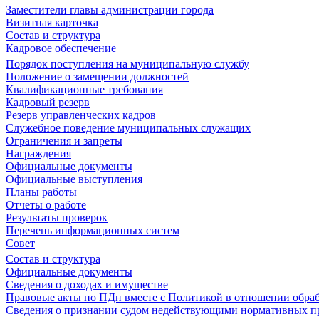
Заместители главы администрации города
Визитная карточка
Состав и структура
Кадровое обеспечение
Порядок поступления на муниципальную службу
Положение о замещении должностей
Квалификационные требования
Кадровый резерв
Резерв управленческих кадров
Служебное поведение муниципальных служащих
Ограничения и запреты
Награждения
Официальные документы
Официальные выступления
Планы работы
Отчеты о работе
Результаты проверок
Перечень информационных систем
Совет
Состав и структура
Официальные документы
Сведения о доходах и имуществе
Правовые акты по ПДн вместе с Политикой в отношении обра
Сведения о признании судом недействующими нормативных пр