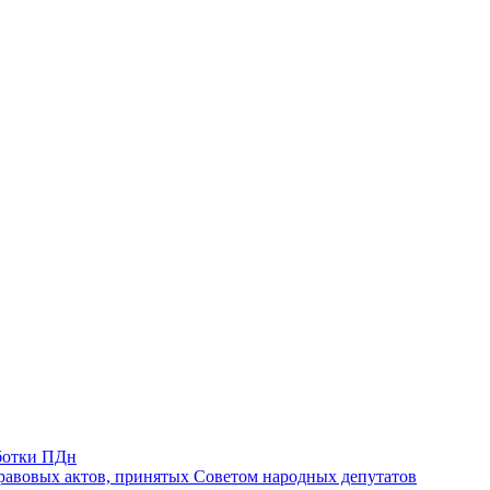
ботки ПДн
авовых актов, принятых Советом народных депутатов