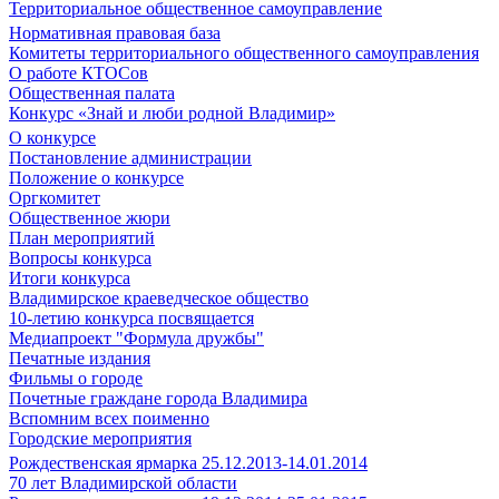
Территориальное общественное самоуправление
Нормативная правовая база
Комитеты территориального общественного самоуправления
О работе КТОСов
Общественная палата
Конкурс «Знай и люби родной Владимир»
О конкурсе
Постановление администрации
Положение о конкурсе
Оргкомитет
Общественное жюри
План мероприятий
Вопросы конкурса
Итоги конкурса
Владимирское краеведческое общество
10-летию конкурса посвящается
Медиапроект "Формула дружбы"
Печатные издания
Фильмы о городе
Почетные граждане города Владимира
Вспомним всех поименно
Городские мероприятия
Рождественская ярмарка 25.12.2013-14.01.2014
70 лет Владимирской области