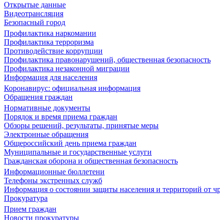
Открытые данные
Видеотрансляция
Безопасный город
Профилактика наркомании
Профилактика терроризма
Противодействие коррупции
Профилактика правонарушений, общественная безопасность
Профилактика незаконной миграции
Информация для населения
Коронавирус: официальная информация
Обращения граждан
Нормативные документы
Порядок и время приема граждан
Обзоры решений, результаты, принятые меры
Электронные обращения
Общероссийский день приема граждан
Муниципальные и государственные услуги
Гражданская оборона и общественная безопасность
Информационные бюллетени
Телефоны экстренных служб
Информация о состоянии защиты населения и территорий от 
Прокуратура
Прием граждан
Новости прокуратуры