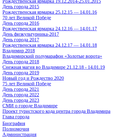
Рождественская ярмарка 19.12.2014-25.01.2015
День города 2015
Рождественская ярмарка 25.12.15 — 14.01.16
70 лет Великой Победе
День города 2016
Рождественская ярмарка 24.12.16 — 14.01.17
День физкультурника-2017
День города 2017
Рождественская ярмарка 24.12.17 — 14.01.18
Владимир 2018
Владимирский полумарафон «Золотые ворота»
День города 2018
Снежная магия во Владимире 21.12.18 - 14.01.19
День города 2019
Новый год и Рождество 2020
75 лет Великой Победе
День города 2021
День города 2022
День города 2023
СМИ о городе Владимире
Проект туристского кода центра города Владимира
Глава города
Биография
Полномочия
Администрация