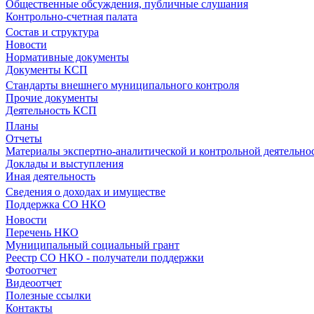
Общественные обсуждения, публичные слушания
Контрольно-счетная палата
Состав и структура
Новости
Нормативные документы
Документы КСП
Стандарты внешнего муниципального контроля
Прочие документы
Деятельность КСП
Планы
Отчеты
Материалы экспертно-аналитической и контрольной деятельно
Доклады и выступления
Иная деятельность
Сведения о доходах и имуществе
Поддержка СО НКО
Новости
Перечень НКО
Муниципальный социальный грант
Реестр СО НКО - получатели поддержки
Фотоотчет
Видеоотчет
Полезные ссылки
Контакты