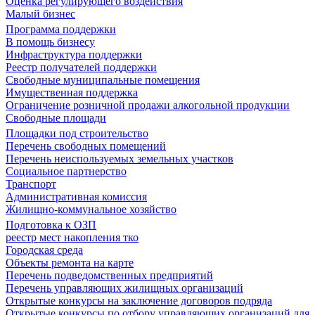
Оценка регулирующего воздействия
Малый бизнес
Программа поддержки
В помощь бизнесу
Инфраструктура поддержки
Реестр получателей поддержки
Свободные муниципальные помещения
Имущественная поддержка
Ограничение розничной продажи алкогольной продукции
Свободные площади
Площадки под строительство
Перечень свободных помещений
Перечень неиспользуемых земельных участков
Социальное партнерство
Транспорт
Административная комиссия
Жилищно-коммунальное хозяйство
Подготовка к ОЗП
реестр мест накопления тко
Городская среда
Объекты ремонта на карте
Перечень подведомственных предприятий
Перечень управляющих жилищных организаций
Открытые конкурсы на заключение договоров подряда
Открытые конкурсы по отбору управляющих организаций для