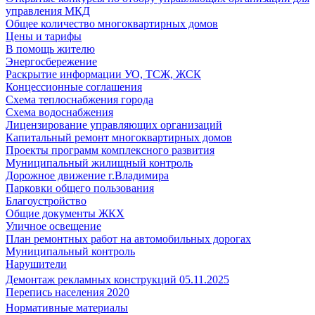
управления МКД
Общее количество многоквартирных домов
Цены и тарифы
В помощь жителю
Энергосбережение
Раскрытие информации УО, ТСЖ, ЖСК
Концессионные соглашения
Схема теплоснабжения города
Схема водоснабжения
Лицензирование управляющих организаций
Капитальный ремонт многоквартирных домов
Проекты программ комплексного развития
Муниципальный жилищный контроль
Дорожное движение г.Владимира
Парковки общего пользования
Благоустройство
Общие документы ЖКХ
Уличное освещение
План ремонтных работ на автомобильных дорогах
Муниципальный контроль
Нарушители
Демонтаж рекламных конструкций 05.11.2025
Перепись населения 2020
Нормативные материалы