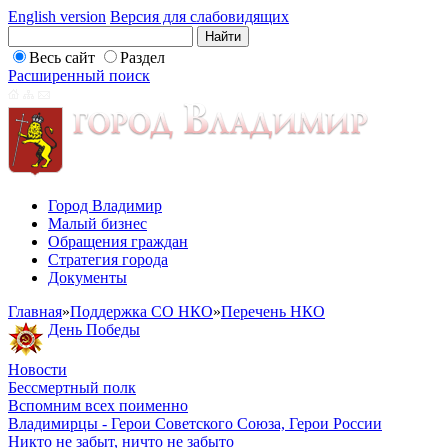
English version
Версия для слабовидящих
Весь сайт
Раздел
Расширенный поиск
Город Владимир
Малый бизнес
Обращения граждан
Стратегия города
Документы
Главная
»
Поддержка СО НКО
»
Перечень НКО
День Победы
Новости
Бессмертный полк
Вспомним всех поименно
Владимирцы - Герои Советского Союза, Герои России
Никто не забыт, ничто не забыто