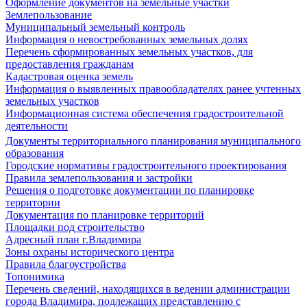
Оформление документов на земельные участки
Землепользование
Муниципальный земельный контроль
Информация о невостребованных земельных долях
Перечень сформированных земельных участков, для
предоставления гражданам
Кадастровая оценка земель
Информация о выявленных правообладателях ранее учтенных
земельных участков
Информационная система обеспечения градостроительной
деятельности
Документы территориального планирования муниципального
образования
Городские нормативы градостроительного проектирования
Правила землепользования и застройки
Решения о подготовке документации по планировке
территории
Документация по планировке территорий
Площадки под строительство
Адресный план г.Владимира
Зоны охраны исторического центра
Правила благоустройства
Топонимика
Перечень сведений, находящихся в ведении администрации
города Владимира, подлежащих представлению с