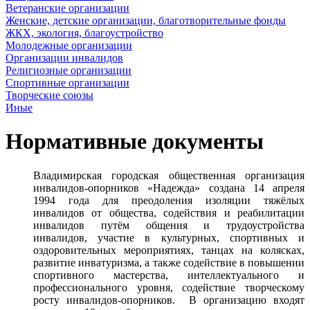
Ветеранские организации
Женские, детские организации, благотворительные фонды
ЖКХ, экология, благоустройство
Молодежные организации
Организации инвалидов
Религиозные организации
Спортивные организации
Творческие союзы
Иные
Нормативные документы
Владимирская городская общественная организация
инвалидов-опорников «Надежда» создана 14 апреля
1994 года для преодоления изоляции тяжёлых
инвалидов от общества, содействия и реабилитации
инвалидов путём общения и трудоустройства
инвалидов, участие в культурных, спортивных и
оздоровительных мероприятиях, танцах на колясках,
развитие инватуризма, а также содействие в повышении
спортивного мастерства, интеллектуального и
профессионального уровня, содействие творческому
росту инвалидов-опорников. В организацию входят