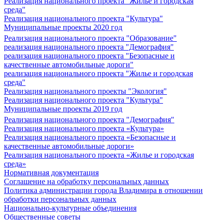
Реализация национального проекта "Жилье и городская
среда"
Реализация национального проекта "Культура"
Муниципальные проекты 2020 год
Реализация национального проекта "Образование"
реализация национального проекта "Демография"
реализация национального проекта "Безопасные и
качественные автомобильные дороги"
реализация национального проекта "Жилье и городская
среда"
Реализация национального проекты "Экология"
Реализация национального проекта "Культура"
Муниципальные проекты 2019 год
Реализация национального проекта "Демография"
Реализация национального проекта «Культура»
Реализация национального проекта «Безопасные и
качественные автомобильные дороги»
Реализация национального проекта «Жилье и городская
среда»
Нормативная документация
Соглашение на обработку персональных данных
Политика администрации города Владимира в отношении
обработки персональных данных
Национально-культурные объединения
Общественные советы