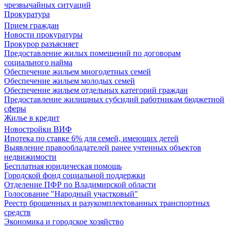
чрезвычайных ситуаций
Прокуратура
Прием граждан
Новости прокуратуры
Прокурор разъясняет
Предоставление жилых помещений по договорам
социального найма
Обеспечение жильем многодетных семей
Обеспечение жильем молодых семей
Обеспечение жильем отдельных категорий граждан
Предоставление жилищных субсидий работникам бюджетной
сферы
Жилье в кредит
Новостройки ВИФ
Ипотека по ставке 6% для семей, имеющих детей
Выявление правообладателей ранее учтенных объектов
недвижимости
Бесплатная юридическая помощь
Городской фонд социальной поддержки
Отделение ПФР по Владимирской области
Голосование "Народный участковый"
Реестр брошенных и разукомплектованных транспортных
средств
Экономика и городское хозяйство