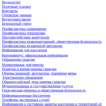
Видеоотчет
Полезные ссылки
Контакты
Открытые данные
Видеотрансляция
Безопасный город
Профилактика наркомании
Профилактика терроризма
Противодействие коррупции
Профилактика правонарушений, общественная безопасность
Профилактика незаконной миграции
Информация для населения
Коронавирус: официальная информация
Обращения граждан
Нормативные документы
Порядок и время приема граждан
Обзоры решений, результаты, принятые меры
Электронные обращения
Общероссийский день приема граждан
Муниципальные и государственные услуги
Гражданская оборона и общественная безопасность
Информационные бюллетени
Телефоны экстренных служб
Информация о состоянии защиты населения и территорий от