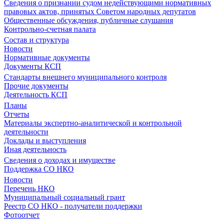
Сведения о признании судом недействующими нормативных
правовых актов, принятых Советом народных депутатов
Общественные обсуждения, публичные слушания
Контрольно-счетная палата
Состав и структура
Новости
Нормативные документы
Документы КСП
Стандарты внешнего муниципального контроля
Прочие документы
Деятельность КСП
Планы
Отчеты
Материалы экспертно-аналитической и контрольной
деятельности
Доклады и выступления
Иная деятельность
Сведения о доходах и имуществе
Поддержка СО НКО
Новости
Перечень НКО
Муниципальный социальный грант
Реестр СО НКО - получатели поддержки
Фотоотчет