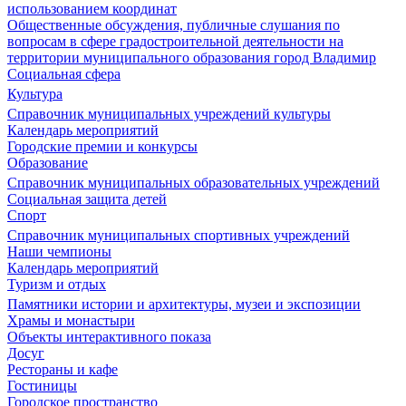
использованием координат
Общественные обсуждения, публичные слушания по
вопросам в сфере градостроительной деятельности на
территории муниципального образования город Владимир
Социальная сфера
Культура
Справочник муниципальных учреждений культуры
Календарь мероприятий
Городские премии и конкурсы
Образование
Справочник муниципальных образовательных учреждений
Социальная защита детей
Спорт
Справочник муниципальных спортивных учреждений
Наши чемпионы
Календарь мероприятий
Туризм и отдых
Памятники истории и архитектуры, музеи и экспозиции
Храмы и монастыри
Объекты интерактивного показа
Досуг
Рестораны и кафе
Гостиницы
Городское пространство