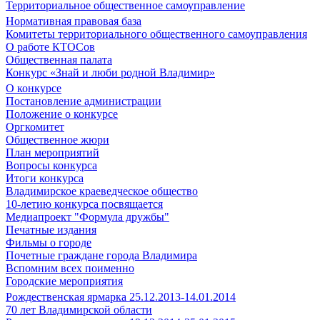
Территориальное общественное самоуправление
Нормативная правовая база
Комитеты территориального общественного самоуправления
О работе КТОСов
Общественная палата
Конкурс «Знай и люби родной Владимир»
О конкурсе
Постановление администрации
Положение о конкурсе
Оргкомитет
Общественное жюри
План мероприятий
Вопросы конкурса
Итоги конкурса
Владимирское краеведческое общество
10-летию конкурса посвящается
Медиапроект "Формула дружбы"
Печатные издания
Фильмы о городе
Почетные граждане города Владимира
Вспомним всех поименно
Городские мероприятия
Рождественская ярмарка 25.12.2013-14.01.2014
70 лет Владимирской области