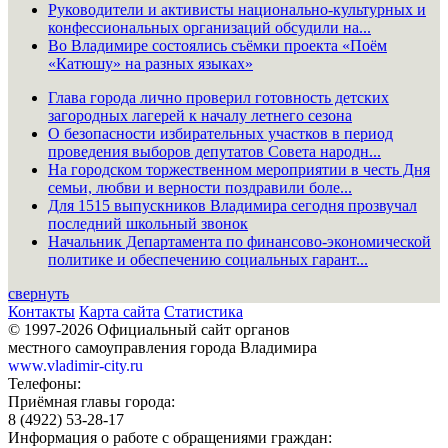
Руководители и активисты национально-культурных и
конфессиональных организаций обсудили на...
Во Владимире состоялись съёмки проекта «Поём
«Катюшу» на разных языках»
Глава города лично проверил готовность детских
загородных лагерей к началу летнего сезона
О безопасности избирательных участков в период
проведения выборов депутатов Совета народн...
На городском торжественном мероприятии в честь Дня
семьи, любви и верности поздравили боле...
Для 1515 выпускников Владимира сегодня прозвучал
последний школьный звонок
Начальник Департамента по финансово-экономической
политике и обеспечению социальных гарант...
свернуть
Контакты
Карта сайта
Статистика
© 1997-2026 Официальный сайт органов
местного самоуправления города Владимира
www.vladimir-city.ru
Телефоны:
Приёмная главы города:
8 (4922) 53-28-17
Информация о работе с обращениями граждан: