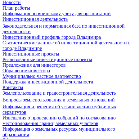
Новости
План работы
Информация по воинскому учету для организаций
Инвестиционная деятельность
Законодательная и нормативная база по инвестиционной
деятельности
Инвестиционный профиль города Владимира
Статистические данные об инвестиционной деятельности в
городе Владимире
Инвестиционные проекты
Реализованные инвестиционные проекты
Предложения для инвесторов
Обращение инвестора
Муниципально-частное партнерство
Поддержка инвестиционной деятельности
Контакты
Землепользование и градостроительная деятельность
Вопросы землепользования и земельных отношений
Информация и решения об установлении публичных
сервитутов
Извещения о проведении собраний по согласованию
местоположения границ земельных участков
Информация о земельных ресурсах муниципального
образования