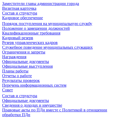
Заместители главы администрации города
Визитная карточка
Состав и структура
Кадровое обеспечение
Порядок поступления на муниципальную службу
Положение о замещении должностей
Квалификационные требования
Кадровый резерв
Резерв управленческих кадров
Служебное поведение муниципальных служащих
Ограничения и запреты
Награждения
Официальные документы
Официальные выступления
Планы работы
Отчеты о работе
Результаты проверок
Перечень информационных систем
Совет
Состав и структура
Официальные документы
Сведения о доходах и имуществе
Правовые акты по ПДн вместе с Политикой в отношении
обработки ПДн