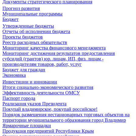
Документы стратегического планирования
Прогноз развития
Муниципальные программы
Бюджет
Утвержденные бюджеты
Отчеты об исполнении бюджета
Проекты бюджетов
Реестр расходных обязательств
Мониторинг качества финансового менеджмента
Мониторинг достижения результатов предоставления
субсидий (грантов) юр. лицам, ИП, физ. лицам -
производителям товаров, работ, услуг
Бюджет для граждан
Экономика
Инвестиции и инновации
Итоги социально-экономического развития
Эффективность деятельности ОМСУ
Паспорт города
Реализация указов Президента
Покупай владимирское, покупай российское!
Порядок размещения нестационарных торговых объектов на
территории муниципального образования город Владимир
Ярмарочные площадки
Продукция предприятий Республики Крым