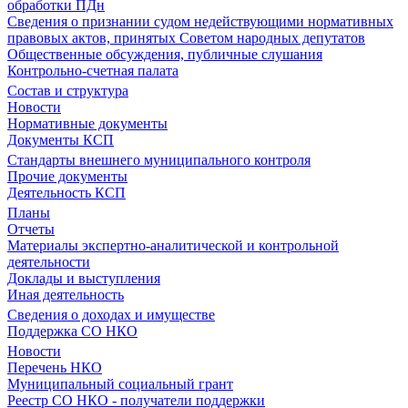
обработки ПДн
Сведения о признании судом недействующими нормативных
правовых актов, принятых Советом народных депутатов
Общественные обсуждения, публичные слушания
Контрольно-счетная палата
Состав и структура
Новости
Нормативные документы
Документы КСП
Стандарты внешнего муниципального контроля
Прочие документы
Деятельность КСП
Планы
Отчеты
Материалы экспертно-аналитической и контрольной
деятельности
Доклады и выступления
Иная деятельность
Сведения о доходах и имуществе
Поддержка СО НКО
Новости
Перечень НКО
Муниципальный социальный грант
Реестр СО НКО - получатели поддержки