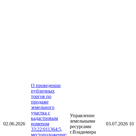
О проведении
публичных
торгов по
продаже
земельного
участка с
Управление
кадастровым
земельными
02.06.2026
номером
03.07.2026 10:
ресурсами
33:22:011364:5,
г.Владимира
местоположение: