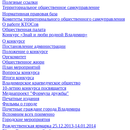
Полезные ссылки
Территориальное общественное самоуправление
Нормативная правовая база
Комитеты территориального общественного самоуправления
О работе КТОСов
Общественная палата
Конкурс «Знай и люби родной Владимир»
О конкурсе
Постановление администрации
Положение о конкурсе
Оргкомитет
Общественное жюри
План мероприятий
Вопросы конкурса
Итоги конкурса
Владимирское краеведческое общество
10-летию конкурса посвящается
Медиапроект "Формула дружбы"
Печатные издания
Фильмы о городе
Почетные граждане города Владимира
Вспомним всех поименно
Городские мероприятия
Рождественская ярмарка 25.12.2013-14.01.2014