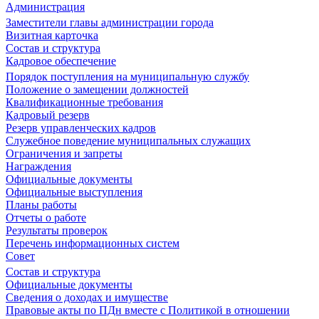
Администрация
Заместители главы администрации города
Визитная карточка
Состав и структура
Кадровое обеспечение
Порядок поступления на муниципальную службу
Положение о замещении должностей
Квалификационные требования
Кадровый резерв
Резерв управленческих кадров
Служебное поведение муниципальных служащих
Ограничения и запреты
Награждения
Официальные документы
Официальные выступления
Планы работы
Отчеты о работе
Результаты проверок
Перечень информационных систем
Совет
Состав и структура
Официальные документы
Сведения о доходах и имуществе
Правовые акты по ПДн вместе с Политикой в отношении