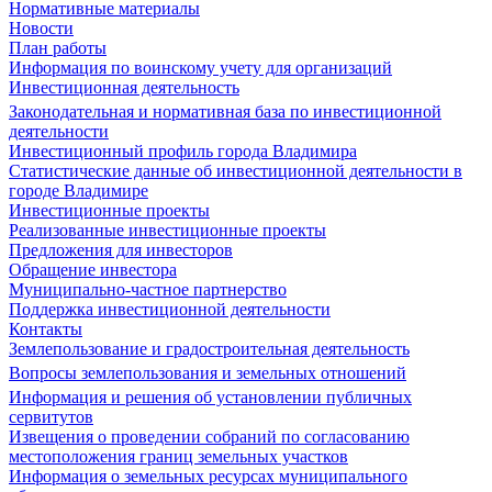
Нормативные материалы
Новости
План работы
Информация по воинскому учету для организаций
Инвестиционная деятельность
Законодательная и нормативная база по инвестиционной
деятельности
Инвестиционный профиль города Владимира
Статистические данные об инвестиционной деятельности в
городе Владимире
Инвестиционные проекты
Реализованные инвестиционные проекты
Предложения для инвесторов
Обращение инвестора
Муниципально-частное партнерство
Поддержка инвестиционной деятельности
Контакты
Землепользование и градостроительная деятельность
Вопросы землепользования и земельных отношений
Информация и решения об установлении публичных
сервитутов
Извещения о проведении собраний по согласованию
местоположения границ земельных участков
Информация о земельных ресурсах муниципального