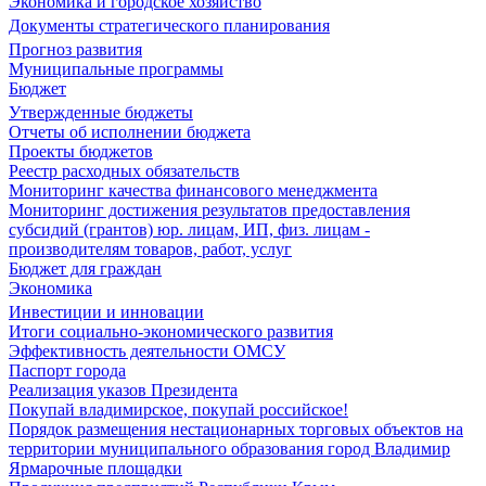
Экономика и городское хозяйство
Документы стратегического планирования
Прогноз развития
Муниципальные программы
Бюджет
Утвержденные бюджеты
Отчеты об исполнении бюджета
Проекты бюджетов
Реестр расходных обязательств
Мониторинг качества финансового менеджмента
Мониторинг достижения результатов предоставления
субсидий (грантов) юр. лицам, ИП, физ. лицам -
производителям товаров, работ, услуг
Бюджет для граждан
Экономика
Инвестиции и инновации
Итоги социально-экономического развития
Эффективность деятельности ОМСУ
Паспорт города
Реализация указов Президента
Покупай владимирское, покупай российское!
Порядок размещения нестационарных торговых объектов на
территории муниципального образования город Владимир
Ярмарочные площадки