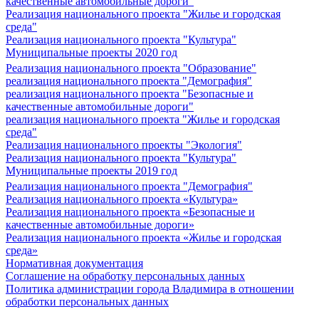
качественные автомобильные дороги"
Реализация национального проекта "Жилье и городская
среда"
Реализация национального проекта "Культура"
Муниципальные проекты 2020 год
Реализация национального проекта "Образование"
реализация национального проекта "Демография"
реализация национального проекта "Безопасные и
качественные автомобильные дороги"
реализация национального проекта "Жилье и городская
среда"
Реализация национального проекты "Экология"
Реализация национального проекта "Культура"
Муниципальные проекты 2019 год
Реализация национального проекта "Демография"
Реализация национального проекта «Культура»
Реализация национального проекта «Безопасные и
качественные автомобильные дороги»
Реализация национального проекта «Жилье и городская
среда»
Нормативная документация
Соглашение на обработку персональных данных
Политика администрации города Владимира в отношении
обработки персональных данных