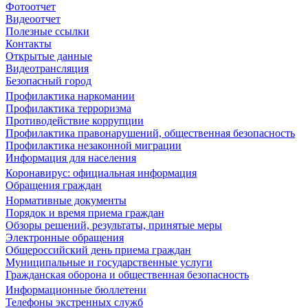
Фотоотчет
Видеоотчет
Полезные ссылки
Контакты
Открытые данные
Видеотрансляция
Безопасный город
Профилактика наркомании
Профилактика терроризма
Противодействие коррупции
Профилактика правонарушений, общественная безопасность
Профилактика незаконной миграции
Информация для населения
Коронавирус: официальная информация
Обращения граждан
Нормативные документы
Порядок и время приема граждан
Обзоры решений, результаты, принятые меры
Электронные обращения
Общероссийский день приема граждан
Муниципальные и государственные услуги
Гражданская оборона и общественная безопасность
Информационные бюллетени
Телефоны экстренных служб