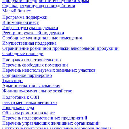
Продукция предприятий Республики Крым
Оценка регулирующего воздействия
Малый бизнес
Программа поддержки
В помощь бизнесу
Инфраструктура поддержки
Реестр получателей поддержки
Свободные муниципальные помещения
Имущественная поддержка
Ограничение розничной продажи алкогольной продукции
Свободные площади
Площадки под строительство
Перечень свободных помещений
Перечень неиспользуемых земельных участков
Социальное партнерство
Транспорт
Административная комиссия
Жилищно-коммунальное хозяйство
Подготовка к ОЗП
реестр мест накопления тко
Городская среда
Объекты ремонта на карте
Перечень подведомственных предприятий
Перечень управляющих жилищных организаций
Открытые конкурсы на заключение договоров подряда