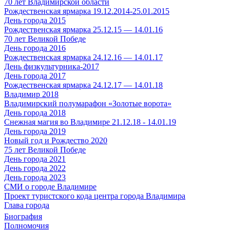
70 лет Владимирской области
Рождественская ярмарка 19.12.2014-25.01.2015
День города 2015
Рождественская ярмарка 25.12.15 — 14.01.16
70 лет Великой Победе
День города 2016
Рождественская ярмарка 24.12.16 — 14.01.17
День физкультурника-2017
День города 2017
Рождественская ярмарка 24.12.17 — 14.01.18
Владимир 2018
Владимирский полумарафон «Золотые ворота»
День города 2018
Снежная магия во Владимире 21.12.18 - 14.01.19
День города 2019
Новый год и Рождество 2020
75 лет Великой Победе
День города 2021
День города 2022
День города 2023
СМИ о городе Владимире
Проект туристского кода центра города Владимира
Глава города
Биография
Полномочия