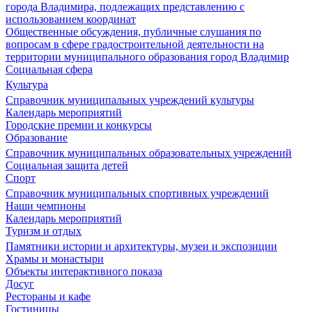
города Владимира, подлежащих представлению с
использованием координат
Общественные обсуждения, публичные слушания по
вопросам в сфере градостроительной деятельности на
территории муниципального образования город Владимир
Социальная сфера
Культура
Справочник муниципальных учреждений культуры
Календарь мероприятий
Городские премии и конкурсы
Образование
Справочник муниципальных образовательных учреждений
Социальная защита детей
Спорт
Справочник муниципальных спортивных учреждений
Наши чемпионы
Календарь мероприятий
Туризм и отдых
Памятники истории и архитектуры, музеи и экспозиции
Храмы и монастыри
Объекты интерактивного показа
Досуг
Рестораны и кафе
Гостиницы