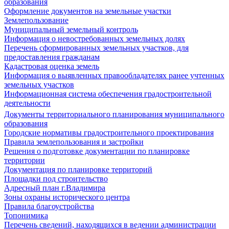
образования
Оформление документов на земельные участки
Землепользование
Муниципальный земельный контроль
Информация о невостребованных земельных долях
Перечень сформированных земельных участков, для
предоставления гражданам
Кадастровая оценка земель
Информация о выявленных правообладателях ранее учтенных
земельных участков
Информационная система обеспечения градостроительной
деятельности
Документы территориального планирования муниципального
образования
Городские нормативы градостроительного проектирования
Правила землепользования и застройки
Решения о подготовке документации по планировке
территории
Документация по планировке территорий
Площадки под строительство
Адресный план г.Владимира
Зоны охраны исторического центра
Правила благоустройства
Топонимика
Перечень сведений, находящихся в ведении администрации