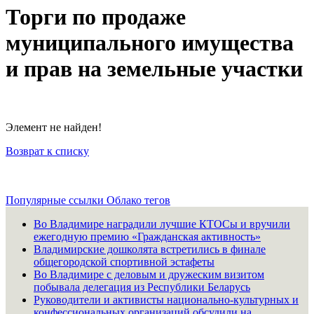
Торги по продаже
муниципального имущества
и прав на земельные участки
Элемент не найден!
Возврат к списку
Популярные ссылки
Облако тегов
Во Владимире наградили лучшие КТОСы и вручили
ежегодную премию «Гражданская активность»
Владимирские дошколята встретились в финале
общегородской спортивной эстафеты
Во Владимире с деловым и дружеским визитом
побывала делегация из Республики Беларусь
Руководители и активисты национально-культурных и
конфессиональных организаций обсудили на...