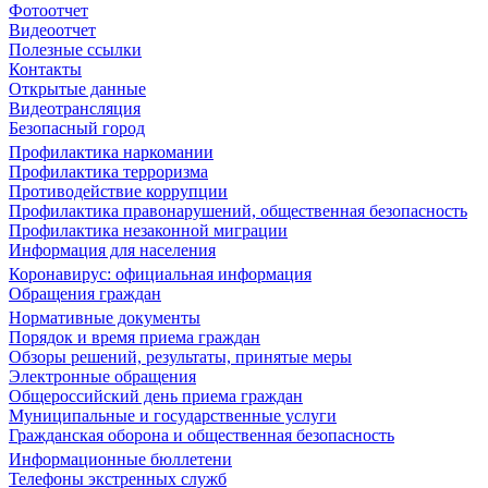
Фотоотчет
Видеоотчет
Полезные ссылки
Контакты
Открытые данные
Видеотрансляция
Безопасный город
Профилактика наркомании
Профилактика терроризма
Противодействие коррупции
Профилактика правонарушений, общественная безопасность
Профилактика незаконной миграции
Информация для населения
Коронавирус: официальная информация
Обращения граждан
Нормативные документы
Порядок и время приема граждан
Обзоры решений, результаты, принятые меры
Электронные обращения
Общероссийский день приема граждан
Муниципальные и государственные услуги
Гражданская оборона и общественная безопасность
Информационные бюллетени
Телефоны экстренных служб