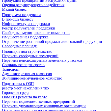
Продукция предприятий Республики Крым
Оценка регулирующего воздействия
Малый бизнес
Программа поддержки
В помощь бизнесу
Инфраструктура поддержки
Реестр получателей поддержки
Свободные муниципальные помещения
Имущественная поддержка
Ограничение розничной продажи алкогольной продукции
Свободные площади
Площадки под строительство
Перечень свободных помещений
Перечень неиспользуемых земельных участков
Социальное партнерство
Транспорт
Административная комиссия
Жилищно-коммунальное хозяйство
Подготовка к ОЗП
реестр мест накопления тко
Городская среда
Объекты ремонта на карте
Перечень подведомственных предприятий
Перечень управляющих жилищных организаций
Открытые конкурсы на заключение договоров подряда