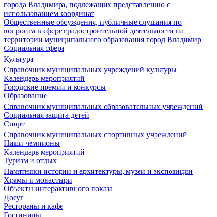
города Владимира, подлежащих представлению с
использованием координат
Общественные обсуждения, публичные слушания по
вопросам в сфере градостроительной деятельности на
территории муниципального образования город Владимир
Социальная сфера
Культура
Справочник муниципальных учреждений культуры
Календарь мероприятий
Городские премии и конкурсы
Образование
Справочник муниципальных образовательных учреждений
Социальная защита детей
Спорт
Справочник муниципальных спортивных учреждений
Наши чемпионы
Календарь мероприятий
Туризм и отдых
Памятники истории и архитектуры, музеи и экспозиции
Храмы и монастыри
Объекты интерактивного показа
Досуг
Рестораны и кафе
Гостиницы