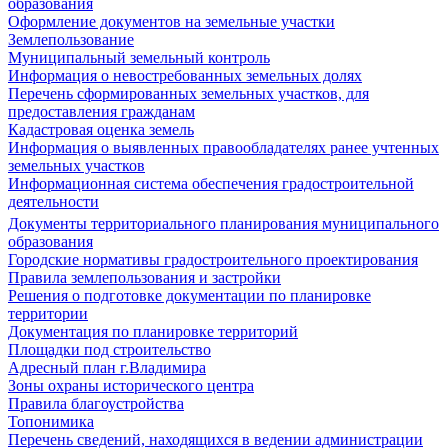
образования
Оформление документов на земельные участки
Землепользование
Муниципальный земельный контроль
Информация о невостребованных земельных долях
Перечень сформированных земельных участков, для
предоставления гражданам
Кадастровая оценка земель
Информация о выявленных правообладателях ранее учтенных
земельных участков
Информационная система обеспечения градостроительной
деятельности
Документы территориального планирования муниципального
образования
Городские нормативы градостроительного проектирования
Правила землепользования и застройки
Решения о подготовке документации по планировке
территории
Документация по планировке территорий
Площадки под строительство
Адресный план г.Владимира
Зоны охраны исторического центра
Правила благоустройства
Топонимика
Перечень сведений, находящихся в ведении администрации