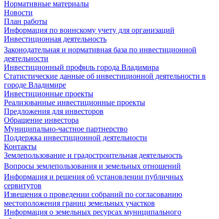
Нормативные материалы
Новости
План работы
Информация по воинскому учету для организаций
Инвестиционная деятельность
Законодательная и нормативная база по инвестиционной
деятельности
Инвестиционный профиль города Владимира
Статистические данные об инвестиционной деятельности в
городе Владимире
Инвестиционные проекты
Реализованные инвестиционные проекты
Предложения для инвесторов
Обращение инвестора
Муниципально-частное партнерство
Поддержка инвестиционной деятельности
Контакты
Землепользование и градостроительная деятельность
Вопросы землепользования и земельных отношений
Информация и решения об установлении публичных
сервитутов
Извещения о проведении собраний по согласованию
местоположения границ земельных участков
Информация о земельных ресурсах муниципального