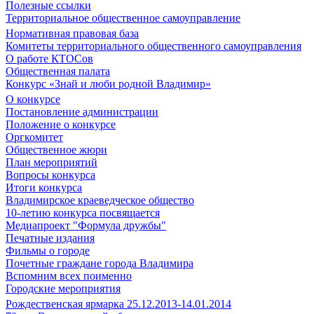
Полезные ссылки
Территориальное общественное самоуправление
Нормативная правовая база
Комитеты территориального общественного самоуправления
О работе КТОСов
Общественная палата
Конкурс «Знай и люби родной Владимир»
О конкурсе
Постановление администрации
Положение о конкурсе
Оргкомитет
Общественное жюри
План мероприятий
Вопросы конкурса
Итоги конкурса
Владимирское краеведческое общество
10-летию конкурса посвящается
Медиапроект "Формула дружбы"
Печатные издания
Фильмы о городе
Почетные граждане города Владимира
Вспомним всех поименно
Городские мероприятия
Рождественская ярмарка 25.12.2013-14.01.2014