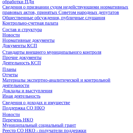
обработки ПДн
Сведения о признании судом недействующими нормативных
правовых актов, принятых Советом народных депутатов
Общественные обсуждения, публичные слушания
Контрольно-счетная палата
Состав и структура
Новости
Нормативные документы
Документы КСП
Стандарты внешнего муниципального контроля
Прочие документы
Деятельность КСП
Планы
Отчеты
Материалы экспертно-аналитической и контрольной
деятельности
Доклады и выступления
Иная деятельность
Сведения о доходах и имуществе
Поддержка СО НКО
Новости
Перечень НКО
Муниципальный социальный грант
Реестр СО НКО - получатели поддержки