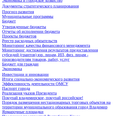
Экономика и городское хозяйство
Документы стратегического планирования
Прогноз развития
Муниципальные программы
Бюджет
Утвержденные бюджеты
Отчеты об исполнении бюджета
Проекты бюджетов
Реестр расходных обязательств
Мониторинг качества финансового менеджмента
Мониторинг достижения результатов предоставления
субсидий (грантов) юр. лицам, ИП, физ. лицам -
производителям товаров, работ, услуг
Бюджет для граждан
Экономика
Инвестиции и инновации
Итоги социально-экономического развития
Эффективность деятельности ОМСУ
Паспорт города
Реализация указов Президента
Покупай владимирское, покупай российское!
Порядок размещения нестационарных торговых объектов на
территории муниципального образования город Владимир
Ярмарочные площадки