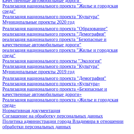
качественные автомобильные дороги"
Реализация национального проекта "Жилье и городская
среда"
Реализация национального проекта "Культура"
Муниципальные проекты 2020 год
Реализация национального проекта "Образование"
реализация национального проекта "Демография"
реализация национального проекта "Безопасные и
качественные автомобильные дороги"
реализация национального проекта "Жилье и городская
среда"
Реализация национального проекты "Экология"
Реализация национального проекта "Культура"
Муниципальные проекты 2019 год
Реализация национального проекта "Демография"
Реализация национального проекта «Культура»
Реализация национального проекта «Безопасные и
качественные автомобильные дороги»
Реализация национального проекта «Жилье и городская
среда»
Нормативная документация
Соглашение на обработку персональных данных
Политика администрации города Владимира в отношении
обработки персональных данных