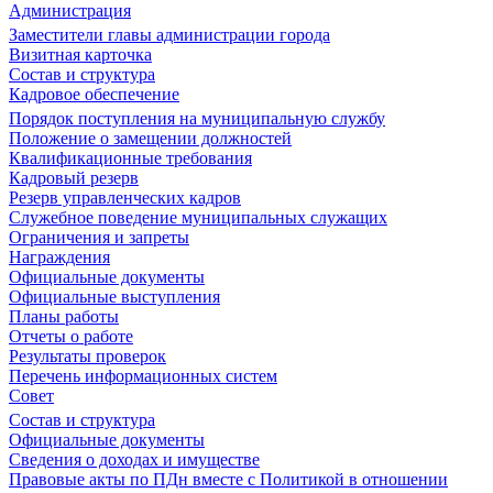
Администрация
Заместители главы администрации города
Визитная карточка
Состав и структура
Кадровое обеспечение
Порядок поступления на муниципальную службу
Положение о замещении должностей
Квалификационные требования
Кадровый резерв
Резерв управленческих кадров
Служебное поведение муниципальных служащих
Ограничения и запреты
Награждения
Официальные документы
Официальные выступления
Планы работы
Отчеты о работе
Результаты проверок
Перечень информационных систем
Совет
Состав и структура
Официальные документы
Сведения о доходах и имуществе
Правовые акты по ПДн вместе с Политикой в отношении