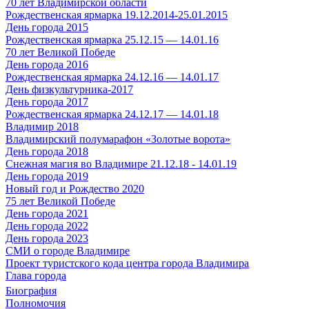
70 лет Владимирской области
Рождественская ярмарка 19.12.2014-25.01.2015
День города 2015
Рождественская ярмарка 25.12.15 — 14.01.16
70 лет Великой Победе
День города 2016
Рождественская ярмарка 24.12.16 — 14.01.17
День физкультурника-2017
День города 2017
Рождественская ярмарка 24.12.17 — 14.01.18
Владимир 2018
Владимирский полумарафон «Золотые ворота»
День города 2018
Снежная магия во Владимире 21.12.18 - 14.01.19
День города 2019
Новый год и Рождество 2020
75 лет Великой Победе
День города 2021
День города 2022
День города 2023
СМИ о городе Владимире
Проект туристского кода центра города Владимира
Глава города
Биография
Полномочия