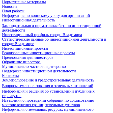
Нормативные материалы
Новости
План работы
Информация по воинскому учету для организаций
Инвестиционная деятельность
Законодательная и нормативная база по инвестиционной
деятельности
Инвестиционный профиль города Владимира
Статистические данные об инвестиционной деятельности в
городе Владимире
Инвестиционные проекты
Реализованные инвестиционные проекты
Предложения для инвесторов
Обращение инвестора
Муниципально-частное партнерство
Поддержка инвестиционной деятельности
Контакты
Землепользование и градостроительная деятельность
Вопросы землепользования и земельных отношений
Информация и решения об установлении публичных
сервитутов
Извещения о проведении собраний по согласованию
местоположения границ земельных участков
Информация о земельных ресурсах муниципального