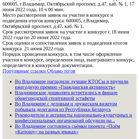
600005, г.Владимир, Октябрьский проспект, д.47, каб. № 1, 17
июня 2022 года, 10 ч 00 мин.
Место рассмотрения заявок на участие в конкурсе и
подведения итогов конкурса: 600005, г.Владимир,
Октябрьский проспект, д.47, каб. № 1,
Срок рассмотрения заявок на участие в конкурсе с 18 июня
2022 года по 20 июня 2022 года.
Срок оценки и сопоставления заявок и подведения итогов
конкурса 21 июня 2022 года.
Порядок проведения конкурса, в том числе оформление
участия в конкурсе, определения лица, выигравшего конкурс,
определяется в конкурсной документации.
Популярные ссылки
Облако тегов
Во Владимире наградили лучшие КТОСы и вручили
ежегодную премию «Гражданская активность»
Владимирские дошколята встретились в финале
общегородской спортивной эстафеты
Во Владимире с деловым и дружеским визитом
побывала делегация из Республики Беларусь
Руководители и активисты национально-культурных и
конфессиональных организаций обсудили на...
Во Владимире состоялись съёмки проекта «Поём
«Катюшу» на разных языках»