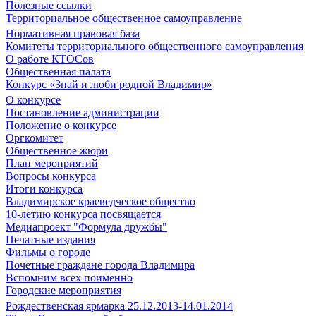
Полезные ссылки
Территориальное общественное самоуправление
Нормативная правовая база
Комитеты территориального общественного самоуправления
О работе КТОСов
Общественная палата
Конкурс «Знай и люби родной Владимир»
О конкурсе
Постановление администрации
Положение о конкурсе
Оргкомитет
Общественное жюри
План мероприятий
Вопросы конкурса
Итоги конкурса
Владимирское краеведческое общество
10-летию конкурса посвящается
Медиапроект "Формула дружбы"
Печатные издания
Фильмы о городе
Почетные граждане города Владимира
Вспомним всех поименно
Городские мероприятия
Рождественская ярмарка 25.12.2013-14.01.2014