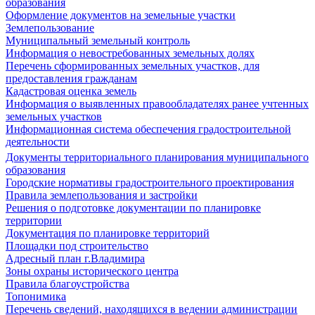
образования
Оформление документов на земельные участки
Землепользование
Муниципальный земельный контроль
Информация о невостребованных земельных долях
Перечень сформированных земельных участков, для
предоставления гражданам
Кадастровая оценка земель
Информация о выявленных правообладателях ранее учтенных
земельных участков
Информационная система обеспечения градостроительной
деятельности
Документы территориального планирования муниципального
образования
Городские нормативы градостроительного проектирования
Правила землепользования и застройки
Решения о подготовке документации по планировке
территории
Документация по планировке территорий
Площадки под строительство
Адресный план г.Владимира
Зоны охраны исторического центра
Правила благоустройства
Топонимика
Перечень сведений, находящихся в ведении администрации