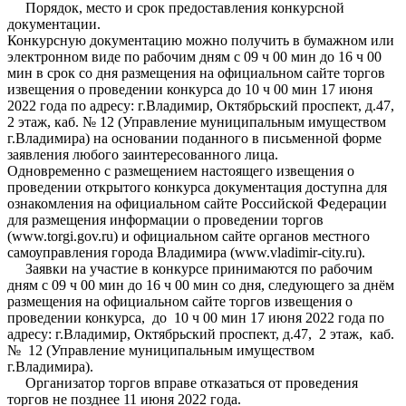
Порядок, место и срок предоставления конкурсной
документации.
Конкурсную документацию можно получить в бумажном или
электронном виде по рабочим дням с 09 ч 00 мин до 16 ч 00
мин в срок со дня размещения на официальном сайте торгов
извещения о проведении конкурса до 10 ч 00 мин 17 июня
2022 года по адресу: г.Владимир, Октябрьский проспект, д.47,
2 этаж, каб. № 12 (Управление муниципальным имуществом
г.Владимира) на основании поданного в письменной форме
заявления любого заинтересованного лица.
Одновременно с размещением настоящего извещения о
проведении открытого конкурса документация доступна для
ознакомления на официальном сайте Российской Федерации
для размещения информации о проведении торгов
(www.torgi.gov.ru) и официальном сайте органов местного
самоуправления города Владимира (www.vladimir-city.ru).
Заявки на участие в конкурсе принимаются по рабочим
дням с 09 ч 00 мин до 16 ч 00 мин со дня, следующего за днём
размещения на официальном сайте торгов извещения о
проведении конкурса, до 10 ч 00 мин 17 июня 2022 года по
адресу: г.Владимир, Октябрьский проспект, д.47, 2 этаж, каб.
№ 12 (Управление муниципальным имуществом
г.Владимира).
Организатор торгов вправе отказаться от проведения
торгов не позднее 11 июня 2022 года.