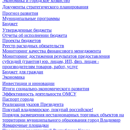
Экономика и городское хозяйство
Документы стратегического планирования
Прогноз развития
Муниципальные программы
Бюджет
Утвержденные бюджеты
Отчеты об исполнении бюджета
Проекты бюджетов
Реестр расходных обязательств
Мониторинг качества финансового менеджмента
Мониторинг достижения результатов предоставления
субсидий (грантов) юр. лицам, ИП, физ. лицам -
производителям товаров, работ, услуг
Бюджет для граждан
Экономика
Инвестиции и инновации
Итоги социально-экономического развития
Эффективность деятельности ОМСУ
Паспорт города
Реализация указов Президента
Покупай владимирское, покупай российское!
Порядок размещения нестационарных торговых объектов на
территории муниципального образования город Владимир
Ярмарочные площадки