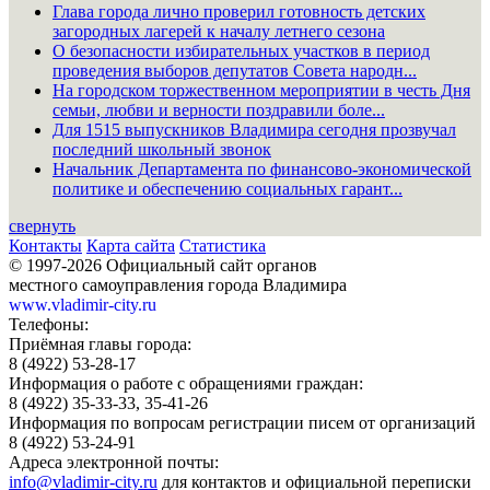
Глава города лично проверил готовность детских
загородных лагерей к началу летнего сезона
О безопасности избирательных участков в период
проведения выборов депутатов Совета народн...
На городском торжественном мероприятии в честь Дня
семьи, любви и верности поздравили боле...
Для 1515 выпускников Владимира сегодня прозвучал
последний школьный звонок
Начальник Департамента по финансово-экономической
политике и обеспечению социальных гарант...
свернуть
Контакты
Карта сайта
Статистика
© 1997-2026 Официальный сайт органов
местного самоуправления города Владимира
www.vladimir-city.ru
Телефоны:
Приёмная главы города:
8 (4922) 53-28-17
Информация о работе с обращениями граждан:
8 (4922) 35-33-33, 35-41-26
Информация по вопросам регистрации писем от организаций
8 (4922) 53-24-91
Адреса электронной почты:
info@vladimir-city.ru
для контактов и официальной переписки