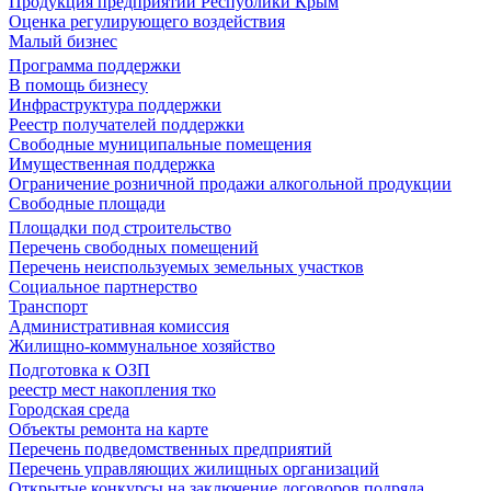
Продукция предприятий Республики Крым
Оценка регулирующего воздействия
Малый бизнес
Программа поддержки
В помощь бизнесу
Инфраструктура поддержки
Реестр получателей поддержки
Свободные муниципальные помещения
Имущественная поддержка
Ограничение розничной продажи алкогольной продукции
Свободные площади
Площадки под строительство
Перечень свободных помещений
Перечень неиспользуемых земельных участков
Социальное партнерство
Транспорт
Административная комиссия
Жилищно-коммунальное хозяйство
Подготовка к ОЗП
реестр мест накопления тко
Городская среда
Объекты ремонта на карте
Перечень подведомственных предприятий
Перечень управляющих жилищных организаций
Открытые конкурсы на заключение договоров подряда