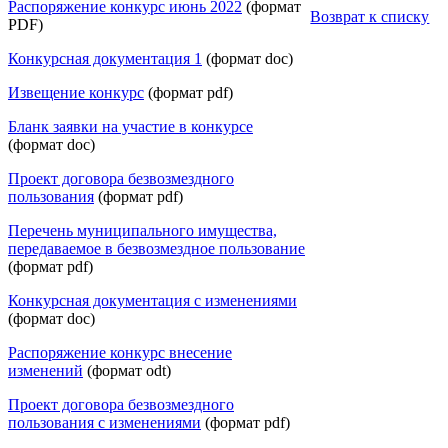
Распоряжение конкурс июнь 2022
(формат
Возврат к списку
PDF)
Конкурсная документация 1
(формат doc)
Извещение конкурс
(формат pdf)
Бланк заявки на участие в конкурсе
(формат doc)
Проект договора безвозмездного
пользования
(формат pdf)
Перечень муниципального имущества,
передаваемое в безвозмездное пользование
(формат pdf)
Конкурсная документация с изменениями
(формат doc)
Распоряжение конкурс внесение
изменений
(формат odt)
Проект договора безвозмездного
пользования с изменениями
(формат pdf)