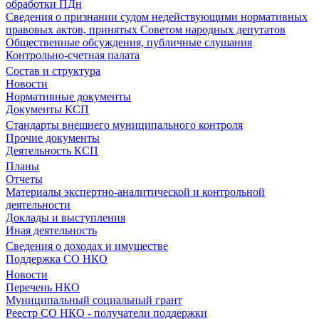
обработки ПДн
Сведения о признании судом недействующими нормативных
правовых актов, принятых Советом народных депутатов
Общественные обсуждения, публичные слушания
Контрольно-счетная палата
Состав и структура
Новости
Нормативные документы
Документы КСП
Стандарты внешнего муниципального контроля
Прочие документы
Деятельность КСП
Планы
Отчеты
Материалы экспертно-аналитической и контрольной
деятельности
Доклады и выступления
Иная деятельность
Сведения о доходах и имуществе
Поддержка СО НКО
Новости
Перечень НКО
Муниципальный социальный грант
Реестр СО НКО - получатели поддержки