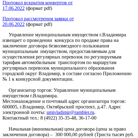
Протокол вскрытия конвертов от
17.06.2022
(формат pdf)
Протокол рассмотрения заявки от
20.06.2022
(формат pdf)
Управление муниципальным имуществом г.Владимира
извещает о проведении конкурса по продаже права на
заключение договора безвозмездного пользования
муниципальным имуществом, предоставляемым для
осуществления регулярных перевозок по регулируемым
тарифам автомобильным транспортом по маршрутам
регулярных перевозок муниципального образования
городской округ Владимир, в составе согласно Приложению
№ 1 к конкурсной документации.
Организатор торгов: Управление муниципальным
имуществом г.Владимира.
Местонахождение и почтовый адрес организатора торгов:
600005, г.Владимир, Октябрьский проспект, д.47. Адрес
электронной почты:
umivladimir@rambler.ru
.
Контактный тел.: 8 (4922) 35-35-48, 36-17-00
Начальная (минимальная) цена договора (цена за право
заключения договора) – 300 000,00 рублей (Триста тысяч руб.