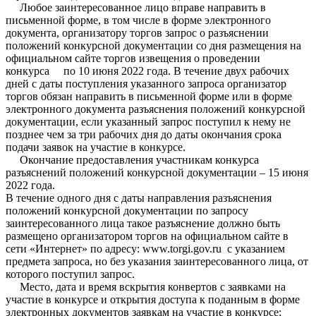
Любое заинтересованное лицо вправе направить в
письменной форме, в том числе в форме электронного
документа, организатору торгов запрос о разъяснении
положений конкурсной документации со дня размещения на
официальном сайте торгов извещения о проведении
конкурса по 10 июня 2022 года. В течение двух рабочих
дней с даты поступления указанного запроса организатор
торгов обязан направить в письменной форме или в форме
электронного документа разъяснения положений конкурсной
документации, если указанный запрос поступил к нему не
позднее чем за три рабочих дня до даты окончания срока
подачи заявок на участие в конкурсе.
Окончание предоставления участникам конкурса
разъяснений положений конкурсной документации – 15 июня
2022 года.
В течение одного дня с даты направления разъяснения
положений конкурсной документации по запросу
заинтересованного лица такое разъяснение должно быть
размещено организатором торгов на официальном сайте в
сети «Интернет» по адресу: www.torgi.gov.ru с указанием
предмета запроса, но без указания заинтересованного лица, от
которого поступил запрос.
Место, дата и время вскрытия конвертов с заявками на
участие в конкурсе и открытия доступа к поданным в форме
электронных документов заявкам на участие в конкурсе: