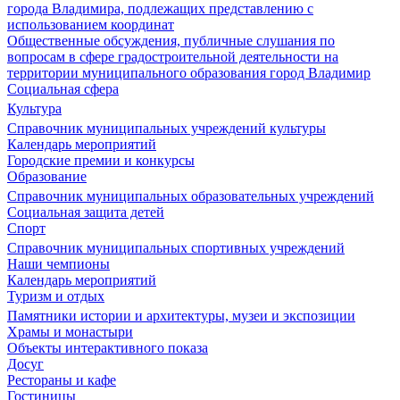
города Владимира, подлежащих представлению с
использованием координат
Общественные обсуждения, публичные слушания по
вопросам в сфере градостроительной деятельности на
территории муниципального образования город Владимир
Социальная сфера
Культура
Справочник муниципальных учреждений культуры
Календарь мероприятий
Городские премии и конкурсы
Образование
Справочник муниципальных образовательных учреждений
Социальная защита детей
Спорт
Справочник муниципальных спортивных учреждений
Наши чемпионы
Календарь мероприятий
Туризм и отдых
Памятники истории и архитектуры, музеи и экспозиции
Храмы и монастыри
Объекты интерактивного показа
Досуг
Рестораны и кафе
Гостиницы