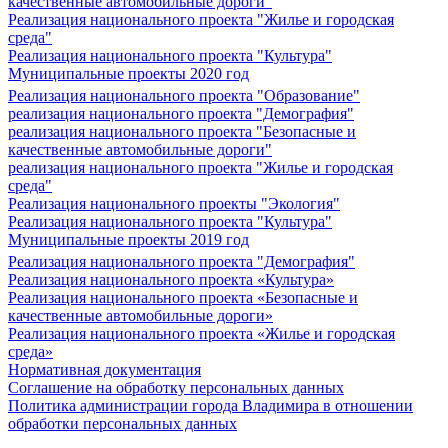
качественные автомобильные дороги"
Реализация национального проекта "Жилье и городская
среда"
Реализация национального проекта "Культура"
Муниципальные проекты 2020 год
Реализация национального проекта "Образование"
реализация национального проекта "Демография"
реализация национального проекта "Безопасные и
качественные автомобильные дороги"
реализация национального проекта "Жилье и городская
среда"
Реализация национального проекты "Экология"
Реализация национального проекта "Культура"
Муниципальные проекты 2019 год
Реализация национального проекта "Демография"
Реализация национального проекта «Культура»
Реализация национального проекта «Безопасные и
качественные автомобильные дороги»
Реализация национального проекта «Жилье и городская
среда»
Нормативная документация
Соглашение на обработку персональных данных
Политика администрации города Владимира в отношении
обработки персональных данных