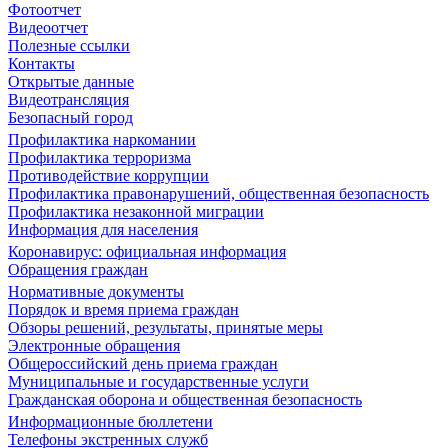
Фотоотчет
Видеоотчет
Полезные ссылки
Контакты
Открытые данные
Видеотрансляция
Безопасный город
Профилактика наркомании
Профилактика терроризма
Противодействие коррупции
Профилактика правонарушений, общественная безопасность
Профилактика незаконной миграции
Информация для населения
Коронавирус: официальная информация
Обращения граждан
Нормативные документы
Порядок и время приема граждан
Обзоры решений, результаты, принятые меры
Электронные обращения
Общероссийский день приема граждан
Муниципальные и государственные услуги
Гражданская оборона и общественная безопасность
Информационные бюллетени
Телефоны экстренных служб