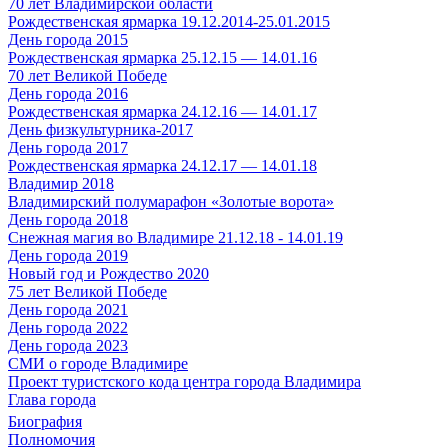
70 лет Владимирской области
Рождественская ярмарка 19.12.2014-25.01.2015
День города 2015
Рождественская ярмарка 25.12.15 — 14.01.16
70 лет Великой Победе
День города 2016
Рождественская ярмарка 24.12.16 — 14.01.17
День физкультурника-2017
День города 2017
Рождественская ярмарка 24.12.17 — 14.01.18
Владимир 2018
Владимирский полумарафон «Золотые ворота»
День города 2018
Снежная магия во Владимире 21.12.18 - 14.01.19
День города 2019
Новый год и Рождество 2020
75 лет Великой Победе
День города 2021
День города 2022
День города 2023
СМИ о городе Владимире
Проект туристского кода центра города Владимира
Глава города
Биография
Полномочия