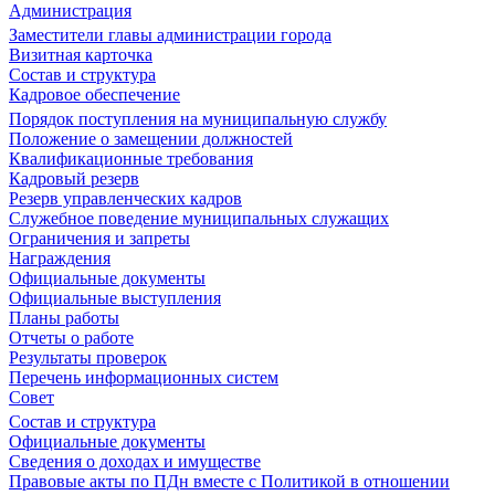
Администрация
Заместители главы администрации города
Визитная карточка
Состав и структура
Кадровое обеспечение
Порядок поступления на муниципальную службу
Положение о замещении должностей
Квалификационные требования
Кадровый резерв
Резерв управленческих кадров
Служебное поведение муниципальных служащих
Ограничения и запреты
Награждения
Официальные документы
Официальные выступления
Планы работы
Отчеты о работе
Результаты проверок
Перечень информационных систем
Совет
Состав и структура
Официальные документы
Сведения о доходах и имуществе
Правовые акты по ПДн вместе с Политикой в отношении