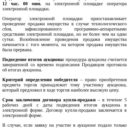
12 час. 00 мин.
на электронной площадке оператора
электронной площадки.
Оператор электронной площадки приостанавливает
проведение продажи имущества в случае технологического
сбоя, зафиксированного программно-аппаратными
средствами электронной площадки, но не более чем на одни
сутки. Возобновление проведения продажи имущества
начинается с того момента, на котором продажа имущества
была прервана.
Подведение итогов аукциона:
процедура аукциона считается
завершенной со времени подписания Продавцом протокола
об итогах аукциона.
Критерий определения победителя
– право приобретения
предмета торгов принадлежит тому участнику аукциона,
который предложил в ходе торгов наиболее высокую цену.
Срок заключения договора купли-продажи
– в течение 5
рабочих дней с даты подведения итогов аукциона в
электронной форме. Договор купли-продажи заключается в
электронной форме.
В случае, если заявку на участие в аукционе подало только