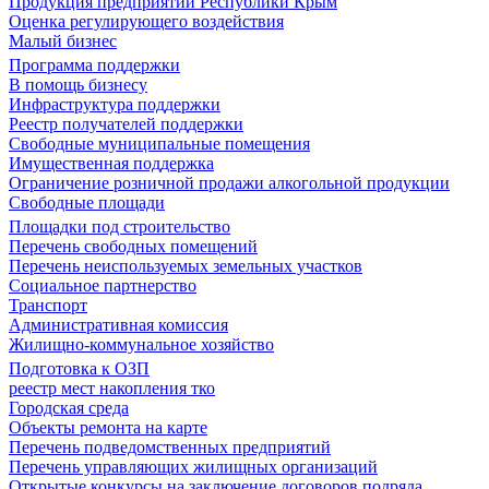
Продукция предприятий Республики Крым
Оценка регулирующего воздействия
Малый бизнес
Программа поддержки
В помощь бизнесу
Инфраструктура поддержки
Реестр получателей поддержки
Свободные муниципальные помещения
Имущественная поддержка
Ограничение розничной продажи алкогольной продукции
Свободные площади
Площадки под строительство
Перечень свободных помещений
Перечень неиспользуемых земельных участков
Социальное партнерство
Транспорт
Административная комиссия
Жилищно-коммунальное хозяйство
Подготовка к ОЗП
реестр мест накопления тко
Городская среда
Объекты ремонта на карте
Перечень подведомственных предприятий
Перечень управляющих жилищных организаций
Открытые конкурсы на заключение договоров подряда