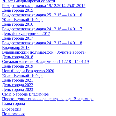
70 лет Владимирской области
Рождественская ярмарка 19.12.2014-25.01.2015
День города 2015
Рождественская ярмарка 25.12.15 — 14.01.16
70 лет Великой Победе
День города 2016
Рождественская ярмарка 24.12.16 — 14.01.17
День физкультурника-2017
День города 2017
Рождественская ярмарка 24.12.17 — 14.01.18
Владимир 2018
Владимирский полумарафон «Золотые ворота»
День города 2018
Снежная магия во Владимире 21.12.18 - 14.01.19
День города 2019
Новый год и Рождество 2020
75 лет Великой Победе
День города 2021
День города 2022
День города 2023
СМИ о городе Владимире
Проект туристского кода центра города Владимира
Глава города
Биография
Полномочия