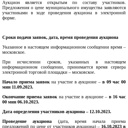
Аукцион является открытым по составу участников.
Предложения о цене муниципального имущества заявляются
участниками в ходе проведения аукциона в электронной
форме.
Сроки подачи заявок, дата, время проведения аукциона
Указанное в настоящем информационном сообщении время –
московское.
При исчислении сроков, указанных в настоящем
информационном сообщении, принимается время сервера
электронной торговой площадки – московское.
Начало приема заявок
на участие в аукционе –
в 09 час 00
мин 11.09.2023.
Окончание приема заявок
на участие в аукционе –
в 16 час
00 мин 06.10.2023
.
Дата определения участников ау
кциона – 12.10.2023
.
Проведение аукциона
(дата, время начала приема
предложений по цене от участников аукциона) –
16.10
.2023
в