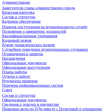
Администрация
Заместители главы администрации города
Визитная карточка
Состав и структура
Кадровое обеспечение
Порядок поступления на муниципальную службу
Положение о замещении должностей
Квалификационные требования
Кадровый резерв
Резерв управленческих кадров
Служебное поведение муниципальных служащих
Ограничения и запреты
Награждения
Официальные документы
Официальные выступления
Планы работы
Отчеты о работе
Результаты проверок
Перечень информационных систем
Совет
Состав и структура
Официальные документы
Сведения о доходах и имуществе
Правовые акты по ПДн вместе с Политикой в отношении