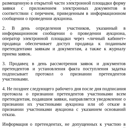
размещенную в открытой части электронной площадки форму
заявки с приложением электронных документов в
соответствии с перечнем, приведенным в информационном
сообщении о проведении аукциона.
2. В день определения участников, указанный в
информационном сообщении о проведении аукциона,
оператор электронной площадки через «личный кабинет»
продавца обеспечивает доступ продавца к поданным
претендентами заявкам и документам, а также к журналу
приема заявок.
3. Продавец в день рассмотрения заявок и документов
претендентов и установления факта поступления задатка
подписывает протокол о признании претендентов
участниками.
4. Не позднее следующего рабочего дня после дня подписания
протокола о признании претендентов участниками всем
претендентам, подавшим заявки, направляется уведомление о
признании их участниками аукциона или об отказе в
признании участниками аукциона с указанием оснований
отказа.
Информация о претендентах, не допущенных к участию в