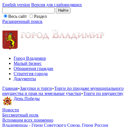
English version
Версия для слабовидящих
Весь сайт
Раздел
Расширенный поиск
Город Владимир
Малый бизнес
Обращения граждан
Стратегия города
Документы
Главная
»
Закупки и торги
»
Торги по продаже муниципального
имущества и прав на земельные участки
»
Торги по имуществу
День Победы
Новости
Бессмертный полк
Вспомним всех поименно
Владимирцы - Герои Советского Союза, Герои России