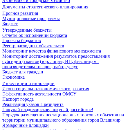
Экономика и городское хозяйство
Документы стратегического планирования
Прогноз развития
Муниципальные программы
Бюджет
Утвержденные бюджеты
Отчеты об исполнении бюджета
Проекты бюджетов
Реестр расходных обязательств
Мониторинг качества финансового менеджмента
Мониторинг достижения результатов предоставления
субсидий (грантов) юр. лицам, ИП, физ. лицам -
производителям товаров, работ, услуг
Бюджет для граждан
Экономика
Инвестиции и инновации
Итоги социально-экономического развития
Эффективность деятельности ОМСУ
Паспорт города
Реализация указов Президента
Покупай владимирское, покупай российское!
Порядок размещения нестационарных торговых объектов на
территории муниципального образования город Владимир
Ярмарочные площадки