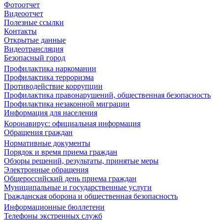
Фотоотчет
Видеоотчет
Полезные ссылки
Контакты
Открытые данные
Видеотрансляция
Безопасный город
Профилактика наркомании
Профилактика терроризма
Противодействие коррупции
Профилактика правонарушений, общественная безопасность
Профилактика незаконной миграции
Информация для населения
Коронавирус: официальная информация
Обращения граждан
Нормативные документы
Порядок и время приема граждан
Обзоры решений, результаты, принятые меры
Электронные обращения
Общероссийский день приема граждан
Муниципальные и государственные услуги
Гражданская оборона и общественная безопасность
Информационные бюллетени
Телефоны экстренных служб