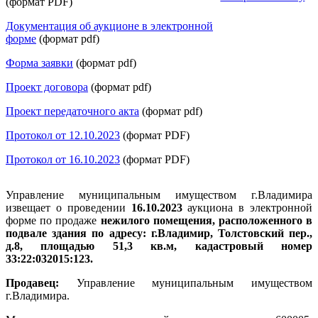
(формат PDF)
Документация об аукционе в электронной
форме
(формат pdf)
Форма заявки
(формат pdf)
Проект договора
(формат pdf)
Проект передаточного акта
(формат pdf)
Протокол от 12.10.2023
(формат PDF)
Протокол от 16.10.2023
(формат PDF)
Управление муниципальным имуществом г.Владимира
извещает о проведении
16.10.2023
аукциона в электронной
форме по продаже
нежилого помещения, расположенного в
подвале здания по адресу: г.Владимир, Толстовский пер.,
д.8, площадью 51,3 кв.м, кадастровый номер
33:22:032015:123
.
Продавец:
Управление муниципальным имуществом
г.Владимира.