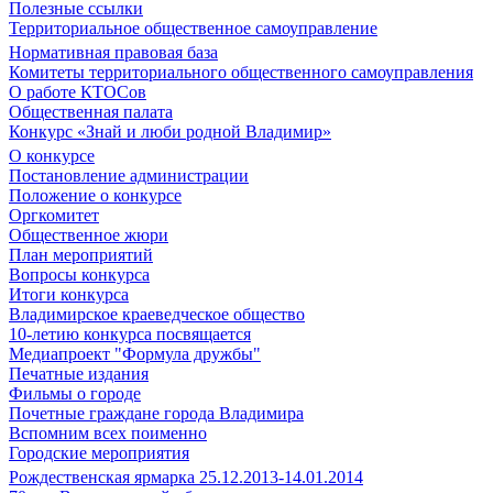
Полезные ссылки
Территориальное общественное самоуправление
Нормативная правовая база
Комитеты территориального общественного самоуправления
О работе КТОСов
Общественная палата
Конкурс «Знай и люби родной Владимир»
О конкурсе
Постановление администрации
Положение о конкурсе
Оргкомитет
Общественное жюри
План мероприятий
Вопросы конкурса
Итоги конкурса
Владимирское краеведческое общество
10-летию конкурса посвящается
Медиапроект "Формула дружбы"
Печатные издания
Фильмы о городе
Почетные граждане города Владимира
Вспомним всех поименно
Городские мероприятия
Рождественская ярмарка 25.12.2013-14.01.2014