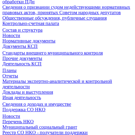
обработки ПДн
Сведения о признании судом недействующими нормативных
правовых актов, принятых Советом народных депутатов
Общественные обсуждения, публичные слушания
Контрольно-счетная палата
Состав и структура
Новости
Нормативные документы
Документы КСП
Стандарты внешнего муниципального контроля
Прочие документы
Деятельность КСП
Планы
Отчеты
Материалы экспертно-аналитической и контрольной
деятельности
Доклады и выступления
Иная деятельность
Сведения о доходах и имуществе
Поддержка СО НКО
Новости
Перечень НКО
Муниципальный социальный грант
Реестр СО НКО - получатели поддержки