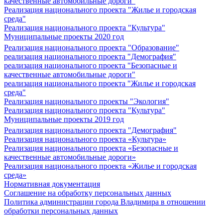
качественные автомобильные дороги"
Реализация национального проекта "Жилье и городская
среда"
Реализация национального проекта "Культура"
Муниципальные проекты 2020 год
Реализация национального проекта "Образование"
реализация национального проекта "Демография"
реализация национального проекта "Безопасные и
качественные автомобильные дороги"
реализация национального проекта "Жилье и городская
среда"
Реализация национального проекты "Экология"
Реализация национального проекта "Культура"
Муниципальные проекты 2019 год
Реализация национального проекта "Демография"
Реализация национального проекта «Культура»
Реализация национального проекта «Безопасные и
качественные автомобильные дороги»
Реализация национального проекта «Жилье и городская
среда»
Нормативная документация
Соглашение на обработку персональных данных
Политика администрации города Владимира в отношении
обработки персональных данных