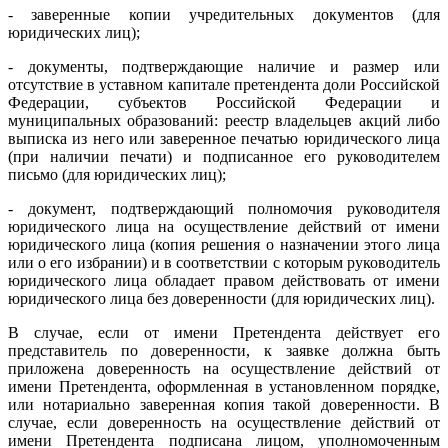
- заверенные копии учредительных документов (для
юридических лиц);
- документы, подтверждающие наличие и размер или
отсутствие в уставном капитале претендента доли Российской
Федерации, субъектов Российской Федерации и
муниципальных образований: реестр владельцев акций либо
выписка из него или заверенное печатью юридического лица
(при наличии печати) и подписанное его руководителем
письмо (для юридических лиц);
- документ, подтверждающий полномочия руководителя
юридического лица на осуществление действий от имени
юридического лица (копия решения о назначении этого лица
или о его избрании) и в соответствии с которым руководитель
юридического лица обладает правом действовать от имени
юридического лица без доверенности (для юридических лиц).
В случае, если от имени Претендента действует его
представитель по доверенности, к заявке должна быть
приложена доверенность на осуществление действий от
имени Претендента, оформленная в установленном порядке,
или нотариально заверенная копия такой доверенности. В
случае, если доверенность на осуществление действий от
имени Претендента подписана лицом, уполномоченным