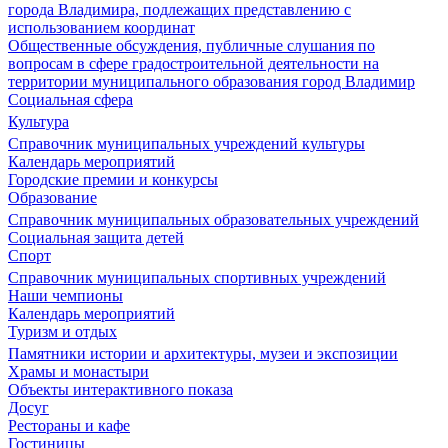
города Владимира, подлежащих представлению с
использованием координат
Общественные обсуждения, публичные слушания по
вопросам в сфере градостроительной деятельности на
территории муниципального образования город Владимир
Социальная сфера
Культура
Справочник муниципальных учреждений культуры
Календарь мероприятий
Городские премии и конкурсы
Образование
Справочник муниципальных образовательных учреждений
Социальная защита детей
Спорт
Справочник муниципальных спортивных учреждений
Наши чемпионы
Календарь мероприятий
Туризм и отдых
Памятники истории и архитектуры, музеи и экспозиции
Храмы и монастыри
Объекты интерактивного показа
Досуг
Рестораны и кафе
Гостиницы