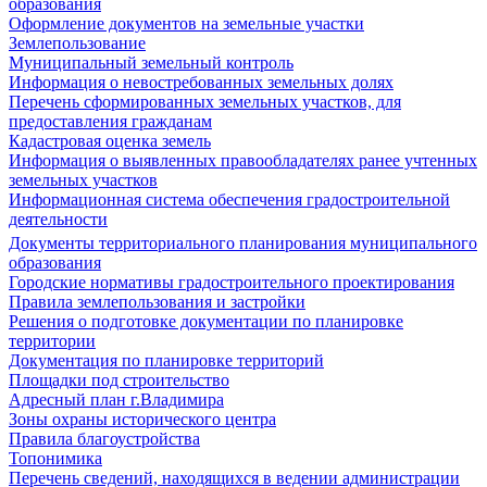
образования
Оформление документов на земельные участки
Землепользование
Муниципальный земельный контроль
Информация о невостребованных земельных долях
Перечень сформированных земельных участков, для
предоставления гражданам
Кадастровая оценка земель
Информация о выявленных правообладателях ранее учтенных
земельных участков
Информационная система обеспечения градостроительной
деятельности
Документы территориального планирования муниципального
образования
Городские нормативы градостроительного проектирования
Правила землепользования и застройки
Решения о подготовке документации по планировке
территории
Документация по планировке территорий
Площадки под строительство
Адресный план г.Владимира
Зоны охраны исторического центра
Правила благоустройства
Топонимика
Перечень сведений, находящихся в ведении администрации