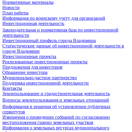
Нормативные материалы
Новости
План работы
Информация по воинскому учету для организаций
Инвестиционная деятельность
Законодательная и нормативная база по инвестиционной
деятельности
Инвестиционный профиль города Владимира
Статистические данные об инвестиционной деятельности в
городе Владимире
Инвестиционные проекты
Реализованные инвестиционные проекты
Предложения для инвесторов
Обращение инвестора
Муниципально-частное партнерство
Поддержка инвестиционной деятельности
Контакты
Землепользование и градостроительная деятельность
Вопросы землепользования и земельных отношений
Информация и решения об установлении публичных
сервитутов
Извещения о проведении собраний по согласованию
местоположения границ земельных участков
Информация о земельных ресурсах муниципального