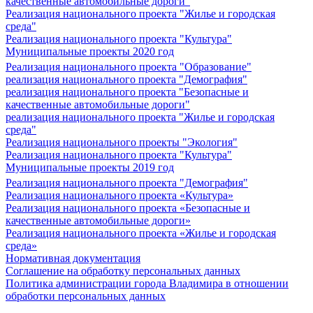
качественные автомобильные дороги"
Реализация национального проекта "Жилье и городская
среда"
Реализация национального проекта "Культура"
Муниципальные проекты 2020 год
Реализация национального проекта "Образование"
реализация национального проекта "Демография"
реализация национального проекта "Безопасные и
качественные автомобильные дороги"
реализация национального проекта "Жилье и городская
среда"
Реализация национального проекты "Экология"
Реализация национального проекта "Культура"
Муниципальные проекты 2019 год
Реализация национального проекта "Демография"
Реализация национального проекта «Культура»
Реализация национального проекта «Безопасные и
качественные автомобильные дороги»
Реализация национального проекта «Жилье и городская
среда»
Нормативная документация
Соглашение на обработку персональных данных
Политика администрации города Владимира в отношении
обработки персональных данных