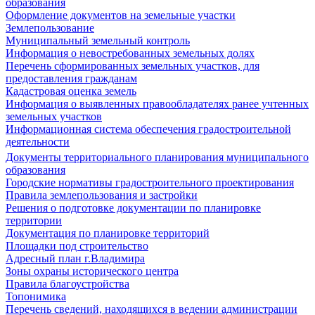
образования
Оформление документов на земельные участки
Землепользование
Муниципальный земельный контроль
Информация о невостребованных земельных долях
Перечень сформированных земельных участков, для
предоставления гражданам
Кадастровая оценка земель
Информация о выявленных правообладателях ранее учтенных
земельных участков
Информационная система обеспечения градостроительной
деятельности
Документы территориального планирования муниципального
образования
Городские нормативы градостроительного проектирования
Правила землепользования и застройки
Решения о подготовке документации по планировке
территории
Документация по планировке территорий
Площадки под строительство
Адресный план г.Владимира
Зоны охраны исторического центра
Правила благоустройства
Топонимика
Перечень сведений, находящихся в ведении администрации