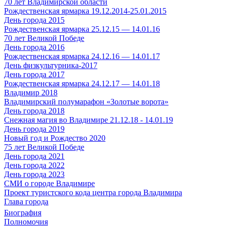
70 лет Владимирской области
Рождественская ярмарка 19.12.2014-25.01.2015
День города 2015
Рождественская ярмарка 25.12.15 — 14.01.16
70 лет Великой Победе
День города 2016
Рождественская ярмарка 24.12.16 — 14.01.17
День физкультурника-2017
День города 2017
Рождественская ярмарка 24.12.17 — 14.01.18
Владимир 2018
Владимирский полумарафон «Золотые ворота»
День города 2018
Снежная магия во Владимире 21.12.18 - 14.01.19
День города 2019
Новый год и Рождество 2020
75 лет Великой Победе
День города 2021
День города 2022
День города 2023
СМИ о городе Владимире
Проект туристского кода центра города Владимира
Глава города
Биография
Полномочия