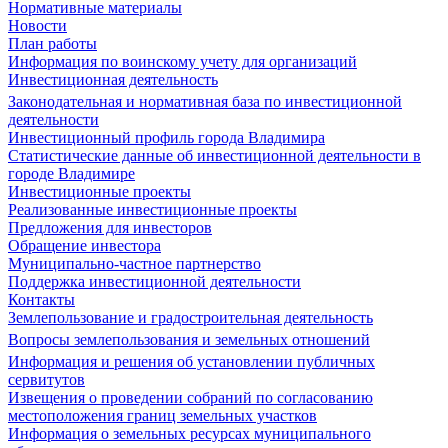
Нормативные материалы
Новости
План работы
Информация по воинскому учету для организаций
Инвестиционная деятельность
Законодательная и нормативная база по инвестиционной
деятельности
Инвестиционный профиль города Владимира
Статистические данные об инвестиционной деятельности в
городе Владимире
Инвестиционные проекты
Реализованные инвестиционные проекты
Предложения для инвесторов
Обращение инвестора
Муниципально-частное партнерство
Поддержка инвестиционной деятельности
Контакты
Землепользование и градостроительная деятельность
Вопросы землепользования и земельных отношений
Информация и решения об установлении публичных
сервитутов
Извещения о проведении собраний по согласованию
местоположения границ земельных участков
Информация о земельных ресурсах муниципального