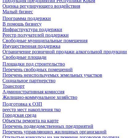
Продукция предприятий Республики Крым
Оценка регулирующего воздействия
Малый бизнес
Программа поддержки
В помощь бизнесу
Инфраструктура поддержки
Реестр получателей поддержки
Свободные муниципальные помещения
Имущественная поддержка
Ограничение розничной продажи алкогольной продукции
Свободные площади
Площадки под строительство
Перечень свободных помещений
Перечень неиспользуемых земельных участков
Социальное партнерство
Транспорт
Административная комиссия
Жилищно-коммунальное хозяйство
Подготовка к ОЗП
реестр мест накопления тко
Городская среда
Объекты ремонта на карте
Перечень подведомственных предприятий
Перечень управляющих жилищных организаций
Открытые конкурсы на заключение договоров подряда