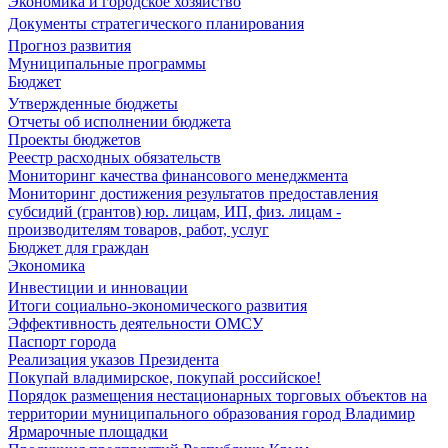
Экономика и городское хозяйство
Документы стратегического планирования
Прогноз развития
Муниципальные программы
Бюджет
Утвержденные бюджеты
Отчеты об исполнении бюджета
Проекты бюджетов
Реестр расходных обязательств
Мониторинг качества финансового менеджмента
Мониторинг достижения результатов предоставления
субсидий (грантов) юр. лицам, ИП, физ. лицам -
производителям товаров, работ, услуг
Бюджет для граждан
Экономика
Инвестиции и инновации
Итоги социально-экономического развития
Эффективность деятельности ОМСУ
Паспорт города
Реализация указов Президента
Покупай владимирское, покупай российское!
Порядок размещения нестационарных торговых объектов на
территории муниципального образования город Владимир
Ярмарочные площадки