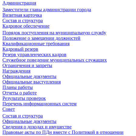
Администрация
Заместители главы администрации города
Визитная карточка
Состав и структура
Кадровое обеспечение
Порядок поступления на муниципальную службу
Положение о замещении должностей
Квалификационные требования
Кадровый резерв
Резерв управленческих кадров
Служебное поведение муниципальных служащих
Ограничения и запреты
Награждения
Официальные документы
Официальные выступления
Планы работы
Отчеты о работе
Результаты проверок
Перечень информационных систем
Совет
Состав и структура
Официальные документы
Сведения о доходах и имуществе
Правовые акты по ПДн вместе с Политикой в отношении