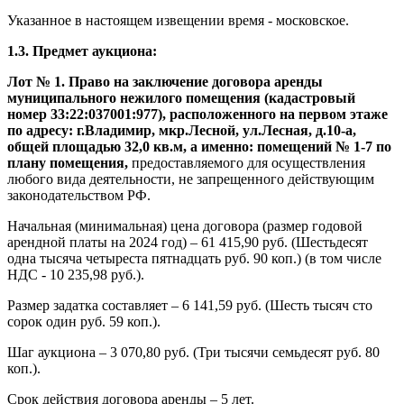
Указанное в настоящем извещении время - московское.
1.3. Предмет аукциона:
Лот № 1. Право на заключение договора аренды
муниципального нежилого помещения (кадастровый
номер 33:22:037001:977), расположенного на первом этаже
по адресу: г.Владимир, мкр.Лесной, ул.Лесная, д.10-а,
общей площадью 32,0 кв.м, а именно: помещений № 1-7 по
плану помещения,
предоставляемого для осуществления
любого вида деятельности, не запрещенного действующим
законодательством РФ.
Начальная (минимальная) цена договора (размер годовой
арендной платы на 2024 год) – 61 415,90 руб. (Шестьдесят
одна тысяча четыреста пятнадцать руб. 90 коп.) (в том числе
НДС - 10 235,98 руб.).
Размер задатка составляет – 6 141,59 руб. (Шесть тысяч сто
сорок один руб. 59 коп.).
Шаг аукциона – 3 070,80 руб. (Три тысячи семьдесят руб. 80
коп.).
Срок действия договора аренды – 5 лет.