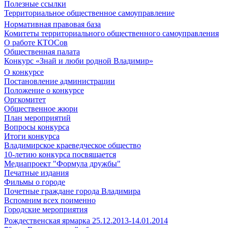
Полезные ссылки
Территориальное общественное самоуправление
Нормативная правовая база
Комитеты территориального общественного самоуправления
О работе КТОСов
Общественная палата
Конкурс «Знай и люби родной Владимир»
О конкурсе
Постановление администрации
Положение о конкурсе
Оргкомитет
Общественное жюри
План мероприятий
Вопросы конкурса
Итоги конкурса
Владимирское краеведческое общество
10-летию конкурса посвящается
Медиапроект "Формула дружбы"
Печатные издания
Фильмы о городе
Почетные граждане города Владимира
Вспомним всех поименно
Городские мероприятия
Рождественская ярмарка 25.12.2013-14.01.2014