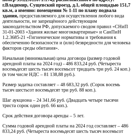
г.Владимир, Сущевский проезд, д.1, общей площадью 151,7
кв.м, а именно: помещения № 1-11 по плану подвала
здания,
предоставляемого для осуществления любого вида
деятельности, не запрещённого действующим
законодательством РФ, допускаемого сводом правил «СНиП
31-01-2003 «Здания жилые многоквартирные» и СанПиН
1.2.3685-21 «Гигиенические нормативы и требования к
обеспечению безопасности и (или) безвредности для человека
факторов среды обитания».
Начальная (минимальная) цена договора (размер годовой
арендной платы на 2024 год) - 486 833,24 руб. (Четыреста
восемьдесят шесть тысяч восемьсот тридцать три руб. 24 коп.)
(в том числе НДС – 81 138,88 руб.).
Размер задатка составляет – 48 683,32 руб. (Сорок восемь
тысяч шестьсот восемьдесят три руб. 88 коп.).
Шаг аукциона – 24 341,66 руб. (Двадцать четыре тысячи
триста сорок один руб. 66 коп.).
Срок действия договора аренды – 5 лет.
Сумма годовой арендной платы на 2024 год составляет – 486
833,24 руб. (Четыреста восемьдесят шесть тысяч восемьсот