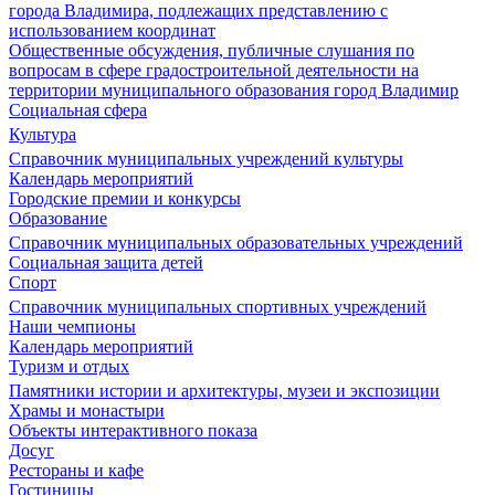
города Владимира, подлежащих представлению с
использованием координат
Общественные обсуждения, публичные слушания по
вопросам в сфере градостроительной деятельности на
территории муниципального образования город Владимир
Социальная сфера
Культура
Справочник муниципальных учреждений культуры
Календарь мероприятий
Городские премии и конкурсы
Образование
Справочник муниципальных образовательных учреждений
Социальная защита детей
Спорт
Справочник муниципальных спортивных учреждений
Наши чемпионы
Календарь мероприятий
Туризм и отдых
Памятники истории и архитектуры, музеи и экспозиции
Храмы и монастыри
Объекты интерактивного показа
Досуг
Рестораны и кафе
Гостиницы