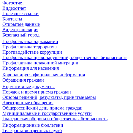
Фотоотчет
Видеоотчет
Полезные ссылки
Контакты
Открытые данные
Видеотрансляция
Безопасный город
Профилактика наркомании
Профилактика терроризма
Противодействие коррупции
Профилактика правонарушений, общественная безопасность
Профилактика незаконной миграции
Информация для населения
Коронавирус: официальная информация
Обращения граждан
Нормативные документы
Порядок и время приема граждан
Обзоры решений, результаты, принятые меры
Электронные обращения
Общероссийский день приема граждан
Муниципальные и государственные услуги
Гражданская оборона и общественная безопасность
Информационные бюллетени
Телефоны экстренных служб