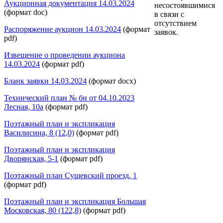
Аукционная документация 14.03.2024
несостоявшимися
(формат doc)
в связи с
отсутствием
Распоряжение аукцион 14.03.2024
(формат
заявок.
pdf)
Извещение о проведении аукциона
14.03.2024
(формат pdf)
Бланк заявки 14.03.2024
(формат docx)
Технический план № бн от 04.10.2023
Лесная, 10а
(формат pdf)
Поэтажный план и экспликация
Василисина, 8 (12,0)
(формат pdf)
Поэтажный план и экспликация
Дворянская, 5-1
(формат pdf)
Поэтажный план Сущевский проезд, 1
(формат pdf)
Поэтажный план и экспликация Большая
Московская, 80 (122,8)
(формат pdf)