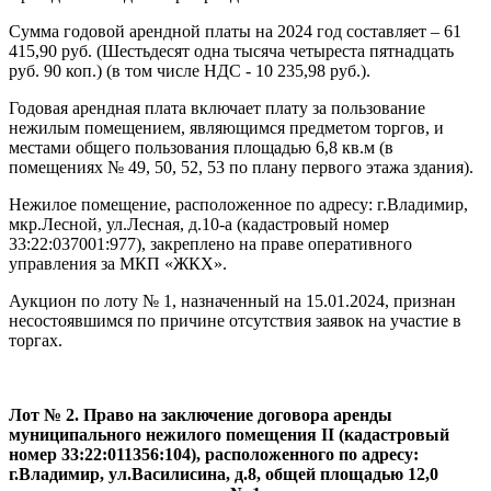
Сумма годовой арендной платы на 2024 год составляет – 61
415,90 руб. (Шестьдесят одна тысяча четыреста пятнадцать
руб. 90 коп.) (в том числе НДС - 10 235,98 руб.).
Годовая арендная плата включает плату за пользование
нежилым помещением, являющимся предметом торгов, и
местами общего пользования площадью 6,8 кв.м (в
помещениях № 49, 50, 52, 53 по плану первого этажа здания).
Нежилое помещение, расположенное по адресу: г.Владимир,
мкр.Лесной, ул.Лесная, д.10-а (кадастровый номер
33:22:037001:977), закреплено на праве оперативного
управления за МКП «ЖКХ».
Аукцион по лоту № 1, назначенный на 15.01.2024, признан
несостоявшимся по причине отсутствия заявок на участие в
торгах.
Лот № 2.
Право на заключение договора аренды
муниципального нежилого помещения II (кадастровый
номер 33:22:011356:104), расположенного по адресу:
г.Владимир, ул.Василисина, д.8, общей площадью 12,0