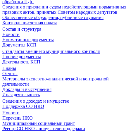
обработки ПДн
Сведения о признании судом недействующими нормативных
правовых актов, принятых Советом народных депутатов
Общественные обсуждения, публичные слушания
Контрольно-счетная палата
Состав и структура
Новости
Нормативные документы
Документы КСП
Стандарты внешнего муниципального контроля
Прочие документы
Деятельность КСП
Планы
Отчеты
Материалы экспертно-аналитической и контрольной
деятельности
Доклады и выступления
Иная деятельность
Сведения о доходах и имуществе
Поддержка СО НКО
Новости
Перечень НКО
Муниципальный социальный грант
Реестр СО НКО - получатели поддержки