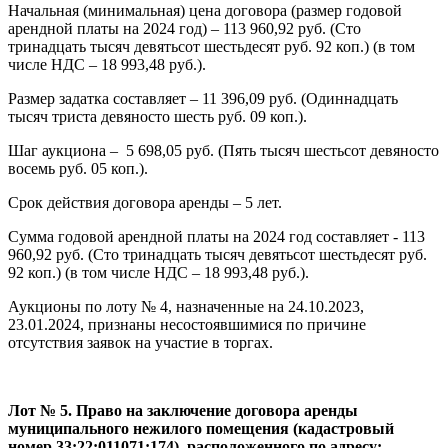
Начальная (минимальная) цена договора (размер годовой
арендной платы на 2024 год) – 113 960,92 руб. (Сто
тринадцать тысяч девятьсот шестьдесят руб. 92 коп.) (в том
числе НДС – 18 993,48 руб.).
Размер задатка составляет – 11 396,09 руб. (Одиннадцать
тысяч триста девяносто шесть руб. 09 коп.).
Шаг аукциона – 5 698,05 руб. (Пять тысяч шестьсот девяносто
восемь руб. 05 коп.).
Срок действия договора аренды – 5 лет.
Сумма годовой арендной платы на 2024 год составляет - 113
960,92 руб. (Сто тринадцать тысяч девятьсот шестьдесят руб.
92 коп.) (в том числе НДС – 18 993,48 руб.).
Аукционы по лоту № 4, назначенные на 24.10.2023,
23.01.2024, признаны несостоявшимися по причине
отсутствия заявок на участие в торгах.
Лот № 5. Право на заключение договора аренды
муниципального нежилого помещения (кадастровый
номер 33:22:011071:174), расположенного по адресу: