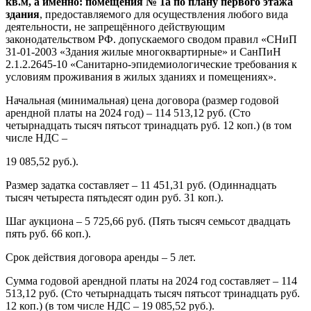
кв.м, а именно: помещения № 1а по плану первого этажа
здания
, предоставляемого для осуществления любого вида
деятельности, не запрещённого действующим
законодательством РФ. допускаемого сводом правил «СНиП
31-01-2003 «Здания жилые многоквартирные» и СанПиН
2.1.2.2645-10 «Санитарно-эпидемиологические требования к
условиям проживания в жилых зданиях и помещениях».
Начальная (минимальная) цена договора (размер годовой
арендной платы на 2024 год) – 114 513,12 руб. (Сто
четырнадцать тысяч пятьсот тринадцать руб. 12 коп.) (в том
числе НДС –
19 085,52 руб.).
Размер задатка составляет – 11 451,31 руб. (Одиннадцать
тысяч четыреста пятьдесят один руб. 31 коп.).
Шаг аукциона – 5 725,66 руб. (Пять тысяч семьсот двадцать
пять руб. 66 коп.).
Срок действия договора аренды – 5 лет.
Сумма годовой арендной платы на 2024 год составляет – 114
513,12 руб. (Сто четырнадцать тысяч пятьсот тринадцать руб.
12 коп.) (в том числе НДС – 19 085,52 руб.).