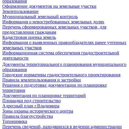
образования
Оформление документов на земельные участки
Землепользование
Муниципальный земельный контроль
Информация о невостребованных земельных долях
Перечень сформированных земельных участков, для
предоставления гражданам
Кадастровая оценка земель
Информация о выявленных правообладателях ранее учтенных
земельных участков
Информационная система обеспечения градостроительной
деятельности
Документы территориального планирования муниципального
образования
Городские нормативы градостроительного проектирования
Правила землепользования и застройки
Решения о подготовке документации по планировке
территории
Документация по планировке территорий
Площадки под строительство
Адресный план г.Владимира
Зоны охраны исторического центра
Правила благоустройства
Топонимика
Перечень сведений, находящихся в ведении администрации