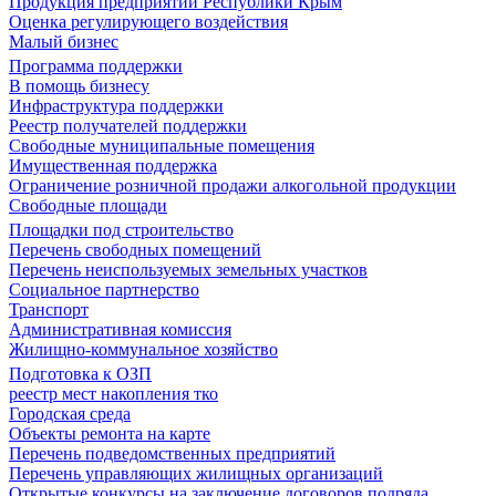
Продукция предприятий Республики Крым
Оценка регулирующего воздействия
Малый бизнес
Программа поддержки
В помощь бизнесу
Инфраструктура поддержки
Реестр получателей поддержки
Свободные муниципальные помещения
Имущественная поддержка
Ограничение розничной продажи алкогольной продукции
Свободные площади
Площадки под строительство
Перечень свободных помещений
Перечень неиспользуемых земельных участков
Социальное партнерство
Транспорт
Административная комиссия
Жилищно-коммунальное хозяйство
Подготовка к ОЗП
реестр мест накопления тко
Городская среда
Объекты ремонта на карте
Перечень подведомственных предприятий
Перечень управляющих жилищных организаций
Открытые конкурсы на заключение договоров подряда