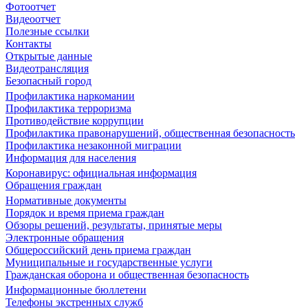
Фотоотчет
Видеоотчет
Полезные ссылки
Контакты
Открытые данные
Видеотрансляция
Безопасный город
Профилактика наркомании
Профилактика терроризма
Противодействие коррупции
Профилактика правонарушений, общественная безопасность
Профилактика незаконной миграции
Информация для населения
Коронавирус: официальная информация
Обращения граждан
Нормативные документы
Порядок и время приема граждан
Обзоры решений, результаты, принятые меры
Электронные обращения
Общероссийский день приема граждан
Муниципальные и государственные услуги
Гражданская оборона и общественная безопасность
Информационные бюллетени
Телефоны экстренных служб