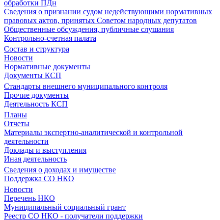
обработки ПДн
Сведения о признании судом недействующими нормативных
правовых актов, принятых Советом народных депутатов
Общественные обсуждения, публичные слушания
Контрольно-счетная палата
Состав и структура
Новости
Нормативные документы
Документы КСП
Стандарты внешнего муниципального контроля
Прочие документы
Деятельность КСП
Планы
Отчеты
Материалы экспертно-аналитической и контрольной
деятельности
Доклады и выступления
Иная деятельность
Сведения о доходах и имуществе
Поддержка СО НКО
Новости
Перечень НКО
Муниципальный социальный грант
Реестр СО НКО - получатели поддержки