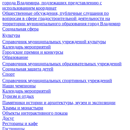
города Владимира, подлежащих представлению с
использованием координат
Общественные обсуждения, публичные слушания по
вопросам в сфере градостроительной деятельности на
территории муниципального образования город Владимир
Социальная сфера
Культура
Справочник муниципальных учреждений культуры
Календарь мероприятий
Городские премии и конкурсы
Образование
Справочник муниципальных образовательных учреждений
Социальная защита детей
Спорт
Справочник муниципальных спортивных учреждений
Наши чемпионы
Календарь мероприятий
Туризм и отдых
Памятники истории и архитектуры, музеи и экспозиции
Храмы и монастыри
Объекты интерактивного показа
Досуг
Рестораны и кафе
Гостиницы