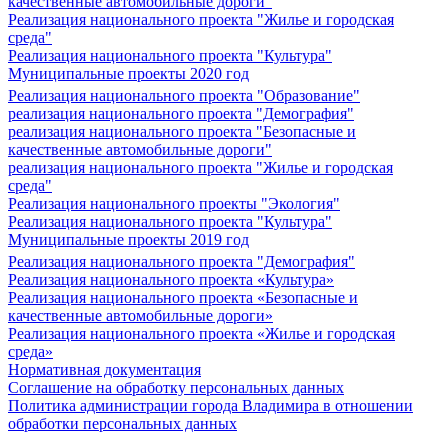
качественные автомобильные дороги"
Реализация национального проекта "Жилье и городская
среда"
Реализация национального проекта "Культура"
Муниципальные проекты 2020 год
Реализация национального проекта "Образование"
реализация национального проекта "Демография"
реализация национального проекта "Безопасные и
качественные автомобильные дороги"
реализация национального проекта "Жилье и городская
среда"
Реализация национального проекты "Экология"
Реализация национального проекта "Культура"
Муниципальные проекты 2019 год
Реализация национального проекта "Демография"
Реализация национального проекта «Культура»
Реализация национального проекта «Безопасные и
качественные автомобильные дороги»
Реализация национального проекта «Жилье и городская
среда»
Нормативная документация
Соглашение на обработку персональных данных
Политика администрации города Владимира в отношении
обработки персональных данных