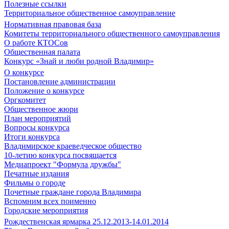
Полезные ссылки
Территориальное общественное самоуправление
Нормативная правовая база
Комитеты территориального общественного самоуправления
О работе КТОСов
Общественная палата
Конкурс «Знай и люби родной Владимир»
О конкурсе
Постановление администрации
Положение о конкурсе
Оргкомитет
Общественное жюри
План мероприятий
Вопросы конкурса
Итоги конкурса
Владимирское краеведческое общество
10-летию конкурса посвящается
Медиапроект "Формула дружбы"
Печатные издания
Фильмы о городе
Почетные граждане города Владимира
Вспомним всех поименно
Городские мероприятия
Рождественская ярмарка 25.12.2013-14.01.2014