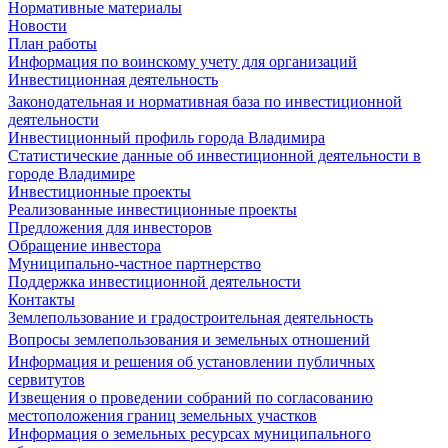
Нормативные материалы
Новости
План работы
Информация по воинскому учету для организаций
Инвестиционная деятельность
Законодательная и нормативная база по инвестиционной
деятельности
Инвестиционный профиль города Владимира
Статистические данные об инвестиционной деятельности в
городе Владимире
Инвестиционные проекты
Реализованные инвестиционные проекты
Предложения для инвесторов
Обращение инвестора
Муниципально-частное партнерство
Поддержка инвестиционной деятельности
Контакты
Землепользование и градостроительная деятельность
Вопросы землепользования и земельных отношений
Информация и решения об установлении публичных
сервитутов
Извещения о проведении собраний по согласованию
местоположения границ земельных участков
Информация о земельных ресурсах муниципального