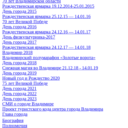
70 лет Владимирской области
Рождественская ярмарка 19.12.2014-25.01.2015
День города 2015
Рождественская ярмарка 25.12.15 — 14.01.16
70 лет Великой Победе
День города 2016
Рождественская ярмарка 24.12.16 — 14.01.17
День физкультурника-2017
День города 2017
Рождественская ярмарка 24.12.17 — 14.01.18
Владимир 2018
Владимирский полумарафон «Золотые ворота»
День города 2018
Снежная магия во Владимире 21.12.18 - 14.01.19
День города 2019
Новый год и Рождество 2020
75 лет Великой Победе
День города 2021
День города 2022
День города 2023
СМИ о городе Владимире
Проект туристского кода центра города Владимира
Глава города
Биография
Полномочия