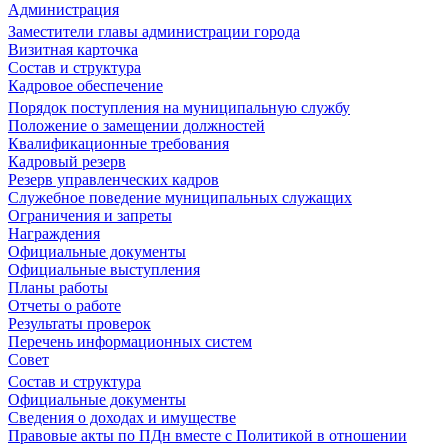
Администрация
Заместители главы администрации города
Визитная карточка
Состав и структура
Кадровое обеспечение
Порядок поступления на муниципальную службу
Положение о замещении должностей
Квалификационные требования
Кадровый резерв
Резерв управленческих кадров
Служебное поведение муниципальных служащих
Ограничения и запреты
Награждения
Официальные документы
Официальные выступления
Планы работы
Отчеты о работе
Результаты проверок
Перечень информационных систем
Совет
Состав и структура
Официальные документы
Сведения о доходах и имуществе
Правовые акты по ПДн вместе с Политикой в отношении