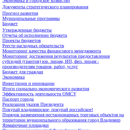
Экономика и городское хозяйство
Документы стратегического планирования
Прогноз развития
Муниципальные программы
Бюджет
Утвержденные бюджеты
Отчеты об исполнении бюджета
Проекты бюджетов
Реестр расходных обязательств
Мониторинг качества финансового менеджмента
Мониторинг достижения результатов предоставления
субсидий (грантов) юр. лицам, ИП, физ. лицам -
производителям товаров, работ, услуг
Бюджет для граждан
Экономика
Инвестиции и инновации
Итоги социально-экономического развития
Эффективность деятельности ОМСУ
Паспорт города
Реализация указов Президента
Покупай владимирское, покупай российское!
Порядок размещения нестационарных торговых объектов на
территории муниципального образования город Владимир
Ярмарочные площадки