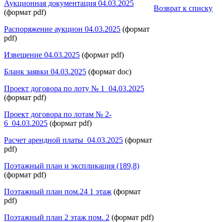
Аукционная документация 04.03.2025
Возврат к списку
(формат pdf)
Распоряжение аукцион 04.03.2025
(формат
pdf)
Извещение 04.03.2025
(формат pdf)
Бланк заявки 04.03.2025
(формат doc)
Проект договора по лоту № 1_04.03.2025
(формат pdf)
Проект договора по лотам № 2-
6_04.03.2025
(формат pdf)
Расчет арендной платы_04.03.2025
(формат
pdf)
Поэтажный план и экспликация (189,8)
(формат pdf)
Поэтажный план пом.24 1 этаж
(формат
pdf)
Поэтажный план 2 этаж пом. 2
(формат pdf)