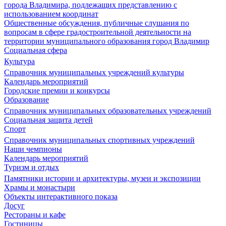
города Владимира, подлежащих представлению с
использованием координат
Общественные обсуждения, публичные слушания по
вопросам в сфере градостроительной деятельности на
территории муниципального образования город Владимир
Социальная сфера
Культура
Справочник муниципальных учреждений культуры
Календарь мероприятий
Городские премии и конкурсы
Образование
Справочник муниципальных образовательных учреждений
Социальная защита детей
Спорт
Справочник муниципальных спортивных учреждений
Наши чемпионы
Календарь мероприятий
Туризм и отдых
Памятники истории и архитектуры, музеи и экспозиции
Храмы и монастыри
Объекты интерактивного показа
Досуг
Рестораны и кафе
Гостиницы