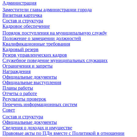
Администрация
Заместители главы администрации города
Визитная карточка
Состав и структура
Кадровое обеспечение
Порядок поступления на муниципальную службу
Положение о замещении должностей
Квалификационные требования
Кадровый резерв
Резерв управленческих кадров
Служебное поведение муниципальных служащих
Ограничения и запреты
Награждения
Официальные документы
Официальные выступления
Планы работы
Отчеты о работе
Результаты проверок
Перечень информационных систем
Совет
Состав и структура
Официальные документы
Сведения о доходах и имуществе
Правовые акты по ПДн вместе с Политикой в отношении