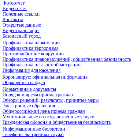
Фотоотчет
Видеоотчет
Полезные ссылки
Контакты
Открытые данные
Видеотрансляция
Безопасный город
Профилактика наркомании
Профилактика терроризма
Противодействие коррупции
Профилактика правонарушений, общественная безопасность
Профилактика незаконной миграции
Информация для населения
Коронавирус: официальная информация
Обращения граждан
Нормативные документы
Порядок и время приема граждан
Обзоры решений, результаты, принятые меры
Электронные обращения
Общероссийский день приема граждан
Муниципальные и государственные услуги
Гражданская оборона и общественная безопасность
Информационные бюллетени
Телефоны экстренных служб