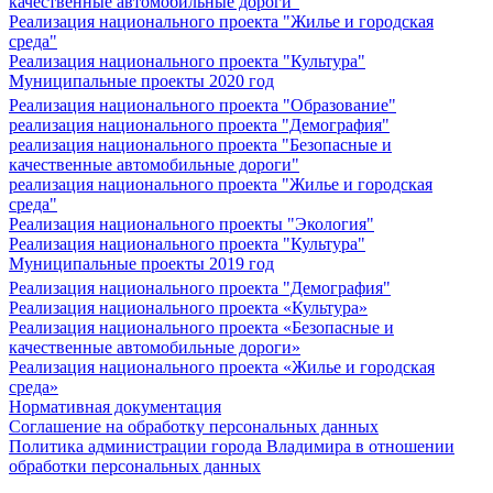
качественные автомобильные дороги"
Реализация национального проекта "Жилье и городская
среда"
Реализация национального проекта "Культура"
Муниципальные проекты 2020 год
Реализация национального проекта "Образование"
реализация национального проекта "Демография"
реализация национального проекта "Безопасные и
качественные автомобильные дороги"
реализация национального проекта "Жилье и городская
среда"
Реализация национального проекты "Экология"
Реализация национального проекта "Культура"
Муниципальные проекты 2019 год
Реализация национального проекта "Демография"
Реализация национального проекта «Культура»
Реализация национального проекта «Безопасные и
качественные автомобильные дороги»
Реализация национального проекта «Жилье и городская
среда»
Нормативная документация
Соглашение на обработку персональных данных
Политика администрации города Владимира в отношении
обработки персональных данных