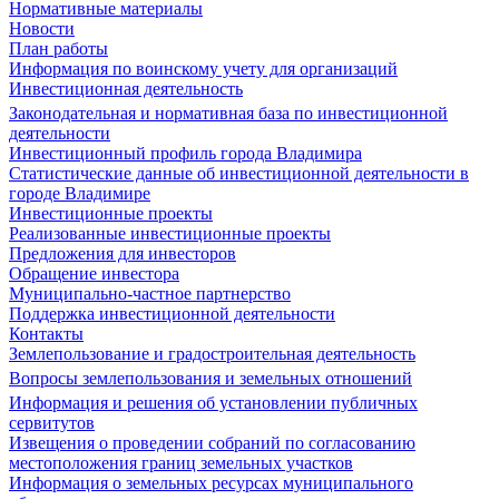
Нормативные материалы
Новости
План работы
Информация по воинскому учету для организаций
Инвестиционная деятельность
Законодательная и нормативная база по инвестиционной
деятельности
Инвестиционный профиль города Владимира
Статистические данные об инвестиционной деятельности в
городе Владимире
Инвестиционные проекты
Реализованные инвестиционные проекты
Предложения для инвесторов
Обращение инвестора
Муниципально-частное партнерство
Поддержка инвестиционной деятельности
Контакты
Землепользование и градостроительная деятельность
Вопросы землепользования и земельных отношений
Информация и решения об установлении публичных
сервитутов
Извещения о проведении собраний по согласованию
местоположения границ земельных участков
Информация о земельных ресурсах муниципального