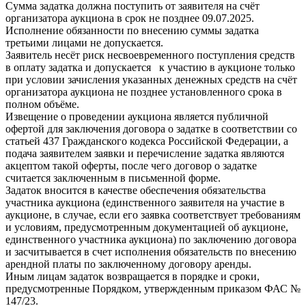
Сумма задатка должна поступить от заявителя на счёт
организатора аукциона в срок не позднее 09.07.2025.
Исполнение обязанности по внесению суммы задатка
третьими лицами не допускается.
Заявитель несёт риск несвоевременного поступления средств
в оплату задатка и допускается к участию в аукционе только
при условии зачисления указанных денежных средств на счёт
организатора аукциона не позднее установленного срока в
полном объёме.
Извещение о проведении аукциона является публичной
офертой для заключения договора о задатке в соответствии со
статьей 437 Гражданского кодекса Российской Федерации, а
подача заявителем заявки и перечисление задатка являются
акцептом такой оферты, после чего договор о задатке
считается заключенным в письменной форме.
Задаток вносится в качестве обеспечения обязательства
участника аукциона (единственного заявителя на участие в
аукционе, в случае, если его заявка соответствует требованиям
и условиям, предусмотренным документацией об аукционе,
единственного участника аукциона) по заключению договора
и засчитывается в счет исполнения обязательств по внесению
арендной платы по заключенному договору аренды.
Иным лицам задаток возвращается в порядке и сроки,
предусмотренные Порядком, утвержденным приказом ФАС №
147/23.