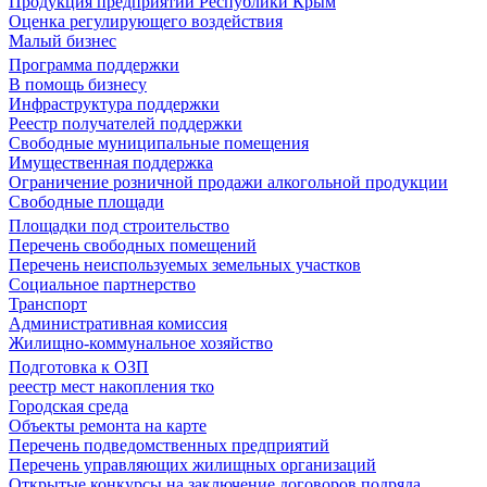
Продукция предприятий Республики Крым
Оценка регулирующего воздействия
Малый бизнес
Программа поддержки
В помощь бизнесу
Инфраструктура поддержки
Реестр получателей поддержки
Свободные муниципальные помещения
Имущественная поддержка
Ограничение розничной продажи алкогольной продукции
Свободные площади
Площадки под строительство
Перечень свободных помещений
Перечень неиспользуемых земельных участков
Социальное партнерство
Транспорт
Административная комиссия
Жилищно-коммунальное хозяйство
Подготовка к ОЗП
реестр мест накопления тко
Городская среда
Объекты ремонта на карте
Перечень подведомственных предприятий
Перечень управляющих жилищных организаций
Открытые конкурсы на заключение договоров подряда