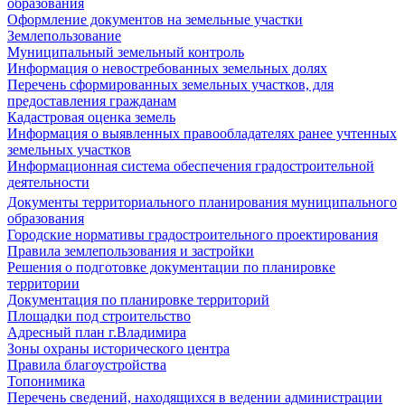
образования
Оформление документов на земельные участки
Землепользование
Муниципальный земельный контроль
Информация о невостребованных земельных долях
Перечень сформированных земельных участков, для
предоставления гражданам
Кадастровая оценка земель
Информация о выявленных правообладателях ранее учтенных
земельных участков
Информационная система обеспечения градостроительной
деятельности
Документы территориального планирования муниципального
образования
Городские нормативы градостроительного проектирования
Правила землепользования и застройки
Решения о подготовке документации по планировке
территории
Документация по планировке территорий
Площадки под строительство
Адресный план г.Владимира
Зоны охраны исторического центра
Правила благоустройства
Топонимика
Перечень сведений, находящихся в ведении администрации