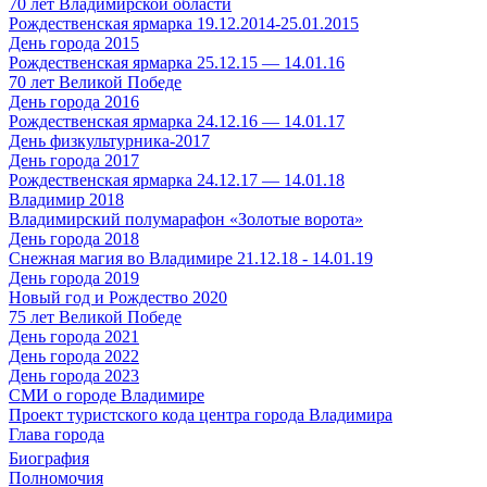
70 лет Владимирской области
Рождественская ярмарка 19.12.2014-25.01.2015
День города 2015
Рождественская ярмарка 25.12.15 — 14.01.16
70 лет Великой Победе
День города 2016
Рождественская ярмарка 24.12.16 — 14.01.17
День физкультурника-2017
День города 2017
Рождественская ярмарка 24.12.17 — 14.01.18
Владимир 2018
Владимирский полумарафон «Золотые ворота»
День города 2018
Снежная магия во Владимире 21.12.18 - 14.01.19
День города 2019
Новый год и Рождество 2020
75 лет Великой Победе
День города 2021
День города 2022
День города 2023
СМИ о городе Владимире
Проект туристского кода центра города Владимира
Глава города
Биография
Полномочия