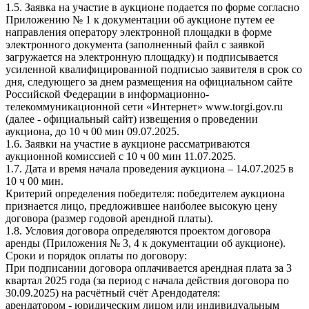
1.5. Заявка на участие в аукционе подается по форме согласно
Приложению № 1 к документации об аукционе путем ее
направления оператору электронной площадки в форме
электронного документа (заполненный файл с заявкой
загружается на электронную площадку) и подписывается
усиленной квалифицированной подписью заявителя в срок со
дня, следующего за днем размещения на официальном сайте
Российской Федерации в информационно-
телекоммуникационной сети «Интернет» www.torgi.gov.ru
(далее - официальный сайт) извещения о проведении
аукциона, до 10 ч 00 мин 09.07.2025.
1.6. Заявки на участие в аукционе рассматриваются
аукционной комиссией с 10 ч 00 мин 11.07.2025.
1.7. Дата и время начала проведения аукциона – 14.07.2025 в
10 ч 00 мин.
Критерий определения победителя: победителем аукциона
признается лицо, предложившее наиболее высокую цену
договора (размер годовой арендной платы).
1.8. Условия договора определяются проектом договора
аренды (Приложения № 3, 4 к документации об аукционе).
Сроки и порядок оплаты по договору:
При подписании договора оплачивается арендная плата за 3
квартал 2025 года (за период с начала действия договора по
30.09.2025) на расчётный счёт Арендодателя:
арендатором - юридическим лицом или индивидуальным