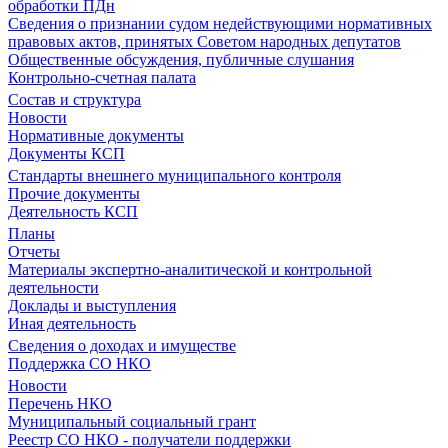
обработки ПДн
Сведения о признании судом недействующими нормативных
правовых актов, принятых Советом народных депутатов
Общественные обсуждения, публичные слушания
Контрольно-счетная палата
Состав и структура
Новости
Нормативные документы
Документы КСП
Стандарты внешнего муниципального контроля
Прочие документы
Деятельность КСП
Планы
Отчеты
Материалы экспертно-аналитической и контрольной
деятельности
Доклады и выступления
Иная деятельность
Сведения о доходах и имуществе
Поддержка СО НКО
Новости
Перечень НКО
Муниципальный социальный грант
Реестр СО НКО - получатели поддержки