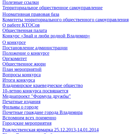
Полезные ссылки
Территориальное общественное самоуправление
Нормативная правовая база
Комитеты территориального общественного самоуправления
О работе КТОСов
Общественная палата
Конкурс «Знай и люби родной Владимир»
О конкурсе
Постановление администрации
Положение о конкурсе
Оргкомитет
Общественное жюри
План мероприятий
Вопросы конкурса
Итоги конкурса
Владимирское краеведческое общество
10-летию конкурса посвящается
Медиапроект "Формула дружбы"
Печатные издания
Фильмы о городе
Почетные граждане города Владимира
Вспомним всех поименно
Городские мероприятия
Рождественская ярмарка 25.12.2013-14.01.2014