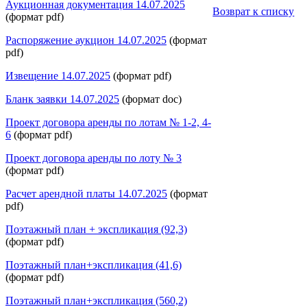
Аукционная документация 14.07.2025
Возврат к списку
(формат pdf)
Распоряжение аукцион 14.07.2025
(формат
pdf)
Извещение 14.07.2025
(формат pdf)
Бланк заявки 14.07.2025
(формат doc)
Проект договора аренды по лотам № 1-2, 4-
6
(формат pdf)
Проект договора аренды по лоту № 3
(формат pdf)
Расчет арендной платы 14.07.2025
(формат
pdf)
Поэтажный план + экспликация (92,3)
(формат pdf)
Поэтажный план+экспликация (41,6)
(формат pdf)
Поэтажный план+экспликация (560,2)