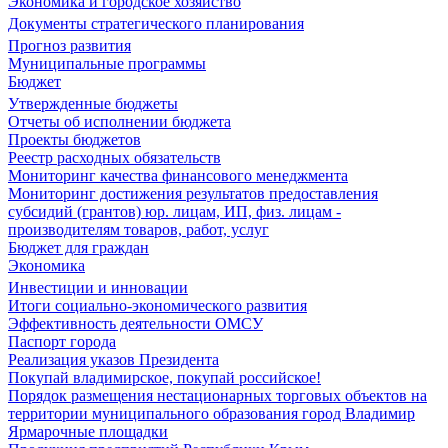
Экономика и городское хозяйство
Документы стратегического планирования
Прогноз развития
Муниципальные программы
Бюджет
Утвержденные бюджеты
Отчеты об исполнении бюджета
Проекты бюджетов
Реестр расходных обязательств
Мониторинг качества финансового менеджмента
Мониторинг достижения результатов предоставления
субсидий (грантов) юр. лицам, ИП, физ. лицам -
производителям товаров, работ, услуг
Бюджет для граждан
Экономика
Инвестиции и инновации
Итоги социально-экономического развития
Эффективность деятельности ОМСУ
Паспорт города
Реализация указов Президента
Покупай владимирское, покупай российское!
Порядок размещения нестационарных торговых объектов на
территории муниципального образования город Владимир
Ярмарочные площадки