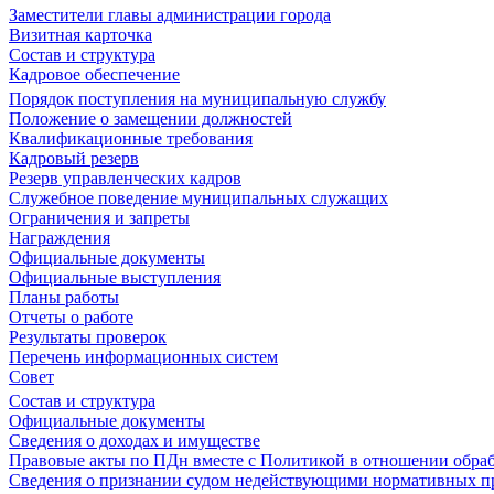
Заместители главы администрации города
Визитная карточка
Состав и структура
Кадровое обеспечение
Порядок поступления на муниципальную службу
Положение о замещении должностей
Квалификационные требования
Кадровый резерв
Резерв управленческих кадров
Служебное поведение муниципальных служащих
Ограничения и запреты
Награждения
Официальные документы
Официальные выступления
Планы работы
Отчеты о работе
Результаты проверок
Перечень информационных систем
Совет
Состав и структура
Официальные документы
Сведения о доходах и имуществе
Правовые акты по ПДн вместе с Политикой в отношении обра
Сведения о признании судом недействующими нормативных пр