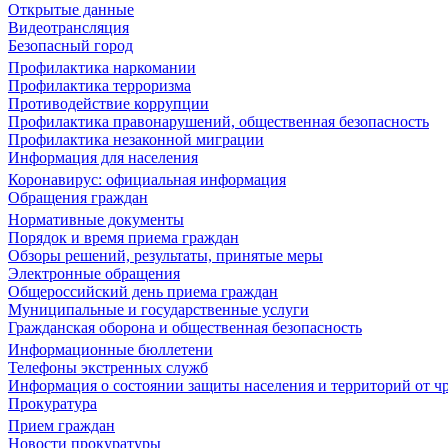
Открытые данные
Видеотрансляция
Безопасный город
Профилактика наркомании
Профилактика терроризма
Противодействие коррупции
Профилактика правонарушений, общественная безопасность
Профилактика незаконной миграции
Информация для населения
Коронавирус: официальная информация
Обращения граждан
Нормативные документы
Порядок и время приема граждан
Обзоры решений, результаты, принятые меры
Электронные обращения
Общероссийский день приема граждан
Муниципальные и государственные услуги
Гражданская оборона и общественная безопасность
Информационные бюллетени
Телефоны экстренных служб
Информация о состоянии защиты населения и территорий от 
Прокуратура
Прием граждан
Новости прокуратуры