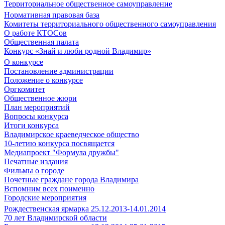
Территориальное общественное самоуправление
Нормативная правовая база
Комитеты территориального общественного самоуправления
О работе КТОСов
Общественная палата
Конкурс «Знай и люби родной Владимир»
О конкурсе
Постановление администрации
Положение о конкурсе
Оргкомитет
Общественное жюри
План мероприятий
Вопросы конкурса
Итоги конкурса
Владимирское краеведческое общество
10-летию конкурса посвящается
Медиапроект "Формула дружбы"
Печатные издания
Фильмы о городе
Почетные граждане города Владимира
Вспомним всех поименно
Городские мероприятия
Рождественская ярмарка 25.12.2013-14.01.2014
70 лет Владимирской области