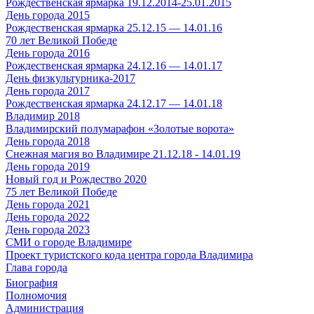
Рождественская ярмарка 19.12.2014-25.01.2015
День города 2015
Рождественская ярмарка 25.12.15 — 14.01.16
70 лет Великой Победе
День города 2016
Рождественская ярмарка 24.12.16 — 14.01.17
День физкультурника-2017
День города 2017
Рождественская ярмарка 24.12.17 — 14.01.18
Владимир 2018
Владимирский полумарафон «Золотые ворота»
День города 2018
Снежная магия во Владимире 21.12.18 - 14.01.19
День города 2019
Новый год и Рождество 2020
75 лет Великой Победе
День города 2021
День города 2022
День города 2023
СМИ о городе Владимире
Проект туристского кода центра города Владимира
Глава города
Биография
Полномочия
Администрация