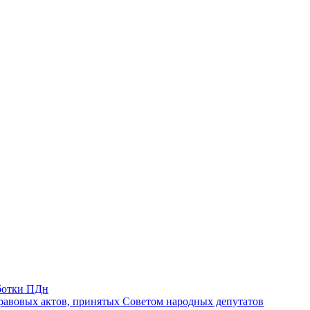
ботки ПДн
авовых актов, принятых Советом народных депутатов