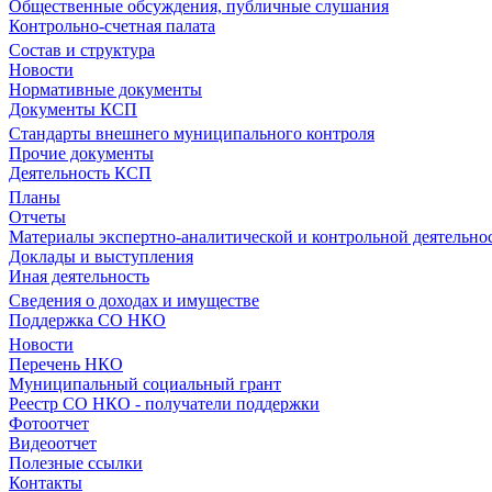
Общественные обсуждения, публичные слушания
Контрольно-счетная палата
Состав и структура
Новости
Нормативные документы
Документы КСП
Стандарты внешнего муниципального контроля
Прочие документы
Деятельность КСП
Планы
Отчеты
Материалы экспертно-аналитической и контрольной деятельно
Доклады и выступления
Иная деятельность
Сведения о доходах и имуществе
Поддержка СО НКО
Новости
Перечень НКО
Муниципальный социальный грант
Реестр СО НКО - получатели поддержки
Фотоотчет
Видеоотчет
Полезные ссылки
Контакты