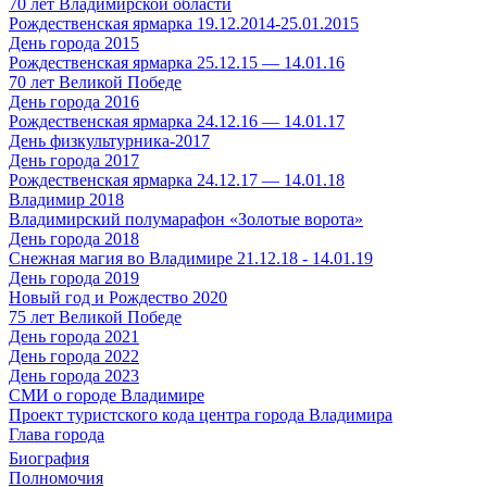
70 лет Владимирской области
Рождественская ярмарка 19.12.2014-25.01.2015
День города 2015
Рождественская ярмарка 25.12.15 — 14.01.16
70 лет Великой Победе
День города 2016
Рождественская ярмарка 24.12.16 — 14.01.17
День физкультурника-2017
День города 2017
Рождественская ярмарка 24.12.17 — 14.01.18
Владимир 2018
Владимирский полумарафон «Золотые ворота»
День города 2018
Снежная магия во Владимире 21.12.18 - 14.01.19
День города 2019
Новый год и Рождество 2020
75 лет Великой Победе
День города 2021
День города 2022
День города 2023
СМИ о городе Владимире
Проект туристского кода центра города Владимира
Глава города
Биография
Полномочия