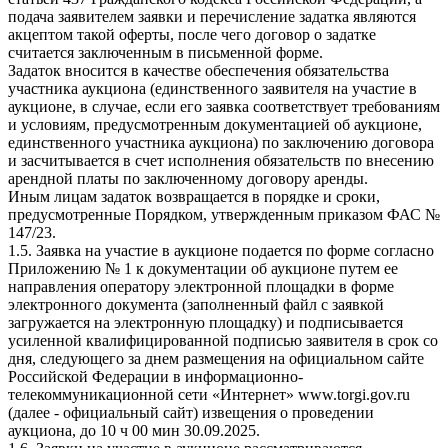
подача заявителем заявки и перечисление задатка являются
акцептом такой оферты, после чего договор о задатке
считается заключенным в письменной форме.
Задаток вносится в качестве обеспечения обязательства
участника аукциона (единственного заявителя на участие в
аукционе, в случае, если его заявка соответствует требованиям
и условиям, предусмотренным документацией об аукционе,
единственного участника аукциона) по заключению договора
и засчитывается в счет исполнения обязательств по внесению
арендной платы по заключенному договору аренды.
Иным лицам задаток возвращается в порядке и сроки,
предусмотренные Порядком, утвержденным приказом ФАС №
147/23.
1.5. Заявка на участие в аукционе подается по форме согласно
Приложению № 1 к документации об аукционе путем ее
направления оператору электронной площадки в форме
электронного документа (заполненный файл с заявкой
загружается на электронную площадку) и подписывается
усиленной квалифицированной подписью заявителя в срок со
дня, следующего за днем размещения на официальном сайте
Российской Федерации в информационно-
телекоммуникационной сети «Интернет» www.torgi.gov.ru
(далее - официальный сайт) извещения о проведении
аукциона, до 10 ч 00 мин 30.09.2025.