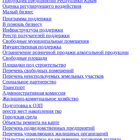
Продукция предприятий Республики Крым
Оценка регулирующего воздействия
Малый бизнес
Программа поддержки
В помощь бизнесу
Инфраструктура поддержки
Реестр получателей поддержки
Свободные муниципальные помещения
Имущественная поддержка
Ограничение розничной продажи алкогольной продукции
Свободные площади
Площадки под строительство
Перечень свободных помещений
Перечень неиспользуемых земельных участков
Социальное партнерство
Транспорт
Административная комиссия
Жилищно-коммунальное хозяйство
Подготовка к ОЗП
реестр мест накопления тко
Городская среда
Объекты ремонта на карте
Перечень подведомственных предприятий
Перечень управляющих жилищных организаций
Открытые конкурсы на заключение договоров подряда