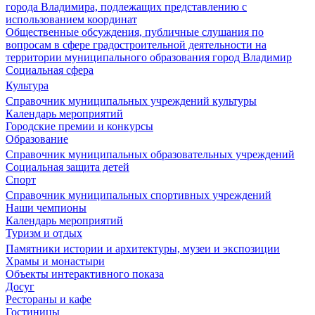
города Владимира, подлежащих представлению с
использованием координат
Общественные обсуждения, публичные слушания по
вопросам в сфере градостроительной деятельности на
территории муниципального образования город Владимир
Социальная сфера
Культура
Справочник муниципальных учреждений культуры
Календарь мероприятий
Городские премии и конкурсы
Образование
Справочник муниципальных образовательных учреждений
Социальная защита детей
Спорт
Справочник муниципальных спортивных учреждений
Наши чемпионы
Календарь мероприятий
Туризм и отдых
Памятники истории и архитектуры, музеи и экспозиции
Храмы и монастыри
Объекты интерактивного показа
Досуг
Рестораны и кафе
Гостиницы