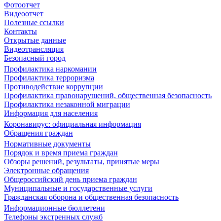
Фотоотчет
Видеоотчет
Полезные ссылки
Контакты
Открытые данные
Видеотрансляция
Безопасный город
Профилактика наркомании
Профилактика терроризма
Противодействие коррупции
Профилактика правонарушений, общественная безопасность
Профилактика незаконной миграции
Информация для населения
Коронавирус: официальная информация
Обращения граждан
Нормативные документы
Порядок и время приема граждан
Обзоры решений, результаты, принятые меры
Электронные обращения
Общероссийский день приема граждан
Муниципальные и государственные услуги
Гражданская оборона и общественная безопасность
Информационные бюллетени
Телефоны экстренных служб