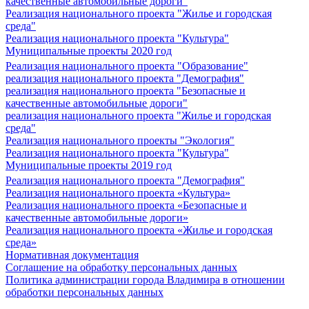
качественные автомобильные дороги"
Реализация национального проекта "Жилье и городская
среда"
Реализация национального проекта "Культура"
Муниципальные проекты 2020 год
Реализация национального проекта "Образование"
реализация национального проекта "Демография"
реализация национального проекта "Безопасные и
качественные автомобильные дороги"
реализация национального проекта "Жилье и городская
среда"
Реализация национального проекты "Экология"
Реализация национального проекта "Культура"
Муниципальные проекты 2019 год
Реализация национального проекта "Демография"
Реализация национального проекта «Культура»
Реализация национального проекта «Безопасные и
качественные автомобильные дороги»
Реализация национального проекта «Жилье и городская
среда»
Нормативная документация
Соглашение на обработку персональных данных
Политика администрации города Владимира в отношении
обработки персональных данных