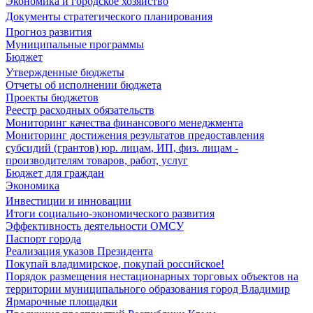
Экономика и городское хозяйство
Документы стратегического планирования
Прогноз развития
Муниципальные программы
Бюджет
Утвержденные бюджеты
Отчеты об исполнении бюджета
Проекты бюджетов
Реестр расходных обязательств
Мониторинг качества финансового менеджмента
Мониторинг достижения результатов предоставления
субсидий (грантов) юр. лицам, ИП, физ. лицам -
производителям товаров, работ, услуг
Бюджет для граждан
Экономика
Инвестиции и инновации
Итоги социально-экономического развития
Эффективность деятельности ОМСУ
Паспорт города
Реализация указов Президента
Покупай владимирское, покупай российское!
Порядок размещения нестационарных торговых объектов на
территории муниципального образования город Владимир
Ярмарочные площадки