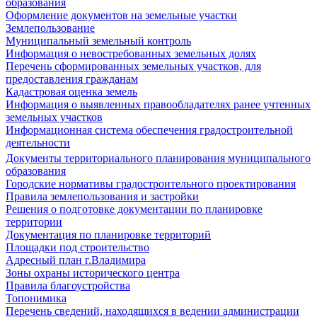
образования
Оформление документов на земельные участки
Землепользование
Муниципальный земельный контроль
Информация о невостребованных земельных долях
Перечень сформированных земельных участков, для
предоставления гражданам
Кадастровая оценка земель
Информация о выявленных правообладателях ранее учтенных
земельных участков
Информационная система обеспечения градостроительной
деятельности
Документы территориального планирования муниципального
образования
Городские нормативы градостроительного проектирования
Правила землепользования и застройки
Решения о подготовке документации по планировке
территории
Документация по планировке территорий
Площадки под строительство
Адресный план г.Владимира
Зоны охраны исторического центра
Правила благоустройства
Топонимика
Перечень сведений, находящихся в ведении администрации