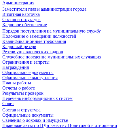
Администрация
Заместители главы администрации города
Визитная карточка
Состав и структура
Кадровое обеспечение
Порядок поступления на муниципальную службу
Положение о замещении должностей
Квалификационные требования
Кадровый резерв
Резерв управленческих кадров
Служебное поведение муниципальных служащих
Ограничения и запреты
Награждения
Официальные документы
Официальные выступления
Планы работы
Отчеты о работе
Результаты проверок
Перечень информационных систем
Совет
Состав и структура
Официальные документы
Сведения о доходах и имуществе
Правовые акты по ПДн вместе с Политикой в отношении