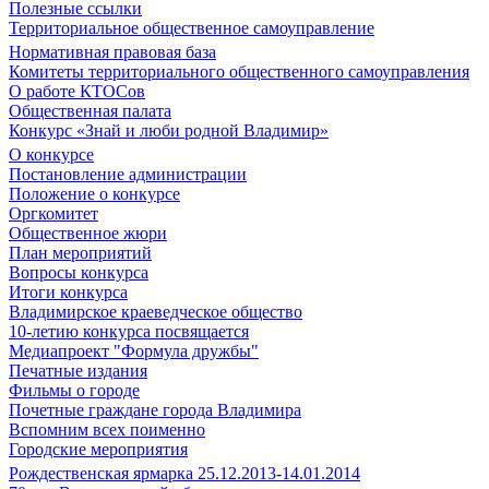
Полезные ссылки
Территориальное общественное самоуправление
Нормативная правовая база
Комитеты территориального общественного самоуправления
О работе КТОСов
Общественная палата
Конкурс «Знай и люби родной Владимир»
О конкурсе
Постановление администрации
Положение о конкурсе
Оргкомитет
Общественное жюри
План мероприятий
Вопросы конкурса
Итоги конкурса
Владимирское краеведческое общество
10-летию конкурса посвящается
Медиапроект "Формула дружбы"
Печатные издания
Фильмы о городе
Почетные граждане города Владимира
Вспомним всех поименно
Городские мероприятия
Рождественская ярмарка 25.12.2013-14.01.2014