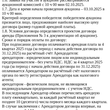
1.6. Заявки на участие в аукционе рассматриваются
аукционной комиссией с 10 ч 00 мин 02.10.2025.
1.7. Дата и время начала проведения аукциона – 03.10.2025 в
10 ч 00 мин.
Критерий определения победителя: победителем аукциона
признается лицо, предложившее наиболее высокую цену
договора (размер годовой арендной платы).
1.8. Условия договора определяются проектом договора
аренды (Приложения № 3 к документации об аукционе).
Сроки и порядок оплаты по договору:
При подписании договора оплачивается арендная плата за 4
квартал 2025 года (за период с начала действия договора по
31.12.2025) на расчётный счёт Арендодателя:
арендатором - юридическим лицом или индивидуальным
предпринимателем - без учета НДС. НДС за 4 квартал 2025
года (за период с начала действия договора по 31.12.2025)
оплачивается Арендатором на расчётный счёт налогового
органа по месту регистрации Арендатора как налогового
агента;
арендатором - физическим лицом, не являющимся
индивидуальным предпринимателем - с учетом НДС.
В последующем Арендатор обязан перечислять арендную
плату ежеквартально, за каждый расчётный квартал не
позднее 10 (десятого) числа первого месяца каждого квартала.
В случае заключения с Арендатором договора впервые, на