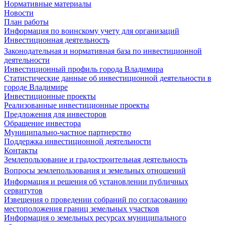
Нормативные материалы
Новости
План работы
Информация по воинскому учету для организаций
Инвестиционная деятельность
Законодательная и нормативная база по инвестиционной
деятельности
Инвестиционный профиль города Владимира
Статистические данные об инвестиционной деятельности в
городе Владимире
Инвестиционные проекты
Реализованные инвестиционные проекты
Предложения для инвесторов
Обращение инвестора
Муниципально-частное партнерство
Поддержка инвестиционной деятельности
Контакты
Землепользование и градостроительная деятельность
Вопросы землепользования и земельных отношений
Информация и решения об установлении публичных
сервитутов
Извещения о проведении собраний по согласованию
местоположения границ земельных участков
Информация о земельных ресурсах муниципального