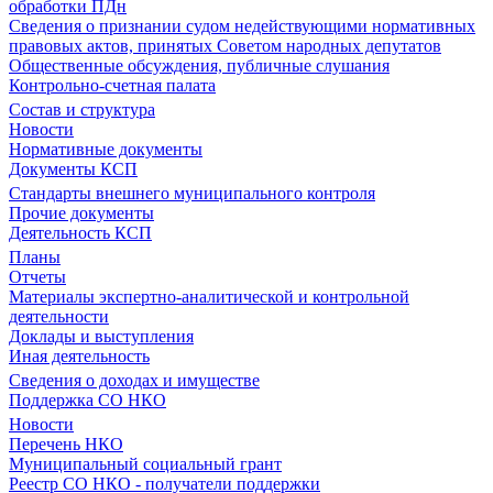
обработки ПДн
Сведения о признании судом недействующими нормативных
правовых актов, принятых Советом народных депутатов
Общественные обсуждения, публичные слушания
Контрольно-счетная палата
Состав и структура
Новости
Нормативные документы
Документы КСП
Стандарты внешнего муниципального контроля
Прочие документы
Деятельность КСП
Планы
Отчеты
Материалы экспертно-аналитической и контрольной
деятельности
Доклады и выступления
Иная деятельность
Сведения о доходах и имуществе
Поддержка СО НКО
Новости
Перечень НКО
Муниципальный социальный грант
Реестр СО НКО - получатели поддержки