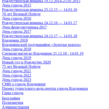
Рождественская ярмарка 19.12.2014-25.01.2015
День города 2015
Рождественская ярмарка 25.12.15 — 14.01.16
70 лет Великой Победе
День города 2016
Рождественская ярмарка 24.12.16 — 14.01.17
День физкультурника-2017
День города 2017
Рождественская ярмарка 24.12.17 — 14.01.18
Владимир 2018
Владимирский полумарафон «Золотые ворота»
День города 2018
Снежная магия во Владимире 21.12.18 - 14.01.19
День города 2019
Новый год и Рождество 2020
75 лет Великой Победе
День города 2021
День города 2022
День города 2023
СМИ о городе Владимире
Проект туристского кода центра города Владимира
Глава города
Биография
Полномочия
Администрация