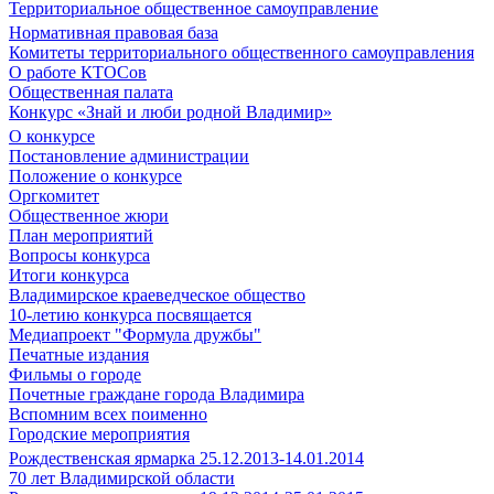
Территориальное общественное самоуправление
Нормативная правовая база
Комитеты территориального общественного самоуправления
О работе КТОСов
Общественная палата
Конкурс «Знай и люби родной Владимир»
О конкурсе
Постановление администрации
Положение о конкурсе
Оргкомитет
Общественное жюри
План мероприятий
Вопросы конкурса
Итоги конкурса
Владимирское краеведческое общество
10-летию конкурса посвящается
Медиапроект "Формула дружбы"
Печатные издания
Фильмы о городе
Почетные граждане города Владимира
Вспомним всех поименно
Городские мероприятия
Рождественская ярмарка 25.12.2013-14.01.2014
70 лет Владимирской области