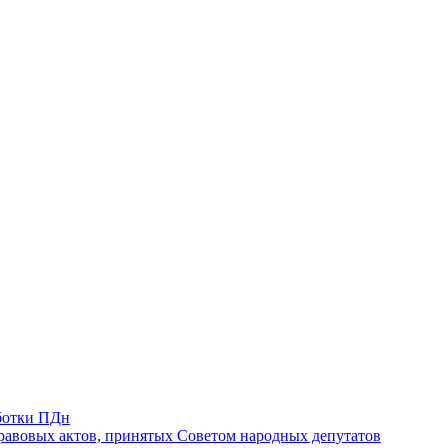
ботки ПДн
авовых актов, принятых Советом народных депутатов