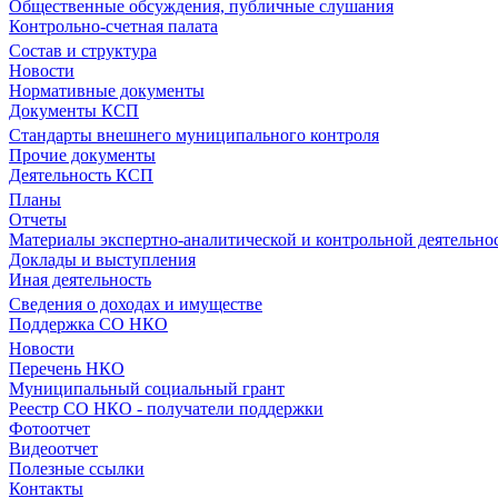
Общественные обсуждения, публичные слушания
Контрольно-счетная палата
Состав и структура
Новости
Нормативные документы
Документы КСП
Стандарты внешнего муниципального контроля
Прочие документы
Деятельность КСП
Планы
Отчеты
Материалы экспертно-аналитической и контрольной деятельно
Доклады и выступления
Иная деятельность
Сведения о доходах и имуществе
Поддержка СО НКО
Новости
Перечень НКО
Муниципальный социальный грант
Реестр СО НКО - получатели поддержки
Фотоотчет
Видеоотчет
Полезные ссылки
Контакты