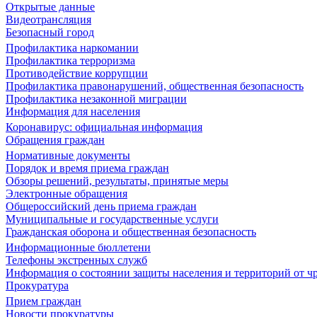
Открытые данные
Видеотрансляция
Безопасный город
Профилактика наркомании
Профилактика терроризма
Противодействие коррупции
Профилактика правонарушений, общественная безопасность
Профилактика незаконной миграции
Информация для населения
Коронавирус: официальная информация
Обращения граждан
Нормативные документы
Порядок и время приема граждан
Обзоры решений, результаты, принятые меры
Электронные обращения
Общероссийский день приема граждан
Муниципальные и государственные услуги
Гражданская оборона и общественная безопасность
Информационные бюллетени
Телефоны экстренных служб
Информация о состоянии защиты населения и территорий от 
Прокуратура
Прием граждан
Новости прокуратуры