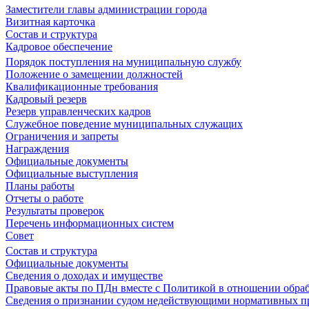
Заместители главы администрации города
Визитная карточка
Состав и структура
Кадровое обеспечение
Порядок поступления на муниципальную службу
Положение о замещении должностей
Квалификационные требования
Кадровый резерв
Резерв управленческих кадров
Служебное поведение муниципальных служащих
Ограничения и запреты
Награждения
Официальные документы
Официальные выступления
Планы работы
Отчеты о работе
Результаты проверок
Перечень информационных систем
Совет
Состав и структура
Официальные документы
Сведения о доходах и имуществе
Правовые акты по ПДн вместе с Политикой в отношении обра
Сведения о признании судом недействующими нормативных пр