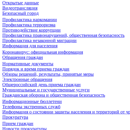
Открытые данные
Видеотрансляция
Безопасный город
Профилактика наркомании
Профилактика терроризма
Противодействие коррупции
Профилактика правонарушений, общественная безопасность
Профилактика незаконной миграции
Информация для населения
Коронавирус: официальная информация
Обращения граждан
Нормативные документы
Порядок и время приема граждан
Обзоры решений, результаты, принятые меры
Электронные обращения
Общероссийский день приема граждан
Муниципальные и государственные услуги
Гражданская оборона и общественная безопасность
Информационные бюллетени
Телефоны экстренных служб
Информация о состоянии защиты населения и территорий от 
Прокуратура
Прием граждан
Новости прокуратуры