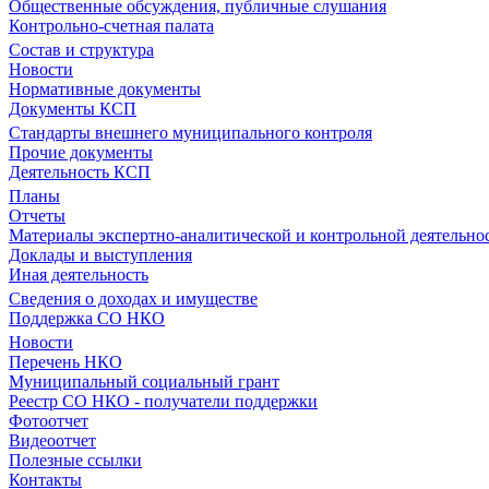
Общественные обсуждения, публичные слушания
Контрольно-счетная палата
Состав и структура
Новости
Нормативные документы
Документы КСП
Стандарты внешнего муниципального контроля
Прочие документы
Деятельность КСП
Планы
Отчеты
Материалы экспертно-аналитической и контрольной деятельно
Доклады и выступления
Иная деятельность
Сведения о доходах и имуществе
Поддержка СО НКО
Новости
Перечень НКО
Муниципальный социальный грант
Реестр СО НКО - получатели поддержки
Фотоотчет
Видеоотчет
Полезные ссылки
Контакты