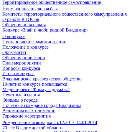
Территориальное общественное самоуправление
Нормативная правовая база
Комитеты территориального общественного самоуправления
О работе КТОСов
Общественная палата
Конкурс «Знай и люби родной Владимир»
О конкурсе
Постановление администрации
Положение о конкурсе
Оргкомитет
Общественное жюри
План мероприятий
Вопросы конкурса
Итоги конкурса
Владимирское краеведческое общество
10-летию конкурса посвящается
Медиапроект "Формула дружбы"
Печатные издания
Фильмы о городе
Почетные граждане города Владимира
Вспомним всех поименно
Городские мероприятия
Рождественская ярмарка 25.12.2013-14.01.2014
70 лет Владимирской области