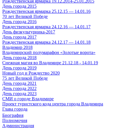
Рождественская ярмарка 19.12.2014-25.01.2015
День города 2015
Рождественская ярмарка 25.12.15 — 14.01.16
70 лет Великой Победе
День города 2016
Рождественская ярмарка 24.12.16 — 14.01.17
День физкультурника-2017
День города 2017
Рождественская ярмарка 24.12.17 — 14.01.18
Владимир 2018
Владимирский полумарафон «Золотые ворота»
День города 2018
Снежная магия во Владимире 21.12.18 - 14.01.19
День города 2019
Новый год и Рождество 2020
75 лет Великой Победе
День города 2021
День города 2022
День города 2023
СМИ о городе Владимире
Проект туристского кода центра города Владимира
Глава города
Биография
Полномочия
Администрация