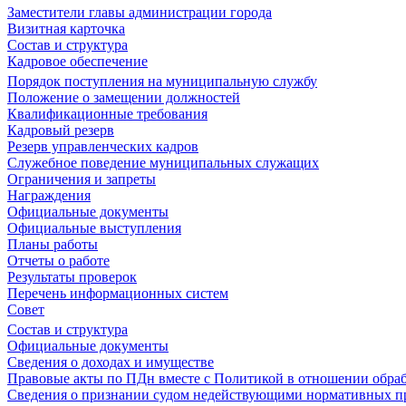
Заместители главы администрации города
Визитная карточка
Состав и структура
Кадровое обеспечение
Порядок поступления на муниципальную службу
Положение о замещении должностей
Квалификационные требования
Кадровый резерв
Резерв управленческих кадров
Служебное поведение муниципальных служащих
Ограничения и запреты
Награждения
Официальные документы
Официальные выступления
Планы работы
Отчеты о работе
Результаты проверок
Перечень информационных систем
Совет
Состав и структура
Официальные документы
Сведения о доходах и имуществе
Правовые акты по ПДн вместе с Политикой в отношении обра
Сведения о признании судом недействующими нормативных пр