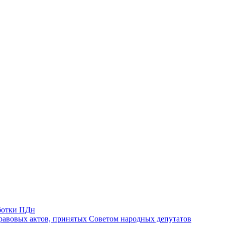
ботки ПДн
авовых актов, принятых Советом народных депутатов