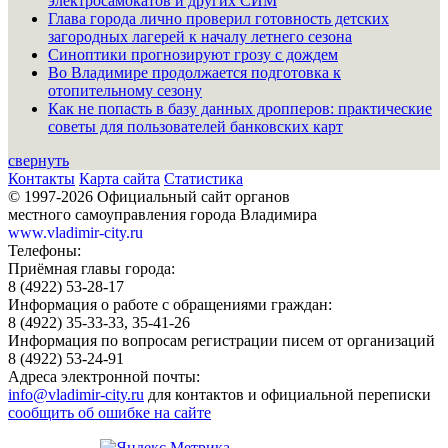
электросамокатов и других СИМ
Глава города лично проверил готовность детских
загородных лагерей к началу летнего сезона
Синоптики прогнозируют грозу с дождем
Во Владимире продолжается подготовка к
отопительному сезону
Как не попасть в базу данных дропперов: практические
советы для пользователей банковских карт
свернуть
Контакты
Карта сайта
Статистика
© 1997-2026 Официальный сайт органов
местного самоуправления города Владимира
www.vladimir-city.ru
Телефоны:
Приёмная главы города:
8 (4922) 53-28-17
Информация о работе с обращениями граждан:
8 (4922) 35-33-33, 35-41-26
Информация по вопросам регистрации писем от организаций
8 (4922) 53-24-91
Адреса электронной почты:
info@vladimir-city.ru
для контактов и официальной переписки
сообщить об ошибке на сайте