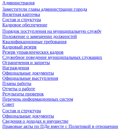
Администрация
Заместители главы администрации города
Визитная карточка
Состав и структура
Кадровое обеспечение
Порядок поступления на муниципальную службу
Положение о замещении должностей
Квалификационные требования
Кадровый резерв
Резерв управленческих кадров
Служебное поведение муниципальных служащих
Ограничения и запреты
Награждения
Официальные документы
Официальные выступления
Планы работы
Отчеты о работе
Результаты проверок
Перечень информационных систем
Совет
Состав и структура
Официальные документы
Сведения о доходах и имуществе
Правовые акты по ПДн вместе с Политикой в отношении