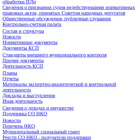
обработки ПДн
Сведения о признании судом недействующими нормативных
правовых актов, принятых Советом народных депутатов
Общественные обсуждения, публичные слушания
Контрольно-счетная палата
Состав и структура
Новости
Нормативные документы
Документы КСП
Стандарты внешнего муниципального контроля
Прочие документы
Деятельность КСП
Планы
Отчеты
Материалы экспертно-аналитической и контрольной
деятельности
Доклады и выступления
Иная деятельность
Сведения о доходах и имуществе
Поддержка СО НКО
Новости
Перечень НКО
Муниципальный социальный грант
Реестр СО НКО - получатели поддержки