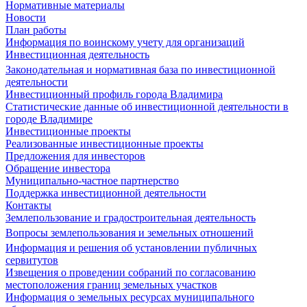
Нормативные материалы
Новости
План работы
Информация по воинскому учету для организаций
Инвестиционная деятельность
Законодательная и нормативная база по инвестиционной
деятельности
Инвестиционный профиль города Владимира
Статистические данные об инвестиционной деятельности в
городе Владимире
Инвестиционные проекты
Реализованные инвестиционные проекты
Предложения для инвесторов
Обращение инвестора
Муниципально-частное партнерство
Поддержка инвестиционной деятельности
Контакты
Землепользование и градостроительная деятельность
Вопросы землепользования и земельных отношений
Информация и решения об установлении публичных
сервитутов
Извещения о проведении собраний по согласованию
местоположения границ земельных участков
Информация о земельных ресурсах муниципального