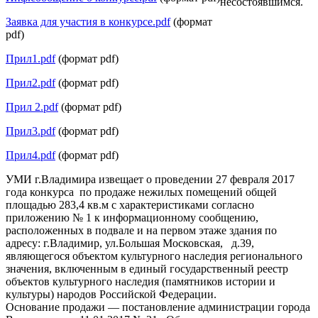
несостоявшимся.
Заявка для участия в конкурсе.pdf
(формат
pdf)
Прил1.pdf
(формат pdf)
Прил2.pdf
(формат pdf)
Прил 2.pdf
(формат pdf)
Прил3.pdf
(формат pdf)
Прил4.pdf
(формат pdf)
УМИ г.Владимира извещает о проведении 27 февраля 2017
года конкурса по продаже нежилых помещений общей
площадью 283,4 кв.м с характеристиками согласно
приложению № 1 к информационному сообщению,
расположенных в подвале и на первом этаже здания по
адресу: г.Владимир, ул.Большая Московская, д.39,
являющегося объектом культурного наследия регионального
значения, включенным в единый государственный реестр
объектов культурного наследия (памятников истории и
культуры) народов Российской Федерации.
Основание продажи — постановление администрации города