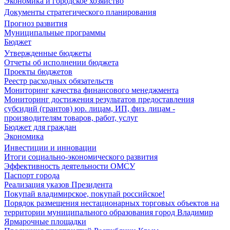
Экономика и городское хозяйство
Документы стратегического планирования
Прогноз развития
Муниципальные программы
Бюджет
Утвержденные бюджеты
Отчеты об исполнении бюджета
Проекты бюджетов
Реестр расходных обязательств
Мониторинг качества финансового менеджмента
Мониторинг достижения результатов предоставления
субсидий (грантов) юр. лицам, ИП, физ. лицам -
производителям товаров, работ, услуг
Бюджет для граждан
Экономика
Инвестиции и инновации
Итоги социально-экономического развития
Эффективность деятельности ОМСУ
Паспорт города
Реализация указов Президента
Покупай владимирское, покупай российское!
Порядок размещения нестационарных торговых объектов на
территории муниципального образования город Владимир
Ярмарочные площадки