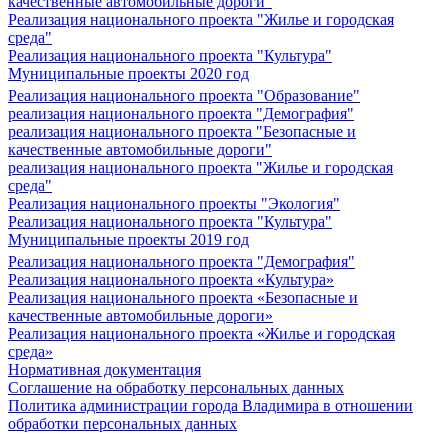
качественные автомобильные дороги"
Реализация национального проекта "Жилье и городская
среда"
Реализация национального проекта "Культура"
Муниципальные проекты 2020 год
Реализация национального проекта "Образование"
реализация национального проекта "Демография"
реализация национального проекта "Безопасные и
качественные автомобильные дороги"
реализация национального проекта "Жилье и городская
среда"
Реализация национального проекты "Экология"
Реализация национального проекта "Культура"
Муниципальные проекты 2019 год
Реализация национального проекта "Демография"
Реализация национального проекта «Культура»
Реализация национального проекта «Безопасные и
качественные автомобильные дороги»
Реализация национального проекта «Жилье и городская
среда»
Нормативная документация
Соглашение на обработку персональных данных
Политика администрации города Владимира в отношении
обработки персональных данных