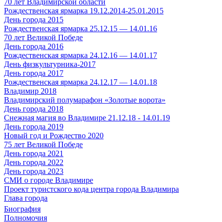
70 лет Владимирской области
Рождественская ярмарка 19.12.2014-25.01.2015
День города 2015
Рождественская ярмарка 25.12.15 — 14.01.16
70 лет Великой Победе
День города 2016
Рождественская ярмарка 24.12.16 — 14.01.17
День физкультурника-2017
День города 2017
Рождественская ярмарка 24.12.17 — 14.01.18
Владимир 2018
Владимирский полумарафон «Золотые ворота»
День города 2018
Снежная магия во Владимире 21.12.18 - 14.01.19
День города 2019
Новый год и Рождество 2020
75 лет Великой Победе
День города 2021
День города 2022
День города 2023
СМИ о городе Владимире
Проект туристского кода центра города Владимира
Глава города
Биография
Полномочия