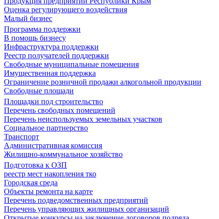
Продукция предприятий Республики Крым
Оценка регулирующего воздействия
Малый бизнес
Программа поддержки
В помощь бизнесу
Инфраструктура поддержки
Реестр получателей поддержки
Свободные муниципальные помещения
Имущественная поддержка
Ограничение розничной продажи алкогольной продукции
Свободные площади
Площадки под строительство
Перечень свободных помещений
Перечень неиспользуемых земельных участков
Социальное партнерство
Транспорт
Административная комиссия
Жилищно-коммунальное хозяйство
Подготовка к ОЗП
реестр мест накопления тко
Городская среда
Объекты ремонта на карте
Перечень подведомственных предприятий
Перечень управляющих жилищных организаций
Открытые конкурсы на заключение договоров подряда