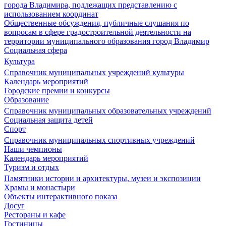
города Владимира, подлежащих представлению с
использованием координат
Общественные обсуждения, публичные слушания по
вопросам в сфере градостроительной деятельности на
территории муниципального образования город Владимир
Социальная сфера
Культура
Справочник муниципальных учреждений культуры
Календарь мероприятий
Городские премии и конкурсы
Образование
Справочник муниципальных образовательных учреждений
Социальная защита детей
Спорт
Справочник муниципальных спортивных учреждений
Наши чемпионы
Календарь мероприятий
Туризм и отдых
Памятники истории и архитектуры, музеи и экспозиции
Храмы и монастыри
Объекты интерактивного показа
Досуг
Рестораны и кафе
Гостиницы