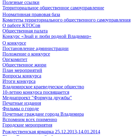
Полезные ссылки
Территориальное общественное самоуправление
Нормативная правовая база
Комитеты территориального общественного самоуправления
О работе КТОСов
Общественная палата
Конкурс «Знай и люби родной Владимир»
О конкурсе
Постановление администрации
Положение о конкурсе
Оргкомитет
Общественное жюри
План мероприятий
Вопросы конкурса
Итоги конкурса
Владимирское краеведческое общество
10-летию конкурса посвящается
Медиапроект "Формула дружбы"
Печатные издания
Фильмы о городе
Почетные граждане города Владимира
Вспомним всех поименно
Городские мероприятия
Рождественская ярмарка 25.12.2013-14.01.2014