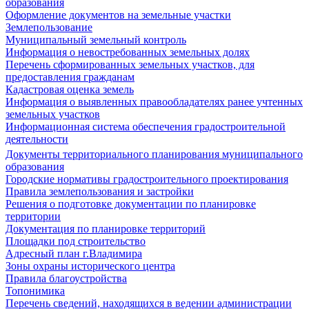
образования
Оформление документов на земельные участки
Землепользование
Муниципальный земельный контроль
Информация о невостребованных земельных долях
Перечень сформированных земельных участков, для
предоставления гражданам
Кадастровая оценка земель
Информация о выявленных правообладателях ранее учтенных
земельных участков
Информационная система обеспечения градостроительной
деятельности
Документы территориального планирования муниципального
образования
Городские нормативы градостроительного проектирования
Правила землепользования и застройки
Решения о подготовке документации по планировке
территории
Документация по планировке территорий
Площадки под строительство
Адресный план г.Владимира
Зоны охраны исторического центра
Правила благоустройства
Топонимика
Перечень сведений, находящихся в ведении администрации