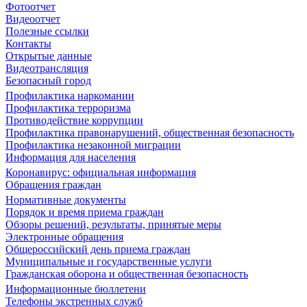
Фотоотчет
Видеоотчет
Полезные ссылки
Контакты
Открытые данные
Видеотрансляция
Безопасный город
Профилактика наркомании
Профилактика терроризма
Противодействие коррупции
Профилактика правонарушений, общественная безопасность
Профилактика незаконной миграции
Информация для населения
Коронавирус: официальная информация
Обращения граждан
Нормативные документы
Порядок и время приема граждан
Обзоры решений, результаты, принятые меры
Электронные обращения
Общероссийский день приема граждан
Муниципальные и государственные услуги
Гражданская оборона и общественная безопасность
Информационные бюллетени
Телефоны экстренных служб