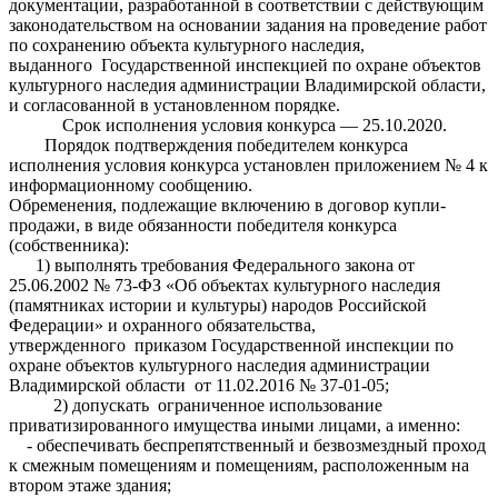
документации, разработанной в соответствии с действующим
законодательством на основании задания на проведение работ
по сохранению объекта культурного наследия,
выданного Государственной инспекцией по охране объектов
культурного наследия администрации Владимирской области,
и согласованной в установленном порядке.
Срок исполнения условия конкурса — 25.10.2020.
Порядок подтверждения победителем конкурса
исполнения условия конкурса установлен приложением № 4 к
информационному сообщению.
Обременения, подлежащие включению в договор купли-
продажи, в виде обязанности победителя конкурса
(собственника):
1) выполнять требования Федерального закона от
25.06.2002 № 73-ФЗ «Об объектах культурного наследия
(памятниках истории и культуры) народов Российской
Федерации» и охранного обязательства,
утвержденного приказом Государственной инспекции по
охране объектов культурного наследия администрации
Владимирской области от 11.02.2016 № 37-01-05;
2) допускать ограниченное использование
приватизированного имущества иными лицами, а именно:
- обеспечивать беспрепятственный и безвозмездный проход
к смежным помещениям и помещениям, расположенным на
втором этаже здания;