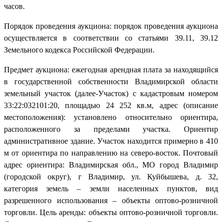
часов.
Порядок проведения аукциона: порядок проведения аукциона
осуществляется в соответствии со статьями 39.11, 39.12
Земельного кодекса Российской Федерации.
Предмет аукциона: ежегодная арендная плата за находящийся
в государственной собственности Владимирской области
земельный участок (далее-Участок) с кадастровым номером
33:22:032101:20, площадью 24 252 кв.м, адрес (описание
местоположения): установлено относительно ориентира,
расположенного за пределами участка. Ориентир
административное здание. Участок находится примерно в 410
м от ориентира по направлению на северо-восток. Почтовый
адрес ориентира: Владимирская обл., МО город Владимир
(городской округ), г Владимир, ул. Куйбышева, д. 32,
категория земель – земли населенных пунктов, вид
разрешенного использования – объекты оптово-розничной
торговли. Цель аренды: объекты оптово-розничной торговли.