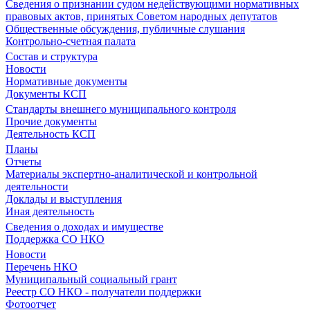
Сведения о признании судом недействующими нормативных
правовых актов, принятых Советом народных депутатов
Общественные обсуждения, публичные слушания
Контрольно-счетная палата
Состав и структура
Новости
Нормативные документы
Документы КСП
Стандарты внешнего муниципального контроля
Прочие документы
Деятельность КСП
Планы
Отчеты
Материалы экспертно-аналитической и контрольной
деятельности
Доклады и выступления
Иная деятельность
Сведения о доходах и имуществе
Поддержка СО НКО
Новости
Перечень НКО
Муниципальный социальный грант
Реестр СО НКО - получатели поддержки
Фотоотчет