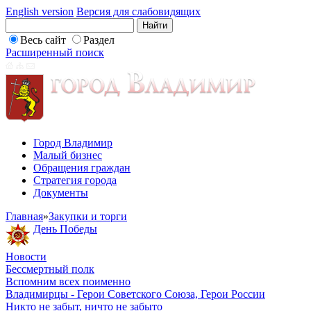
English version
Версия для слабовидящих
Весь сайт
Раздел
Расширенный поиск
Город Владимир
Малый бизнес
Обращения граждан
Стратегия города
Документы
Главная
»
Закупки и торги
День Победы
Новости
Бессмертный полк
Вспомним всех поименно
Владимирцы - Герои Советского Союза, Герои России
Никто не забыт, ничто не забыто