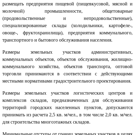
размещать предприятия пищевой (пищевкусовой, мясной и
молочной) промышленности, общетоварные
(продовольственные и непродовольственные),
специализированные склады (холодильники, картофеле-,
овоще-, фруктохранилища), предприятия коммунального,
транспортного и бытового обслуживания населения.
Размеры земельных участков административных,
коммунальных объектов, объектов обслуживания, жилищно-
коммунального хозяйства, объектов транспорта, оптовой
торговли принимаются в соответствии с действующими
местными нормативами градостроительного проектирования.
Размеры земельных участков логистических центров и
комплексов складов, предназначенных для обслуживания
территорий городских населенных пунктов, допускаются
принимать из расчета 2,5 кв. м/чел., в том числе 2,0 кв. м/чел.
для строительства многоэтажных складов.
Минимальные отступы от границ земельных участков в целях