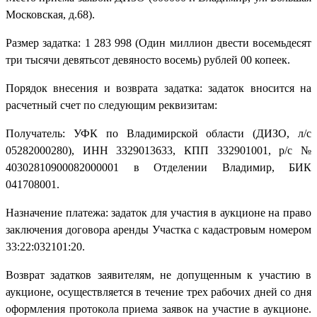
Московская, д.68).
Размер задатка: 1 283 998 (Один миллион двести восемьдесят
три тысячи девятьсот девяносто восемь) рублей 00 копеек.
Порядок внесения и возврата задатка: задаток вносится на
расчетный счет по следующим реквизитам:
Получатель: УФК по Владимирской области (ДИЗО, л/с
05282000280), ИНН 3329013633, КПП 332901001, р/с №
40302810900082000001 в Отделении Владимир, БИК
041708001.
Назначение платежа: задаток для участия в аукционе на право
заключения договора аренды Участка с кадастровым номером
33:22:032101:20.
Возврат задатков заявителям, не допущенным к участию в
аукционе, осуществляется в течение трех рабочих дней со дня
оформления протокола приема заявок на участие в аукционе.