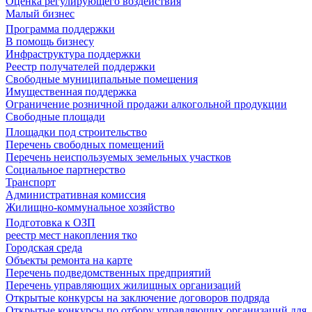
Оценка регулирующего воздействия
Малый бизнес
Программа поддержки
В помощь бизнесу
Инфраструктура поддержки
Реестр получателей поддержки
Свободные муниципальные помещения
Имущественная поддержка
Ограничение розничной продажи алкогольной продукции
Свободные площади
Площадки под строительство
Перечень свободных помещений
Перечень неиспользуемых земельных участков
Социальное партнерство
Транспорт
Административная комиссия
Жилищно-коммунальное хозяйство
Подготовка к ОЗП
реестр мест накопления тко
Городская среда
Объекты ремонта на карте
Перечень подведомственных предприятий
Перечень управляющих жилищных организаций
Открытые конкурсы на заключение договоров подряда
Открытые конкурсы по отбору управляющих организаций для