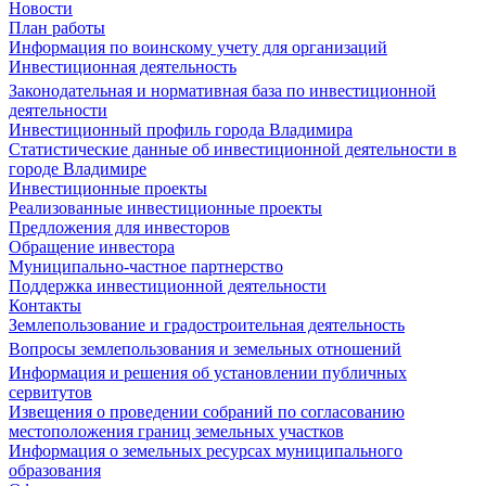
Новости
План работы
Информация по воинскому учету для организаций
Инвестиционная деятельность
Законодательная и нормативная база по инвестиционной
деятельности
Инвестиционный профиль города Владимира
Статистические данные об инвестиционной деятельности в
городе Владимире
Инвестиционные проекты
Реализованные инвестиционные проекты
Предложения для инвесторов
Обращение инвестора
Муниципально-частное партнерство
Поддержка инвестиционной деятельности
Контакты
Землепользование и градостроительная деятельность
Вопросы землепользования и земельных отношений
Информация и решения об установлении публичных
сервитутов
Извещения о проведении собраний по согласованию
местоположения границ земельных участков
Информация о земельных ресурсах муниципального
образования