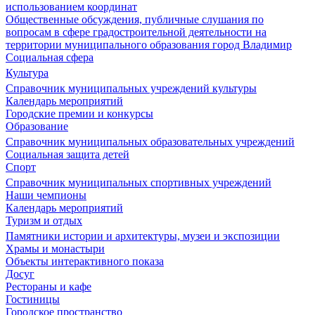
использованием координат
Общественные обсуждения, публичные слушания по
вопросам в сфере градостроительной деятельности на
территории муниципального образования город Владимир
Социальная сфера
Культура
Справочник муниципальных учреждений культуры
Календарь мероприятий
Городские премии и конкурсы
Образование
Справочник муниципальных образовательных учреждений
Социальная защита детей
Спорт
Справочник муниципальных спортивных учреждений
Наши чемпионы
Календарь мероприятий
Туризм и отдых
Памятники истории и архитектуры, музеи и экспозиции
Храмы и монастыри
Объекты интерактивного показа
Досуг
Рестораны и кафе
Гостиницы
Городское пространство