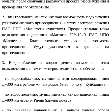
области после окончания разработки проекта газоснабжения и
проведения его экспертизы.
2. Электроснабжение: техническая возможность подключения
(технологического присоединения) к сетям электроснабжения
ПАО НПО «Магнетон» существует. Предварительная точка
подключения подстанция «Магнит» ЗРУ-10кВ ПАО НПО
«Магнетон». Более точные условия и стоимость
присоединения будут указываться в договоре на
присоединение.
3. Водоснабжение и водоотведение: возможные точки
подключения к сетям инженерно-технического обеспечения:
- по водоснабжению: муниципальная водопроводная линия
Д=300 мм в районе жилых домов № 36-40 по ул. Куйбышева;
- по водоотведению: муниципальная канализационная линия
Д=800 мм через р. Рпень (камера дюкера).
- по ливневой канализации: в данном районе города