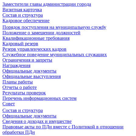
Заместители главы администрации города
Визитная карточка
Состав и структура
Кадровое обеспечение
Порядок поступления на муниципальную службу
Положение о замещении должностей
Квалификационные требования
Кадровый резерв
Резерв управленческих кадров
Служебное поведение муниципальных служащих
Ограничения и запреты
Награждения
Официальные документы
Официальные выступления
Планы работы
Отчеты о работе
Результаты проверок
Перечень информационных систем
Совет
Состав и структура
Официальные документы
Сведения о доходах и имуществе
Правовые акты по ПДн вместе с Политикой в отношении
обработки ПДн