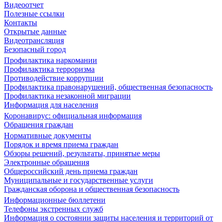
Видеоотчет
Полезные ссылки
Контакты
Открытые данные
Видеотрансляция
Безопасный город
Профилактика наркомании
Профилактика терроризма
Противодействие коррупции
Профилактика правонарушений, общественная безопасность
Профилактика незаконной миграции
Информация для населения
Коронавирус: официальная информация
Обращения граждан
Нормативные документы
Порядок и время приема граждан
Обзоры решений, результаты, принятые меры
Электронные обращения
Общероссийский день приема граждан
Муниципальные и государственные услуги
Гражданская оборона и общественная безопасность
Информационные бюллетени
Телефоны экстренных служб
Информация о состоянии защиты населения и территорий от