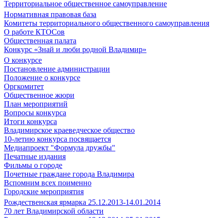
Территориальное общественное самоуправление
Нормативная правовая база
Комитеты территориального общественного самоуправления
О работе КТОСов
Общественная палата
Конкурс «Знай и люби родной Владимир»
О конкурсе
Постановление администрации
Положение о конкурсе
Оргкомитет
Общественное жюри
План мероприятий
Вопросы конкурса
Итоги конкурса
Владимирское краеведческое общество
10-летию конкурса посвящается
Медиапроект "Формула дружбы"
Печатные издания
Фильмы о городе
Почетные граждане города Владимира
Вспомним всех поименно
Городские мероприятия
Рождественская ярмарка 25.12.2013-14.01.2014
70 лет Владимирской области