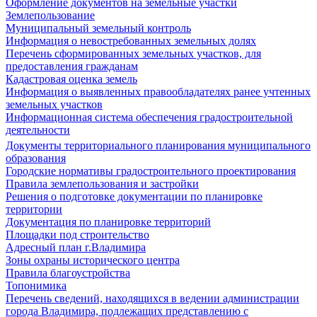
Оформление документов на земельные участки
Землепользование
Муниципальный земельный контроль
Информация о невостребованных земельных долях
Перечень сформированных земельных участков, для
предоставления гражданам
Кадастровая оценка земель
Информация о выявленных правообладателях ранее учтенных
земельных участков
Информационная система обеспечения градостроительной
деятельности
Документы территориального планирования муниципального
образования
Городские нормативы градостроительного проектирования
Правила землепользования и застройки
Решения о подготовке документации по планировке
территории
Документация по планировке территорий
Площадки под строительство
Адресный план г.Владимира
Зоны охраны исторического центра
Правила благоустройства
Топонимика
Перечень сведений, находящихся в ведении администрации
города Владимира, подлежащих представлению с