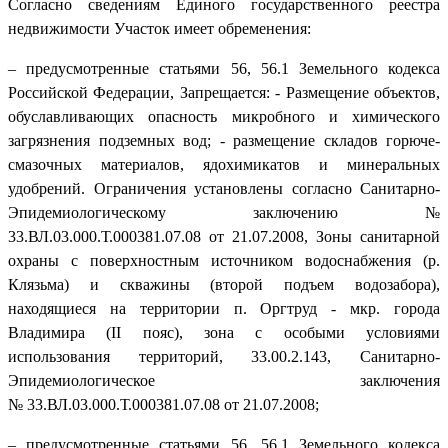
Согласно сведениям Единого государственного реестра
недвижимости Участок имеет обременения:
– предусмотренные статьями 56, 56.1 Земельного кодекса
Российской Федерации, Запрещается: - Размещение объектов,
обуславливающих опасность микробного и химического
загрязнения подземных вод; - размещение складов горюче-
смазочных материалов, ядохимикатов и минеральных
удобрений. Ограничения установлены согласно Санитарно-
Эпидемиологическому заключению №
33.ВЛ.03.000.Т.000381.07.08 от 21.07.2008, Зоны санитарной
охраны с поверхностным источником водоснабжения (р.
Клязьма) и скважины (второй подъем водозабора),
находящиеся на территории п. Оргтруд - мкр. города
Владимира (II пояс), зона с особыми условиями
использования территорий, 33.00.2.143, Санитарно-
Эпидемиологическое заключения
№ 33.ВЛ.03.000.Т.000381.07.08 от 21.07.2008;
– предусмотренные статьями 56, 56.1 Земельного кодекса