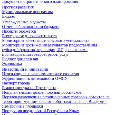
Документы стратегического планирования
Прогноз развития
Муниципальные программы
Бюджет
Утвержденные бюджеты
Отчеты об исполнении бюджета
Проекты бюджетов
Реестр расходных обязательств
Мониторинг качества финансового менеджмента
Мониторинг достижения результатов предоставления
субсидий (грантов) юр. лицам, ИП, физ. лицам -
производителям товаров, работ, услуг
Бюджет для граждан
Экономика
Инвестиции и инновации
Итоги социально-экономического развития
Эффективность деятельности ОМСУ
Паспорт города
Реализация указов Президента
Покупай владимирское, покупай российское!
Порядок размещения нестационарных торговых объектов на
территории муниципального образования город Владимир
Ярмарочные площадки
Продукция предприятий Республики Крым