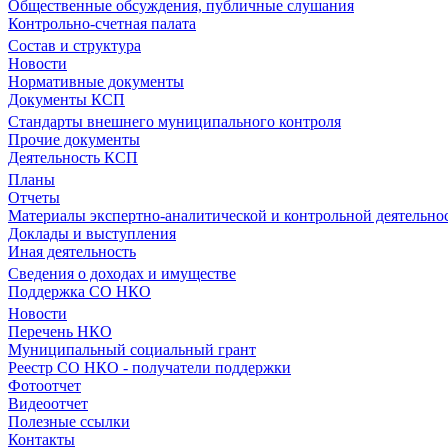
Общественные обсуждения, публичные слушания
Контрольно-счетная палата
Состав и структура
Новости
Нормативные документы
Документы КСП
Стандарты внешнего муниципального контроля
Прочие документы
Деятельность КСП
Планы
Отчеты
Материалы экспертно-аналитической и контрольной деятельно
Доклады и выступления
Иная деятельность
Сведения о доходах и имуществе
Поддержка СО НКО
Новости
Перечень НКО
Муниципальный социальный грант
Реестр СО НКО - получатели поддержки
Фотоотчет
Видеоотчет
Полезные ссылки
Контакты