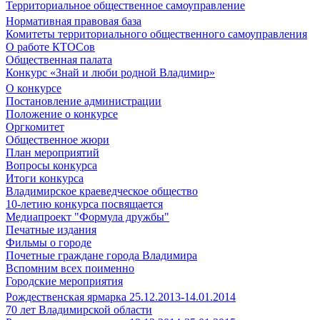
Территориальное общественное самоуправление
Нормативная правовая база
Комитеты территориального общественного самоуправления
О работе КТОСов
Общественная палата
Конкурс «Знай и люби родной Владимир»
О конкурсе
Постановление администрации
Положение о конкурсе
Оргкомитет
Общественное жюри
План мероприятий
Вопросы конкурса
Итоги конкурса
Владимирское краеведческое общество
10-летию конкурса посвящается
Медиапроект "Формула дружбы"
Печатные издания
Фильмы о городе
Почетные граждане города Владимира
Вспомним всех поименно
Городские мероприятия
Рождественская ярмарка 25.12.2013-14.01.2014
70 лет Владимирской области