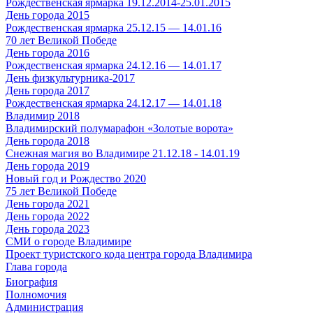
Рождественская ярмарка 19.12.2014-25.01.2015
День города 2015
Рождественская ярмарка 25.12.15 — 14.01.16
70 лет Великой Победе
День города 2016
Рождественская ярмарка 24.12.16 — 14.01.17
День физкультурника-2017
День города 2017
Рождественская ярмарка 24.12.17 — 14.01.18
Владимир 2018
Владимирский полумарафон «Золотые ворота»
День города 2018
Снежная магия во Владимире 21.12.18 - 14.01.19
День города 2019
Новый год и Рождество 2020
75 лет Великой Победе
День города 2021
День города 2022
День города 2023
СМИ о городе Владимире
Проект туристского кода центра города Владимира
Глава города
Биография
Полномочия
Администрация