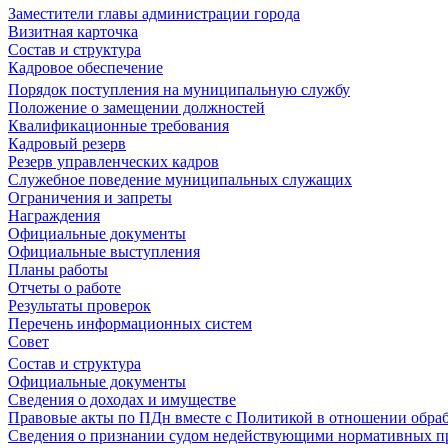
Заместители главы администрации города
Визитная карточка
Состав и структура
Кадровое обеспечение
Порядок поступления на муниципальную службу
Положение о замещении должностей
Квалификационные требования
Кадровый резерв
Резерв управленческих кадров
Служебное поведение муниципальных служащих
Ограничения и запреты
Награждения
Официальные документы
Официальные выступления
Планы работы
Отчеты о работе
Результаты проверок
Перечень информационных систем
Совет
Состав и структура
Официальные документы
Сведения о доходах и имуществе
Правовые акты по ПДн вместе с Политикой в отношении обра
Сведения о признании судом недействующими нормативных пр