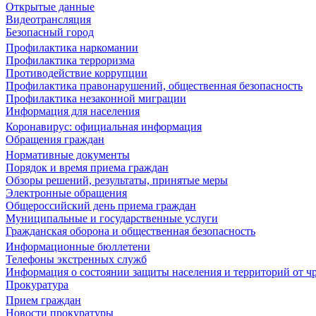
Открытые данные
Видеотрансляция
Безопасный город
Профилактика наркомании
Профилактика терроризма
Противодействие коррупции
Профилактика правонарушений, общественная безопасность
Профилактика незаконной миграции
Информация для населения
Коронавирус: официальная информация
Обращения граждан
Нормативные документы
Порядок и время приема граждан
Обзоры решений, результаты, принятые меры
Электронные обращения
Общероссийский день приема граждан
Муниципальные и государственные услуги
Гражданская оборона и общественная безопасность
Информационные бюллетени
Телефоны экстренных служб
Информация о состоянии защиты населения и территорий от 
Прокуратура
Прием граждан
Новости прокуратуры