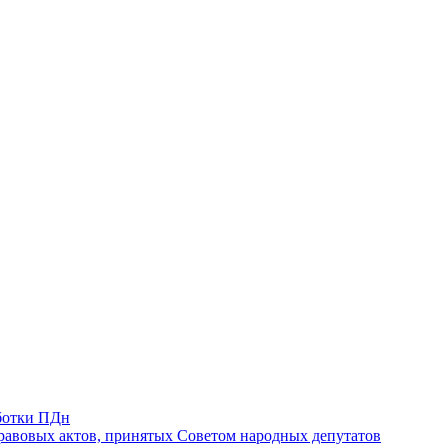
ботки ПДн
авовых актов, принятых Советом народных депутатов