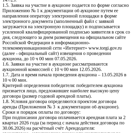
1.5. Заявка на участие в аукционе подается по форме согласно
Приложению № 1 к документации об аукционе путем ее
направления оператору электронной площадки в форме
электронного документа (заполненный файл с заявкой
загружается на электронную площадку) и подписывается
усиленной квалифицированной подписью заявителя в срок со
дня, следующего за днем размещения на официальном сайте
Российской Федерации в информационно-
телекоммуникационной сети «Интернет» www.torgi.gov.ru
(далее - официальный сайт) извещения о проведении
аукциона, до 10 ч 00 мин 07.05.2026.
1.6. Заявки на участие в аукционе рассматриваются
аукционной комиссией с 10 ч 00 мин 12.05.2026.
1.7. Дата и время начала проведения аукциона – 13.05.2026 в
10 ч 00 мин.
Критерий определения победителя: победителем аукциона
признается лицо, предложившее наиболее высокую цену
договора (размер годовой арендной платы).
1.8. Условия договора определяются проектом договора
аренды (Приложения № 3 к документации об аукционе).
Сроки и порядок оплаты по договору:
При подписании договора оплачивается арендная плата за 2
квартал 2026 года (за период с начала действия договора по
30.06.2026) на расчётный счёт Арендодателя: