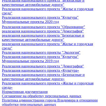
Реализация национального проекта "Безопасные и
качественные автомобильные дороги"
Реализация национального проекта "Жилье и городская
среда"
Реализация национального проекта "Культура"
Муниципальные проекты 2020 год
Реализация национального проекта "Образование"
реализация национального проекта "Демография"
реализация национального проекта "Безопасные и
качественные автомобильные дороги"
реализация национального проекта "Жилье и городская
среда"
Реализация национального проекты "Экология"
Реализация национального проекта "Культура"
Муниципальные проекты 2019 год
Реализация национального проекта "Демография"
Реализация национального проекта «Культура»
Реализация национального проекта «Безопасные и
качественные автомобильные дороги»
Реализация национального проекта «Жилье и городская
среда»
Нормативная документация
Соглашение на обработку персональных данных
Политика администрации города Владимира в отношении
обработки персональных данных