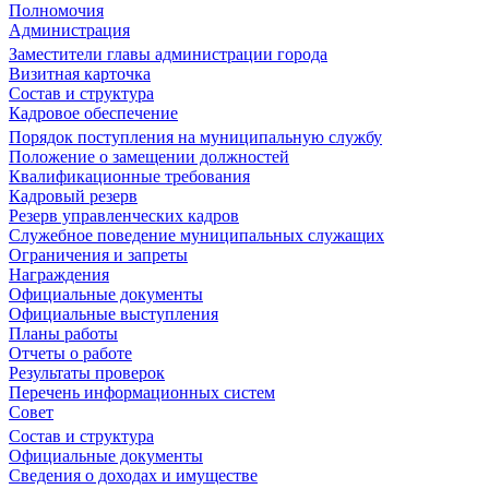
Полномочия
Администрация
Заместители главы администрации города
Визитная карточка
Состав и структура
Кадровое обеспечение
Порядок поступления на муниципальную службу
Положение о замещении должностей
Квалификационные требования
Кадровый резерв
Резерв управленческих кадров
Служебное поведение муниципальных служащих
Ограничения и запреты
Награждения
Официальные документы
Официальные выступления
Планы работы
Отчеты о работе
Результаты проверок
Перечень информационных систем
Совет
Состав и структура
Официальные документы
Сведения о доходах и имуществе