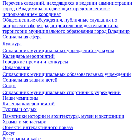
Перечень сведений, находящихся в ведении администрации
города Владимира, подлежащих представлению с
использованием координат
Общественные обсуждения, публичные слушания по
вопросам в сфере градостроительной деятельности на
территории муниципального образования город Владимир
Социальная сфера
Культура
Справочник муниципальных учреждений культуры
Календарь мероприятий
Городские премии и конкурсы
Образование
Справочник муниципальных образовательных учреждений
Социальная защита детей
Спорт
Справочник муниципальных спортивных учреждений
Наши чемпионы
Календарь мероприятий
Туризм и отдых
Памятники истории и архитектуры, музеи и экспозиции
Храмы и монастыри
Объекты интерактивного показа
Досуг
Рестораны и кафе