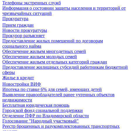
Телефоны экстренных служб
Информация о состоянии защиты населения и территорий от
чрезвычайных ситуаций
Прокуратура
Прием граждан
Новости прокуратуры
Прокурор разъясняет
Предоставление жилых помещений по договорам
социального найма
Обеспечение жильем многодетных семей
Обеспечение жильем молодых семей
Обеспечение жильем отдельных категорий граждан
Предоставление жилищных субсидий работникам бюджетной
сферы
Жилье в кредит
Новостройки ВИФ
Ипотека по ставке 6% для семей, имеющих детей
Выявление правообладателей ранее учтенных объектов
недвижимости
Бесплатная юридическая помощь
Городской фонд социальной поддержки
Отделение ПФР по Владимирской области
Голосование "Народный участковый"
Реестр брошенных и разукомплектованных транспортных