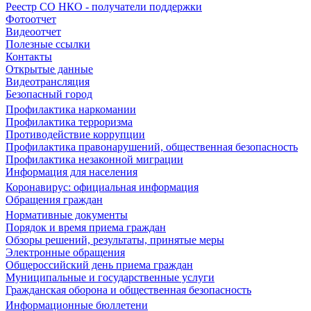
Реестр СО НКО - получатели поддержки
Фотоотчет
Видеоотчет
Полезные ссылки
Контакты
Открытые данные
Видеотрансляция
Безопасный город
Профилактика наркомании
Профилактика терроризма
Противодействие коррупции
Профилактика правонарушений, общественная безопасность
Профилактика незаконной миграции
Информация для населения
Коронавирус: официальная информация
Обращения граждан
Нормативные документы
Порядок и время приема граждан
Обзоры решений, результаты, принятые меры
Электронные обращения
Общероссийский день приема граждан
Муниципальные и государственные услуги
Гражданская оборона и общественная безопасность
Информационные бюллетени