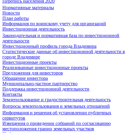
Перепись населения 2020
Нормативные материалы
Новости
План работы
Информация по воинскому учету для организаций
Инвестиционная деятельность
Законодательная и нормативная база по инвестиционной
деятельности
Инвестиционный профиль города Владимира
Статистические данные об инвестиционной деятельности в
городе Владимире
Инвестиционные проекты
Реализованные инвестиционные проекты
Предложения для инвесторов
Обращение инвестора
Муниципально-частное партнерство
Поддержка инвестиционной деятельности
Контакты
Землепользование и градостроительная деятельность
Вопросы землепользования и земельных отношений
Информация и решения об установлении публичных
сервитутов
Извещения о проведении собраний по согласованию
местоположения границ земельных участков