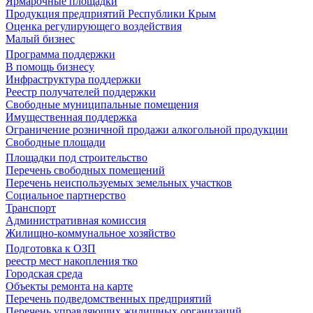
Ярмарочные площадки
Продукция предприятий Республики Крым
Оценка регулирующего воздействия
Малый бизнес
Программа поддержки
В помощь бизнесу
Инфраструктура поддержки
Реестр получателей поддержки
Свободные муниципальные помещения
Имущественная поддержка
Ограничение розничной продажи алкогольной продукции
Свободные площади
Площадки под строительство
Перечень свободных помещений
Перечень неиспользуемых земельных участков
Социальное партнерство
Транспорт
Административная комиссия
Жилищно-коммунальное хозяйство
Подготовка к ОЗП
реестр мест накопления тко
Городская среда
Объекты ремонта на карте
Перечень подведомственных предприятий
Перечень управляющих жилищных организаций