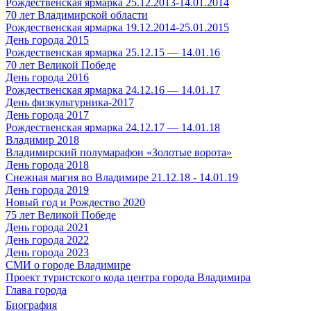
Рождественская ярмарка 25.12.2013-14.01.2014
70 лет Владимирской области
Рождественская ярмарка 19.12.2014-25.01.2015
День города 2015
Рождественская ярмарка 25.12.15 — 14.01.16
70 лет Великой Победе
День города 2016
Рождественская ярмарка 24.12.16 — 14.01.17
День физкультурника-2017
День города 2017
Рождественская ярмарка 24.12.17 — 14.01.18
Владимир 2018
Владимирский полумарафон «Золотые ворота»
День города 2018
Снежная магия во Владимире 21.12.18 - 14.01.19
День города 2019
Новый год и Рождество 2020
75 лет Великой Победе
День города 2021
День города 2022
День города 2023
СМИ о городе Владимире
Проект туристского кода центра города Владимира
Глава города
Биография