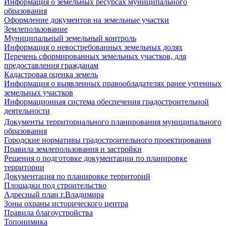
Информация о земельных ресурсах муниципального
образования
Оформление документов на земельные участки
Землепользование
Муниципальный земельный контроль
Информация о невостребованных земельных долях
Перечень сформированных земельных участков, для
предоставления гражданам
Кадастровая оценка земель
Информация о выявленных правообладателях ранее учтенных
земельных участков
Информационная система обеспечения градостроительной
деятельности
Документы территориального планирования муниципального
образования
Городские нормативы градостроительного проектирования
Правила землепользования и застройки
Решения о подготовке документации по планировке
территории
Документация по планировке территорий
Площадки под строительство
Адресный план г.Владимира
Зоны охраны исторического центра
Правила благоустройства
Топонимика