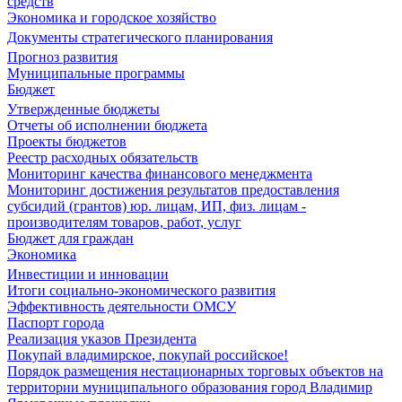
средств
Экономика и городское хозяйство
Документы стратегического планирования
Прогноз развития
Муниципальные программы
Бюджет
Утвержденные бюджеты
Отчеты об исполнении бюджета
Проекты бюджетов
Реестр расходных обязательств
Мониторинг качества финансового менеджмента
Мониторинг достижения результатов предоставления
субсидий (грантов) юр. лицам, ИП, физ. лицам -
производителям товаров, работ, услуг
Бюджет для граждан
Экономика
Инвестиции и инновации
Итоги социально-экономического развития
Эффективность деятельности ОМСУ
Паспорт города
Реализация указов Президента
Покупай владимирское, покупай российское!
Порядок размещения нестационарных торговых объектов на
территории муниципального образования город Владимир