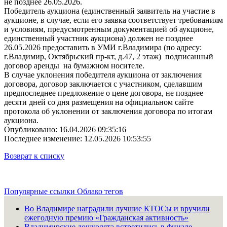
не позднее 26.05.2026.
Победитель аукциона (единственный заявитель на участие в
аукционе, в случае, если его заявка соответствует требованиям
и условиям, предусмотренным документацией об аукционе,
единственный участник аукциона) должен не позднее
26.05.2026 предоставить в УМИ г.Владимира (по адресу:
г.Владимир, Октябрьский пр-кт, д.47, 2 этаж) подписанный
договор аренды на бумажном носителе.
В случае уклонения победителя аукциона от заключения
договора, договор заключается с участником, сделавшим
предпоследнее предложение о цене договора, не позднее
десяти дней со дня размещения на официальном сайте
протокола об уклонении от заключения договора по итогам
аукциона.
Опубликовано: 16.04.2026 09:35:16
Последнее изменение: 12.05.2026 10:53:55
Возврат к списку
Популярные ссылки
Облако тегов
Во Владимире наградили лучшие КТОСы и вручили
ежегодную премию «Гражданская активность»
Владимирские дошколята встретились в финале