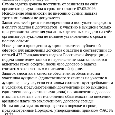
Сумма задатка должна поступить от заявителя на счёт
организатора аукциона в срок не позднее 07.05.2026.
Исполнение обязанности по внесению суммы задатка
третьими лицами не допускается.
Заявитель несёт риск несвоевременного поступления средств
в оплату задатка и допускается к участию в аукционе только
при условии зачисления указанных денежных средств на счёт
организатора аукциона не позднее установленного срока в
полном объёме.
Извещение о проведении аукциона является публичной
офертой для заключения договора о задатке в соответствии со
статьей 437 Гражданского кодекса Российской Федерации, а
подача заявителем заявки и перечисление задатка являются
акцептом такой оферты, после чего договор о задатке
считается заключенным в письменной форме.
Задаток вносится в качестве обеспечения обязательства
участника аукциона (единственного заявителя на участие в
аукционе, в случае, если его заявка соответствует требованиям
и условиям, предусмотренным документацией об аукционе,
единственного участника аукциона) по заключению договора
и засчитывается в счет исполнения обязательств по внесению
арендной платы по заключенному договору аренды.
Иным лицам задаток возвращается в порядке и сроки,
предусмотренные Порядком, утвержденным приказом ФАС №
147/23.