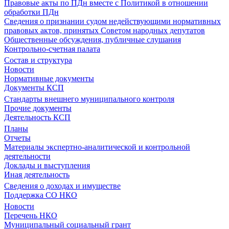
Правовые акты по ПДн вместе с Политикой в отношении
обработки ПДн
Сведения о признании судом недействующими нормативных
правовых актов, принятых Советом народных депутатов
Общественные обсуждения, публичные слушания
Контрольно-счетная палата
Состав и структура
Новости
Нормативные документы
Документы КСП
Стандарты внешнего муниципального контроля
Прочие документы
Деятельность КСП
Планы
Отчеты
Материалы экспертно-аналитической и контрольной
деятельности
Доклады и выступления
Иная деятельность
Сведения о доходах и имуществе
Поддержка СО НКО
Новости
Перечень НКО
Муниципальный социальный грант