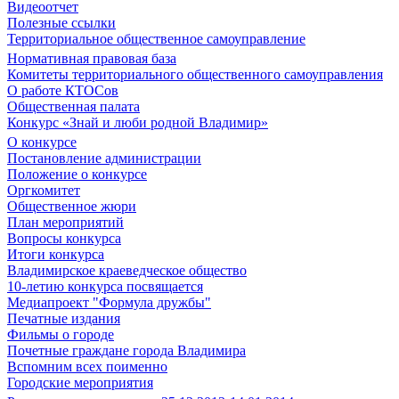
Видеоотчет
Полезные ссылки
Территориальное общественное самоуправление
Нормативная правовая база
Комитеты территориального общественного самоуправления
О работе КТОСов
Общественная палата
Конкурс «Знай и люби родной Владимир»
О конкурсе
Постановление администрации
Положение о конкурсе
Оргкомитет
Общественное жюри
План мероприятий
Вопросы конкурса
Итоги конкурса
Владимирское краеведческое общество
10-летию конкурса посвящается
Медиапроект "Формула дружбы"
Печатные издания
Фильмы о городе
Почетные граждане города Владимира
Вспомним всех поименно
Городские мероприятия