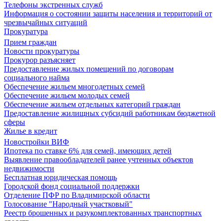
Телефоны экстренных служб
Информация о состоянии защиты населения и территорий от
чрезвычайных ситуаций
Прокуратура
Прием граждан
Новости прокуратуры
Прокурор разъясняет
Предоставление жилых помещений по договорам
социального найма
Обеспечение жильем многодетных семей
Обеспечение жильем молодых семей
Обеспечение жильем отдельных категорий граждан
Предоставление жилищных субсидий работникам бюджетной
сферы
Жилье в кредит
Новостройки ВИФ
Ипотека по ставке 6% для семей, имеющих детей
Выявление правообладателей ранее учтенных объектов
недвижимости
Бесплатная юридическая помощь
Городской фонд социальной поддержки
Отделение ПФР по Владимирской области
Голосование "Народный участковый"
Реестр брошенных и разукомплектованных транспортных