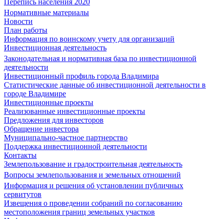
Перепись населения 2020
Нормативные материалы
Новости
План работы
Информация по воинскому учету для организаций
Инвестиционная деятельность
Законодательная и нормативная база по инвестиционной
деятельности
Инвестиционный профиль города Владимира
Статистические данные об инвестиционной деятельности в
городе Владимире
Инвестиционные проекты
Реализованные инвестиционные проекты
Предложения для инвесторов
Обращение инвестора
Муниципально-частное партнерство
Поддержка инвестиционной деятельности
Контакты
Землепользование и градостроительная деятельность
Вопросы землепользования и земельных отношений
Информация и решения об установлении публичных
сервитутов
Извещения о проведении собраний по согласованию
местоположения границ земельных участков