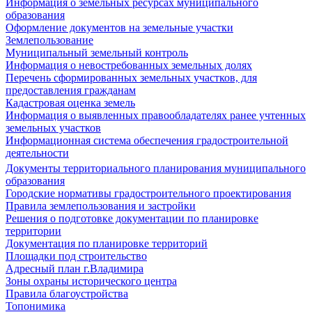
Информация о земельных ресурсах муниципального
образования
Оформление документов на земельные участки
Землепользование
Муниципальный земельный контроль
Информация о невостребованных земельных долях
Перечень сформированных земельных участков, для
предоставления гражданам
Кадастровая оценка земель
Информация о выявленных правообладателях ранее учтенных
земельных участков
Информационная система обеспечения градостроительной
деятельности
Документы территориального планирования муниципального
образования
Городские нормативы градостроительного проектирования
Правила землепользования и застройки
Решения о подготовке документации по планировке
территории
Документация по планировке территорий
Площадки под строительство
Адресный план г.Владимира
Зоны охраны исторического центра
Правила благоустройства
Топонимика