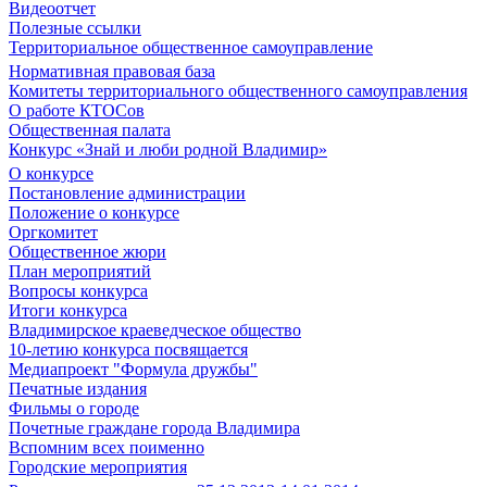
Видеоотчет
Полезные ссылки
Территориальное общественное самоуправление
Нормативная правовая база
Комитеты территориального общественного самоуправления
О работе КТОСов
Общественная палата
Конкурс «Знай и люби родной Владимир»
О конкурсе
Постановление администрации
Положение о конкурсе
Оргкомитет
Общественное жюри
План мероприятий
Вопросы конкурса
Итоги конкурса
Владимирское краеведческое общество
10-летию конкурса посвящается
Медиапроект "Формула дружбы"
Печатные издания
Фильмы о городе
Почетные граждане города Владимира
Вспомним всех поименно
Городские мероприятия