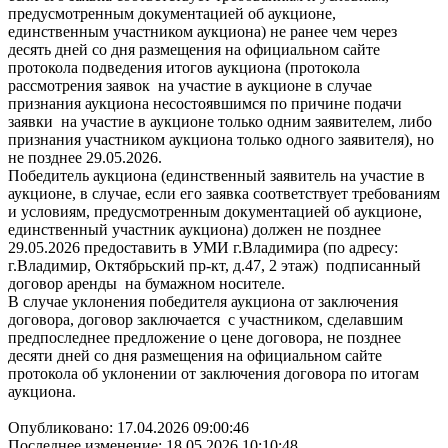
предусмотренным документацией об аукционе,
единственным участником аукциона) не ранее чем через
десять дней со дня размещения на официальном сайте
протокола подведения итогов аукциона (протокола
рассмотрения заявок на участие в аукционе в случае
признания аукциона несостоявшимся по причине подачи
заявки на участие в аукционе только одним заявителем, либо
признания участником аукциона только одного заявителя), но
не позднее 29.05.2026.
Победитель аукциона (единственный заявитель на участие в
аукционе, в случае, если его заявка соответствует требованиям
и условиям, предусмотренным документацией об аукционе,
единственный участник аукциона) должен не позднее
29.05.2026 предоставить в УМИ г.Владимира (по адресу:
г.Владимир, Октябрьский пр-кт, д.47, 2 этаж) подписанный
договор аренды на бумажном носителе.
В случае уклонения победителя аукциона от заключения
договора, договор заключается с участником, сделавшим
предпоследнее предложение о цене договора, не позднее
десяти дней со дня размещения на официальном сайте
протокола об уклонении от заключения договора по итогам
аукциона.
Опубликовано: 17.04.2026 09:00:46
Последнее изменение: 18.05.2026 10:10:48