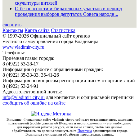
скульптуры витязей
О безопасности избирательных участков в период
проведения выборов депутатов Совета народн...
свернуть
Контакты
Карта сайта
Статистика
© 1997-2026 Официальный сайт органов
местного самоуправления города Владимира
www.vladimir-city.ru
Телефоны:
Приёмная главы города:
8 (4922) 53-28-17
Информация о работе с обращениями граждан:
8 (4922) 35-33-33, 35-41-26
Информация по вопросам регистрации писем от организаций
8 (4922) 53-24-91
Адреса электронной почты:
info@vladimir-city.ru
для контактов и официальной переписки
сообщить об ошибке на сайте
Внимание! Функционал сайта vladimir-city.ru собирает метаданные вновь зашедших
пользователей (cookie, данные об IP-адресе и местоположении) - это необходимо
для корректной работы ресурса, если вы не хотите, чтобы эти данные
обрабатывались, то должны покинуть сайт.
Политика
администрации города
Владимира в отношении обработки персональных данных.