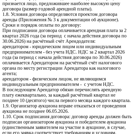
признается лицо, предложившее наиболее высокую цену
договора (размер годовой арендной платы).
1.8. Условия договора определяются проектом договора
аренды (Приложения № 3 к документации об аукционе).
Сроки и порядок оплаты по договору:
При подписании договора оплачивается арендная плата за 2
квартал 2026 года (за период с начала действия договора по
30.06.2026) на расчётный счёт Арендодателя:
арендатором - юридическим лицом или индивидуальным
предпринимателем - без учета НДС. НДС за 2 квартал 2026
года (за период с начала действия договора по 30.06.2026)
оплачивается Арендатором на расчётный счёт налогового
органа по месту регистрации Арендатора как налогового
агента;
арендатором - физическим лицом, не являющимся
индивидуальным предпринимателем - с учетом НДС.
В последующем Арендатор обязан перечислять арендную
плату ежеквартально, за каждый расчётный квартал не
позднее 10 (десятого) числа первого месяца каждого квартала.
1.9. Организатор аукциона вправе отказаться от проведения
аукциона не позднее 06.05.2026.
1.10. Срок подписания договора: договор аренды должен быть
подписан организатором аукциона и победителем аукциона
(единственным заявителем на участие в аукционе, в случае,
если его заявка соответствует требованиям и условиям,