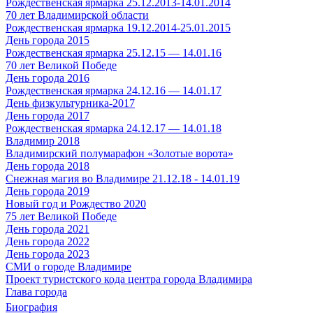
Рождественская ярмарка 25.12.2013-14.01.2014
70 лет Владимирской области
Рождественская ярмарка 19.12.2014-25.01.2015
День города 2015
Рождественская ярмарка 25.12.15 — 14.01.16
70 лет Великой Победе
День города 2016
Рождественская ярмарка 24.12.16 — 14.01.17
День физкультурника-2017
День города 2017
Рождественская ярмарка 24.12.17 — 14.01.18
Владимир 2018
Владимирский полумарафон «Золотые ворота»
День города 2018
Снежная магия во Владимире 21.12.18 - 14.01.19
День города 2019
Новый год и Рождество 2020
75 лет Великой Победе
День города 2021
День города 2022
День города 2023
СМИ о городе Владимире
Проект туристского кода центра города Владимира
Глава города
Биография