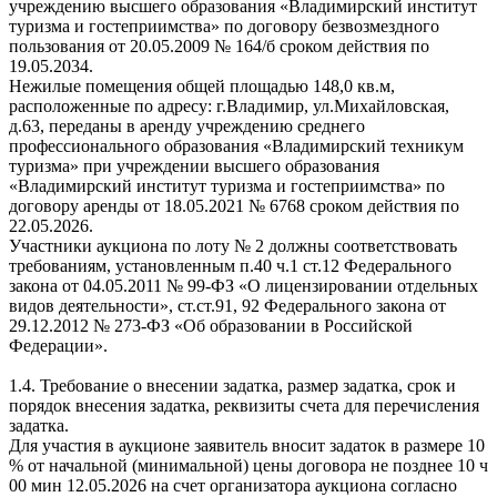
учреждению высшего образования «Владимирский институт
туризма и гостеприимства» по договору безвозмездного
пользования от 20.05.2009 № 164/б сроком действия по
19.05.2034.
Нежилые помещения общей площадью 148,0 кв.м,
расположенные по адресу: г.Владимир, ул.Михайловская,
д.63, переданы в аренду учреждению среднего
профессионального образования «Владимирский техникум
туризма» при учреждении высшего образования
«Владимирский институт туризма и гостеприимства» по
договору аренды от 18.05.2021 № 6768 сроком действия по
22.05.2026.
Участники аукциона по лоту № 2 должны соответствовать
требованиям, установленным п.40 ч.1 ст.12 Федерального
закона от 04.05.2011 № 99-ФЗ «О лицензировании отдельных
видов деятельности», ст.ст.91, 92 Федерального закона от
29.12.2012 № 273-ФЗ «Об образовании в Российской
Федерации».
1.4. Требование о внесении задатка, размер задатка, срок и
порядок внесения задатка, реквизиты счета для перечисления
задатка.
Для участия в аукционе заявитель вносит задаток в размере 10
% от начальной (минимальной) цены договора не позднее 10 ч
00 мин 12.05.2026 на счет организатора аукциона согласно