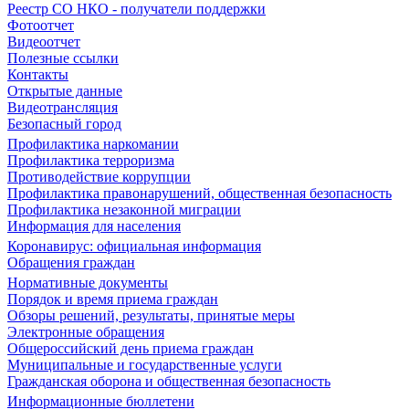
Реестр СО НКО - получатели поддержки
Фотоотчет
Видеоотчет
Полезные ссылки
Контакты
Открытые данные
Видеотрансляция
Безопасный город
Профилактика наркомании
Профилактика терроризма
Противодействие коррупции
Профилактика правонарушений, общественная безопасность
Профилактика незаконной миграции
Информация для населения
Коронавирус: официальная информация
Обращения граждан
Нормативные документы
Порядок и время приема граждан
Обзоры решений, результаты, принятые меры
Электронные обращения
Общероссийский день приема граждан
Муниципальные и государственные услуги
Гражданская оборона и общественная безопасность
Информационные бюллетени