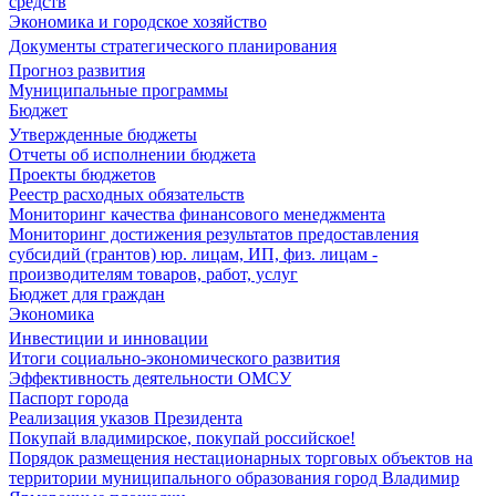
средств
Экономика и городское хозяйство
Документы стратегического планирования
Прогноз развития
Муниципальные программы
Бюджет
Утвержденные бюджеты
Отчеты об исполнении бюджета
Проекты бюджетов
Реестр расходных обязательств
Мониторинг качества финансового менеджмента
Мониторинг достижения результатов предоставления
субсидий (грантов) юр. лицам, ИП, физ. лицам -
производителям товаров, работ, услуг
Бюджет для граждан
Экономика
Инвестиции и инновации
Итоги социально-экономического развития
Эффективность деятельности ОМСУ
Паспорт города
Реализация указов Президента
Покупай владимирское, покупай российское!
Порядок размещения нестационарных торговых объектов на
территории муниципального образования город Владимир