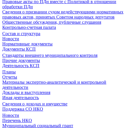
Правовые акты по ПДн вместе с Политикой в отношении
обработки ПДн
Сведения о признании судом недействующими нормативных
правовых актов, принятых Советом народных депутатов
Общественные обсуждения, публичные слушания
Контрольно-счетная палата
Состав и структура
Новости
Нормативные документы
Документы КСП
Стандарты внешнего муниципального контроля
Прочие документы
Деятельность КСП
Планы
Отчеты
Материалы экспертно-аналитической и контрольной
деятельности
Доклады и выступления
Иная деятельность
Сведения о доходах и имуществе
Поддержка СО НКО
Новости
Перечень НКО
Муниципальный социальный грант