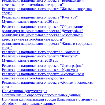
Реализация национального проекта "Безопасные и
качественные автомобильные дороги"
Реализация национального проекта "Жилье и городская
среда"
Реализация национального проекта "Культура"
Муниципальные проекты 2020 год
Реализация национального проекта "Образование"
реализация национального проекта "Демография"
реализация национального проекта "Безопасные и
качественные автомобильные дороги"
реализация национального проекта "Жилье и городская
среда"
Реализация национального проекты "Экология"
Реализация национального проекта "Культура"
Муниципальные проекты 2019 год
Реализация национального проекта "Демография"
Реализация национального проекта «Культура»
Реализация национального проекта «Безопасные и
качественные автомобильные дороги»
Реализация национального проекта «Жилье и городская
среда»
Нормативная документация
Соглашение на обработку персональных данных
Политика администрации города Владимира в отношении
обработки персональных данных