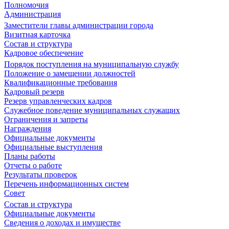
Полномочия
Администрация
Заместители главы администрации города
Визитная карточка
Состав и структура
Кадровое обеспечение
Порядок поступления на муниципальную службу
Положение о замещении должностей
Квалификационные требования
Кадровый резерв
Резерв управленческих кадров
Служебное поведение муниципальных служащих
Ограничения и запреты
Награждения
Официальные документы
Официальные выступления
Планы работы
Отчеты о работе
Результаты проверок
Перечень информационных систем
Совет
Состав и структура
Официальные документы
Сведения о доходах и имуществе