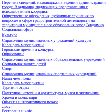
Перечень сведений, находящихся в ведении администрации
города Владимира, подлежащих представлению с
использованием координат
Общественные обсуждения, публичные слушания по
вопросам в сфере градостроительной деятельности на
территории муниципального образования город Владимир
Социальная сфера
Культура
Справочник муниципальных учреждений культуры
Календарь мероприятий
Городские премии и конкурсы
Образование
Справочник муниципальных образовательных учреждений
Социальная защита детей
Спорт
Справочник муниципальных спортивных учреждений
Наши чемпионы
Календарь мероприятий
Туризм и отдых
Памятники истории и архитектуры, музеи и экспозиции
Храмы и монастыри
Объекты интерактивного показа
Досуг
Рестораны и кафе