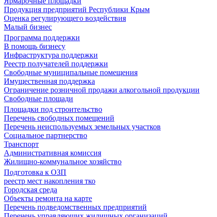
Ярмарочные площадки
Продукция предприятий Республики Крым
Оценка регулирующего воздействия
Малый бизнес
Программа поддержки
В помощь бизнесу
Инфраструктура поддержки
Реестр получателей поддержки
Свободные муниципальные помещения
Имущественная поддержка
Ограничение розничной продажи алкогольной продукции
Свободные площади
Площадки под строительство
Перечень свободных помещений
Перечень неиспользуемых земельных участков
Социальное партнерство
Транспорт
Административная комиссия
Жилищно-коммунальное хозяйство
Подготовка к ОЗП
реестр мест накопления тко
Городская среда
Объекты ремонта на карте
Перечень подведомственных предприятий
Перечень управляющих жилищных организаций