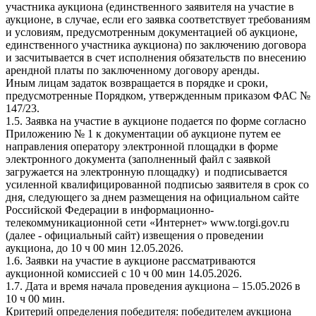
участника аукциона (единственного заявителя на участие в
аукционе, в случае, если его заявка соответствует требованиям
и условиям, предусмотренным документацией об аукционе,
единственного участника аукциона) по заключению договора
и засчитывается в счет исполнения обязательств по внесению
арендной платы по заключенному договору аренды.
Иным лицам задаток возвращается в порядке и сроки,
предусмотренные Порядком, утвержденным приказом ФАС №
147/23.
1.5. Заявка на участие в аукционе подается по форме согласно
Приложению № 1 к документации об аукционе путем ее
направления оператору электронной площадки в форме
электронного документа (заполненный файл с заявкой
загружается на электронную площадку) и подписывается
усиленной квалифицированной подписью заявителя в срок со
дня, следующего за днем размещения на официальном сайте
Российской Федерации в информационно-
телекоммуникационной сети «Интернет» www.torgi.gov.ru
(далее - официальный сайт) извещения о проведении
аукциона, до 10 ч 00 мин 12.05.2026.
1.6. Заявки на участие в аукционе рассматриваются
аукционной комиссией с 10 ч 00 мин 14.05.2026.
1.7. Дата и время начала проведения аукциона – 15.05.2026 в
10 ч 00 мин.
Критерий определения победителя: победителем аукциона