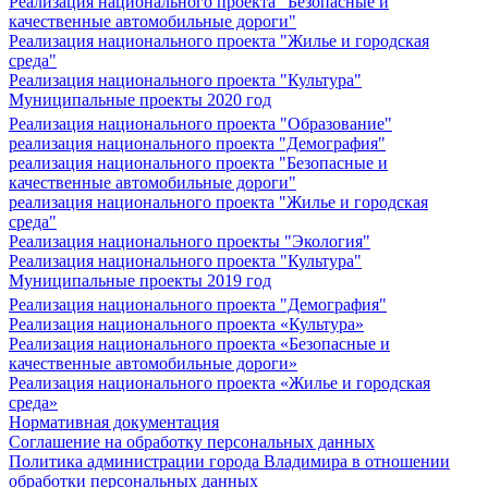
Реализация национального проекта "Безопасные и
качественные автомобильные дороги"
Реализация национального проекта "Жилье и городская
среда"
Реализация национального проекта "Культура"
Муниципальные проекты 2020 год
Реализация национального проекта "Образование"
реализация национального проекта "Демография"
реализация национального проекта "Безопасные и
качественные автомобильные дороги"
реализация национального проекта "Жилье и городская
среда"
Реализация национального проекты "Экология"
Реализация национального проекта "Культура"
Муниципальные проекты 2019 год
Реализация национального проекта "Демография"
Реализация национального проекта «Культура»
Реализация национального проекта «Безопасные и
качественные автомобильные дороги»
Реализация национального проекта «Жилье и городская
среда»
Нормативная документация
Соглашение на обработку персональных данных
Политика администрации города Владимира в отношении
обработки персональных данных