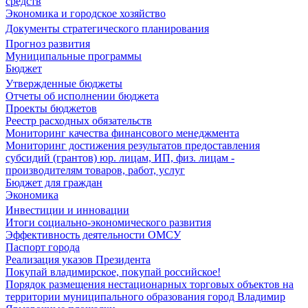
средств
Экономика и городское хозяйство
Документы стратегического планирования
Прогноз развития
Муниципальные программы
Бюджет
Утвержденные бюджеты
Отчеты об исполнении бюджета
Проекты бюджетов
Реестр расходных обязательств
Мониторинг качества финансового менеджмента
Мониторинг достижения результатов предоставления
субсидий (грантов) юр. лицам, ИП, физ. лицам -
производителям товаров, работ, услуг
Бюджет для граждан
Экономика
Инвестиции и инновации
Итоги социально-экономического развития
Эффективность деятельности ОМСУ
Паспорт города
Реализация указов Президента
Покупай владимирское, покупай российское!
Порядок размещения нестационарных торговых объектов на
территории муниципального образования город Владимир