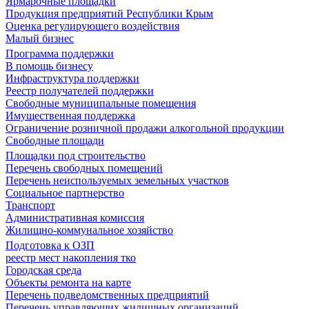
Ярмарочные площадки
Продукция предприятий Республики Крым
Оценка регулирующего воздействия
Малый бизнес
Программа поддержки
В помощь бизнесу
Инфраструктура поддержки
Реестр получателей поддержки
Свободные муниципальные помещения
Имущественная поддержка
Ограничение розничной продажи алкогольной продукции
Свободные площади
Площадки под строительство
Перечень свободных помещений
Перечень неиспользуемых земельных участков
Социальное партнерство
Транспорт
Административная комиссия
Жилищно-коммунальное хозяйство
Подготовка к ОЗП
реестр мест накопления тко
Городская среда
Объекты ремонта на карте
Перечень подведомственных предприятий
Перечень управляющих жилищных организаций