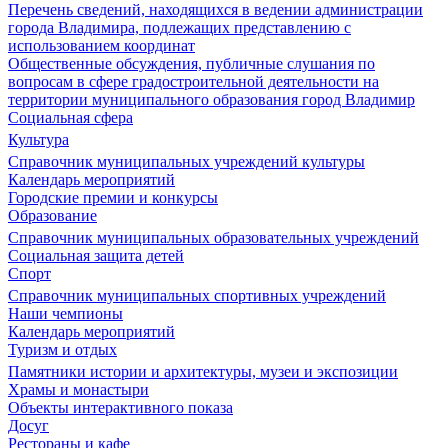
Перечень сведений, находящихся в ведении администрации
города Владимира, подлежащих представлению с
использованием координат
Общественные обсуждения, публичные слушания по
вопросам в сфере градостроительной деятельности на
территории муниципального образования город Владимир
Социальная сфера
Культура
Справочник муниципальных учреждений культуры
Календарь мероприятий
Городские премии и конкурсы
Образование
Справочник муниципальных образовательных учреждений
Социальная защита детей
Спорт
Справочник муниципальных спортивных учреждений
Наши чемпионы
Календарь мероприятий
Туризм и отдых
Памятники истории и архитектуры, музеи и экспозиции
Храмы и монастыри
Объекты интерактивного показа
Досуг
Рестораны и кафе