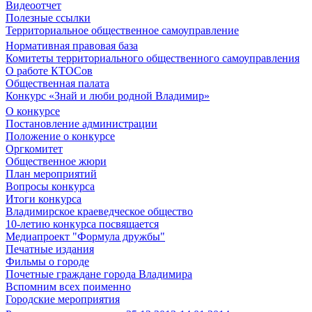
Видеоотчет
Полезные ссылки
Территориальное общественное самоуправление
Нормативная правовая база
Комитеты территориального общественного самоуправления
О работе КТОСов
Общественная палата
Конкурс «Знай и люби родной Владимир»
О конкурсе
Постановление администрации
Положение о конкурсе
Оргкомитет
Общественное жюри
План мероприятий
Вопросы конкурса
Итоги конкурса
Владимирское краеведческое общество
10-летию конкурса посвящается
Медиапроект "Формула дружбы"
Печатные издания
Фильмы о городе
Почетные граждане города Владимира
Вспомним всех поименно
Городские мероприятия