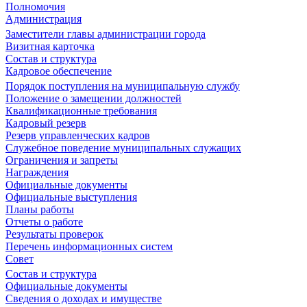
Полномочия
Администрация
Заместители главы администрации города
Визитная карточка
Состав и структура
Кадровое обеспечение
Порядок поступления на муниципальную службу
Положение о замещении должностей
Квалификационные требования
Кадровый резерв
Резерв управленческих кадров
Служебное поведение муниципальных служащих
Ограничения и запреты
Награждения
Официальные документы
Официальные выступления
Планы работы
Отчеты о работе
Результаты проверок
Перечень информационных систем
Совет
Состав и структура
Официальные документы
Сведения о доходах и имуществе