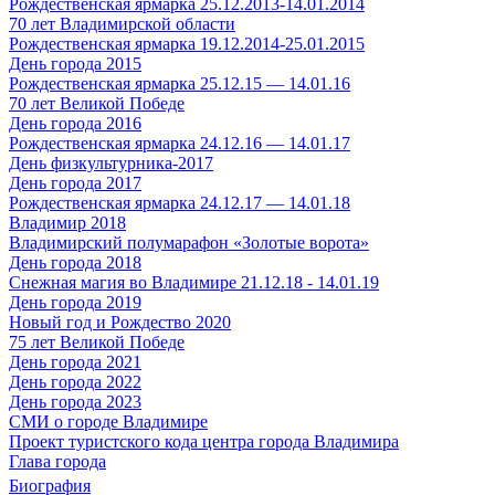
Рождественская ярмарка 25.12.2013-14.01.2014
70 лет Владимирской области
Рождественская ярмарка 19.12.2014-25.01.2015
День города 2015
Рождественская ярмарка 25.12.15 — 14.01.16
70 лет Великой Победе
День города 2016
Рождественская ярмарка 24.12.16 — 14.01.17
День физкультурника-2017
День города 2017
Рождественская ярмарка 24.12.17 — 14.01.18
Владимир 2018
Владимирский полумарафон «Золотые ворота»
День города 2018
Снежная магия во Владимире 21.12.18 - 14.01.19
День города 2019
Новый год и Рождество 2020
75 лет Великой Победе
День города 2021
День города 2022
День города 2023
СМИ о городе Владимире
Проект туристского кода центра города Владимира
Глава города
Биография