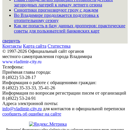
загородных лагерей к началу летнего сезона
Синоптики прогнозируют грозу с дождем
Во Владимире продолжается подготовка к
отопительному сезону
Как не попасть в базу данных дропперов: практические
советы для пользователей банковских карт
свернуть
Контакты
Карта сайта
Статистика
© 1997-2026 Официальный сайт органов
местного самоуправления города Владимира
www.vladimir-city.ru
Телефоны:
Приёмная главы города:
8 (4922) 53-28-17
Информация о работе с обращениями граждан:
8 (4922) 35-33-33, 35-41-26
Информация по вопросам регистрации писем от организаций
8 (4922) 53-24-91
Адреса электронной почты:
info@vladimir-city.ru
для контактов и официальной переписки
сообщить об ошибке на сайте
Внимание! Функционал сайта vladimir-city.ru собирает метаданные вновь зашедших