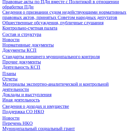
Правовые акты по ПДн вместе с Политикой в отношении
обработки ПДн
Сведения о признании судом недействующими нормативных
правовых актов, принятых Советом народных депутатов
Общественные обсуждения, публичные слушания
Контрольно-счетная палата
Состав и структура
Новости
Нормативные документы
Документы КСП
Стандарты внешнего муниципального контроля
Прочие документы
Деятельность КСП
Планы
Отчеты
Материалы экспертно-аналитической и контрольной
деятельности
Доклады и выступления
Иная деятельность
Сведения о доходах и имуществе
Поддержка СО НКО
Новости
Перечень НКО
Муниципальный социальный грант