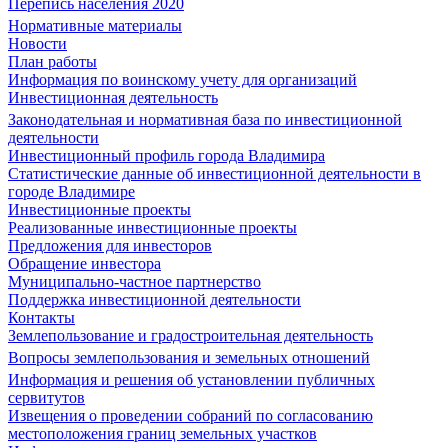
Перепись населения 2020
Нормативные материалы
Новости
План работы
Информация по воинскому учету для организаций
Инвестиционная деятельность
Законодательная и нормативная база по инвестиционной
деятельности
Инвестиционный профиль города Владимира
Статистические данные об инвестиционной деятельности в
городе Владимире
Инвестиционные проекты
Реализованные инвестиционные проекты
Предложения для инвесторов
Обращение инвестора
Муниципально-частное партнерство
Поддержка инвестиционной деятельности
Контакты
Землепользование и градостроительная деятельность
Вопросы землепользования и земельных отношений
Информация и решения об установлении публичных
сервитутов
Извещения о проведении собраний по согласованию
местоположения границ земельных участков