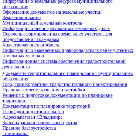
Информация о земельных ресурсах муниципального
образования
Оформление документов на земельные участки
Землепользование
Муниципальный земельный контроль
Информация о невостребованных земельных долях
Перечень сформированных земельных участков, для
предоставления гражданам
Кадастровая оценка земель
Информация о выявленных правообладателях ранее учтенных
земельных участков
Информационная система обеспечения градостроительной
деятельности
Документы территориального планирования муниципального
образования
Городские нормативы градостроительного проектирования
Правила землепользования и застройки
Решения о подготовке документации по планировке
территории
Документация по планировке территорий
Площадки под строительство
Адресный план г.Владимира
Зоны охраны исторического центра
Правила благоустройства
Топонимика