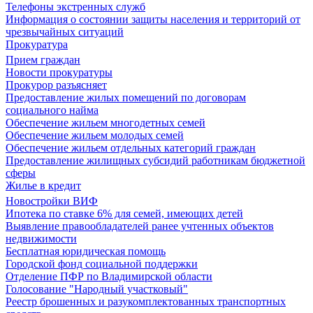
Телефоны экстренных служб
Информация о состоянии защиты населения и территорий от
чрезвычайных ситуаций
Прокуратура
Прием граждан
Новости прокуратуры
Прокурор разъясняет
Предоставление жилых помещений по договорам
социального найма
Обеспечение жильем многодетных семей
Обеспечение жильем молодых семей
Обеспечение жильем отдельных категорий граждан
Предоставление жилищных субсидий работникам бюджетной
сферы
Жилье в кредит
Новостройки ВИФ
Ипотека по ставке 6% для семей, имеющих детей
Выявление правообладателей ранее учтенных объектов
недвижимости
Бесплатная юридическая помощь
Городской фонд социальной поддержки
Отделение ПФР по Владимирской области
Голосование "Народный участковый"
Реестр брошенных и разукомплектованных транспортных