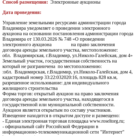
Способ размещения:
Электронные аукционы
Дата проведения:
Управление земельными ресурсами администрации города
Владимира уведомляет о проведении электронного
аукциона на основании постановления администрации города
Владимира от 130.03.2026 № 748 «О проведении
электронного аукциона на право заключения
договора аренды земельного участка, местоположение:
обл. Владимирская, г.Владимир, ул.Николо-Галейская, дом 4»
Земельный участок, государственная собственность на
который не разграничена по местоположению:
:обл. Владимирская, г.Владимир, ул.Николо-Галейская, дом 4,
кадастровый номер 33:22:032020:16, площадь 828 кв.м,
разрешенное использование: для индивидуального
жилищного строительства
Форма торгов: открытый аукцион на право заключения
договора аренды земельного участка, находящегося в
государственной или муниципальной собственности.
Аукцион является открытым по составу участников.
Извещение находится в открытом доступе и размещено:
- Единая электронная торговая площадка www.roseltorg.ru;
- официальный сайт Российской Федерации в
информационно-телекоммуникационной сети "Интернет"