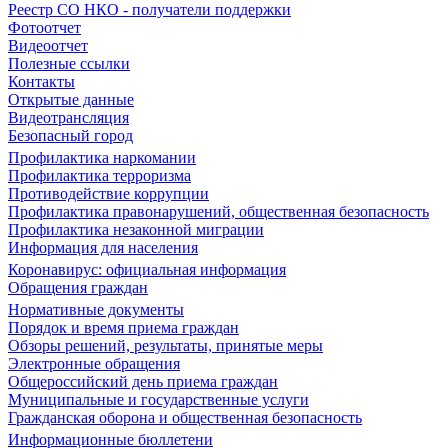
Реестр СО НКО - получатели поддержки
Фотоотчет
Видеоотчет
Полезные ссылки
Контакты
Открытые данные
Видеотрансляция
Безопасный город
Профилактика наркомании
Профилактика терроризма
Противодействие коррупции
Профилактика правонарушений, общественная безопасность
Профилактика незаконной миграции
Информация для населения
Коронавирус: официальная информация
Обращения граждан
Нормативные документы
Порядок и время приема граждан
Обзоры решений, результаты, принятые меры
Электронные обращения
Общероссийский день приема граждан
Муниципальные и государственные услуги
Гражданская оборона и общественная безопасность
Информационные бюллетени