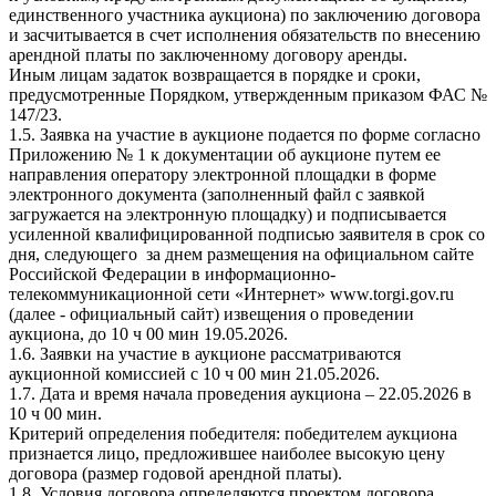
единственного участника аукциона) по заключению договора
и засчитывается в счет исполнения обязательств по внесению
арендной платы по заключенному договору аренды.
Иным лицам задаток возвращается в порядке и сроки,
предусмотренные Порядком, утвержденным приказом ФАС №
147/23.
1.5. Заявка на участие в аукционе подается по форме согласно
Приложению № 1 к документации об аукционе путем ее
направления оператору электронной площадки в форме
электронного документа (заполненный файл с заявкой
загружается на электронную площадку) и подписывается
усиленной квалифицированной подписью заявителя в срок со
дня, следующего за днем размещения на официальном сайте
Российской Федерации в информационно-
телекоммуникационной сети «Интернет» www.torgi.gov.ru
(далее - официальный сайт) извещения о проведении
аукциона, до 10 ч 00 мин 19.05.2026.
1.6. Заявки на участие в аукционе рассматриваются
аукционной комиссией с 10 ч 00 мин 21.05.2026.
1.7. Дата и время начала проведения аукциона – 22.05.2026 в
10 ч 00 мин.
Критерий определения победителя: победителем аукциона
признается лицо, предложившее наиболее высокую цену
договора (размер годовой арендной платы).
1.8. Условия договора определяются проектом договора