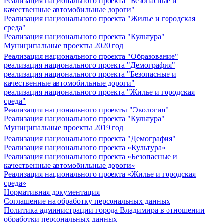
Реализация национального проекта "Безопасные и
качественные автомобильные дороги"
Реализация национального проекта "Жилье и городская
среда"
Реализация национального проекта "Культура"
Муниципальные проекты 2020 год
Реализация национального проекта "Образование"
реализация национального проекта "Демография"
реализация национального проекта "Безопасные и
качественные автомобильные дороги"
реализация национального проекта "Жилье и городская
среда"
Реализация национального проекты "Экология"
Реализация национального проекта "Культура"
Муниципальные проекты 2019 год
Реализация национального проекта "Демография"
Реализация национального проекта «Культура»
Реализация национального проекта «Безопасные и
качественные автомобильные дороги»
Реализация национального проекта «Жилье и городская
среда»
Нормативная документация
Соглашение на обработку персональных данных
Политика администрации города Владимира в отношении
обработки персональных данных