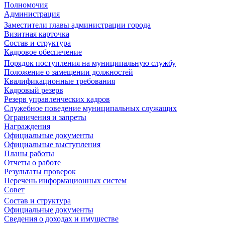
Полномочия
Администрация
Заместители главы администрации города
Визитная карточка
Состав и структура
Кадровое обеспечение
Порядок поступления на муниципальную службу
Положение о замещении должностей
Квалификационные требования
Кадровый резерв
Резерв управленческих кадров
Служебное поведение муниципальных служащих
Ограничения и запреты
Награждения
Официальные документы
Официальные выступления
Планы работы
Отчеты о работе
Результаты проверок
Перечень информационных систем
Совет
Состав и структура
Официальные документы
Сведения о доходах и имуществе