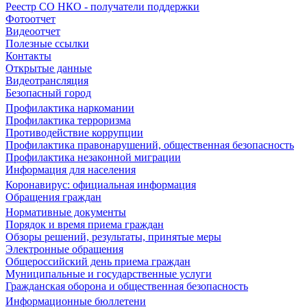
Реестр СО НКО - получатели поддержки
Фотоотчет
Видеоотчет
Полезные ссылки
Контакты
Открытые данные
Видеотрансляция
Безопасный город
Профилактика наркомании
Профилактика терроризма
Противодействие коррупции
Профилактика правонарушений, общественная безопасность
Профилактика незаконной миграции
Информация для населения
Коронавирус: официальная информация
Обращения граждан
Нормативные документы
Порядок и время приема граждан
Обзоры решений, результаты, принятые меры
Электронные обращения
Общероссийский день приема граждан
Муниципальные и государственные услуги
Гражданская оборона и общественная безопасность
Информационные бюллетени