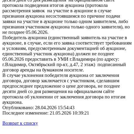
протокола подведения итогов аукциона (протокола
рассмотрения заявок на участие в аукционе в случае
признания аукциона несостоявшимся по причине подачи
заявки на участие в аукционе только одним заявителем, либо
признания участником аукциона только одного заявителя), но
не позднее 05.06.2026.
Победитель аукциона (единственный заявитель на участие в
аукционе, в случае, если его заявка соответствует требованиям
и условиям, предусмотренным документацией об аукционе,
единственный участник аукциона) должен не позднее
05.06.2026 предоставить в УМИ г.Владимира (по адресу:
г.Владимир, Октябрьский пр-кт, д.47, 2 этаж) подписанный
договор аренды на бумажном носителе.
В случае уклонения победителя аукциона от заключения
договора, договор заключается с участником, сделавшим
предпоследнее предложение о цене договора, не позднее
десяти дней со дня размещения на официальном сайте
протокола об уклонении от заключения договора по итогам
аукциона.
Опубликовано: 28.04.2026 15:54:43
Последнее изменение: 21.05.2026 10:39:21
Возврат к списку