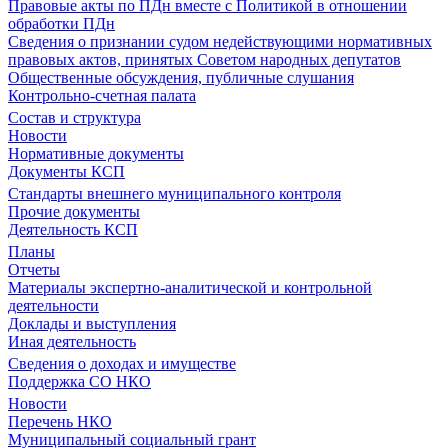
Правовые акты по ПДн вместе с Политикой в отношении
обработки ПДн
Сведения о признании судом недействующими нормативных
правовых актов, принятых Советом народных депутатов
Общественные обсуждения, публичные слушания
Контрольно-счетная палата
Состав и структура
Новости
Нормативные документы
Документы КСП
Стандарты внешнего муниципального контроля
Прочие документы
Деятельность КСП
Планы
Отчеты
Материалы экспертно-аналитической и контрольной
деятельности
Доклады и выступления
Иная деятельность
Сведения о доходах и имуществе
Поддержка СО НКО
Новости
Перечень НКО
Муниципальный социальный грант