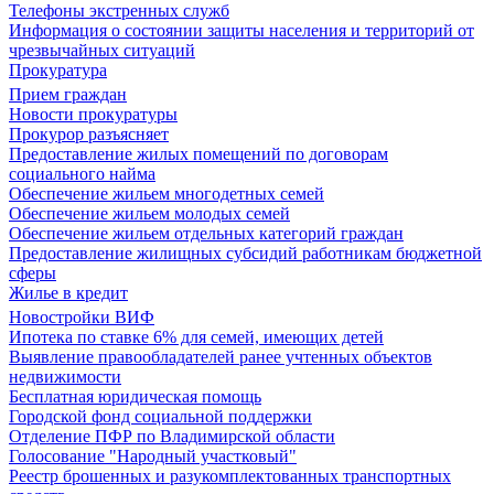
Телефоны экстренных служб
Информация о состоянии защиты населения и территорий от
чрезвычайных ситуаций
Прокуратура
Прием граждан
Новости прокуратуры
Прокурор разъясняет
Предоставление жилых помещений по договорам
социального найма
Обеспечение жильем многодетных семей
Обеспечение жильем молодых семей
Обеспечение жильем отдельных категорий граждан
Предоставление жилищных субсидий работникам бюджетной
сферы
Жилье в кредит
Новостройки ВИФ
Ипотека по ставке 6% для семей, имеющих детей
Выявление правообладателей ранее учтенных объектов
недвижимости
Бесплатная юридическая помощь
Городской фонд социальной поддержки
Отделение ПФР по Владимирской области
Голосование "Народный участковый"
Реестр брошенных и разукомплектованных транспортных