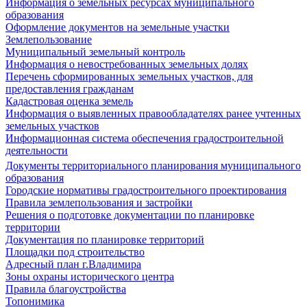
Информация о земельных ресурсах муниципального
образования
Оформление документов на земельные участки
Землепользование
Муниципальный земельный контроль
Информация о невостребованных земельных долях
Перечень сформированных земельных участков, для
предоставления гражданам
Кадастровая оценка земель
Информация о выявленных правообладателях ранее учтенных
земельных участков
Информационная система обеспечения градостроительной
деятельности
Документы территориального планирования муниципального
образования
Городские нормативы градостроительного проектирования
Правила землепользования и застройки
Решения о подготовке документации по планировке
территории
Документация по планировке территорий
Площадки под строительство
Адресный план г.Владимира
Зоны охраны исторического центра
Правила благоустройства
Топонимика