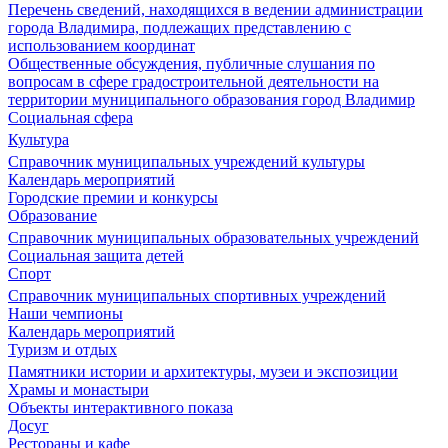
Перечень сведений, находящихся в ведении администрации
города Владимира, подлежащих представлению с
использованием координат
Общественные обсуждения, публичные слушания по
вопросам в сфере градостроительной деятельности на
территории муниципального образования город Владимир
Социальная сфера
Культура
Справочник муниципальных учреждений культуры
Календарь мероприятий
Городские премии и конкурсы
Образование
Справочник муниципальных образовательных учреждений
Социальная защита детей
Спорт
Справочник муниципальных спортивных учреждений
Наши чемпионы
Календарь мероприятий
Туризм и отдых
Памятники истории и архитектуры, музеи и экспозиции
Храмы и монастыри
Объекты интерактивного показа
Досуг
Рестораны и кафе