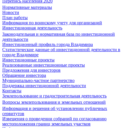
Перепись населения 2020
Нормативные материалы
Новости
План работы
Информация по воинскому учету для организаций
Инвестиционная деятельность
Законодательная и нормативная база по инвестиционной
деятельности
Инвестиционный профиль города Владимира
Статистические данные об инвестиционной деятельности в
городе Владимире
Инвестиционные проекты
Реализованные инвестиционные проекты
Предложения для инвесторов
Обращение инвестора
Муниципально-частное партнерство
Поддержка инвестиционной деятельности
Контакты
Землепользование и градостроительная деятельность
Вопросы землепользования и земельных отношений
Информация и решения об установлении публичных
сервитутов
Извещения о проведении собраний по согласованию
местоположения границ земельных участков