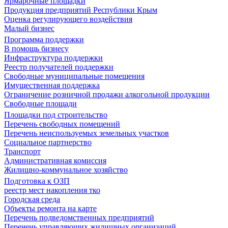
Ярмарочные площадки
Продукция предприятий Республики Крым
Оценка регулирующего воздействия
Малый бизнес
Программа поддержки
В помощь бизнесу
Инфраструктура поддержки
Реестр получателей поддержки
Свободные муниципальные помещения
Имущественная поддержка
Ограничение розничной продажи алкогольной продукции
Свободные площади
Площадки под строительство
Перечень свободных помещений
Перечень неиспользуемых земельных участков
Социальное партнерство
Транспорт
Административная комиссия
Жилищно-коммунальное хозяйство
Подготовка к ОЗП
реестр мест накопления тко
Городская среда
Объекты ремонта на карте
Перечень подведомственных предприятий
Перечень управляющих жилищных организаций