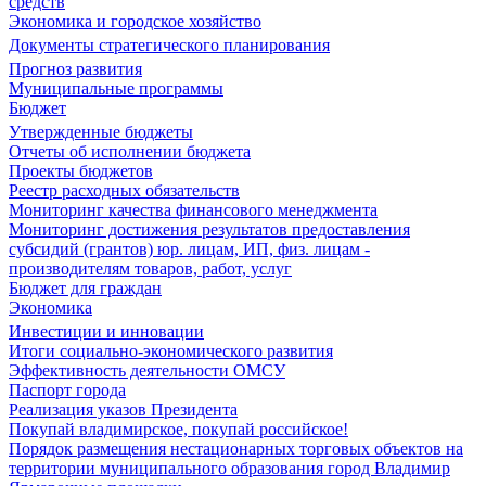
средств
Экономика и городское хозяйство
Документы стратегического планирования
Прогноз развития
Муниципальные программы
Бюджет
Утвержденные бюджеты
Отчеты об исполнении бюджета
Проекты бюджетов
Реестр расходных обязательств
Мониторинг качества финансового менеджмента
Мониторинг достижения результатов предоставления
субсидий (грантов) юр. лицам, ИП, физ. лицам -
производителям товаров, работ, услуг
Бюджет для граждан
Экономика
Инвестиции и инновации
Итоги социально-экономического развития
Эффективность деятельности ОМСУ
Паспорт города
Реализация указов Президента
Покупай владимирское, покупай российское!
Порядок размещения нестационарных торговых объектов на
территории муниципального образования город Владимир