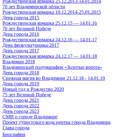
Рождественская ярмарка 25.12.2013-14.01.2014
70 лет Владимирской области
Рождественская ярмарка 19.12.2014-25.01.2015
День города 2015
Рождественская ярмарка 25.12.15 — 14.01.16
70 лет Великой Победе
День города 2016
Рождественская ярмарка 24.12.16 — 14.01.17
День физкультурника-2017
День города 2017
Рождественская ярмарка 24.12.17 — 14.01.18
Владимир 2018
Владимирский полумарафон «Золотые ворота»
День города 2018
Снежная магия во Владимире 21.12.18 - 14.01.19
День города 2019
Новый год и Рождество 2020
75 лет Великой Победе
День города 2021
День города 2022
День города 2023
СМИ о городе Владимире
Проект туристского кода центра города Владимира
Глава города
Биография