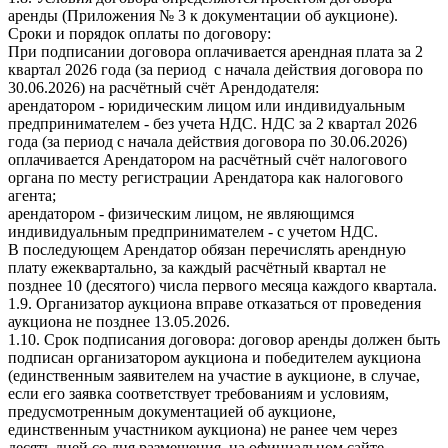
аренды (Приложения № 3 к документации об аукционе).
Сроки и порядок оплаты по договору:
При подписании договора оплачивается арендная плата за 2
квартал 2026 года (за период с начала действия договора по
30.06.2026) на расчётный счёт Арендодателя:
арендатором - юридическим лицом или индивидуальным
предпринимателем - без учета НДС. НДС за 2 квартал 2026
года (за период с начала действия договора по 30.06.2026)
оплачивается Арендатором на расчётный счёт налогового
органа по месту регистрации Арендатора как налогового
агента;
арендатором - физическим лицом, не являющимся
индивидуальным предпринимателем - с учетом НДС.
В последующем Арендатор обязан перечислять арендную
плату ежеквартально, за каждый расчётный квартал не
позднее 10 (десятого) числа первого месяца каждого квартала.
1.9. Организатор аукциона вправе отказаться от проведения
аукциона не позднее 13.05.2026.
1.10. Срок подписания договора: договор аренды должен быть
подписан организатором аукциона и победителем аукциона
(единственным заявителем на участие в аукционе, в случае,
если его заявка соответствует требованиям и условиям,
предусмотренным документацией об аукционе,
единственным участником аукциона) не ранее чем через
десять дней со дня размещения на официальном сайте