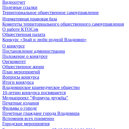
Видеоотчет
Полезные ссылки
Территориальное общественное самоуправление
Нормативная правовая база
Комитеты территориального общественного самоуправления
О работе КТОСов
Общественная палата
Конкурс «Знай и люби родной Владимир»
О конкурсе
Постановление администрации
Положение о конкурсе
Оргкомитет
Общественное жюри
План мероприятий
Вопросы конкурса
Итоги конкурса
Владимирское краеведческое общество
10-летию конкурса посвящается
Медиапроект "Формула дружбы"
Печатные издания
Фильмы о городе
Почетные граждане города Владимира
Вспомним всех поименно
Городские мероприятия