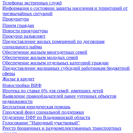
Телефоны экстренных служб
Информация о состоянии защиты населения и территорий от
чрезвычайных ситуаций
Прокуратура
Прием граждан
Новости прокуратуры
Прокурор разъясняет
Предоставление жилых помещений по договорам
социального найма
Обеспечение жильем многодетных семей
Обеспечение жильем молодых семей
Обеспечение жильем отдельных категорий граждан
Предоставление жилищных субсидий работникам бюджетной
сферы
Жилье в кредит
Новостройки ВИФ
Ипотека по ставке 6% для семей, имеющих детей
Выявление правообладателей ранее учтенных объектов
недвижимости
Бесплатная юридическая помощь
Городской фонд социальной поддержки
Отделение ПФР по Владимирской области
Голосование "Народный участковый"
Реестр брошенных и разукомплектованных транспортных