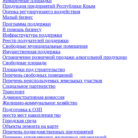
Ярмарочные площадки
Продукция предприятий Республики Крым
Оценка регулирующего воздействия
Малый бизнес
Программа поддержки
В помощь бизнесу
Инфраструктура поддержки
Реестр получателей поддержки
Свободные муниципальные помещения
Имущественная поддержка
Ограничение розничной продажи алкогольной продукции
Свободные площади
Площадки под строительство
Перечень свободных помещений
Перечень неиспользуемых земельных участков
Социальное партнерство
Транспорт
Административная комиссия
Жилищно-коммунальное хозяйство
Подготовка к ОЗП
реестр мест накопления тко
Городская среда
Объекты ремонта на карте
Перечень подведомственных предприятий
Перечень управляющих жилищных организаций