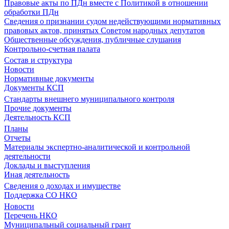
Правовые акты по ПДн вместе с Политикой в отношении
обработки ПДн
Сведения о признании судом недействующими нормативных
правовых актов, принятых Советом народных депутатов
Общественные обсуждения, публичные слушания
Контрольно-счетная палата
Состав и структура
Новости
Нормативные документы
Документы КСП
Стандарты внешнего муниципального контроля
Прочие документы
Деятельность КСП
Планы
Отчеты
Материалы экспертно-аналитической и контрольной
деятельности
Доклады и выступления
Иная деятельность
Сведения о доходах и имуществе
Поддержка СО НКО
Новости
Перечень НКО
Муниципальный социальный грант