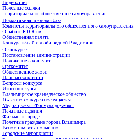
Видеоотчет
Полезные ссылки
Территориальное общественное самоуправление
Нормативная правовая база
Комитеты территориального общественного самоуправления
О работе КТОСов
Общественная палата
Конкурс «Знай и люби родной Владимир»
О конкурсе
Постановление администрации
Положение о конкурсе
Оргкомитет
Общественное жюри
План мероприятий
Вопросы конкурса
Итоги конкурса
Владимирское краеведческое общество
10-летию конкурса посвящается
Медиапроект "Формула дружбы"
Печатные издания
Фильмы о городе
Почетные граждане города Владимира
Вспомним всех поименно
Городские мероприятия