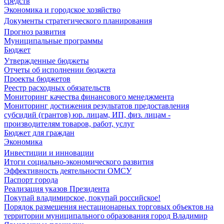
средств
Экономика и городское хозяйство
Документы стратегического планирования
Прогноз развития
Муниципальные программы
Бюджет
Утвержденные бюджеты
Отчеты об исполнении бюджета
Проекты бюджетов
Реестр расходных обязательств
Мониторинг качества финансового менеджмента
Мониторинг достижения результатов предоставления
субсидий (грантов) юр. лицам, ИП, физ. лицам -
производителям товаров, работ, услуг
Бюджет для граждан
Экономика
Инвестиции и инновации
Итоги социально-экономического развития
Эффективность деятельности ОМСУ
Паспорт города
Реализация указов Президента
Покупай владимирское, покупай российское!
Порядок размещения нестационарных торговых объектов на
территории муниципального образования город Владимир