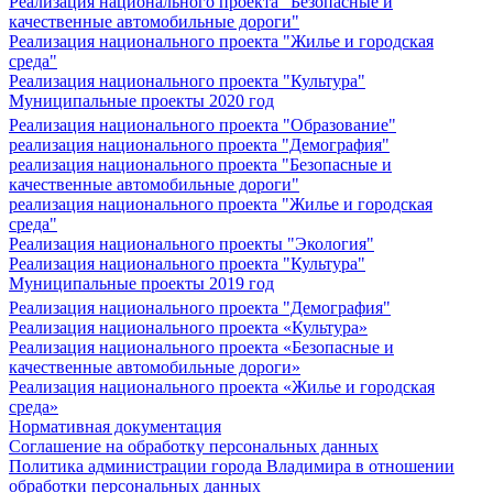
Реализация национального проекта "Безопасные и
качественные автомобильные дороги"
Реализация национального проекта "Жилье и городская
среда"
Реализация национального проекта "Культура"
Муниципальные проекты 2020 год
Реализация национального проекта "Образование"
реализация национального проекта "Демография"
реализация национального проекта "Безопасные и
качественные автомобильные дороги"
реализация национального проекта "Жилье и городская
среда"
Реализация национального проекты "Экология"
Реализация национального проекта "Культура"
Муниципальные проекты 2019 год
Реализация национального проекта "Демография"
Реализация национального проекта «Культура»
Реализация национального проекта «Безопасные и
качественные автомобильные дороги»
Реализация национального проекта «Жилье и городская
среда»
Нормативная документация
Соглашение на обработку персональных данных
Политика администрации города Владимира в отношении
обработки персональных данных