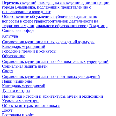
Перечень сведений, находящихся в ведении администрации
города Владимира, подлежащих представлению с
использованием координат
Общественные обсуждения, публичные слушания по
вопросам в сфере градостроительной деятельности на
территории муниципального образования город Владимир
Социальная сфера
Культура
Справочник муниципальных учреждений культуры
Календарь мероприятий
Городские премии и конкурсы
Образование
Справочник муниципальных образовательных учреждений
Социальная защита детей
Спорт
Справочник муниципальных спортивных учреждений
Наши чемпионы
Календарь мероприятий
Туризм и отдых
Памятники истории и архитектуры, музеи и экспозиции
Храмы и монастыри
Объекты интерактивного показа
Досуг
Рестораны и кафе