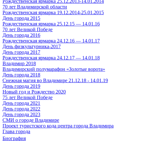
Рождественская ярмарка 25.12.2013-14.01.2014
70 лет Владимирской области
Рождественская ярмарка 19.12.2014-25.01.2015
День города 2015
Рождественская ярмарка 25.12.15 — 14.01.16
70 лет Великой Победе
День города 2016
Рождественская ярмарка 24.12.16 — 14.01.17
День физкультурника-2017
День города 2017
Рождественская ярмарка 24.12.17 — 14.01.18
Владимир 2018
Владимирский полумарафон «Золотые ворота»
День города 2018
Снежная магия во Владимире 21.12.18 - 14.01.19
День города 2019
Новый год и Рождество 2020
75 лет Великой Победе
День города 2021
День города 2022
День города 2023
СМИ о городе Владимире
Проект туристского кода центра города Владимира
Глава города
Биография