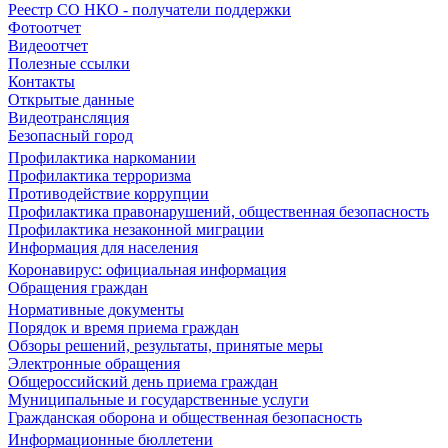
Реестр СО НКО - получатели поддержки
Фотоотчет
Видеоотчет
Полезные ссылки
Контакты
Открытые данные
Видеотрансляция
Безопасный город
Профилактика наркомании
Профилактика терроризма
Противодействие коррупции
Профилактика правонарушений, общественная безопасность
Профилактика незаконной миграции
Информация для населения
Коронавирус: официальная информация
Обращения граждан
Нормативные документы
Порядок и время приема граждан
Обзоры решений, результаты, принятые меры
Электронные обращения
Общероссийский день приема граждан
Муниципальные и государственные услуги
Гражданская оборона и общественная безопасность
Информационные бюллетени