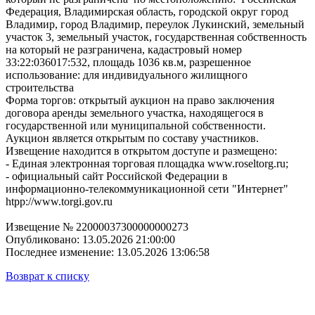
Федерация, Владимирская область, городской округ город
Владимир, город Владимир, переулок Лукинский, земельный
участок 3, земельный участок, государственная собственность
на который не разграничена, кадастровый номер
33:22:036017:532, площадь 1036 кв.м, разрешенное
использование: для индивидуального жилищного
строительства
Форма торгов: открытый аукцион на право заключения
договора аренды земельного участка, находящегося в
государственной или муниципальной собственности.
Аукцион является открытым по составу участников.
Извещение находится в открытом доступе и размещено:
- Единая электронная торговая площадка www.roseltorg.ru;
- официальный сайт Российской Федерации в
информационно-телекоммуникационной сети "Интернет"
htpp://www.torgi.gov.ru
Извещение № 22000037300000000273
Опубликовано: 13.05.2026 21:00:00
Последнее изменение: 13.05.2026 13:06:58
Возврат к списку