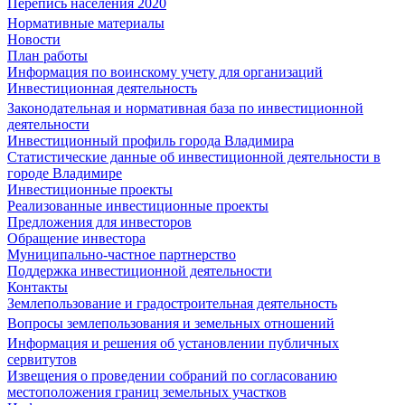
Перепись населения 2020
Нормативные материалы
Новости
План работы
Информация по воинскому учету для организаций
Инвестиционная деятельность
Законодательная и нормативная база по инвестиционной
деятельности
Инвестиционный профиль города Владимира
Статистические данные об инвестиционной деятельности в
городе Владимире
Инвестиционные проекты
Реализованные инвестиционные проекты
Предложения для инвесторов
Обращение инвестора
Муниципально-частное партнерство
Поддержка инвестиционной деятельности
Контакты
Землепользование и градостроительная деятельность
Вопросы землепользования и земельных отношений
Информация и решения об установлении публичных
сервитутов
Извещения о проведении собраний по согласованию
местоположения границ земельных участков