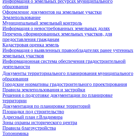
Информация о земельных ресурсах муниципального
образования
Оформление документов на земельные участки
Землепользование
Муниципальный земельный контроль
Информация о невостребованных земельных долях
Перечень сформированных земельных участков, для
предоставления гражданам
Кадастровая оценка земель
Информация о выявленных правообладателях ранее учтенных
земельных участков
Информационная система обеспечения градостроительной
деятельности
Документы территориального планирования муниципального
образования
Городские нормативы градостроительного проектирования
Правила землепользования и застройки
Решения о подготовке документации по планировке
территории
Документация по планировке территорий
Площадки под строительство
Адресный план г.Владимира
Зоны охраны исторического центра
Правила благоустройства
Топонимика