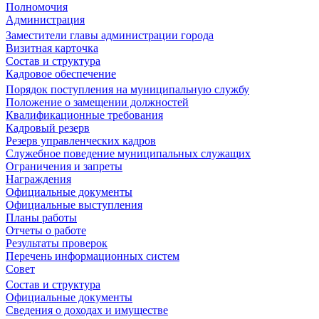
Полномочия
Администрация
Заместители главы администрации города
Визитная карточка
Состав и структура
Кадровое обеспечение
Порядок поступления на муниципальную службу
Положение о замещении должностей
Квалификационные требования
Кадровый резерв
Резерв управленческих кадров
Служебное поведение муниципальных служащих
Ограничения и запреты
Награждения
Официальные документы
Официальные выступления
Планы работы
Отчеты о работе
Результаты проверок
Перечень информационных систем
Совет
Состав и структура
Официальные документы
Сведения о доходах и имуществе