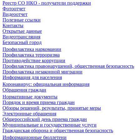
Реестр СО НКО - получатели поддержки
Фотоотчет
Видеоотчет
Полезные ссылки
Контакты
Открытые данные
Видеотрансляция
Безопасный город
Профилактика наркомании
Профилактика терроризма
Противодействие коррупции
Профилактика правонарушений, общественная безопасность
Профилактика незаконной миграции
Информация для населения
Коронавирус: официальная информация
Обращения граждан
Нормативные документы
Порядок и время приема граждан
Обзоры решений, результаты, принятые меры
Электронные обращения
Общероссийский день приема граждан
Муниципальные и государственные услуги
Гражданская оборона и общественная безопасность
Информационные бюллетени