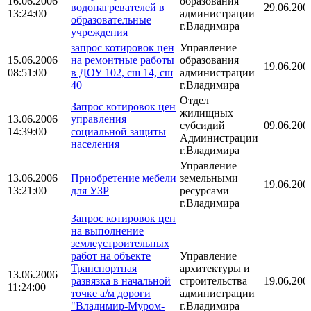
16.06.2006
образования
водонагревателей в
29.06.200
13:24:00
администрации
образовательные
г.Владимира
учреждения
запрос котировок цен
Управление
15.06.2006
на ремонтные работы
образования
19.06.200
08:51:00
в ДОУ 102, сш 14, сш
администрации
40
г.Владимира
Отдел
Запрос котировок цен
жилищных
13.06.2006
управления
субсидий
09.06.200
14:39:00
социальной защиты
Администрации
населения
г.Владимира
Управление
13.06.2006
Приобретение мебели
земельными
19.06.200
13:21:00
для УЗР
ресурсами
г.Владимира
Запрос котировок цен
на выполнение
землеустроительных
работ на объекте
Управление
Транспортная
архитектуры и
13.06.2006
развязка в начальной
строительства
19.06.200
11:24:00
точке а/м дороги
администрации
"Владимир-Муром-
г.Владимира