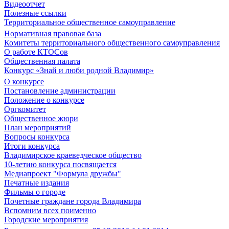
Видеоотчет
Полезные ссылки
Территориальное общественное самоуправление
Нормативная правовая база
Комитеты территориального общественного самоуправления
О работе КТОСов
Общественная палата
Конкурс «Знай и люби родной Владимир»
О конкурсе
Постановление администрации
Положение о конкурсе
Оргкомитет
Общественное жюри
План мероприятий
Вопросы конкурса
Итоги конкурса
Владимирское краеведческое общество
10-летию конкурса посвящается
Медиапроект "Формула дружбы"
Печатные издания
Фильмы о городе
Почетные граждане города Владимира
Вспомним всех поименно
Городские мероприятия