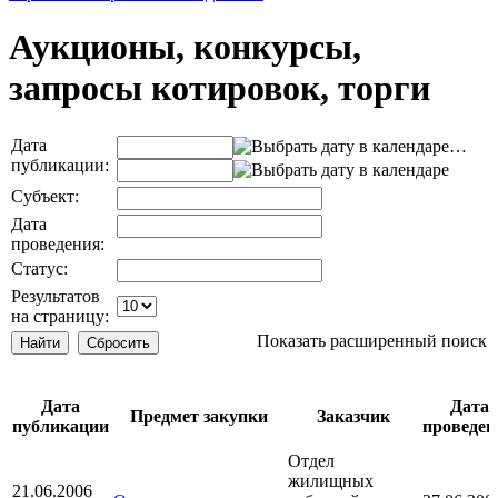
Аукционы, конкурсы,
запросы котировок, торги
Дата
…
публикации:
Субъект:
Дата
проведения:
Статус:
Результатов
на страницу:
Показать расширенный поиск
Дата
Дата
Предмет закупки
Заказчик
публикации
проведен
Отдел
жилищных
21.06.2006