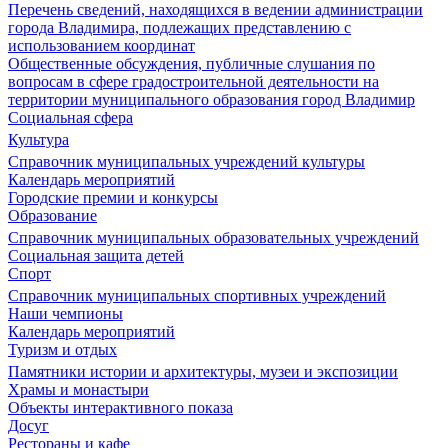
Перечень сведений, находящихся в ведении администрации
города Владимира, подлежащих представлению с
использованием координат
Общественные обсуждения, публичные слушания по
вопросам в сфере градостроительной деятельности на
территории муниципального образования город Владимир
Социальная сфера
Культура
Справочник муниципальных учреждений культуры
Календарь мероприятий
Городские премии и конкурсы
Образование
Справочник муниципальных образовательных учреждений
Социальная защита детей
Спорт
Справочник муниципальных спортивных учреждений
Наши чемпионы
Календарь мероприятий
Туризм и отдых
Памятники истории и архитектуры, музеи и экспозиции
Храмы и монастыри
Объекты интерактивного показа
Досуг
Рестораны и кафе