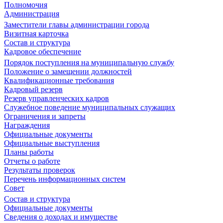
Полномочия
Администрация
Заместители главы администрации города
Визитная карточка
Состав и структура
Кадровое обеспечение
Порядок поступления на муниципальную службу
Положение о замещении должностей
Квалификационные требования
Кадровый резерв
Резерв управленческих кадров
Служебное поведение муниципальных служащих
Ограничения и запреты
Награждения
Официальные документы
Официальные выступления
Планы работы
Отчеты о работе
Результаты проверок
Перечень информационных систем
Совет
Состав и структура
Официальные документы
Сведения о доходах и имуществе