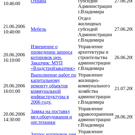
Охрана
субсидий
27.06.200
10:46:00
Администрации
г.Владимира
Отдел
жилищных
21.06.2006
Мебель
субсидий
27.06.200
10:40:00
Администрации
г.Владимира
Извещение о
Управление
проведении запроса
архитектуры и
20.06.2006
котировок цен.
строительства
26.06.200
16:10:00
Заказчик: МУП
администрации
«Владстройзаказчик»
г.Владимира
Выполнение работ по
Управление
капитальному
жилищно-
20.06.2006
ремонту объектов
коммунального
21.07.200
16:01:00
коммунальной
хозяйства
инфраструктуры в
администрации
2006 году.
г.Владимира
Управление
Заявка на поставку
20.06.2006
здравоохранения
мед.оборудования и
28.06.200
14:30:00
администрации
орг.техники
г.Владимира
Управление
Запрос котировок цен