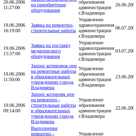
20.06.2006
образования
на приобретение
26.06.200
11:27:00
администрации
оборудования
г.Владимира
Управление
19.06.2006
Заявка на ремонтно-
здравоохранения
06.07.200
16:19:00
строительные работы
администрации
г.Владимира
Управление
Заявка на поставку
19.06.2006
здравоохранения
медицинского
03.07.200
15:37:00
администрации
оборудования
г.Владимира
Запрос котировок цен
Управление
на ремонтные работы
19.06.2006
образования
в образовательных
23.06.200
11:50:00
администрации
учреждениях города
г.Владимира
Владимира
Запрос котировк цен
на ремонтно -
Управление
19.06.2006
строительные работы
образования
22.06.200
09:14:00
в образовательных
администрации
учреждениях города
г.Владимира
Владимира
Выполнение
ремонтно –
Управление