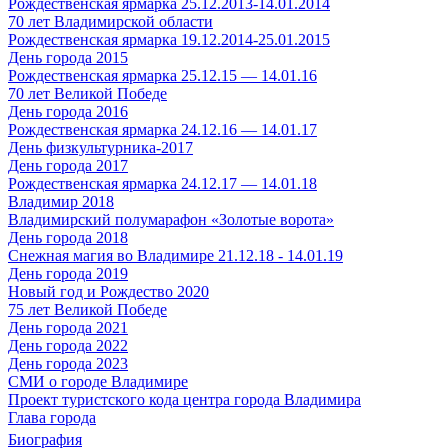
Рождественская ярмарка 25.12.2013-14.01.2014
70 лет Владимирской области
Рождественская ярмарка 19.12.2014-25.01.2015
День города 2015
Рождественская ярмарка 25.12.15 — 14.01.16
70 лет Великой Победе
День города 2016
Рождественская ярмарка 24.12.16 — 14.01.17
День физкультурника-2017
День города 2017
Рождественская ярмарка 24.12.17 — 14.01.18
Владимир 2018
Владимирский полумарафон «Золотые ворота»
День города 2018
Снежная магия во Владимире 21.12.18 - 14.01.19
День города 2019
Новый год и Рождество 2020
75 лет Великой Победе
День города 2021
День города 2022
День города 2023
СМИ о городе Владимире
Проект туристского кода центра города Владимира
Глава города
Биография