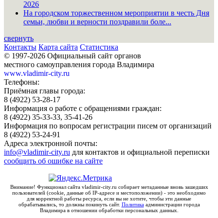
2026
На городском торжественном мероприятии в честь Дня
семьи, любви и верности поздравили боле...
свернуть
Контакты
Карта сайта
Статистика
© 1997-2026 Официальный сайт органов
местного самоуправления города Владимира
www.vladimir-city.ru
Телефоны:
Приёмная главы города:
8 (4922) 53-28-17
Информация о работе с обращениями граждан:
8 (4922) 35-33-33, 35-41-26
Информация по вопросам регистрации писем от организаций
8 (4922) 53-24-91
Адреса электронной почты:
info@vladimir-city.ru
для контактов и официальной переписки
сообщить об ошибке на сайте
Внимание! Функционал сайта vladimir-city.ru собирает метаданные вновь зашедших
пользователей (cookie, данные об IP-адресе и местоположении) - это необходимо
для корректной работы ресурса, если вы не хотите, чтобы эти данные
обрабатывались, то должны покинуть сайт.
Политика
администрации города
Владимира в отношении обработки персональных данных.