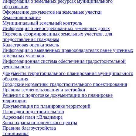
Информация о земельных ресурсах муниципального
образования
Оформление документов на земельные участки
Землепользование
Муниципальный земельный контроль
Информация о невостребованных земельных долях
Перечень сформированных земельных участков, для
предоставления гражданам
Кадастровая оценка земель
Информация о выявленных правообладателях ранее учтенных
земельных участков
Информационная система обеспечения градостроительной
деятельности
Документы территориального планирования муниципального
образования
Городские нормативы градостроительного проектирования
Правила землепользования и застройки
Решения о подготовке документации по планировке
территории
Документация по планировке территорий
Площадки под строительство
Адресный план г.Владимира
Зоны охраны исторического центра
Правила благоустройства
Топонимика