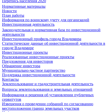
Перепись населения 2020
Нормативные материалы
Новости
План работы
Информация по воинскому учету для организаций
Инвестиционная деятельность
Законодательная и нормативная база по инвестиционной
деятельности
Инвестиционный профиль города Владимира
Статистические данные об инвестиционной деятельности в
городе Владимире
Инвестиционные проекты
Реализованные инвестиционные проекты
Предложения для инвесторов
Обращение инвестора
Муниципально-частное партнерство
Поддержка инвестиционной деятельности
Контакты
Землепользование и градостроительная деятельность
Вопросы землепользования и земельных отношений
Информация и решения об установлении публичных
сервитутов
Извещения о проведении собраний по согласованию
местоположения границ земельных участков