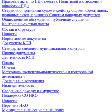
Правовые акты по ПДн вместе с Политикой в отношении
обработки ПДн
Сведения о признании судом недействующими нормативных
правовых актов, принятых Советом народных депутатов
Общественные обсуждения, публичные слушания
Контрольно-счетная палата
Состав и структура
Новости
Нормативные документы
Документы КСП
Стандарты внешнего муниципального контроля
Прочие документы
Деятельность КСП
Планы
Отчеты
Материалы экспертно-аналитической и контрольной
деятельности
Доклады и выступления
Иная деятельность
Сведения о доходах и имуществе
Поддержка СО НКО
Новости
Перечень НКО
Муниципальный социальный грант