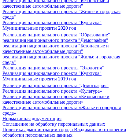
Реализация национального проекта "Безопасные и
качественные автомобильные дороги"
Реализация национального проекта "Жилье и городская
среда"
Реализация национального проекта "Культура"
Муниципальные проекты 2020 год
Реализация национального проекта "Образование"
реализация национального проекта "Демография"
реализация национального проекта "Безопасные и
качественные автомобильные дороги"
реализация национального проекта "Жилье и городская
среда"
Реализация национального проекты "Экология"
Реализация национального проекта "Культура"
Муниципальные проекты 2019 год
Реализация национального проекта "Демография"
Реализация национального проекта «Культура»
Реализация национального проекта «Безопасные и
качественные автомобильные дороги»
Реализация национального проекта «Жилье и городская
среда»
Нормативная документация
Соглашение на обработку персональных данных
Политика администрации города Владимира в отношении
обработки персональных данных