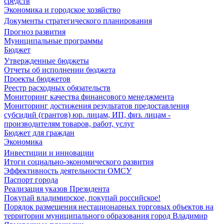
средств
Экономика и городское хозяйство
Документы стратегического планирования
Прогноз развития
Муниципальные программы
Бюджет
Утвержденные бюджеты
Отчеты об исполнении бюджета
Проекты бюджетов
Реестр расходных обязательств
Мониторинг качества финансового менеджмента
Мониторинг достижения результатов предоставления
субсидий (грантов) юр. лицам, ИП, физ. лицам -
производителям товаров, работ, услуг
Бюджет для граждан
Экономика
Инвестиции и инновации
Итоги социально-экономического развития
Эффективность деятельности ОМСУ
Паспорт города
Реализация указов Президента
Покупай владимирское, покупай российское!
Порядок размещения нестационарных торговых объектов на
территории муниципального образования город Владимир