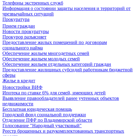
Телефоны экстренных служб
Информация о состоянии защиты населения и территорий от
чрезвычайных ситуаций
Прокуратура
Прием граждан
Новости прокуратуры
Прокурор разъясняет
Предоставление жилых помещений по договорам
социального найма
Обеспечение жильем многодетных семей
Обеспечение жильем молодых семей
Обеспечение жильем отдельных категорий граждан
Предоставление жилищных субсидий работникам бюджетной
сферы
Жилье в кредит
Новостройки ВИФ
Ипотека по ставке 6% для семей, имеющих детей
Выявление правообладателей ранее учтенных объектов
недвижимости
Бесплатная юридическая помощь
Городской фонд социальной поддержки
Отделение ПФР по Владимирской области
Голосование "Народный участковый"
Реестр брошенных и разукомплектованных транспортных