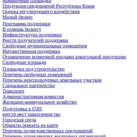
Ярмарочные площадки
Продукция предприятий Республики Крым
Оценка регулирующего воздействия
Малый бизнес
Программа поддержки
В помощь бизнесу
Инфраструктура поддержки
Реестр получателей поддержки
Свободные муниципальные помещения
Имущественная поддержка
Ограничение розничной продажи алкогольной продукции
Свободные площади
Площадки под строительство
Перечень свободных помещений
Перечень неиспользуемых земельных участков
Социальное партнерство
Транспорт
Административная комиссия
Жилищно-коммунальное хозяйство
Подготовка к ОЗП
реестр мест накопления тко
Городская среда
Объекты ремонта на карте
Перечень подведомственных предприятий
Перечень управляющих жилищных организаций