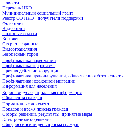
Новости
Перечень НКО
Муниципальный социальный грант
Реестр СО НКО - получатели поддержки
Фотоотчет
Видеоотчет
Полезные ссылки
Контакты
Открытые данные
Видеотрансляция
Безопасный город
Профилактика наркомании
Профилактика терроризма
Противодействие коррупции
Профилактика правонарушений, общественная безопасность
Профилактика незаконной миграции
Информация для населения
Коронавирус: официальная информация
Обращения граждан
Нормативные документы
Порядок и время приема граждан
Обзоры решений, результаты, принятые меры
Электронные обращения
Общероссийский день приема граждан