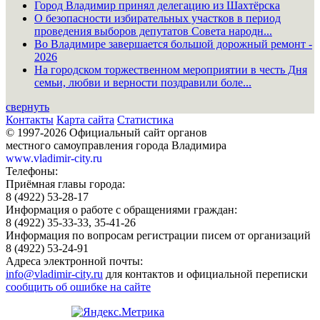
Город Владимир принял делегацию из Шахтёрска
О безопасности избирательных участков в период
проведения выборов депутатов Совета народн...
Во Владимире завершается большой дорожный ремонт -
2026
На городском торжественном мероприятии в честь Дня
семьи, любви и верности поздравили боле...
свернуть
Контакты
Карта сайта
Статистика
© 1997-2026 Официальный сайт органов
местного самоуправления города Владимира
www.vladimir-city.ru
Телефоны:
Приёмная главы города:
8 (4922) 53-28-17
Информация о работе с обращениями граждан:
8 (4922) 35-33-33, 35-41-26
Информация по вопросам регистрации писем от организаций
8 (4922) 53-24-91
Адреса электронной почты:
info@vladimir-city.ru
для контактов и официальной переписки
сообщить об ошибке на сайте