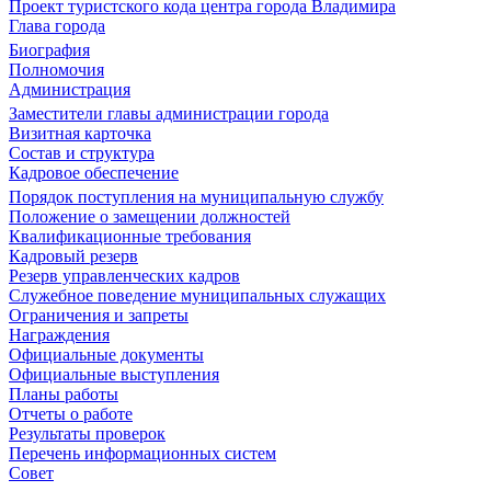
Проект туристского кода центра города Владимира
Глава города
Биография
Полномочия
Администрация
Заместители главы администрации города
Визитная карточка
Состав и структура
Кадровое обеспечение
Порядок поступления на муниципальную службу
Положение о замещении должностей
Квалификационные требования
Кадровый резерв
Резерв управленческих кадров
Служебное поведение муниципальных служащих
Ограничения и запреты
Награждения
Официальные документы
Официальные выступления
Планы работы
Отчеты о работе
Результаты проверок
Перечень информационных систем
Совет