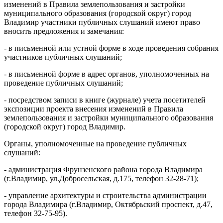
изменений в Правила землепользования и застройки
муниципального образования (городской округ) город
Владимир участники публичных слушаний имеют право
вносить предложения и замечания:
- в письменной или устной форме в ходе проведения собрания
участников публичных слушаний;
- в письменной форме в адрес органов, уполномоченных на
проведение публичных слушаний;
- посредством записи в книге (журнале) учета посетителей
экспозиции проекта внесения изменений в Правила
землепользования и застройки муниципального образования
(городской округ) город Владимир.
Органы, уполномоченные на проведение публичных
слушаний:
- администрация Фрунзенского района города Владимира
(г.Владимир, ул.Добросельская, д.175, телефон 32-28-71);
- управление архитектуры и строительства администрации
города Владимира (г.Владимир, Октябрьский проспект, д.47,
телефон 32-75-95).