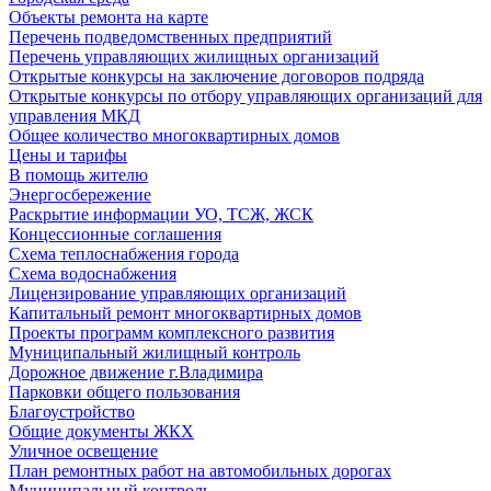
Объекты ремонта на карте
Перечень подведомственных предприятий
Перечень управляющих жилищных организаций
Открытые конкурсы на заключение договоров подряда
Открытые конкурсы по отбору управляющих организаций для
управления МКД
Общее количество многоквартирных домов
Цены и тарифы
В помощь жителю
Энергосбережение
Раскрытие информации УО, ТСЖ, ЖСК
Концессионные соглашения
Схема теплоснабжения города
Схема водоснабжения
Лицензирование управляющих организаций
Капитальный ремонт многоквартирных домов
Проекты программ комплексного развития
Муниципальный жилищный контроль
Дорожное движение г.Владимира
Парковки общего пользования
Благоустройство
Общие документы ЖКХ
Уличное освещение
План ремонтных работ на автомобильных дорогах
Муниципальный контроль