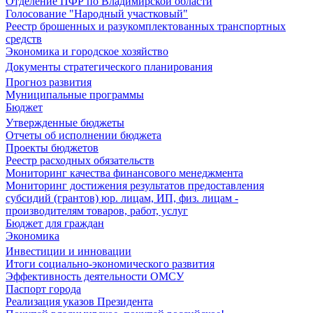
Отделение ПФР по Владимирской области
Голосование "Народный участковый"
Реестр брошенных и разукомплектованных транспортных
средств
Экономика и городское хозяйство
Документы стратегического планирования
Прогноз развития
Муниципальные программы
Бюджет
Утвержденные бюджеты
Отчеты об исполнении бюджета
Проекты бюджетов
Реестр расходных обязательств
Мониторинг качества финансового менеджмента
Мониторинг достижения результатов предоставления
субсидий (грантов) юр. лицам, ИП, физ. лицам -
производителям товаров, работ, услуг
Бюджет для граждан
Экономика
Инвестиции и инновации
Итоги социально-экономического развития
Эффективность деятельности ОМСУ
Паспорт города
Реализация указов Президента