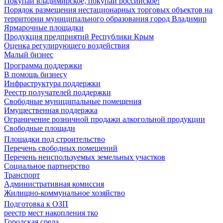
Покупай владимирское, покупай российское!
Порядок размещения нестационарных торговых объектов на
территории муниципального образования город Владимир
Ярмарочные площадки
Продукция предприятий Республики Крым
Оценка регулирующего воздействия
Малый бизнес
Программа поддержки
В помощь бизнесу
Инфраструктура поддержки
Реестр получателей поддержки
Свободные муниципальные помещения
Имущественная поддержка
Ограничение розничной продажи алкогольной продукции
Свободные площади
Площадки под строительство
Перечень свободных помещений
Перечень неиспользуемых земельных участков
Социальное партнерство
Транспорт
Административная комиссия
Жилищно-коммунальное хозяйство
Подготовка к ОЗП
реестр мест накопления тко
Городская среда