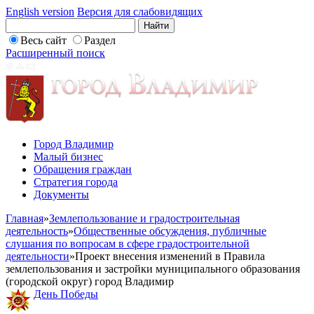
English version
Версия для слабовидящих
Весь сайт
Раздел
Расширенный поиск
Город Владимир
Малый бизнес
Обращения граждан
Стратегия города
Документы
Главная
»
Землепользование и градостроительная
деятельность
»
Общественные обсуждения, публичные
слушания по вопросам в сфере градостроительной
деятельности
»
Проект внесения изменений в Правила
землепользования и застройки муниципального образования
(городской округ) город Владимир
День Победы