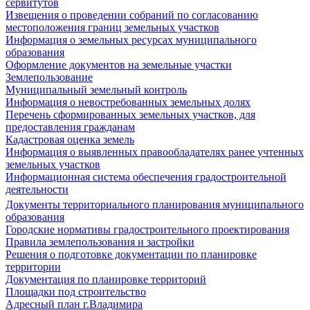
сервитутов
Извещения о проведении собраний по согласованию
местоположения границ земельных участков
Информация о земельных ресурсах муниципального
образования
Оформление документов на земельные участки
Землепользование
Муниципальный земельный контроль
Информация о невостребованных земельных долях
Перечень сформированных земельных участков, для
предоставления гражданам
Кадастровая оценка земель
Информация о выявленных правообладателях ранее учтенных
земельных участков
Информационная система обеспечения градостроительной
деятельности
Документы территориального планирования муниципального
образования
Городские нормативы градостроительного проектирования
Правила землепользования и застройки
Решения о подготовке документации по планировке
территории
Документация по планировке территорий
Площадки под строительство
Адресный план г.Владимира