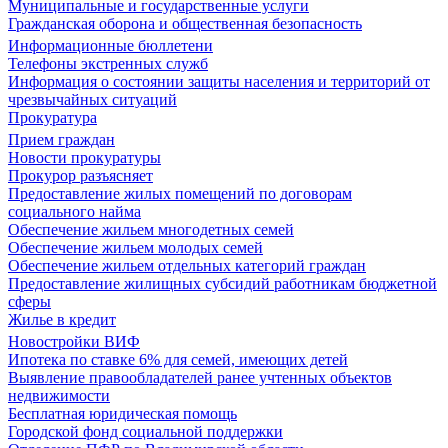
Муниципальные и государственные услуги
Гражданская оборона и общественная безопасность
Информационные бюллетени
Телефоны экстренных служб
Информация о состоянии защиты населения и территорий от
чрезвычайных ситуаций
Прокуратура
Прием граждан
Новости прокуратуры
Прокурор разъясняет
Предоставление жилых помещений по договорам
социального найма
Обеспечение жильем многодетных семей
Обеспечение жильем молодых семей
Обеспечение жильем отдельных категорий граждан
Предоставление жилищных субсидий работникам бюджетной
сферы
Жилье в кредит
Новостройки ВИФ
Ипотека по ставке 6% для семей, имеющих детей
Выявление правообладателей ранее учтенных объектов
недвижимости
Бесплатная юридическая помощь
Городской фонд социальной поддержки