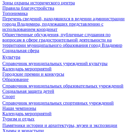
Зоны охраны исторического центра
Правила благоустройства
Топонимика
Перечень сведений, находящихся в ведении администрации
города Владимира, подлежащих представлению с
использованием координат
Общественные обсуждения, публичные слушания по
вопросам в сфере градостроительной деятельности на
территории муниципального образования город Владимир
Социальная сфера
Культура
Справочник муниципальных учреждений культуры
Календарь мероприятий
Городские премии и конкурсы
Образование
Справочник муниципальных образовательных учреждений
Социальная защита детей
Спорт
Справочник муниципальных спортивных учреждений
Наши чемпионы
Календарь мероприятий
Туризм и отдых
Памятники истории и архитектуры, музеи и экспозиции
Храмы и монастыри