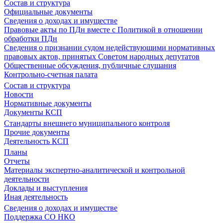
Состав и структура
Официальные документы
Сведения о доходах и имуществе
Правовые акты по ПДн вместе с Политикой в отношении
обработки ПДн
Сведения о признании судом недействующими нормативных
правовых актов, принятых Советом народных депутатов
Общественные обсуждения, публичные слушания
Контрольно-счетная палата
Состав и структура
Новости
Нормативные документы
Документы КСП
Стандарты внешнего муниципального контроля
Прочие документы
Деятельность КСП
Планы
Отчеты
Материалы экспертно-аналитической и контрольной
деятельности
Доклады и выступления
Иная деятельность
Сведения о доходах и имуществе
Поддержка СО НКО