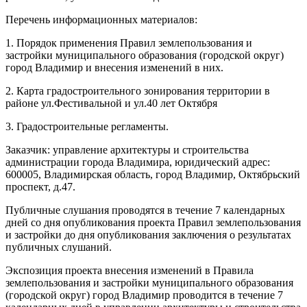
Перечень информационных материалов:
1. Порядок применения Правил землепользования и
застройки муниципального образования (городской округ)
город Владимир и внесения изменений в них.
2. Карта градостроительного зонирования территории в
районе ул.Фестивальной и ул.40 лет Октября
3. Градостроительные регламенты.
Заказчик: управление архитектуры и строительства
администрации города Владимира, юридический адрес:
600005, Владимирская область, город Владимир, Октябрьский
проспект, д.47.
Публичные слушания проводятся в течение 7 календарных
дней со дня опубликования проекта Правил землепользования
и застройки до дня опубликования заключения о результатах
публичных слушаний.
Экспозиция проекта внесения изменений в Правила
землепользования и застройки муниципального образования
(городской округ) город Владимир проводится в течение 7