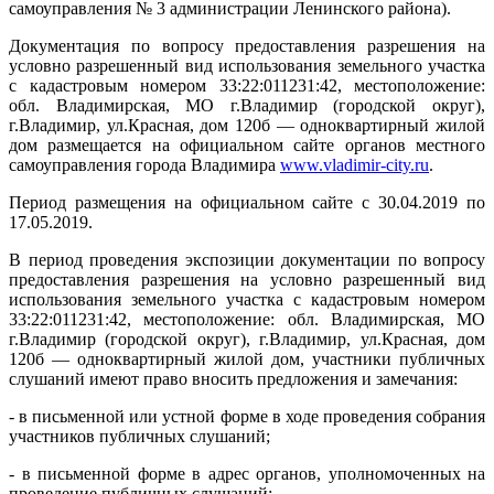
самоуправления № 3 администрации Ленинского района).
Документация по вопросу предоставления разрешения на
условно разрешенный вид использования земельного участка
с кадастровым номером 33:22:011231:42, местоположение:
обл. Владимирская, МО г.Владимир (городской округ),
г.Владимир, ул.Красная, дом 120б — одноквартирный жилой
дом размещается на официальном сайте органов местного
самоуправления города Владимира
www
.
vladimir
-
city
.
ru
.
Период размещения на официальном сайте с 30.04.2019 по
17.05.2019.
В период проведения экспозиции документации по вопросу
предоставления разрешения на условно разрешенный вид
использования земельного участка с кадастровым номером
33:22:011231:42, местоположение: обл. Владимирская, МО
г.Владимир (городской округ), г.Владимир, ул.Красная, дом
120б — одноквартирный жилой дом, участники публичных
слушаний имеют право вносить предложения и замечания:
- в письменной или устной форме в ходе проведения собрания
участников публичных слушаний;
- в письменной форме в адрес органов, уполномоченных на
проведение публичных слушаний;