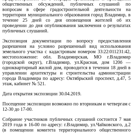
общественных обсуждений, публичных слушаний по
вопросам в сфере градостроительной деятельности на
территории муниципального образования город Владимир, в
течение 25 дней со дня оповещения жителей об их
проведении до дня опубликования заключения о результатах
публичных слушаний.
Экспозиция документации по вопросу предоставления
разрешения на условно разрешенный вид использования
земельного участка с кадастровым номером 33:22:011231:42,
местоположение: обл. Владимирская, МО г.Владимир
(городской округ), г.Владимир, ул.Красная, дом 120б —
одноквартирный жилой дом, проводится в течении 18 дней в
управлении архитектуры и строительства администрации
города Владимира по адресу: Октябрьский проспект, д.47, 5
этаж, кабинет № 521.
Дата открытия экспозиции 30.04.2019.
Посещение экспозиции возможно по вторникам и четвергам с
12-30 до 17-00.
Собрание участников публичных слушаний состоится 7 мая
2019 года в 16-00 по адресу: г.Владимир, ул.Чайковского, д.2
(в помещении комитета территориального общественного