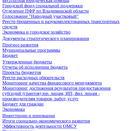
Бесплатная юридическая помощь
Городской фонд социальной поддержки
Отделение ПФР по Владимирской области
Голосование "Народный участковый"
Реестр брошенных и разукомплектованных транспортных
средств
Экономика и городское хозяйство
Документы стратегического планирования
Прогноз развития
Муниципальные программы
Бюджет
Утвержденные бюджеты
Отчеты об исполнении бюджета
Проекты бюджетов
Реестр расходных обязательств
Мониторинг качества финансового менеджмента
Мониторинг достижения результатов предоставления
субсидий (грантов) юр. лицам, ИП, физ. лицам -
производителям товаров, работ, услуг
Бюджет для граждан
Экономика
Инвестиции и инновации
Итоги социально-экономического развития
Эффективность деятельности ОМСУ