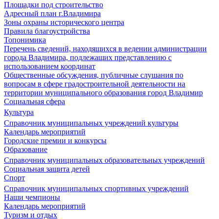
Площадки под строительство
Адресный план г.Владимира
Зоны охраны исторического центра
Правила благоустройства
Топонимика
Перечень сведений, находящихся в ведении администрации
города Владимира, подлежащих представлению с
использованием координат
Общественные обсуждения, публичные слушания по
вопросам в сфере градостроительной деятельности на
территории муниципального образования город Владимир
Социальная сфера
Культура
Справочник муниципальных учреждений культуры
Календарь мероприятий
Городские премии и конкурсы
Образование
Справочник муниципальных образовательных учреждений
Социальная защита детей
Спорт
Справочник муниципальных спортивных учреждений
Наши чемпионы
Календарь мероприятий
Туризм и отдых