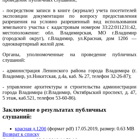
- посредством записи в книге (журнале) учета посетителей
экспозиции документации по вопросу предоставления
разрешения на условно разрешенный вид использования
земельного участка с кадастровым номером 33:22:011231:42,
местоположение: обл. Владимирская, МО г.Владимир
(городской округ), г.Владимир, ул.Красная, дом 120б —
одноквартирный жилой дом.
Органы, уполномоченные на проведение публичных
слушаний:
- администрация Ленинского района города Владимира (г.
Владимир, ул.Никитская, д.4а, каб. № 27, телефон 32-26-87);
- управление архитектуры и строительства администрации
города Владимира (г.Владимир, Октябрьский проспект, д. 47,
5 этаж, каб.521, телефон 53-60-86).
Заключение о результатах публичных
слушаний:
красная д.120б
(формат pdf) 17.05.2019, размер: 0.63 MB
Возврат к списку