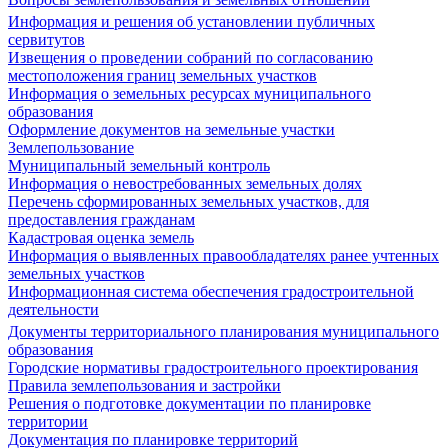
Информация и решения об установлении публичных
сервитутов
Извещения о проведении собраний по согласованию
местоположения границ земельных участков
Информация о земельных ресурсах муниципального
образования
Оформление документов на земельные участки
Землепользование
Муниципальный земельный контроль
Информация о невостребованных земельных долях
Перечень сформированных земельных участков, для
предоставления гражданам
Кадастровая оценка земель
Информация о выявленных правообладателях ранее учтенных
земельных участков
Информационная система обеспечения градостроительной
деятельности
Документы территориального планирования муниципального
образования
Городские нормативы градостроительного проектирования
Правила землепользования и застройки
Решения о подготовке документации по планировке
территории
Документация по планировке территорий