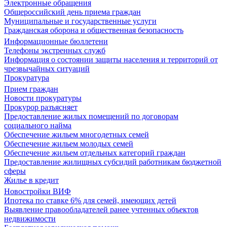
Электронные обращения
Общероссийский день приема граждан
Муниципальные и государственные услуги
Гражданская оборона и общественная безопасность
Информационные бюллетени
Телефоны экстренных служб
Информация о состоянии защиты населения и территорий от
чрезвычайных ситуаций
Прокуратура
Прием граждан
Новости прокуратуры
Прокурор разъясняет
Предоставление жилых помещений по договорам
социального найма
Обеспечение жильем многодетных семей
Обеспечение жильем молодых семей
Обеспечение жильем отдельных категорий граждан
Предоставление жилищных субсидий работникам бюджетной
сферы
Жилье в кредит
Новостройки ВИФ
Ипотека по ставке 6% для семей, имеющих детей
Выявление правообладателей ранее учтенных объектов
недвижимости