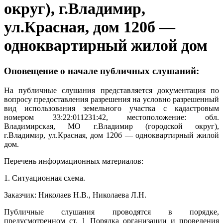
округ), г.Владимир,
ул.Красная, дом 120б —
одноквартирный жилой дом
Оповещение о начале публичных слушаний:
На публичные слушания представляется документация по
вопросу предоставления разрешения на условно разрешенный
вид использования земельного участка с кадастровым
номером 33:22:011231:42, местоположение: обл.
Владимирская, МО г.Владимир (городской округ),
г.Владимир, ул.Красная, дом 120б — одноквартирный жилой
дом.
Перечень информационных материалов:
1. Ситуационная схема.
Заказчик: Николаев Н.В., Николаева Л.Н.
Публичные слушания проводятся в порядке,
предусмотренном ст. 1 Порядка организации и проведения