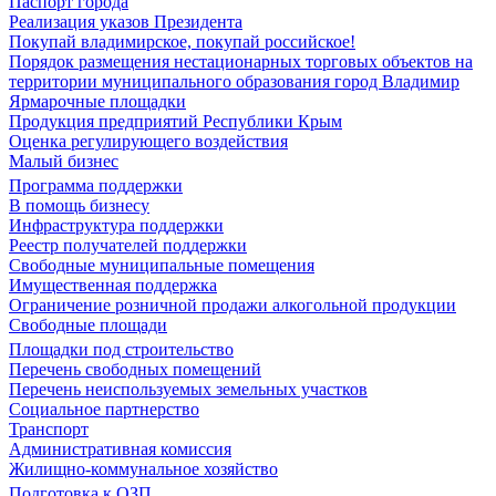
Паспорт города
Реализация указов Президента
Покупай владимирское, покупай российское!
Порядок размещения нестационарных торговых объектов на
территории муниципального образования город Владимир
Ярмарочные площадки
Продукция предприятий Республики Крым
Оценка регулирующего воздействия
Малый бизнес
Программа поддержки
В помощь бизнесу
Инфраструктура поддержки
Реестр получателей поддержки
Свободные муниципальные помещения
Имущественная поддержка
Ограничение розничной продажи алкогольной продукции
Свободные площади
Площадки под строительство
Перечень свободных помещений
Перечень неиспользуемых земельных участков
Социальное партнерство
Транспорт
Административная комиссия
Жилищно-коммунальное хозяйство
Подготовка к ОЗП