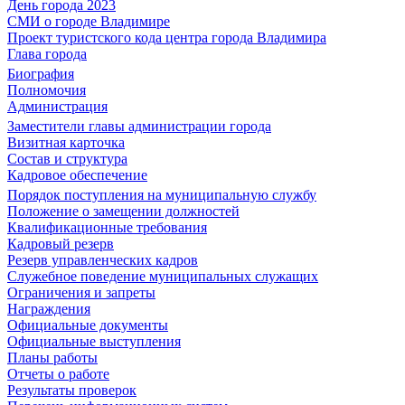
День города 2023
СМИ о городе Владимире
Проект туристского кода центра города Владимира
Глава города
Биография
Полномочия
Администрация
Заместители главы администрации города
Визитная карточка
Состав и структура
Кадровое обеспечение
Порядок поступления на муниципальную службу
Положение о замещении должностей
Квалификационные требования
Кадровый резерв
Резерв управленческих кадров
Служебное поведение муниципальных служащих
Ограничения и запреты
Награждения
Официальные документы
Официальные выступления
Планы работы
Отчеты о работе
Результаты проверок