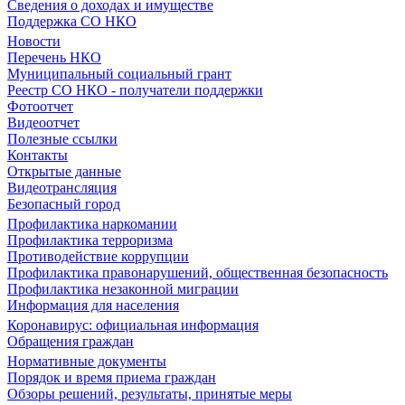
Сведения о доходах и имуществе
Поддержка СО НКО
Новости
Перечень НКО
Муниципальный социальный грант
Реестр СО НКО - получатели поддержки
Фотоотчет
Видеоотчет
Полезные ссылки
Контакты
Открытые данные
Видеотрансляция
Безопасный город
Профилактика наркомании
Профилактика терроризма
Противодействие коррупции
Профилактика правонарушений, общественная безопасность
Профилактика незаконной миграции
Информация для населения
Коронавирус: официальная информация
Обращения граждан
Нормативные документы
Порядок и время приема граждан
Обзоры решений, результаты, принятые меры