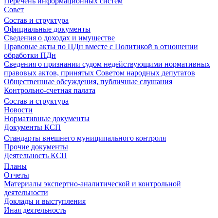
Перечень информационных систем
Совет
Состав и структура
Официальные документы
Сведения о доходах и имуществе
Правовые акты по ПДн вместе с Политикой в отношении
обработки ПДн
Сведения о признании судом недействующими нормативных
правовых актов, принятых Советом народных депутатов
Общественные обсуждения, публичные слушания
Контрольно-счетная палата
Состав и структура
Новости
Нормативные документы
Документы КСП
Стандарты внешнего муниципального контроля
Прочие документы
Деятельность КСП
Планы
Отчеты
Материалы экспертно-аналитической и контрольной
деятельности
Доклады и выступления
Иная деятельность