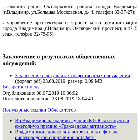
- администрация Октябрьского района города Владимира
(г.Владимир, ул.Большая Московская, д.44, телефон 33-37-27);
- управление архитектуры и строительства администрации
города Владимира (г.Владимир, Октябрьский проспект, д.47, 5
этаж, телефон 32-75-95).
Заключение о результатах общественных
обсуждений:
Заключение о результатах общественных обсуждений
(формат pdf) 23.08.2019, размер: 0.09 MB
Возврат к списку
Опубликовано: 08.07.2019 10:36:02
Последнее изменение: 23.08.2019 18:04:49
Популярные ссылки
Облако тегов
Во Владимире наградили лучшие КТОСы и вручили
ежегодную премию «Гражданская активность»
Владимирские дошколята встретились в финале
общегородской спортивной эстафеты