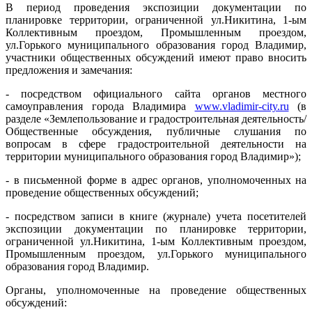
В период проведения экспозиции документации по
планировке территории, ограниченной ул.Никитина, 1-ым
Коллективным проездом, Промышленным проездом,
ул.Горького муниципального образования город Владимир,
участники общественных обсуждений имеют право вносить
предложения и замечания:
- посредством официального сайта органов местного
самоуправления города Владимира
www.vladimir-city.ru
(в
разделе «Землепользование и градостроительная деятельность/
Общественные обсуждения, публичные слушания по
вопросам в сфере градостроительной деятельности на
территории муниципального образования город Владимир»);
- в письменной форме в адрес органов, уполномоченных на
проведение общественных обсуждений;
- посредством записи в книге (журнале) учета посетителей
экспозиции документации по планировке территории,
ограниченной ул.Никитина, 1-ым Коллективным проездом,
Промышленным проездом, ул.Горького муниципального
образования город Владимир.
Органы, уполномоченные на проведение общественных
обсуждений: