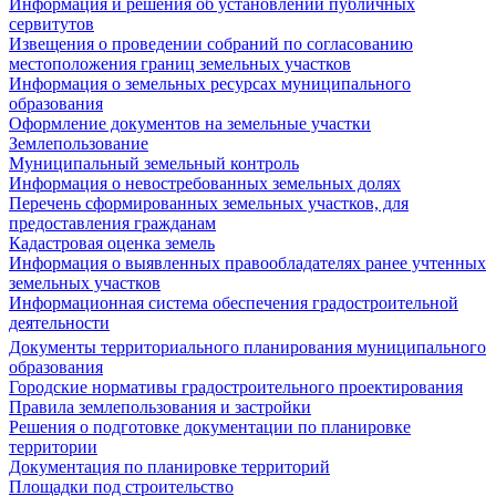
Информация и решения об установлении публичных
сервитутов
Извещения о проведении собраний по согласованию
местоположения границ земельных участков
Информация о земельных ресурсах муниципального
образования
Оформление документов на земельные участки
Землепользование
Муниципальный земельный контроль
Информация о невостребованных земельных долях
Перечень сформированных земельных участков, для
предоставления гражданам
Кадастровая оценка земель
Информация о выявленных правообладателях ранее учтенных
земельных участков
Информационная система обеспечения градостроительной
деятельности
Документы территориального планирования муниципального
образования
Городские нормативы градостроительного проектирования
Правила землепользования и застройки
Решения о подготовке документации по планировке
территории
Документация по планировке территорий
Площадки под строительство