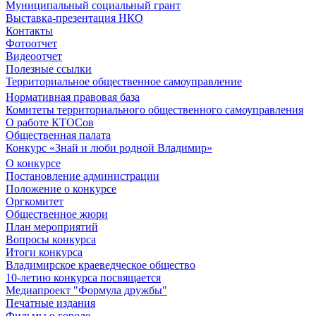
Муниципальный социальный грант
Выставка-презентация НКО
Контакты
Фотоотчет
Видеоотчет
Полезные ссылки
Территориальное общественное самоуправление
Нормативная правовая база
Комитеты территориального общественного самоуправления
О работе КТОСов
Общественная палата
Конкурс «Знай и люби родной Владимир»
О конкурсе
Постановление администрации
Положение о конкурсе
Оргкомитет
Общественное жюри
План мероприятий
Вопросы конкурса
Итоги конкурса
Владимирское краеведческое общество
10-летию конкурса посвящается
Медиапроект "Формула дружбы"
Печатные издания
Фильмы о городе