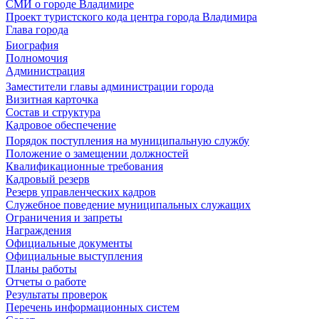
СМИ о городе Владимире
Проект туристского кода центра города Владимира
Глава города
Биография
Полномочия
Администрация
Заместители главы администрации города
Визитная карточка
Состав и структура
Кадровое обеспечение
Порядок поступления на муниципальную службу
Положение о замещении должностей
Квалификационные требования
Кадровый резерв
Резерв управленческих кадров
Служебное поведение муниципальных служащих
Ограничения и запреты
Награждения
Официальные документы
Официальные выступления
Планы работы
Отчеты о работе
Результаты проверок
Перечень информационных систем