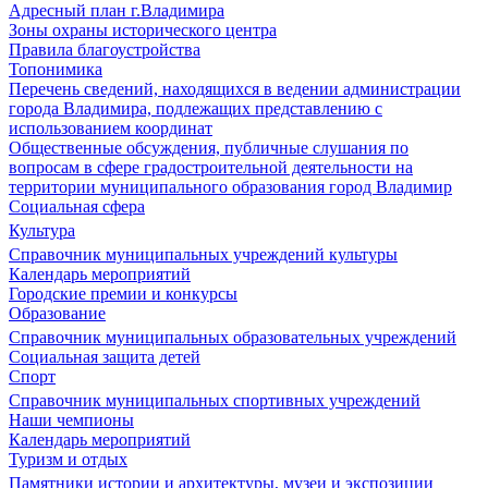
Адресный план г.Владимира
Зоны охраны исторического центра
Правила благоустройства
Топонимика
Перечень сведений, находящихся в ведении администрации
города Владимира, подлежащих представлению с
использованием координат
Общественные обсуждения, публичные слушания по
вопросам в сфере градостроительной деятельности на
территории муниципального образования город Владимир
Социальная сфера
Культура
Справочник муниципальных учреждений культуры
Календарь мероприятий
Городские премии и конкурсы
Образование
Справочник муниципальных образовательных учреждений
Социальная защита детей
Спорт
Справочник муниципальных спортивных учреждений
Наши чемпионы
Календарь мероприятий
Туризм и отдых
Памятники истории и архитектуры, музеи и экспозиции