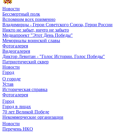
Новости
Бессмертный полк
Вспомним всех поименно
Владимирцы - Герои Советского Союза, Герои России
Никто не забыт, ничто не забыто
Медиапроект "Этот День Победы"
Мемориалы воинской славы
Фотогалерея
Видеогалерея
Диктор Левитан - "Голос Истории. Голос Победы"
Патриотический сквер
Новости
Город
О городе
Устав
Историческая справка
Фотогалерея
Город
Город в лицах
70 лет Великой Победе
Некоммерческие организации
Новости
Перечень НКО