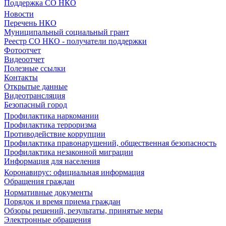
Поддержка СО НКО
Новости
Перечень НКО
Муниципальный социальный грант
Реестр СО НКО - получатели поддержки
Фотоотчет
Видеоотчет
Полезные ссылки
Контакты
Открытые данные
Видеотрансляция
Безопасный город
Профилактика наркомании
Профилактика терроризма
Противодействие коррупции
Профилактика правонарушений, общественная безопасность
Профилактика незаконной миграции
Информация для населения
Коронавирус: официальная информация
Обращения граждан
Нормативные документы
Порядок и время приема граждан
Обзоры решений, результаты, принятые меры
Электронные обращения