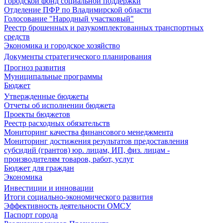
Городской фонд социальной поддержки
Отделение ПФР по Владимирской области
Голосование "Народный участковый"
Реестр брошенных и разукомплектованных транспортных
средств
Экономика и городское хозяйство
Документы стратегического планирования
Прогноз развития
Муниципальные программы
Бюджет
Утвержденные бюджеты
Отчеты об исполнении бюджета
Проекты бюджетов
Реестр расходных обязательств
Мониторинг качества финансового менеджмента
Мониторинг достижения результатов предоставления
субсидий (грантов) юр. лицам, ИП, физ. лицам -
производителям товаров, работ, услуг
Бюджет для граждан
Экономика
Инвестиции и инновации
Итоги социально-экономического развития
Эффективность деятельности ОМСУ
Паспорт города