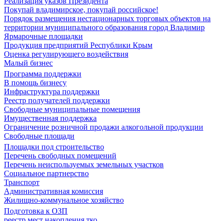
Реализация указов Президента
Покупай владимирское, покупай российское!
Порядок размещения нестационарных торговых объектов на
территории муниципального образования город Владимир
Ярмарочные площадки
Продукция предприятий Республики Крым
Оценка регулирующего воздействия
Малый бизнес
Программа поддержки
В помощь бизнесу
Инфраструктура поддержки
Реестр получателей поддержки
Свободные муниципальные помещения
Имущественная поддержка
Ограничение розничной продажи алкогольной продукции
Свободные площади
Площадки под строительство
Перечень свободных помещений
Перечень неиспользуемых земельных участков
Социальное партнерство
Транспорт
Административная комиссия
Жилищно-коммунальное хозяйство
Подготовка к ОЗП
реестр мест накопления тко