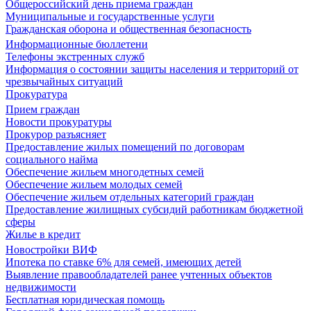
Общероссийский день приема граждан
Муниципальные и государственные услуги
Гражданская оборона и общественная безопасность
Информационные бюллетени
Телефоны экстренных служб
Информация о состоянии защиты населения и территорий от
чрезвычайных ситуаций
Прокуратура
Прием граждан
Новости прокуратуры
Прокурор разъясняет
Предоставление жилых помещений по договорам
социального найма
Обеспечение жильем многодетных семей
Обеспечение жильем молодых семей
Обеспечение жильем отдельных категорий граждан
Предоставление жилищных субсидий работникам бюджетной
сферы
Жилье в кредит
Новостройки ВИФ
Ипотека по ставке 6% для семей, имеющих детей
Выявление правообладателей ранее учтенных объектов
недвижимости
Бесплатная юридическая помощь