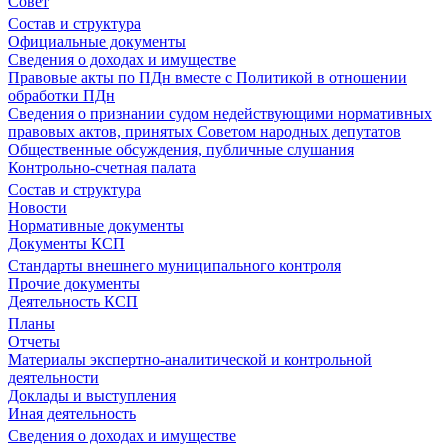
Совет
Состав и структура
Официальные документы
Сведения о доходах и имуществе
Правовые акты по ПДн вместе с Политикой в отношении
обработки ПДн
Сведения о признании судом недействующими нормативных
правовых актов, принятых Советом народных депутатов
Общественные обсуждения, публичные слушания
Контрольно-счетная палата
Состав и структура
Новости
Нормативные документы
Документы КСП
Стандарты внешнего муниципального контроля
Прочие документы
Деятельность КСП
Планы
Отчеты
Материалы экспертно-аналитической и контрольной
деятельности
Доклады и выступления
Иная деятельность
Сведения о доходах и имуществе