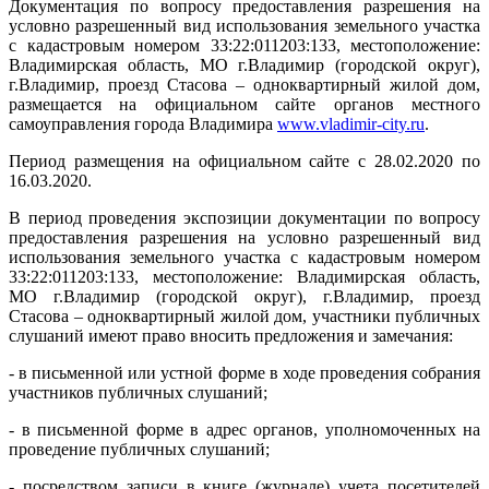
Документация по вопросу предоставления разрешения на
условно разрешенный вид использования земельного участка
с кадастровым номером 33:22:011203:133, местоположение:
Владимирская область, МО г.Владимир (городской округ),
г.Владимир, проезд Стасова – одноквартирный жилой дом,
размещается на официальном сайте органов местного
самоуправления города Владимира
www
.
vladimir
-
city
.
ru
.
Период размещения на официальном сайте с 28.02.2020 по
16.03.2020.
В период проведения экспозиции документации по вопросу
предоставления разрешения на условно разрешенный вид
использования земельного участка с кадастровым номером
33:22:011203:133, местоположение: Владимирская область,
МО г.Владимир (городской округ), г.Владимир, проезд
Стасова – одноквартирный жилой дом, участники публичных
слушаний имеют право вносить предложения и замечания:
- в письменной или устной форме в ходе проведения собрания
участников публичных слушаний;
- в письменной форме в адрес органов, уполномоченных на
проведение публичных слушаний;
- посредством записи в книге (журнале) учета посетителей