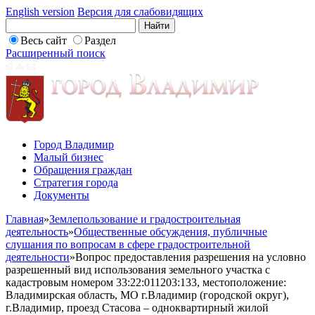
English version
Версия для слабовидящих
Весь сайт
Раздел
Расширенный поиск
Город Владимир
Малый бизнес
Обращения граждан
Стратегия города
Документы
Главная
»
Землепользование и градостроительная
деятельность
»
Общественные обсуждения, публичные
слушания по вопросам в сфере градостроительной
деятельности
»
Вопрос предоставления разрешения на условно
разрешенный вид использования земельного участка с
кадастровым номером 33:22:011203:133, местоположение:
Владимирская область, МО г.Владимир (городской округ),
г.Владимир, проезд Стасова – одноквартирный жилой