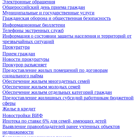
Электронные обращения
Общероссийский день приема граждан
Муниципальные и государственные услуги
Гражданская оборона и общественная безопасность
Информационные бюллетени
Телефоны экстренных служб
Информация о состоянии защиты населения и территорий от
чрезвычайных ситуаций
Прокуратура
Прием граждан
Новости прокуратуры
Прокурор разъясняет
Предоставление жилых помещений по договорам
социального найма
Обеспечение жильем многодетных семей
Обеспечение жильем молодых семей
Обеспечение жильем отдельных категорий граждан
Предоставление жилищных субсидий работникам бюджетной
сферы
Жилье в кредит
Новостройки ВИФ
Ипотека по ставке 6% для семей, имеющих детей
Выявление правообладателей ранее учтенных объектов
недвижимости