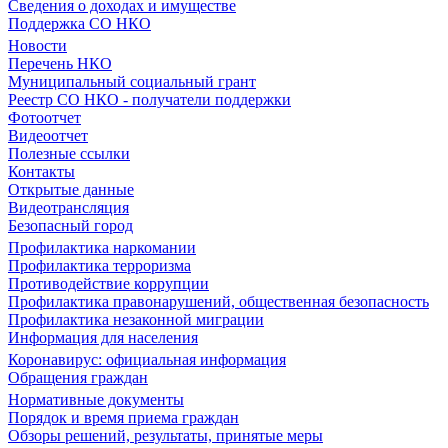
Сведения о доходах и имуществе
Поддержка СО НКО
Новости
Перечень НКО
Муниципальный социальный грант
Реестр СО НКО - получатели поддержки
Фотоотчет
Видеоотчет
Полезные ссылки
Контакты
Открытые данные
Видеотрансляция
Безопасный город
Профилактика наркомании
Профилактика терроризма
Противодействие коррупции
Профилактика правонарушений, общественная безопасность
Профилактика незаконной миграции
Информация для населения
Коронавирус: официальная информация
Обращения граждан
Нормативные документы
Порядок и время приема граждан
Обзоры решений, результаты, принятые меры