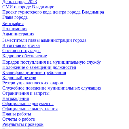
День города 2023
СМИ о городе Владимире
Проект туристского кода центра города Владимира
Глава города
Биография
Полномочия
Администрация
Заместители главы администрации города
Визитная карточка
Состав и структура
Кадровое обеспечение
Порядок поступления на муниципальную службу
Положение о замещении должностей
Квалификационные требования
Кадровый резерв
Резерв управленческих кадров
Служебное поведение муниципальных служащих
Ограничения и запреты
Награждения
Официальные документы
Официальные выступления
Планы работы
Отчеты о работе
Результаты проверок