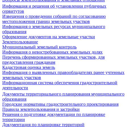
Информация и решения об установлении публичных
сервитутов
Извещения о проведении собраний по согласованию
местоположения границ земельных участков
Информация о земельных ресурсах муниципального
образования
Оформление документов на земельные участки
Землепользование
Муниципальный земельный контроль
Информация о невостребованных земельных долях
Перечень сформированных земельных участков, для
предоставления гражданам
Кадастровая оценка земель
Информация о выявленных правообладателях ранее учтенных
земельных участков
Информационная система обеспечения градостроительной
деятельности
Документы территориального планирования муниципального
образования
Городские нормативы градостроительного проектирования
Правила землепользования и застройки
Решения о подготовке документации по планировке
территории
Документация по планировке территорий