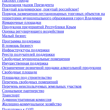
Паспорт города
Реализация указов Президента
Покупай владимирское, покупай российское!
Порядок размещения нестационарных торговых объектов на
территории муниципального образования город Владимир
Ярмарочные площадки
Продукция предприятий Республики Крым
Оценка регулирующего воздействия
Малый бизнес
Программа поддержки
В помощь бизнесу
Инфраструктура поддержки
Реестр получателей поддержки
Свободные муниципальные помещения
Имущественная поддержка
Ограничение розничной продажи алкогольной продукции
Свободные площади
Площадки под строительство
Перечень свободных помещений
Перечень неиспользуемых земельных участков
Социальное партнерство
Транспорт
Административная комиссия
Жилищно-коммунальное хозяйство
Подготовка к ОЗП