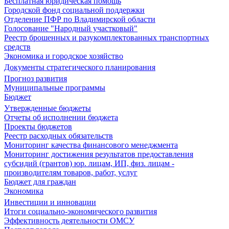
Бесплатная юридическая помощь
Городской фонд социальной поддержки
Отделение ПФР по Владимирской области
Голосование "Народный участковый"
Реестр брошенных и разукомплектованных транспортных
средств
Экономика и городское хозяйство
Документы стратегического планирования
Прогноз развития
Муниципальные программы
Бюджет
Утвержденные бюджеты
Отчеты об исполнении бюджета
Проекты бюджетов
Реестр расходных обязательств
Мониторинг качества финансового менеджмента
Мониторинг достижения результатов предоставления
субсидий (грантов) юр. лицам, ИП, физ. лицам -
производителям товаров, работ, услуг
Бюджет для граждан
Экономика
Инвестиции и инновации
Итоги социально-экономического развития
Эффективность деятельности ОМСУ