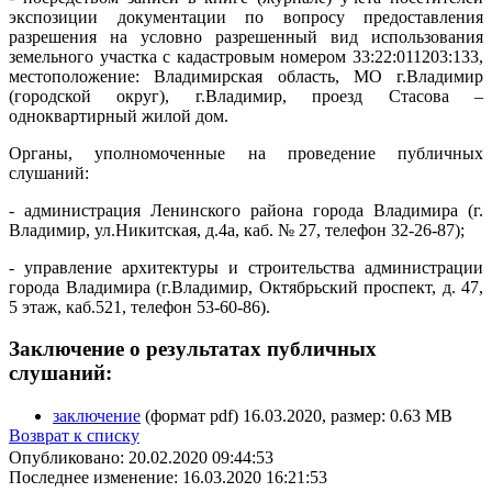
экспозиции документации по вопросу предоставления
разрешения на условно разрешенный вид использования
земельного участка с кадастровым номером 33:22:011203:133,
местоположение: Владимирская область, МО г.Владимир
(городской округ), г.Владимир, проезд Стасова –
одноквартирный жилой дом.
Органы, уполномоченные на проведение публичных
слушаний:
- администрация Ленинского района города Владимира (г.
Владимир, ул.Никитская, д.4а, каб. № 27, телефон 32-26-87);
- управление архитектуры и строительства администрации
города Владимира (г.Владимир, Октябрьский проспект, д. 47,
5 этаж, каб.521, телефон 53-60-86).
Заключение о результатах публичных
слушаний:
заключение
(формат pdf) 16.03.2020, размер: 0.63 MB
Возврат к списку
Опубликовано: 20.02.2020 09:44:53
Последнее изменение: 16.03.2020 16:21:53