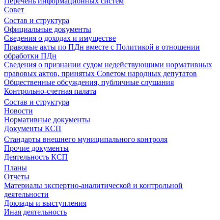
Перечень информационных систем
Совет
Состав и структура
Официальные документы
Сведения о доходах и имуществе
Правовые акты по ПДн вместе с Политикой в отношении
обработки ПДн
Сведения о признании судом недействующими нормативных
правовых актов, принятых Советом народных депутатов
Общественные обсуждения, публичные слушания
Контрольно-счетная палата
Состав и структура
Новости
Нормативные документы
Документы КСП
Стандарты внешнего муниципального контроля
Прочие документы
Деятельность КСП
Планы
Отчеты
Материалы экспертно-аналитической и контрольной
деятельности
Доклады и выступления
Иная деятельность