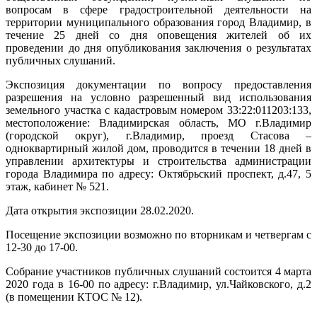
вопросам в сфере градостроительной деятельности на
территории муниципального образования город Владимир, в
течение 25 дней со дня оповещения жителей об их
проведении до дня опубликования заключения о результатах
публичных слушаний.
Экспозиция документации по вопросу предоставления
разрешения на условно разрешенный вид использования
земельного участка с кадастровым номером 33:22:011203:133,
местоположение: Владимирская область, МО г.Владимир
(городской округ), г.Владимир, проезд Стасова –
одноквартирный жилой дом, проводится в течении 18 дней в
управлении архитектуры и строительства администрации
города Владимира по адресу: Октябрьский проспект, д.47, 5
этаж, кабинет № 521.
Дата открытия экспозиции 28.02.2020.
Посещение экспозиции возможно по вторникам и четвергам с
12-30 до 17-00.
Собрание участников публичных слушаний состоится 4 марта
2020 года в 16-00 по адресу: г.Владимир, ул.Чайковского, д.2
(в помещении КТОС № 12).