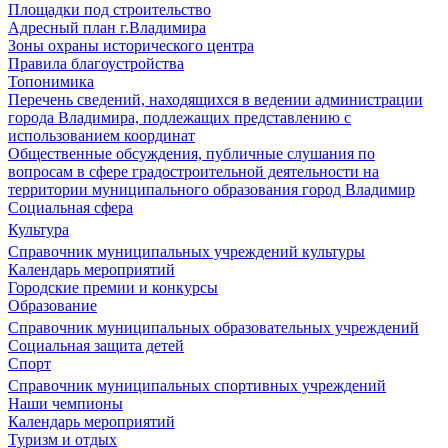
Площадки под строительство
Адресный план г.Владимира
Зоны охраны исторического центра
Правила благоустройства
Топонимика
Перечень сведений, находящихся в ведении администрации
города Владимира, подлежащих представлению с
использованием координат
Общественные обсуждения, публичные слушания по
вопросам в сфере градостроительной деятельности на
территории муниципального образования город Владимир
Социальная сфера
Культура
Справочник муниципальных учреждений культуры
Календарь мероприятий
Городские премии и конкурсы
Образование
Справочник муниципальных образовательных учреждений
Социальная защита детей
Спорт
Справочник муниципальных спортивных учреждений
Наши чемпионы
Календарь мероприятий
Туризм и отдых