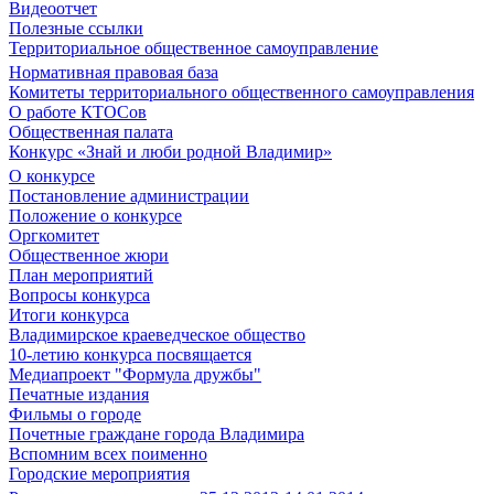
Видеоотчет
Полезные ссылки
Территориальное общественное самоуправление
Нормативная правовая база
Комитеты территориального общественного самоуправления
О работе КТОСов
Общественная палата
Конкурс «Знай и люби родной Владимир»
О конкурсе
Постановление администрации
Положение о конкурсе
Оргкомитет
Общественное жюри
План мероприятий
Вопросы конкурса
Итоги конкурса
Владимирское краеведческое общество
10-летию конкурса посвящается
Медиапроект "Формула дружбы"
Печатные издания
Фильмы о городе
Почетные граждане города Владимира
Вспомним всех поименно
Городские мероприятия