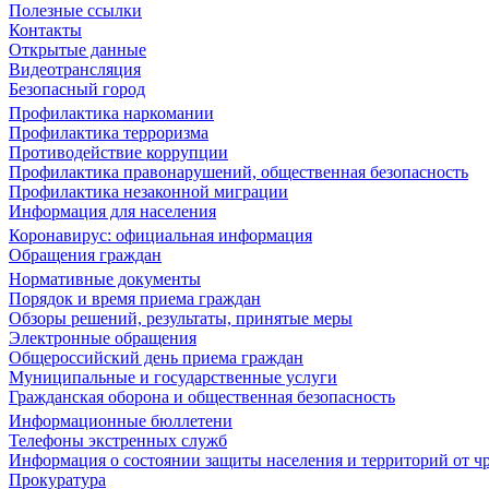
Полезные ссылки
Контакты
Открытые данные
Видеотрансляция
Безопасный город
Профилактика наркомании
Профилактика терроризма
Противодействие коррупции
Профилактика правонарушений, общественная безопасность
Профилактика незаконной миграции
Информация для населения
Коронавирус: официальная информация
Обращения граждан
Нормативные документы
Порядок и время приема граждан
Обзоры решений, результаты, принятые меры
Электронные обращения
Общероссийский день приема граждан
Муниципальные и государственные услуги
Гражданская оборона и общественная безопасность
Информационные бюллетени
Телефоны экстренных служб
Информация о состоянии защиты населения и территорий от 
Прокуратура