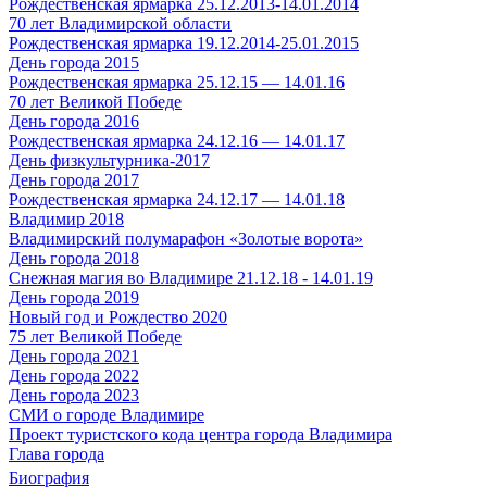
Рождественская ярмарка 25.12.2013-14.01.2014
70 лет Владимирской области
Рождественская ярмарка 19.12.2014-25.01.2015
День города 2015
Рождественская ярмарка 25.12.15 — 14.01.16
70 лет Великой Победе
День города 2016
Рождественская ярмарка 24.12.16 — 14.01.17
День физкультурника-2017
День города 2017
Рождественская ярмарка 24.12.17 — 14.01.18
Владимир 2018
Владимирский полумарафон «Золотые ворота»
День города 2018
Снежная магия во Владимире 21.12.18 - 14.01.19
День города 2019
Новый год и Рождество 2020
75 лет Великой Победе
День города 2021
День города 2022
День города 2023
СМИ о городе Владимире
Проект туристского кода центра города Владимира
Глава города
Биография