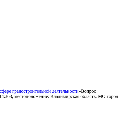
сфере градостроительной деятельности
»
Вопрос
14:363, местоположение: Владимирская область, МО город