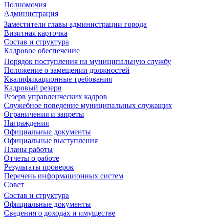
Полномочия
Администрация
Заместители главы администрации города
Визитная карточка
Состав и структура
Кадровое обеспечение
Порядок поступления на муниципальную службу
Положение о замещении должностей
Квалификационные требования
Кадровый резерв
Резерв управленческих кадров
Служебное поведение муниципальных служащих
Ограничения и запреты
Награждения
Официальные документы
Официальные выступления
Планы работы
Отчеты о работе
Результаты проверок
Перечень информационных систем
Совет
Состав и структура
Официальные документы
Сведения о доходах и имуществе