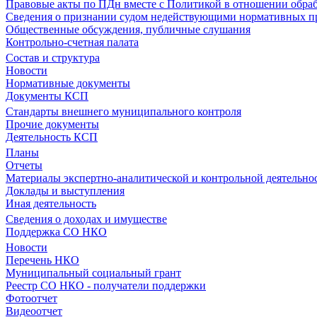
Правовые акты по ПДн вместе с Политикой в отношении обра
Сведения о признании судом недействующими нормативных пр
Общественные обсуждения, публичные слушания
Контрольно-счетная палата
Состав и структура
Новости
Нормативные документы
Документы КСП
Стандарты внешнего муниципального контроля
Прочие документы
Деятельность КСП
Планы
Отчеты
Материалы экспертно-аналитической и контрольной деятельно
Доклады и выступления
Иная деятельность
Сведения о доходах и имуществе
Поддержка СО НКО
Новости
Перечень НКО
Муниципальный социальный грант
Реестр СО НКО - получатели поддержки
Фотоотчет
Видеоотчет