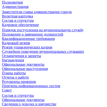
Полномочия
Администрация
Заместители главы администрации города
Визитная карточка
Состав и структура
Кадровое обеспечение
Порядок поступления на муниципальную службу
Положение о замещении должностей
Квалификационные требования
Кадровый резерв
Резерв управленческих кадров
Служебное поведение муниципальных служащих
Ограничения и запреты
Награждения
Официальные документы
Официальные выступления
Планы работы
Отчеты о работе
Результаты проверок
Перечень информационных систем
Совет
Состав и структура
Официальные документы
Сведения о доходах и имуществе