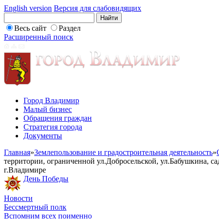
English version
Версия для слабовидящих
Весь сайт
Раздел
Расширенный поиск
Город Владимир
Малый бизнес
Обращения граждан
Стратегия города
Документы
Главная
»
Землепользование и градостроительная деятельность
»
территории, ограниченной ул.Добросельской, ул.Бабушкина, 
г.Владимире
День Победы
Новости
Бессмертный полк
Вспомним всех поименно