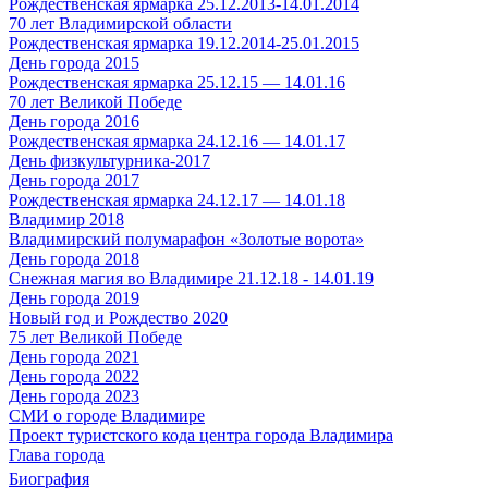
Рождественская ярмарка 25.12.2013-14.01.2014
70 лет Владимирской области
Рождественская ярмарка 19.12.2014-25.01.2015
День города 2015
Рождественская ярмарка 25.12.15 — 14.01.16
70 лет Великой Победе
День города 2016
Рождественская ярмарка 24.12.16 — 14.01.17
День физкультурника-2017
День города 2017
Рождественская ярмарка 24.12.17 — 14.01.18
Владимир 2018
Владимирский полумарафон «Золотые ворота»
День города 2018
Снежная магия во Владимире 21.12.18 - 14.01.19
День города 2019
Новый год и Рождество 2020
75 лет Великой Победе
День города 2021
День города 2022
День города 2023
СМИ о городе Владимире
Проект туристского кода центра города Владимира
Глава города
Биография