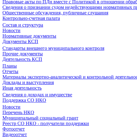
Правовые акты по ПДн вместе с Политикой в отношении обра
Сведения о признании судом недействующими нормативных пр
Общественные обсуждения, публичные слушания
Контрольно-счетная палата
Состав и структура
Новости
Нормативные документы
Документы КСП
Стандарты внешнего муниципального контроля
Прочие документы
Деятельность КСП
Планы
Отчеты
Материалы экспертно-аналитической и контрольной деятельно
Доклады и выступления
Иная деятельность
Сведения о доходах и имуществе
Поддержка СО НКО
Новости
Перечень НКО
Муниципальный социальный грант
Реестр СО НКО - получатели поддержки
Фотоотчет
Видеоотчет