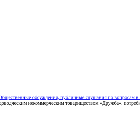
Общественные обсуждения, публичные слушания по вопросам в 
садоводческим некоммерческим товариществом «Дружба», потреб