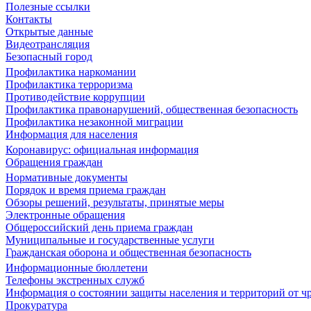
Полезные ссылки
Контакты
Открытые данные
Видеотрансляция
Безопасный город
Профилактика наркомании
Профилактика терроризма
Противодействие коррупции
Профилактика правонарушений, общественная безопасность
Профилактика незаконной миграции
Информация для населения
Коронавирус: официальная информация
Обращения граждан
Нормативные документы
Порядок и время приема граждан
Обзоры решений, результаты, принятые меры
Электронные обращения
Общероссийский день приема граждан
Муниципальные и государственные услуги
Гражданская оборона и общественная безопасность
Информационные бюллетени
Телефоны экстренных служб
Информация о состоянии защиты населения и территорий от 
Прокуратура