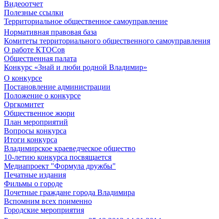
Видеоотчет
Полезные ссылки
Территориальное общественное самоуправление
Нормативная правовая база
Комитеты территориального общественного самоуправления
О работе КТОСов
Общественная палата
Конкурс «Знай и люби родной Владимир»
О конкурсе
Постановление администрации
Положение о конкурсе
Оргкомитет
Общественное жюри
План мероприятий
Вопросы конкурса
Итоги конкурса
Владимирское краеведческое общество
10-летию конкурса посвящается
Медиапроект "Формула дружбы"
Печатные издания
Фильмы о городе
Почетные граждане города Владимира
Вспомним всех поименно
Городские мероприятия