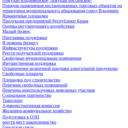
Покупай владимирское, покупай российское!
Порядок размещения нестационарных торговых объектов на
территории муниципального образования город Владимир
Ярмарочные площадки
Продукция предприятий Республики Крым
Оценка регулирующего воздействия
Малый бизнес
Программа поддержки
В помощь бизнесу
Инфраструктура поддержки
Реестр получателей поддержки
Свободные муниципальные помещения
Имущественная поддержка
Ограничение розничной продажи алкогольной продукции
Свободные площади
Площадки под строительство
Перечень свободных помещений
Перечень неиспользуемых земельных участков
Социальное партнерство
Транспорт
Административная комиссия
Жилищно-коммунальное хозяйство
Подготовка к ОЗП
реестр мест накопления тко
Городская среда