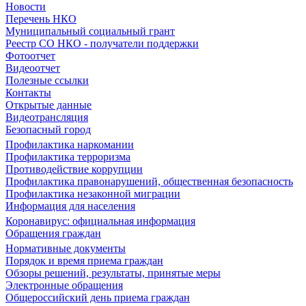
Новости
Перечень НКО
Муниципальный социальный грант
Реестр СО НКО - получатели поддержки
Фотоотчет
Видеоотчет
Полезные ссылки
Контакты
Открытые данные
Видеотрансляция
Безопасный город
Профилактика наркомании
Профилактика терроризма
Противодействие коррупции
Профилактика правонарушений, общественная безопасность
Профилактика незаконной миграции
Информация для населения
Коронавирус: официальная информация
Обращения граждан
Нормативные документы
Порядок и время приема граждан
Обзоры решений, результаты, принятые меры
Электронные обращения
Общероссийский день приема граждан