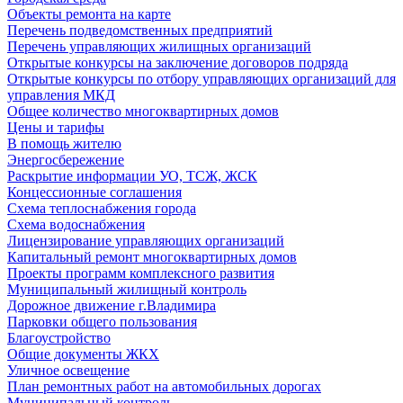
Объекты ремонта на карте
Перечень подведомственных предприятий
Перечень управляющих жилищных организаций
Открытые конкурсы на заключение договоров подряда
Открытые конкурсы по отбору управляющих организаций для
управления МКД
Общее количество многоквартирных домов
Цены и тарифы
В помощь жителю
Энергосбережение
Раскрытие информации УО, ТСЖ, ЖСК
Концессионные соглашения
Схема теплоснабжения города
Схема водоснабжения
Лицензирование управляющих организаций
Капитальный ремонт многоквартирных домов
Проекты программ комплексного развития
Муниципальный жилищный контроль
Дорожное движение г.Владимира
Парковки общего пользования
Благоустройство
Общие документы ЖКХ
Уличное освещение
План ремонтных работ на автомобильных дорогах
Муниципальный контроль