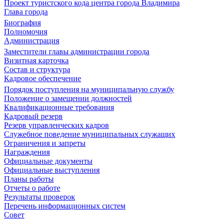
Проект туристского кода центра города Владимира
Глава города
Биография
Полномочия
Администрация
Заместители главы администрации города
Визитная карточка
Состав и структура
Кадровое обеспечение
Порядок поступления на муниципальную службу
Положение о замещении должностей
Квалификационные требования
Кадровый резерв
Резерв управленческих кадров
Служебное поведение муниципальных служащих
Ограничения и запреты
Награждения
Официальные документы
Официальные выступления
Планы работы
Отчеты о работе
Результаты проверок
Перечень информационных систем
Совет