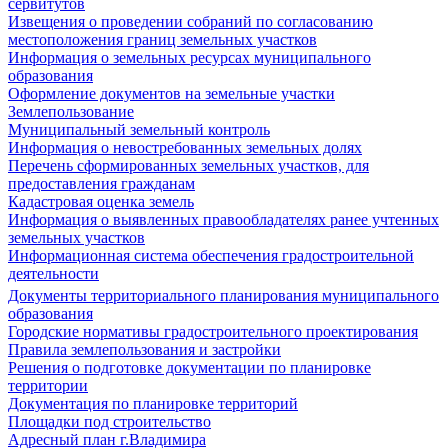
сервитутов
Извещения о проведении собраний по согласованию
местоположения границ земельных участков
Информация о земельных ресурсах муниципального
образования
Оформление документов на земельные участки
Землепользование
Муниципальный земельный контроль
Информация о невостребованных земельных долях
Перечень сформированных земельных участков, для
предоставления гражданам
Кадастровая оценка земель
Информация о выявленных правообладателях ранее учтенных
земельных участков
Информационная система обеспечения градостроительной
деятельности
Документы территориального планирования муниципального
образования
Городские нормативы градостроительного проектирования
Правила землепользования и застройки
Решения о подготовке документации по планировке
территории
Документация по планировке территорий
Площадки под строительство
Адресный план г.Владимира