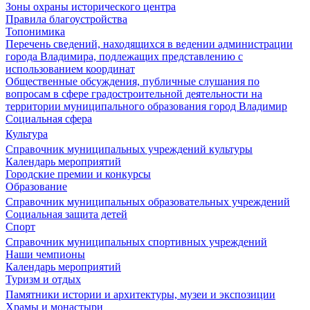
Зоны охраны исторического центра
Правила благоустройства
Топонимика
Перечень сведений, находящихся в ведении администрации
города Владимира, подлежащих представлению с
использованием координат
Общественные обсуждения, публичные слушания по
вопросам в сфере градостроительной деятельности на
территории муниципального образования город Владимир
Социальная сфера
Культура
Справочник муниципальных учреждений культуры
Календарь мероприятий
Городские премии и конкурсы
Образование
Справочник муниципальных образовательных учреждений
Социальная защита детей
Спорт
Справочник муниципальных спортивных учреждений
Наши чемпионы
Календарь мероприятий
Туризм и отдых
Памятники истории и архитектуры, музеи и экспозиции
Храмы и монастыри