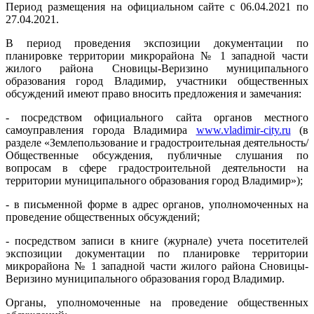
Период размещения на официальном сайте с 06.04.2021 по
27.04.2021.
В период проведения экспозиции документации по
планировке территории микрорайона № 1 западной части
жилого района Сновицы-Веризино муниципального
образования город Владимир, участники общественных
обсуждений имеют право вносить предложения и замечания:
- посредством официального сайта органов местного
самоуправления города Владимира
www.vladimir-city.ru
(в
разделе «Землепользование и градостроительная деятельность/
Общественные обсуждения, публичные слушания по
вопросам в сфере градостроительной деятельности на
территории муниципального образования город Владимир»);
- в письменной форме в адрес органов, уполномоченных на
проведение общественных обсуждений;
- посредством записи в книге (журнале) учета посетителей
экспозиции документации по планировке территории
микрорайона № 1 западной части жилого района Сновицы-
Веризино муниципального образования город Владимир.
Органы, уполномоченные на проведение общественных