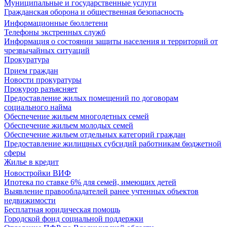
Муниципальные и государственные услуги
Гражданская оборона и общественная безопасность
Информационные бюллетени
Телефоны экстренных служб
Информация о состоянии защиты населения и территорий от
чрезвычайных ситуаций
Прокуратура
Прием граждан
Новости прокуратуры
Прокурор разъясняет
Предоставление жилых помещений по договорам
социального найма
Обеспечение жильем многодетных семей
Обеспечение жильем молодых семей
Обеспечение жильем отдельных категорий граждан
Предоставление жилищных субсидий работникам бюджетной
сферы
Жилье в кредит
Новостройки ВИФ
Ипотека по ставке 6% для семей, имеющих детей
Выявление правообладателей ранее учтенных объектов
недвижимости
Бесплатная юридическая помощь
Городской фонд социальной поддержки