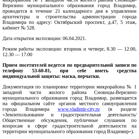
Веризино муниципального образования город Владимир,
проводится в течение 21 календарного дня в управлении
архитектуры и строительства администрации города
Владимира по адресу: Октябрьский проспект, д.47, 5 этаж,
кабинет № 528.
Дата открытия экспозиции: 06.04.2021.
Режим работы экспозиции: вторник и четверг, 8.30 — 12.00,
12.30 — 17.00
Прием посетителей ведется по предварительной записи по
телефону 53-60-81, при себе иметь средства
индивидуальной защиты: маска, перчатки.
Документация по планировке территории микрорайона № 1
западной части жилого района Сновицы-Веризино
муниципального образования город Владимир, размещается
на официальном сайте органов местного самоуправления
города Владимира
www.vladimir-city.ru
(в разделе
«Землепользование и градостроительная деятельность/
Общественные обсуждения, публичные слушания по
вопросам в сфере градостроительной деятельности на
территории муниципального образования город Владимир»).