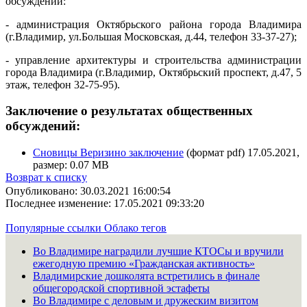
обсуждений:
- администрация Октябрьского района города Владимира
(г.Владимир, ул.Большая Московская, д.44, телефон 33-37-27);
- управление архитектуры и строительства администрации
города Владимира (г.Владимир, Октябрьский проспект, д.47, 5
этаж, телефон 32-75-95).
Заключение о результатах общественных
обсуждений:
Сновицы Веризино заключение
(формат pdf) 17.05.2021,
размер: 0.07 MB
Возврат к списку
Опубликовано: 30.03.2021 16:00:54
Последнее изменение: 17.05.2021 09:33:20
Популярные ссылки
Облако тегов
Во Владимире наградили лучшие КТОСы и вручили
ежегодную премию «Гражданская активность»
Владимирские дошколята встретились в финале
общегородской спортивной эстафеты
Во Владимире с деловым и дружеским визитом