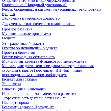
Отделение ПФР по Владимирской области
Голосование "Народный участковый"
Реестр брошенных и разукомплектованных транспортных
средств
Экономика и городское хозяйство
Документы стратегического планирования
Прогноз развития
Муниципальные программы
Бюджет
Утвержденные бюджеты
Отчеты об исполнении бюджета
Проекты бюджетов
Реестр расходных обязательств
Мониторинг качества финансового менеджмента
Мониторинг достижения результатов предоставления
субсидий (грантов) юр. лицам, ИП, физ. лицам -
производителям товаров, работ, услуг
Бюджет для граждан
Экономика
Инвестиции и инновации
Итоги социально-экономического развития
Эффективность деятельности ОМСУ
Паспорт города
Реализация указов Президента