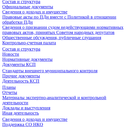
Состав и структура
Официальные документы
Сведения о доходах и имуществе
Правовые акты по ПДн вместе с Политикой в отношении
обработки ПДн
Сведения о признании судом недействующими нормативных
правовых актов, принятых Советом народных депутатов
Общественные обсуждения, публичные слушания
Контрольно-счетная палата
Состав и структура
Новости
Нормативные документы
Документы КСП
Стандарты внешнего муниципального контроля
Прочие документы
Деятельность КСП
Планы
Отчеты
Материалы экспертно-аналитической и контрольной
деятельности
Доклады и выступления
Иная деятельность
Сведения о доходах и имуществе
Поддержка СО НКО