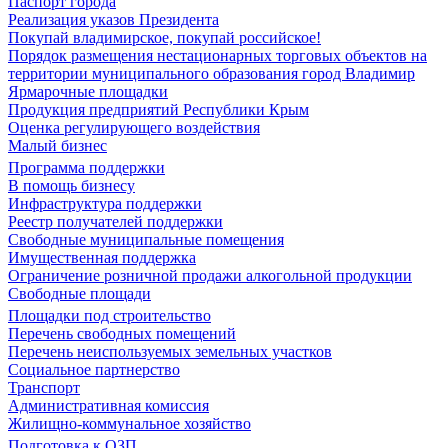
Паспорт города
Реализация указов Президента
Покупай владимирское, покупай российское!
Порядок размещения нестационарных торговых объектов на
территории муниципального образования город Владимир
Ярмарочные площадки
Продукция предприятий Республики Крым
Оценка регулирующего воздействия
Малый бизнес
Программа поддержки
В помощь бизнесу
Инфраструктура поддержки
Реестр получателей поддержки
Свободные муниципальные помещения
Имущественная поддержка
Ограничение розничной продажи алкогольной продукции
Свободные площади
Площадки под строительство
Перечень свободных помещений
Перечень неиспользуемых земельных участков
Социальное партнерство
Транспорт
Административная комиссия
Жилищно-коммунальное хозяйство
Подготовка к ОЗП