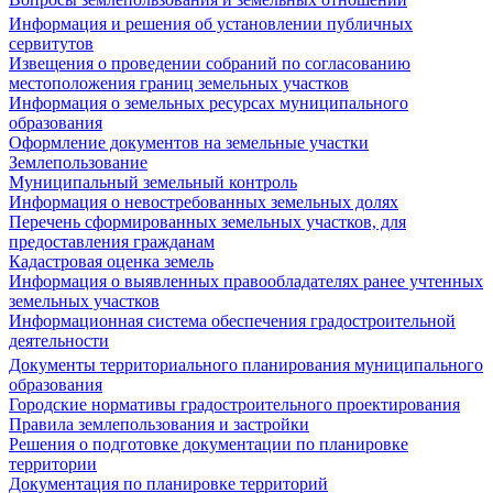
Информация и решения об установлении публичных
сервитутов
Извещения о проведении собраний по согласованию
местоположения границ земельных участков
Информация о земельных ресурсах муниципального
образования
Оформление документов на земельные участки
Землепользование
Муниципальный земельный контроль
Информация о невостребованных земельных долях
Перечень сформированных земельных участков, для
предоставления гражданам
Кадастровая оценка земель
Информация о выявленных правообладателях ранее учтенных
земельных участков
Информационная система обеспечения градостроительной
деятельности
Документы территориального планирования муниципального
образования
Городские нормативы градостроительного проектирования
Правила землепользования и застройки
Решения о подготовке документации по планировке
территории
Документация по планировке территорий