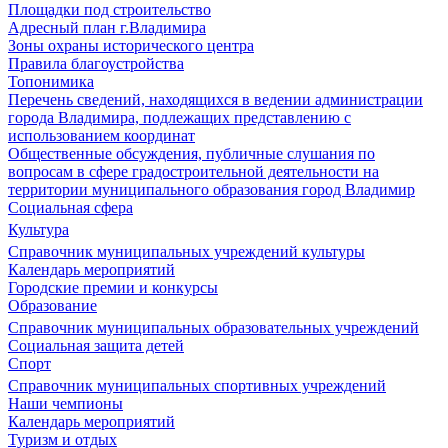
Площадки под строительство
Адресный план г.Владимира
Зоны охраны исторического центра
Правила благоустройства
Топонимика
Перечень сведений, находящихся в ведении администрации
города Владимира, подлежащих представлению с
использованием координат
Общественные обсуждения, публичные слушания по
вопросам в сфере градостроительной деятельности на
территории муниципального образования город Владимир
Социальная сфера
Культура
Справочник муниципальных учреждений культуры
Календарь мероприятий
Городские премии и конкурсы
Образование
Справочник муниципальных образовательных учреждений
Социальная защита детей
Спорт
Справочник муниципальных спортивных учреждений
Наши чемпионы
Календарь мероприятий
Туризм и отдых