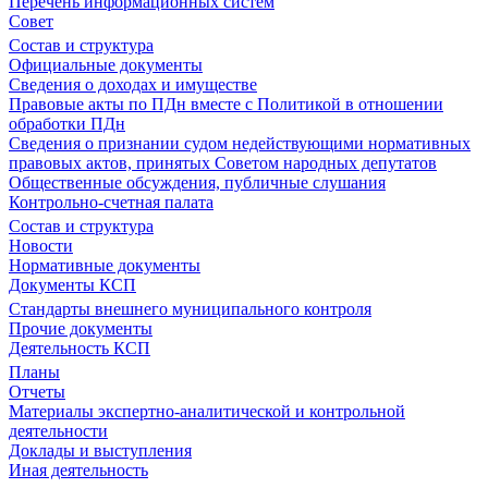
Перечень информационных систем
Совет
Состав и структура
Официальные документы
Сведения о доходах и имуществе
Правовые акты по ПДн вместе с Политикой в отношении
обработки ПДн
Сведения о признании судом недействующими нормативных
правовых актов, принятых Советом народных депутатов
Общественные обсуждения, публичные слушания
Контрольно-счетная палата
Состав и структура
Новости
Нормативные документы
Документы КСП
Стандарты внешнего муниципального контроля
Прочие документы
Деятельность КСП
Планы
Отчеты
Материалы экспертно-аналитической и контрольной
деятельности
Доклады и выступления
Иная деятельность