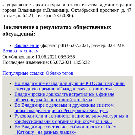
- управление архитектуры и строительства администрации
города Владимира (г.Владимир, Октябрьский проспект, д. 47,
5 этаж, каб.521, телефон 53-60-86).
Заключение о результатах общественных
обсуждений:
Заключение
(формат pdf) 05.07.2021, размер: 0.61 MB
Возврат к списку
Опубликовано: 10.06.2021 08:53:55
Последнее изменение: 05.07.2021 13:55:32
Популярные ссылки
Облако тегов
Во Владимире наградили лучшие КТОСы и вручили
ежегодную премию «Гражданская активность»
Владимирские дошколята встретились в финале
общегородской спортивной эстафеты
Во Владимире с деловым и дружеским визитом
побывала делегация из Республики Беларусь
Руководители и активисты национально-культурных и
конфессиональных организаций обсудили на...
Во Владимире состоялись съёмки проекта «Поём
«Катюшу» на разных языках»