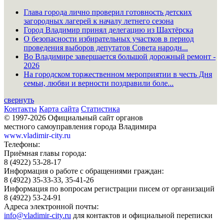
Глава города лично проверил готовность детских
загородных лагерей к началу летнего сезона
Город Владимир принял делегацию из Шахтёрска
О безопасности избирательных участков в период
проведения выборов депутатов Совета народн...
Во Владимире завершается большой дорожный ремонт -
2026
На городском торжественном мероприятии в честь Дня
семьи, любви и верности поздравили боле...
свернуть
Контакты
Карта сайта
Статистика
© 1997-2026 Официальный сайт органов
местного самоуправления города Владимира
www.vladimir-city.ru
Телефоны:
Приёмная главы города:
8 (4922) 53-28-17
Информация о работе с обращениями граждан:
8 (4922) 35-33-33, 35-41-26
Информация по вопросам регистрации писем от организаций
8 (4922) 53-24-91
Адреса электронной почты:
info@vladimir-city.ru
для контактов и официальной переписки