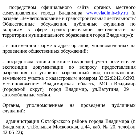
- посредством официального сайта органов местного
самоуправления города Владимира
www.vladimir-city.ru
(в
разделе «Землепользование и градостроительная деятельность/
Общественные обсуждения, публичные слушания по
вопросам в сфере градостроительной деятельности на
территории муниципального образования город Владимир»);
- в письменной форме в адрес органов, уполномоченных на
проведение общественных обсуждений;
- посредством записи в книге (журнале) учета посетителей
экспозиции документации по вопросу предоставления
разрешения на условно разрешенный вид использования
земельного участка с кадастровым номером 33:22:024216:393,
местоположение: Владимирская область, МО г.Владимир
(городской округ), город Владимир, ул.Ватутина, 29 –
автомобильные мойки.
Органы, уполномоченные на проведение публичных
слушаний:
- администрация Октябрьского района города Владимира (г.
Владимир, ул.Большая Московская, д.44, каб. № 20, телефон
42-06-22);