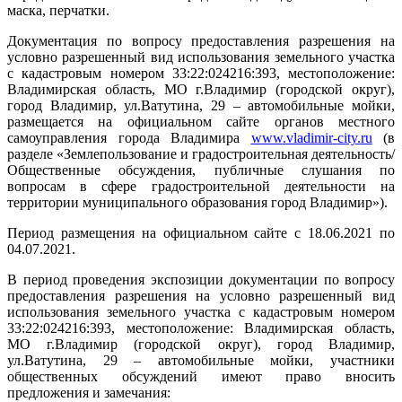
маска, перчатки.
Документация по вопросу предоставления разрешения на
условно разрешенный вид использования земельного участка
с кадастровым номером 33:22:024216:393, местоположение:
Владимирская область, МО г.Владимир (городской округ),
город Владимир, ул.Ватутина, 29 – автомобильные мойки,
размещается на официальном сайте органов местного
самоуправления города Владимира
www
.
vladimir
-
city
.
ru
(в
разделе «Землепользование и градостроительная деятельность/
Общественные обсуждения, публичные слушания по
вопросам в сфере градостроительной деятельности на
территории муниципального образования город Владимир»).
Период размещения на официальном сайте с 18.06.2021 по
04.07.2021.
В период проведения экспозиции документации по вопросу
предоставления разрешения на условно разрешенный вид
использования земельного участка с кадастровым номером
33:22:024216:393, местоположение: Владимирская область,
МО г.Владимир (городской округ), город Владимир,
ул.Ватутина, 29 – автомобильные мойки, участники
общественных обсуждений имеют право вносить
предложения и замечания: