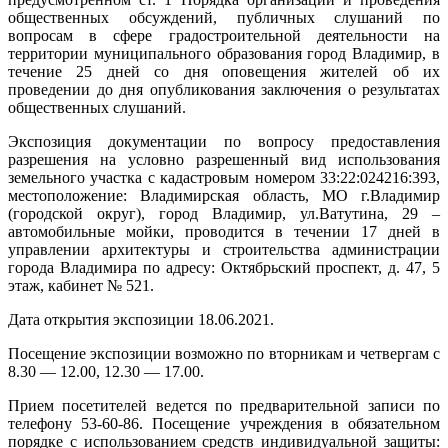
общественных обсуждений, публичных слушаний по
вопросам в сфере градостроительной деятельности на
территории муниципального образования город Владимир, в
течение 25 дней со дня оповещения жителей об их
проведении до дня опубликования заключения о результатах
общественных слушаний.
Экспозиция документации по вопросу предоставления
разрешения на условно разрешенный вид использования
земельного участка с кадастровым номером 33:22:024216:393,
местоположение: Владимирская область, МО г.Владимир
(городской округ), город Владимир, ул.Ватутина, 29 –
автомобильные мойки, проводится в течении 17 дней в
управлении архитектуры и строительства администрации
города Владимира по адресу: Октябрьский проспект, д. 47, 5
этаж, кабинет № 521.
Дата открытия экспозиции 18.06.2021.
Посещение экспозиции возможно по вторникам и четвергам с
8.30 — 12.00, 12.30 — 17.00.
Прием посетителей ведется по предварительной записи по
телефону 53-60-86. Посещение учреждения в обязательном
порядке с использованием средств индивидуальной защиты: