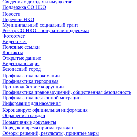
Сведения о доходах и имуществе
Поддержка СО НКО
Новости
Перечень НКО
Муниципальный социальный грант
Реестр СО НКО - получатели поддержки
Фотоотчет
Видеоотчет
Полезные ссылки
Контакты
Открытые данные
Видеотрансляция
Безопасный город
Профилактика наркомании
Профилактика терроризма
Противодействие коррупции
Профилактика правонарушений, общественная безопасность
Профилактика незаконной миграции
Информация для населения
Коронавирус: официальная информация
Обращения граждан
Нормативные документы
Порядок и время приема граждан
Обзоры решений, результаты, принятые меры