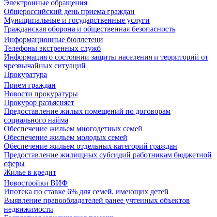
Электронные обращения
Общероссийский день приема граждан
Муниципальные и государственные услуги
Гражданская оборона и общественная безопасность
Информационные бюллетени
Телефоны экстренных служб
Информация о состоянии защиты населения и территорий от
чрезвычайных ситуаций
Прокуратура
Прием граждан
Новости прокуратуры
Прокурор разъясняет
Предоставление жилых помещений по договорам
социального найма
Обеспечение жильем многодетных семей
Обеспечение жильем молодых семей
Обеспечение жильем отдельных категорий граждан
Предоставление жилищных субсидий работникам бюджетной
сферы
Жилье в кредит
Новостройки ВИФ
Ипотека по ставке 6% для семей, имеющих детей
Выявление правообладателей ранее учтенных объектов
недвижимости