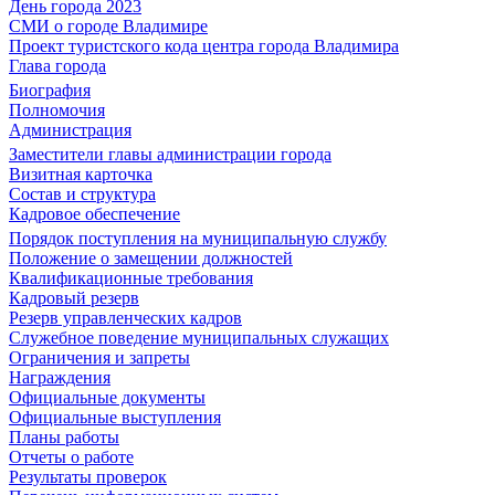
День города 2023
СМИ о городе Владимире
Проект туристского кода центра города Владимира
Глава города
Биография
Полномочия
Администрация
Заместители главы администрации города
Визитная карточка
Состав и структура
Кадровое обеспечение
Порядок поступления на муниципальную службу
Положение о замещении должностей
Квалификационные требования
Кадровый резерв
Резерв управленческих кадров
Служебное поведение муниципальных служащих
Ограничения и запреты
Награждения
Официальные документы
Официальные выступления
Планы работы
Отчеты о работе
Результаты проверок