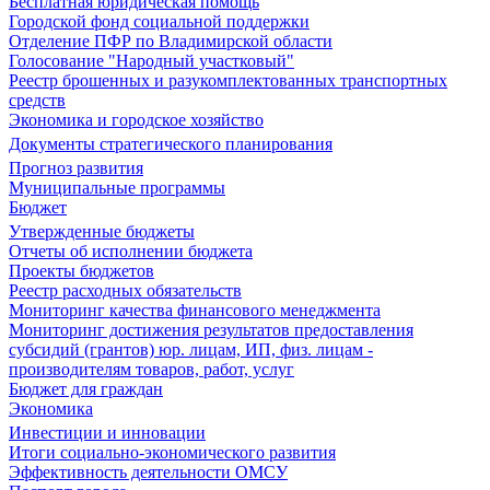
Бесплатная юридическая помощь
Городской фонд социальной поддержки
Отделение ПФР по Владимирской области
Голосование "Народный участковый"
Реестр брошенных и разукомплектованных транспортных
средств
Экономика и городское хозяйство
Документы стратегического планирования
Прогноз развития
Муниципальные программы
Бюджет
Утвержденные бюджеты
Отчеты об исполнении бюджета
Проекты бюджетов
Реестр расходных обязательств
Мониторинг качества финансового менеджмента
Мониторинг достижения результатов предоставления
субсидий (грантов) юр. лицам, ИП, физ. лицам -
производителям товаров, работ, услуг
Бюджет для граждан
Экономика
Инвестиции и инновации
Итоги социально-экономического развития
Эффективность деятельности ОМСУ