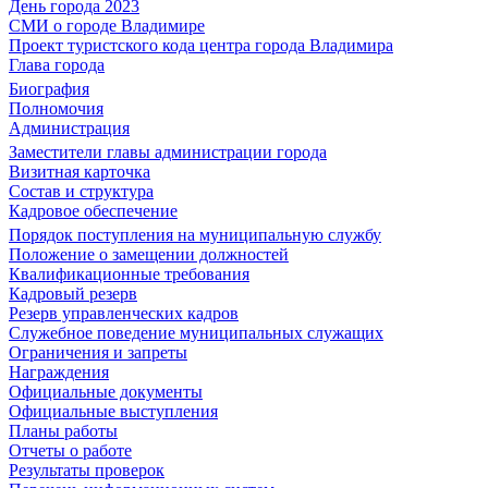
День города 2023
СМИ о городе Владимире
Проект туристского кода центра города Владимира
Глава города
Биография
Полномочия
Администрация
Заместители главы администрации города
Визитная карточка
Состав и структура
Кадровое обеспечение
Порядок поступления на муниципальную службу
Положение о замещении должностей
Квалификационные требования
Кадровый резерв
Резерв управленческих кадров
Служебное поведение муниципальных служащих
Ограничения и запреты
Награждения
Официальные документы
Официальные выступления
Планы работы
Отчеты о работе
Результаты проверок