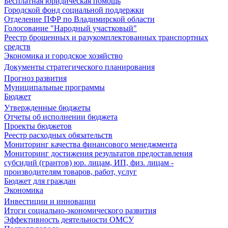
Бесплатная юридическая помощь
Городской фонд социальной поддержки
Отделение ПФР по Владимирской области
Голосование "Народный участковый"
Реестр брошенных и разукомплектованных транспортных
средств
Экономика и городское хозяйство
Документы стратегического планирования
Прогноз развития
Муниципальные программы
Бюджет
Утвержденные бюджеты
Отчеты об исполнении бюджета
Проекты бюджетов
Реестр расходных обязательств
Мониторинг качества финансового менеджмента
Мониторинг достижения результатов предоставления
субсидий (грантов) юр. лицам, ИП, физ. лицам -
производителям товаров, работ, услуг
Бюджет для граждан
Экономика
Инвестиции и инновации
Итоги социально-экономического развития
Эффективность деятельности ОМСУ