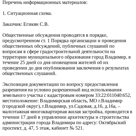
Перечень информационных материалов:
1. Ситуационная схема.
Заказчик: Егикян С.В.
Общественные обсуждения проводятся в порядке,
предусмотренном ст. 1 Порядка организации и проведения
общественных обсуждений, публичных слушаний по
вопросам в сфере градостроительной деятельности на
территории муниципального образования город Владимир, в
течение 25 дней со дня оповещения жителей об их
проведении до дня опубликования заключения о результатах
общественных слушаний.
Экспозиция документации по вопросу предоставления
разрешения на условно разрешенный вид использования
земельного участка с кадастровым номером 33:22:011040:652,
местоположение: Владимирская область, МО г.Владимир
(городской округ), г.Владимир, ул.Садовая, д.16, д.16а, –
малоэтажная многоквартирная жилая застройка, проводится в
течении 17 дней в управлении архитектуры и строительства
администрации города Владимира по адресу: Октябрьский
проспект, д. 47, 5 этаж, кабинет № 521.