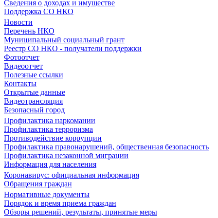
Сведения о доходах и имуществе
Поддержка СО НКО
Новости
Перечень НКО
Муниципальный социальный грант
Реестр СО НКО - получатели поддержки
Фотоотчет
Видеоотчет
Полезные ссылки
Контакты
Открытые данные
Видеотрансляция
Безопасный город
Профилактика наркомании
Профилактика терроризма
Противодействие коррупции
Профилактика правонарушений, общественная безопасность
Профилактика незаконной миграции
Информация для населения
Коронавирус: официальная информация
Обращения граждан
Нормативные документы
Порядок и время приема граждан
Обзоры решений, результаты, принятые меры