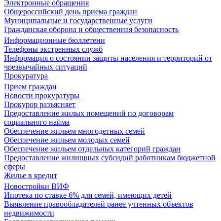
Электронные обращения
Общероссийский день приема граждан
Муниципальные и государственные услуги
Гражданская оборона и общественная безопасность
Информационные бюллетени
Телефоны экстренных служб
Информация о состоянии защиты населения и территорий от
чрезвычайных ситуаций
Прокуратура
Прием граждан
Новости прокуратуры
Прокурор разъясняет
Предоставление жилых помещений по договорам
социального найма
Обеспечение жильем многодетных семей
Обеспечение жильем молодых семей
Обеспечение жильем отдельных категорий граждан
Предоставление жилищных субсидий работникам бюджетной
сферы
Жилье в кредит
Новостройки ВИФ
Ипотека по ставке 6% для семей, имеющих детей
Выявление правообладателей ранее учтенных объектов
недвижимости