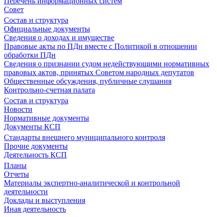
Перечень информационных систем
Совет
Состав и структура
Официальные документы
Сведения о доходах и имуществе
Правовые акты по ПДн вместе с Политикой в отношении
обработки ПДн
Сведения о признании судом недействующими нормативных
правовых актов, принятых Советом народных депутатов
Общественные обсуждения, публичные слушания
Контрольно-счетная палата
Состав и структура
Новости
Нормативные документы
Документы КСП
Стандарты внешнего муниципального контроля
Прочие документы
Деятельность КСП
Планы
Отчеты
Материалы экспертно-аналитической и контрольной
деятельности
Доклады и выступления
Иная деятельность