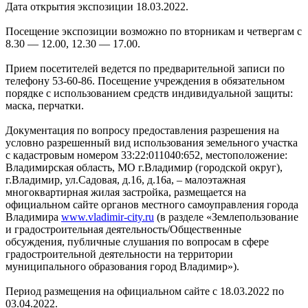
Дата открытия экспозиции 18.03.2022.
Посещение экспозиции возможно по вторникам и четвергам с
8.30 — 12.00, 12.30 — 17.00.
Прием посетителей ведется по предварительной записи по
телефону 53-60-86. Посещение учреждения в обязательном
порядке с использованием средств индивидуальной защиты:
маска, перчатки.
Документация по вопросу предоставления разрешения на
условно разрешенный вид использования земельного участка
с кадастровым номером 33:22:011040:652, местоположение:
Владимирская область, МО г.Владимир (городской округ),
г.Владимир, ул.Садовая, д.16, д.16а, – малоэтажная
многоквартирная жилая застройка, размещается на
официальном сайте органов местного самоуправления города
Владимира
www.vladimir-city.ru
(в разделе «Землепользование
и градостроительная деятельность/Общественные
обсуждения, публичные слушания по вопросам в сфере
градостроительной деятельности на территории
муниципального образования город Владимир»).
Период размещения на официальном сайте с 18.03.2022 по
03.04.2022.