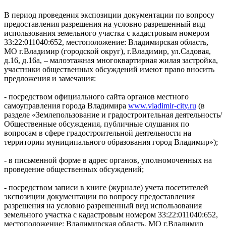
В период проведения экспозиции документации по вопросу
предоставления разрешения на условно разрешенный вид
использования земельного участка с кадастровым номером
33:22:011040:652, местоположение: Владимирская область,
МО г.Владимир (городской округ), г.Владимир, ул.Садовая,
д.16, д.16а, – малоэтажная многоквартирная жилая застройка,
участники общественных обсуждений имеют право вносить
предложения и замечания:
- посредством официального сайта органов местного
самоуправления города Владимира
www.vladimir-city.ru
(в
разделе «Землепользование и градостроительная деятельность/
Общественные обсуждения, публичные слушания по
вопросам в сфере градостроительной деятельности на
территории муниципального образования город Владимир»);
- в письменной форме в адрес органов, уполномоченных на
проведение общественных обсуждений;
- посредством записи в книге (журнале) учета посетителей
экспозиции документации по вопросу предоставления
разрешения на условно разрешенный вид использования
земельного участка с кадастровым номером 33:22:011040:652,
местоположение: Владимирская область, МО г.Владимир