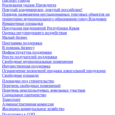
Паспорт города
Реализация указов Президента
Покупай владимирское, покупай российское!
Порядок размещения нестационарных торговых объектов на
территории муниципального образования город Владимир
Ярмарочные площадки
Продукция предприятий Республики Крым
Оценка регулирующего воздействия
Малый бизнес
Программа поддержки
В помощь бизнесу
Инфраструктура поддержки
Реестр получателей поддержки
Свободные муниципальные помещения
Имущественная поддержка
Ограничение розничной продажи алкогольной продукции
Свободные площади
Площадки под строительство
Перечень свободных помещений
Перечень неиспользуемых земельных участков
Социальное партнерство
Транспорт
Административная комиссия
Жилищно-коммунальное хозяйство
Подготовка к ОЗП