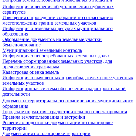
Информация и решения об установлении публичных
сервитутов
Извещения о проведении собраний по согласованию
местоположения границ земельных участков
Информация о земельных ресурсах муниципального
образования
Оформление документов на земельные участки
Землепользование
Муниципальный земельный контроль
Информация о невостребованных земельных долях
Перечень сформированных земельных участков, для
предоставления гражданам
Кадастровая оценка земель
Информация о выявленных правообладателях ранее учтенных
земельных участков
Информационная система обеспечения градостроительной
деятельности
Документы территориального планирования муниципального
образования
Городские нормативы градостроительного проектирования
Правила землепользования и застройки
Решения о подготовке документации по планировке
территории
Документация по планировке территорий