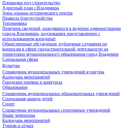
Площадки под строительство
Адресный план г.Владимира
Зоны охраны исторического центра
Правила благоустройства
Топонимика
Перечень сведений, находящихся в ведении администрации
города Владимира, подлежащих представлению с
использованием координат
Общественные обсуждения, публичные слушания по
вопросам в сфере градостроительной деятельности на
территории муниципального образования город Владимир
Социальная сфера
Культура
Справочник муниципальных учреждений культуры
Календарь мероприятий
Городские премии и конкурсы
Образование
Справочник муниципальных образовательных учреждений
Социальная защита детей
Спорт
Справочник муниципальных спортивных учреждений
Наши чемпионы
Календарь мероприятий
Туризм и отдых