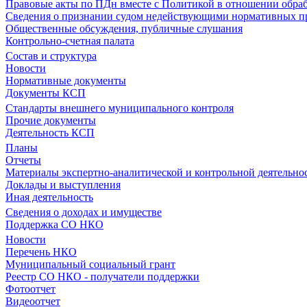
Правовые акты по ПДн вместе с Политикой в отношении обра
Сведения о признании судом недействующими нормативных пр
Общественные обсуждения, публичные слушания
Контрольно-счетная палата
Состав и структура
Новости
Нормативные документы
Документы КСП
Стандарты внешнего муниципального контроля
Прочие документы
Деятельность КСП
Планы
Отчеты
Материалы экспертно-аналитической и контрольной деятельно
Доклады и выступления
Иная деятельность
Сведения о доходах и имуществе
Поддержка СО НКО
Новости
Перечень НКО
Муниципальный социальный грант
Реестр СО НКО - получатели поддержки
Фотоотчет
Видеоотчет