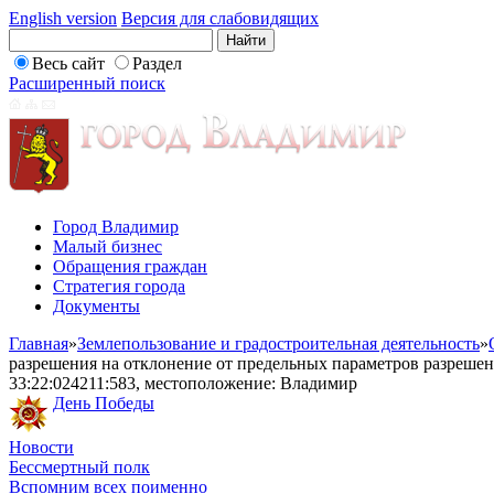
English version
Версия для слабовидящих
Весь сайт
Раздел
Расширенный поиск
Город Владимир
Малый бизнес
Обращения граждан
Стратегия города
Документы
Главная
»
Землепользование и градостроительная деятельность
»
разрешения на отклонение от предельных параметров разрешенн
33:22:024211:583, местоположение: Владимир
День Победы
Новости
Бессмертный полк
Вспомним всех поименно