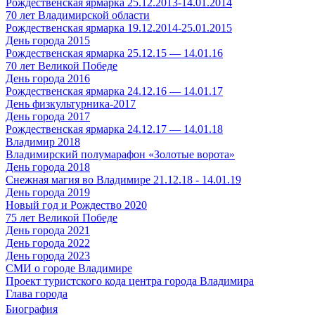
Рождественская ярмарка 25.12.2013-14.01.2014
70 лет Владимирской области
Рождественская ярмарка 19.12.2014-25.01.2015
День города 2015
Рождественская ярмарка 25.12.15 — 14.01.16
70 лет Великой Победе
День города 2016
Рождественская ярмарка 24.12.16 — 14.01.17
День физкультурника-2017
День города 2017
Рождественская ярмарка 24.12.17 — 14.01.18
Владимир 2018
Владимирский полумарафон «Золотые ворота»
День города 2018
Снежная магия во Владимире 21.12.18 - 14.01.19
День города 2019
Новый год и Рождество 2020
75 лет Великой Победе
День города 2021
День города 2022
День города 2023
СМИ о городе Владимире
Проект туристского кода центра города Владимира
Глава города
Биография