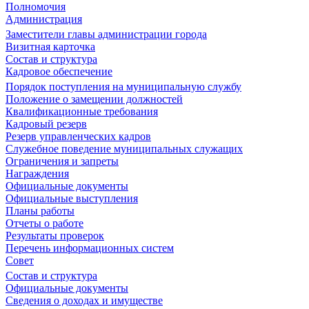
Полномочия
Администрация
Заместители главы администрации города
Визитная карточка
Состав и структура
Кадровое обеспечение
Порядок поступления на муниципальную службу
Положение о замещении должностей
Квалификационные требования
Кадровый резерв
Резерв управленческих кадров
Служебное поведение муниципальных служащих
Ограничения и запреты
Награждения
Официальные документы
Официальные выступления
Планы работы
Отчеты о работе
Результаты проверок
Перечень информационных систем
Совет
Состав и структура
Официальные документы
Сведения о доходах и имуществе