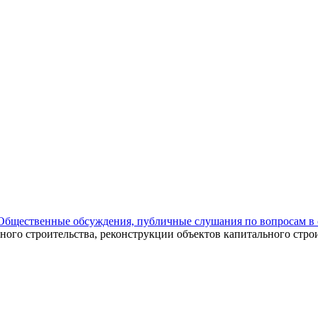
Общественные обсуждения, публичные слушания по вопросам в 
ого строительства, реконструкции объектов капитального строи