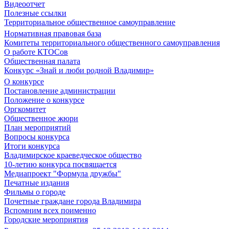
Видеоотчет
Полезные ссылки
Территориальное общественное самоуправление
Нормативная правовая база
Комитеты территориального общественного самоуправления
О работе КТОСов
Общественная палата
Конкурс «Знай и люби родной Владимир»
О конкурсе
Постановление администрации
Положение о конкурсе
Оргкомитет
Общественное жюри
План мероприятий
Вопросы конкурса
Итоги конкурса
Владимирское краеведческое общество
10-летию конкурса посвящается
Медиапроект "Формула дружбы"
Печатные издания
Фильмы о городе
Почетные граждане города Владимира
Вспомним всех поименно
Городские мероприятия