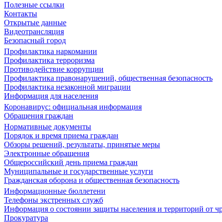
Полезные ссылки
Контакты
Открытые данные
Видеотрансляция
Безопасный город
Профилактика наркомании
Профилактика терроризма
Противодействие коррупции
Профилактика правонарушений, общественная безопасность
Профилактика незаконной миграции
Информация для населения
Коронавирус: официальная информация
Обращения граждан
Нормативные документы
Порядок и время приема граждан
Обзоры решений, результаты, принятые меры
Электронные обращения
Общероссийский день приема граждан
Муниципальные и государственные услуги
Гражданская оборона и общественная безопасность
Информационные бюллетени
Телефоны экстренных служб
Информация о состоянии защиты населения и территорий от 
Прокуратура