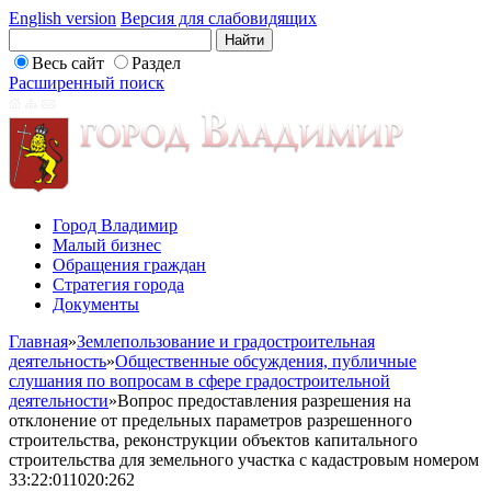
English version
Версия для слабовидящих
Весь сайт
Раздел
Расширенный поиск
Город Владимир
Малый бизнес
Обращения граждан
Стратегия города
Документы
Главная
»
Землепользование и градостроительная
деятельность
»
Общественные обсуждения, публичные
слушания по вопросам в сфере градостроительной
деятельности
»
Вопрос предоставления разрешения на
отклонение от предельных параметров разрешенного
строительства, реконструкции объектов капитального
строительства для земельного участка с кадастровым номером
33:22:011020:262