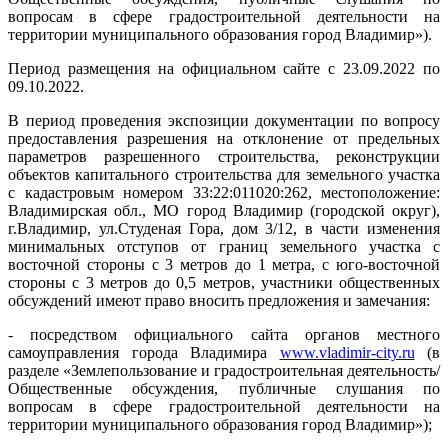
вопросам в сфере градостроительной деятельности на
территории муниципального образования город Владимир»).
Период размещения на официальном сайте с 23.09.2022 по
09.10.2022.
В период проведения экспозиции документации по вопросу
предоставления разрешения на отклонение от предельных
параметров разрешенного строительства, реконструкции
объектов капитального строительства для земельного участка
с кадастровым номером 33:22:011020:262, местоположение:
Владимирская обл., МО город Владимир (городской округ),
г.Владимир, ул.Студеная Гора, дом 3/12, в части изменения
минимальных отступов от границ земельного участка с
восточной стороны с 3 метров до 1 метра, с юго-восточной
стороны с 3 метров до 0,5 метров, участники общественных
обсуждений имеют право вносить предложения и замечания:
- посредством официального сайта органов местного
самоуправления города Владимира
www.vladimir-city.ru
(в
разделе «Землепользование и градостроительная деятельность/
Общественные обсуждения, публичные слушания по
вопросам в сфере градостроительной деятельности на
территории муниципального образования город Владимир»);