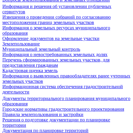
Информация и решения об установлении публичных
сервитутов
Извещения о проведении собраний по согласованию
местоположения границ земельных участков
Информация о земельных ресурсах муниципального
образования
Оформление документов на земельные участки
Землепользование
Муниципальный земельный контроль
Информация о невостребованных земельных долях
Перечень сформированных земельных участков, для
предоставления гражданам
Кадастровая оценка земель
Информация о выявленных правообладателях ранее учтенных
земельных участков
Информационная система обеспечения градостроительной
деятельности
Документы территориального планирования муниципального
образования
Городские нормативы градостроительного проектирования
Правила землепользования и застройки
Решения о подготовке документации по планировке
территории
Документация по планировке территорий