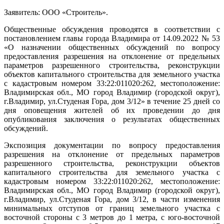
Заявитель: ООО «Строитель».
Общественные обсуждения проводятся в соответствии с
постановлением главы города Владимира от 14.09.2022 № 53
«О назначении общественных обсуждений по вопросу
предоставления разрешения на отклонение от предельных
параметров разрешенного строительства, реконструкции
объектов капитального строительства для земельного участка
с кадастровым номером 33:22:011020:262, местоположение:
Владимирская обл., МО город Владимир (городской округ),
г.Владимир, ул.Студеная Гора, дом 3/12» в течение 25 дней со
дня оповещения жителей об их проведении до дня
опубликования заключения о результатах общественных
обсуждений.
Экспозиция документации по вопросу предоставления
разрешения на отклонение от предельных параметров
разрешенного строительства, реконструкции объектов
капитального строительства для земельного участка с
кадастровым номером 33:22:011020:262, местоположение:
Владимирская обл., МО город Владимир (городской округ),
г.Владимир, ул.Студеная Гора, дом 3/12, в части изменения
минимальных отступов от границ земельного участка с
восточной стороны с 3 метров до 1 метра, с юго-восточной