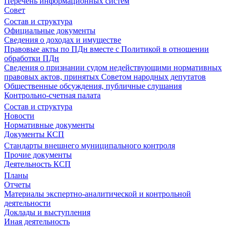
Перечень информационных систем
Совет
Состав и структура
Официальные документы
Сведения о доходах и имуществе
Правовые акты по ПДн вместе с Политикой в отношении
обработки ПДн
Сведения о признании судом недействующими нормативных
правовых актов, принятых Советом народных депутатов
Общественные обсуждения, публичные слушания
Контрольно-счетная палата
Состав и структура
Новости
Нормативные документы
Документы КСП
Стандарты внешнего муниципального контроля
Прочие документы
Деятельность КСП
Планы
Отчеты
Материалы экспертно-аналитической и контрольной
деятельности
Доклады и выступления
Иная деятельность