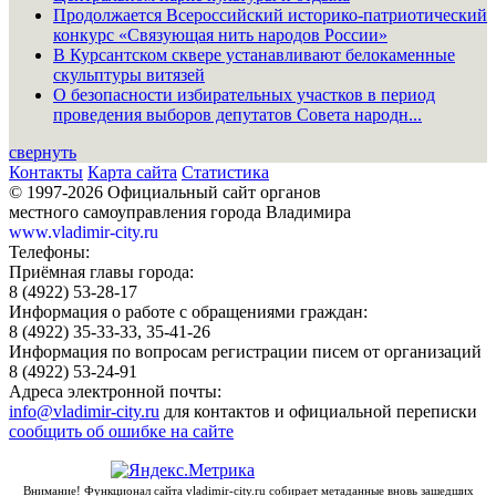
Продолжается Всероссийский историко-патриотический
конкурс «Связующая нить народов России»
В Курсантском сквере устанавливают белокаменные
скульптуры витязей
О безопасности избирательных участков в период
проведения выборов депутатов Совета народн...
свернуть
Контакты
Карта сайта
Статистика
© 1997-2026 Официальный сайт органов
местного самоуправления города Владимира
www.vladimir-city.ru
Телефоны:
Приёмная главы города:
8 (4922) 53-28-17
Информация о работе с обращениями граждан:
8 (4922) 35-33-33, 35-41-26
Информация по вопросам регистрации писем от организаций
8 (4922) 53-24-91
Адреса электронной почты:
info@vladimir-city.ru
для контактов и официальной переписки
сообщить об ошибке на сайте
Внимание! Функционал сайта vladimir-city.ru собирает метаданные вновь зашедших