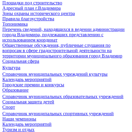
Площадки под строительство
Адресный план г.Владимира
Зоны охраны исторического центра
Правила благоустройства
Топонимика
Перечень сведений, находящихся в ведении администрации
города Владимира, подлежащих представлению с
использованием координат
Общественные обсуждения, публичные слушания по
вопросам в сфере градостроительной деятельности на
территории муниципального образования город Владимир
Социальная сфера
Культура
Справочник муниципальных учреждений культуры
Календарь мероприятий
Городские премии и конкурсы
Образование
Справочник муниципальных образовательных учреждений
Социальная защита детей
Спорт
Справочник муниципальных спортивных учреждений
Наши чемпионы
Календарь мероприятий
Туризм и отдых