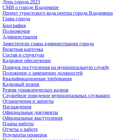
День города 2023
СМИ о городе Владимире
Проект туристского кода центра города Владимира
Глава города
Биография
Полномочия
Администрация
Заместители главы администрации города
Визитная карточка
Состав и структура
Кадровое обеспечение
Порядок поступления на муниципальную службу
Положение о замещении должностей
Квалификационные требования
Кадровый резерв
Резерв управленческих кадров
Служебное поведение муниципальных служащих
Ограничения и запреты
Награждения
Официальные документы
Официальные выступления
Планы работы
Отчеты о работе
Результаты проверок