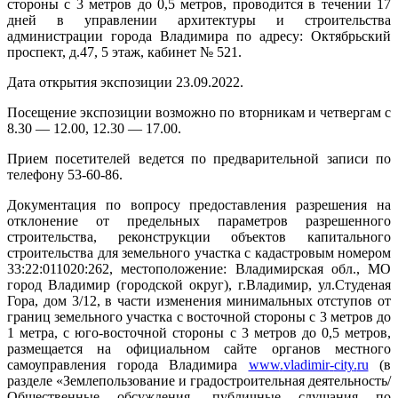
стороны с 3 метров до 0,5 метров, проводится в течении 17
дней в управлении архитектуры и строительства
администрации города Владимира по адресу: Октябрьский
проспект, д.47, 5 этаж, кабинет № 521.
Дата открытия экспозиции 23.09.2022.
Посещение экспозиции возможно по вторникам и четвергам с
8.30 — 12.00, 12.30 — 17.00.
Прием посетителей ведется по предварительной записи по
телефону 53-60-86.
Документация по вопросу предоставления разрешения на
отклонение от предельных параметров разрешенного
строительства, реконструкции объектов капитального
строительства для земельного участка с кадастровым номером
33:22:011020:262, местоположение: Владимирская обл., МО
город Владимир (городской округ), г.Владимир, ул.Студеная
Гора, дом 3/12, в части изменения минимальных отступов от
границ земельного участка с восточной стороны с 3 метров до
1 метра, с юго-восточной стороны с 3 метров до 0,5 метров,
размещается на официальном сайте органов местного
самоуправления города Владимира
www
.
vladimir
-
city
.
ru
(в
разделе «Землепользование и градостроительная деятельность/
Общественные обсуждения, публичные слушания по