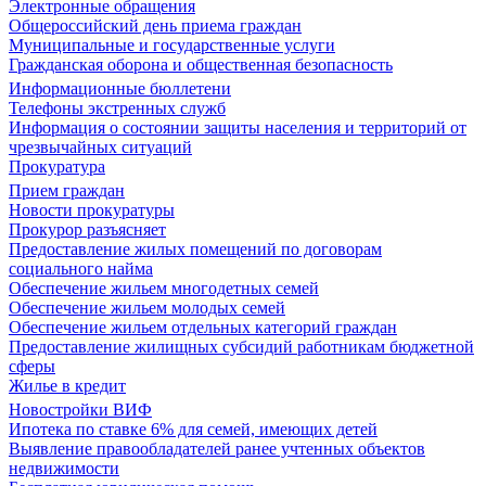
Электронные обращения
Общероссийский день приема граждан
Муниципальные и государственные услуги
Гражданская оборона и общественная безопасность
Информационные бюллетени
Телефоны экстренных служб
Информация о состоянии защиты населения и территорий от
чрезвычайных ситуаций
Прокуратура
Прием граждан
Новости прокуратуры
Прокурор разъясняет
Предоставление жилых помещений по договорам
социального найма
Обеспечение жильем многодетных семей
Обеспечение жильем молодых семей
Обеспечение жильем отдельных категорий граждан
Предоставление жилищных субсидий работникам бюджетной
сферы
Жилье в кредит
Новостройки ВИФ
Ипотека по ставке 6% для семей, имеющих детей
Выявление правообладателей ранее учтенных объектов
недвижимости