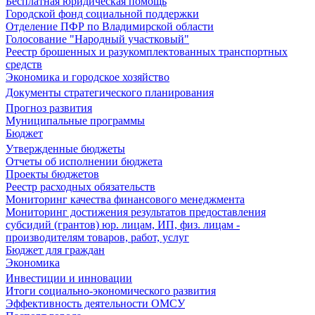
Бесплатная юридическая помощь
Городской фонд социальной поддержки
Отделение ПФР по Владимирской области
Голосование "Народный участковый"
Реестр брошенных и разукомплектованных транспортных
средств
Экономика и городское хозяйство
Документы стратегического планирования
Прогноз развития
Муниципальные программы
Бюджет
Утвержденные бюджеты
Отчеты об исполнении бюджета
Проекты бюджетов
Реестр расходных обязательств
Мониторинг качества финансового менеджмента
Мониторинг достижения результатов предоставления
субсидий (грантов) юр. лицам, ИП, физ. лицам -
производителям товаров, работ, услуг
Бюджет для граждан
Экономика
Инвестиции и инновации
Итоги социально-экономического развития
Эффективность деятельности ОМСУ