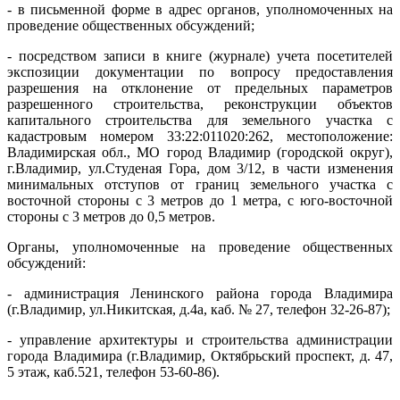
- в письменной форме в адрес органов, уполномоченных на
проведение общественных обсуждений;
- посредством записи в книге (журнале) учета посетителей
экспозиции документации по вопросу предоставления
разрешения на отклонение от предельных параметров
разрешенного строительства, реконструкции объектов
капитального строительства для земельного участка с
кадастровым номером 33:22:011020:262, местоположение:
Владимирская обл., МО город Владимир (городской округ),
г.Владимир, ул.Студеная Гора, дом 3/12, в части изменения
минимальных отступов от границ земельного участка с
восточной стороны с 3 метров до 1 метра, с юго-восточной
стороны с 3 метров до 0,5 метров.
Органы, уполномоченные на проведение общественных
обсуждений:
- администрация Ленинского района города Владимира
(г.Владимир, ул.Никитская, д.4а, каб. № 27, телефон 32-26-87);
- управление архитектуры и строительства администрации
города Владимира (г.Владимир, Октябрьский проспект, д. 47,
5 этаж, каб.521, телефон 53-60-86).