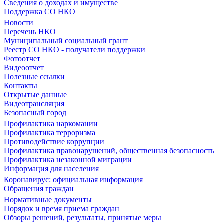
Сведения о доходах и имуществе
Поддержка СО НКО
Новости
Перечень НКО
Муниципальный социальный грант
Реестр СО НКО - получатели поддержки
Фотоотчет
Видеоотчет
Полезные ссылки
Контакты
Открытые данные
Видеотрансляция
Безопасный город
Профилактика наркомании
Профилактика терроризма
Противодействие коррупции
Профилактика правонарушений, общественная безопасность
Профилактика незаконной миграции
Информация для населения
Коронавирус: официальная информация
Обращения граждан
Нормативные документы
Порядок и время приема граждан
Обзоры решений, результаты, принятые меры