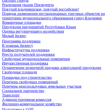
Паспорт города
Реализация указов Президента
Покупай владимирское, покупай российское!
Порядок размещения нестационарных торговых объектов на
территории муниципального образования город Владимир
Ярмарочные площадки
Продукция предприятий Республики Крым
Оценка регулирующего воздействия
Малый бизнес
Программа поддержки
В помощь бизнесу
Инфраструктура поддержки
Реестр получателей поддержки
Свободные муниципальные помещения
Имущественная поддержка
Ограничение розничной продажи алкогольной продукции
Свободные площади
Площадки под строительство
Перечень свободных помещений
Перечень неиспользуемых земельных участков
Социальное партнерство
Транспорт
Административная комиссия
Жилищно-коммунальное хозяйство
Подготовка к ОЗП